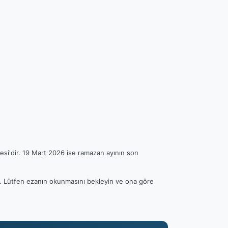
esi'dir. 19 Mart 2026 ise ramazan ayının son
lir. Lütfen ezanın okunmasını bekleyin ve ona göre