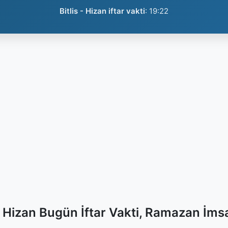
Bitlis - Hizan iftar vakti
:
19:22
 - Hizan Bugün İftar Vakti, Ramazan İms