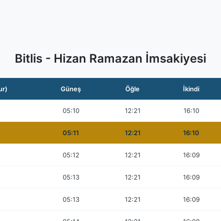
Bitlis - Hizan Ramazan İmsakiyesi
ur)
Güneş
Öğle
İkindi
05:10
12:21
16:10
05:11
12:21
16:10
05:12
12:21
16:09
05:13
12:21
16:09
05:13
12:21
16:09