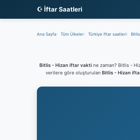
☪ İftar Saatleri
Ana Sayfa
Tüm Ülkeler
Türkiye iftar saatleri
Bitli
Bitlis - Hizan iftar vakti
ne zaman? Bitlis - Hiz
verilere göre oluşturulan
Bitlis - Hizan ift