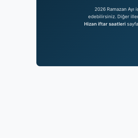
2026 Ramazan Ayı i
edebilirsiniz. Diğer ill
Hizan iftar saatleri
sayfa