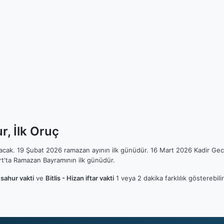
r, İlk Oruç
ılacak. 19 Şubat 2026 ramazan ayının ilk günüdür. 16 Mart 2026 Kadir Gec
t'ta Ramazan Bayramının ilk günüdür.
n sahur vakti
ve
Bitlis - Hizan iftar vakti
1 veya 2 dakika farklılık gösterebi