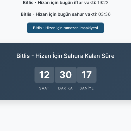
Bitlis - Hizan için bugün iftar vakti
:
19:22
Bitlis - Hizan için bugün sahur vakti
:
03:36
Bitlis - Hizan için ramazan imsakiyesi
Bitlis - Hizan İçin Sahura Kalan Süre
12
30
17
SAAT
DAKIKA
SANIYE