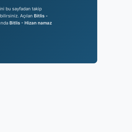
i
ni bu sayfadan takip
bilirsiniz. Açılan
Bitlis -
şında
Bitlis - Hizan namaz