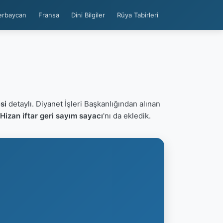
erbaycan
Fransa
Dini Bilgiler
Rüya Tabirleri
si
detaylı. Diyanet İşleri Başkanlığından alınan
- Hizan iftar geri sayım sayacı
'nı da ekledik.