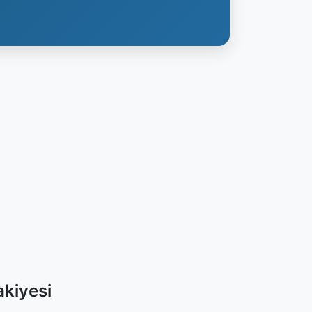
akiyesi