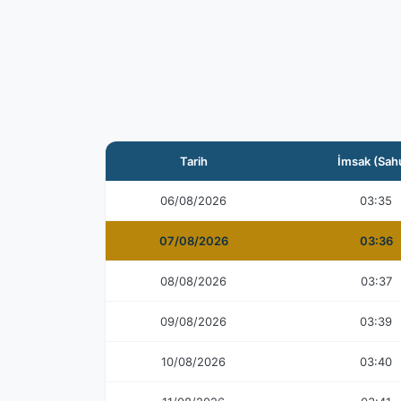
Tarih
İmsak (Sah
06/08/2026
03:35
07/08/2026
03:36
08/08/2026
03:37
09/08/2026
03:39
10/08/2026
03:40