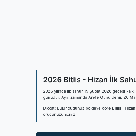
2026 Bitlis - Hizan İlk Sahu
2026 yılında ilk sahur 19 Şubat 2026 gecesi kalk
günüdür. Aynı zamanda Arefe Günü denir. 20 Mar
Dikkat: Bulunduğunuz bölgeye göre
Bitlis - Hiza
orucunuzu açınız.