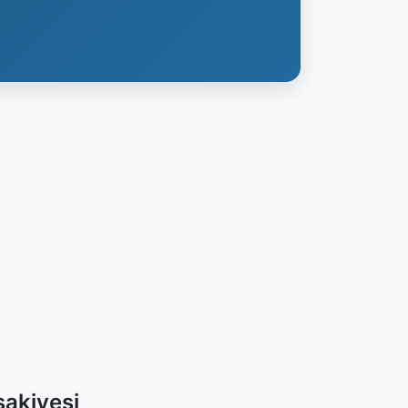
sakiyesi