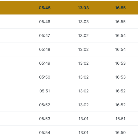
05:45
13:03
16:55
05:46
13:03
16:55
05:47
13:02
16:54
05:48
13:02
16:54
05:49
13:02
16:53
05:50
13:02
16:53
05:51
13:02
16:52
05:52
13:02
16:52
05:53
13:01
16:51
05:54
13:01
16:50