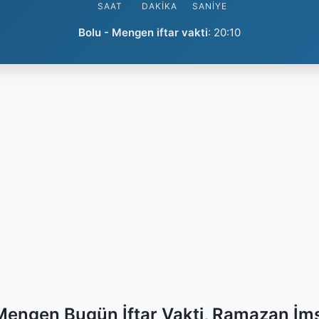
SAAT
DAKIKA
SANIYE
Bolu - Mengen iftar vakti
:
20:10
Mengen Bugün İftar Vakti, Ramazan İm