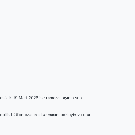
esi'dir. 19 Mart 2026 ise ramazan ayının son
rebilir. Lütfen ezanın okunmasını bekleyin ve ona