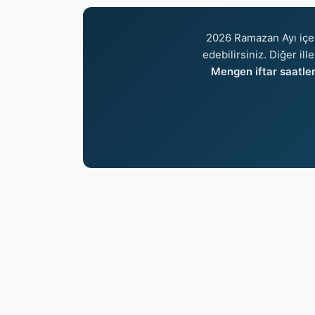
2026 Ramazan Ayı içe
edebilirsiniz. Diğer ill
Mengen iftar saatler