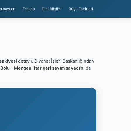
erbaycan
Fransa
Dini Bilgiler
Rüya Tabirleri
sakiyesi
detaylı. Diyanet İşleri Başkanlığından
n
Bolu - Mengen iftar geri sayım sayacı
'nı da