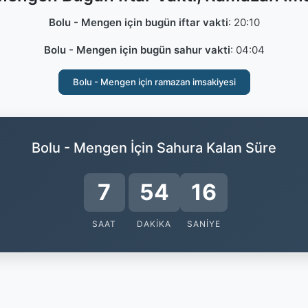
Bolu - Mengen için bugün iftar vakti
:
20:10
Bolu - Mengen için bugün sahur vakti
:
04:04
Bolu - Mengen için ramazan imsakiyesi
Bolu - Mengen İçin Sahura Kalan Süre
7
54
15
SAAT
DAKIKA
SANIYE