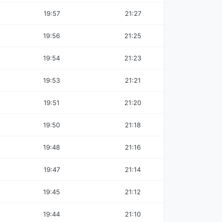
19:57
21:27
19:56
21:25
19:54
21:23
19:53
21:21
19:51
21:20
19:50
21:18
19:48
21:16
19:47
21:14
19:45
21:12
19:44
21:10