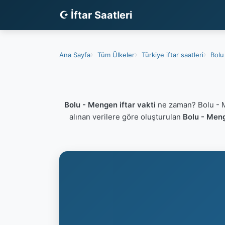
☪ İftar Saatleri
Ana Sayfa
Tüm Ülkeler
Türkiye iftar saatleri
Bolu 
Bolu - Mengen iftar vakti
ne zaman? Bolu - M
alınan verilere göre oluşturulan
Bolu - Meng