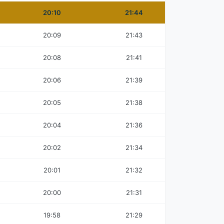
20:10
21:44
20:09
21:43
20:08
21:41
20:06
21:39
20:05
21:38
20:04
21:36
20:02
21:34
20:01
21:32
20:00
21:31
19:58
21:29