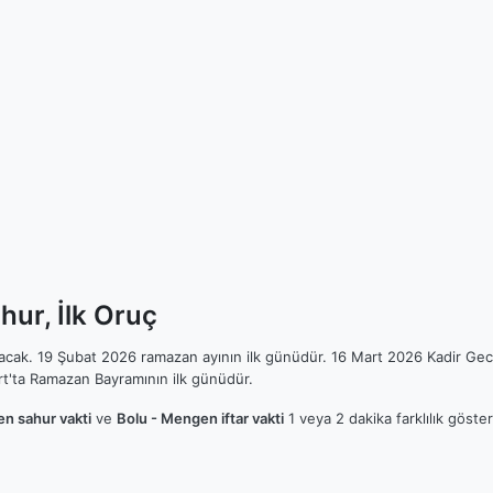
hur, İlk Oruç
ılacak. 19 Şubat 2026 ramazan ayının ilk günüdür. 16 Mart 2026 Kadir Gec
t'ta Ramazan Bayramının ilk günüdür.
n sahur vakti
ve
Bolu - Mengen iftar vakti
1 veya 2 dakika farklılık göste