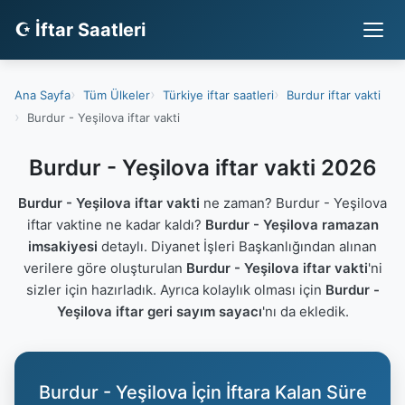
☪ İftar Saatleri
Ana Sayfa
Tüm Ülkeler
Türkiye iftar saatleri
Burdur iftar vakti
Burdur - Yeşilova iftar vakti
Burdur - Yeşilova iftar vakti 2026
Burdur - Yeşilova iftar vakti
ne zaman? Burdur - Yeşilova
iftar vaktine ne kadar kaldı?
Burdur - Yeşilova ramazan
imsakiyesi
detaylı. Diyanet İşleri Başkanlığından alınan
verilere göre oluşturulan
Burdur - Yeşilova iftar vakti
'ni
sizler için hazırladık. Ayrıca kolaylık olması için
Burdur -
Yeşilova iftar geri sayım sayacı
'nı da ekledik.
Burdur - Yeşilova İçin İftara Kalan Süre