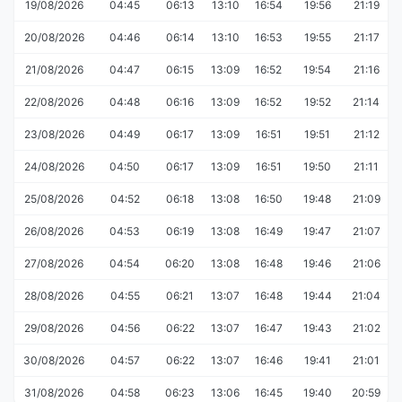
19/08/2026
04:45
06:13
13:10
16:54
19:56
21:19
20/08/2026
04:46
06:14
13:10
16:53
19:55
21:17
21/08/2026
04:47
06:15
13:09
16:52
19:54
21:16
22/08/2026
04:48
06:16
13:09
16:52
19:52
21:14
23/08/2026
04:49
06:17
13:09
16:51
19:51
21:12
24/08/2026
04:50
06:17
13:09
16:51
19:50
21:11
25/08/2026
04:52
06:18
13:08
16:50
19:48
21:09
26/08/2026
04:53
06:19
13:08
16:49
19:47
21:07
27/08/2026
04:54
06:20
13:08
16:48
19:46
21:06
28/08/2026
04:55
06:21
13:07
16:48
19:44
21:04
29/08/2026
04:56
06:22
13:07
16:47
19:43
21:02
30/08/2026
04:57
06:22
13:07
16:46
19:41
21:01
31/08/2026
04:58
06:23
13:06
16:45
19:40
20:59