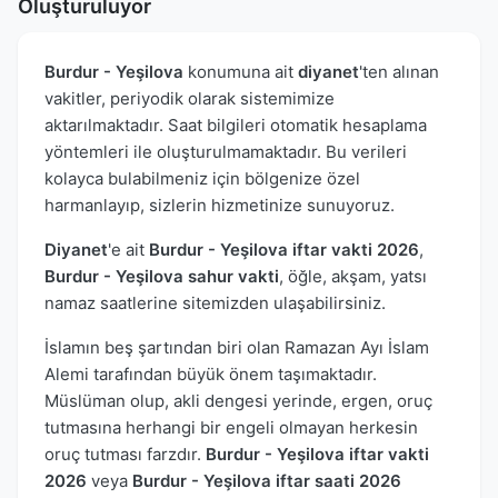
Oluşturuluyor
Burdur - Yeşilova
konumuna ait
diyanet
'ten alınan
vakitler, periyodik olarak sistemimize
aktarılmaktadır. Saat bilgileri otomatik hesaplama
yöntemleri ile oluşturulmamaktadır. Bu verileri
kolayca bulabilmeniz için bölgenize özel
harmanlayıp, sizlerin hizmetinize sunuyoruz.
Diyanet
'e ait
Burdur - Yeşilova iftar vakti 2026
,
Burdur - Yeşilova sahur vakti
, öğle, akşam, yatsı
namaz saatlerine sitemizden ulaşabilirsiniz.
İslamın beş şartından biri olan Ramazan Ayı İslam
Alemi tarafından büyük önem taşımaktadır.
Müslüman olup, akli dengesi yerinde, ergen, oruç
tutmasına herhangi bir engeli olmayan herkesin
oruç tutması farzdır.
Burdur - Yeşilova iftar vakti
2026
veya
Burdur - Yeşilova iftar saati 2026