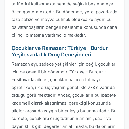
tariflerini kullanmakta hem de sağlıklı beslenmeye
özen göstermektedir. Bu dönemde, yerel pazarlarda
taze sebze ve meyve bulmak oldukça kolaydır, bu
da vatandaşların dengeli beslenme konusunda daha
bilinçli olmasına yardımcı olmaktadır.
Çocuklar ve Ramazan: Türkiye - Burdur -
Yeşilova'da İlk Oruç Deneyimleri
Ramazan ayı, sadece yetişkinler için değil, çocuklar
için de önemli bir dönemdir. Türkiye - Burdur -
Yeşilova'da aileler, çocuklarına oruç tutmayı
öğretirken, ilk oruç yaşının genellikle 7-8 civarında
olduğu görülmektedir. Ancak, çocukların bu ibadete
kademeli olarak alıştırılması gerektiği konusunda
aileler arasında yaygın bir anlayış bulunmaktadır. Bu
süreçte, çocuklara oruç tutmanın anlamı, sabır ve
dayanıklılık gibi değerler anlatılmakta, bu da onların