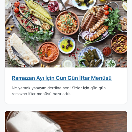
Ramazan Ayı İçin Gün Gün İftar Menüsü
Ne yemek yapayım derdine son! Sizler için gün gün
ramazan iftar menüsü hazırladık.