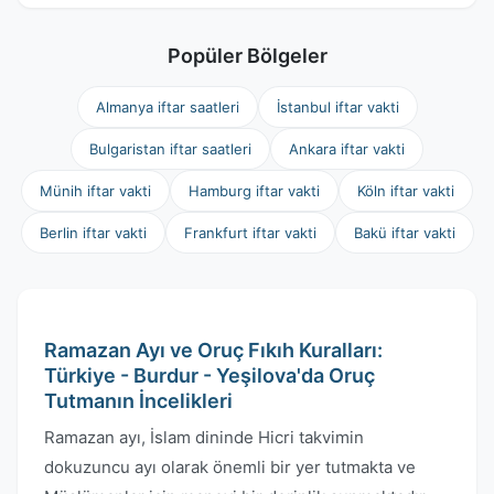
Popüler Bölgeler
Almanya iftar saatleri
İstanbul iftar vakti
Bulgaristan iftar saatleri
Ankara iftar vakti
Münih iftar vakti
Hamburg iftar vakti
Köln iftar vakti
Berlin iftar vakti
Frankfurt iftar vakti
Bakü iftar vakti
Ramazan Ayı ve Oruç Fıkıh Kuralları:
Türkiye - Burdur - Yeşilova'da Oruç
Tutmanın İncelikleri
Ramazan ayı, İslam dininde Hicri takvimin
dokuzuncu ayı olarak önemli bir yer tutmakta ve