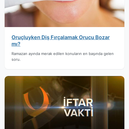
Oruçluyken Diş Fırçalamak Orucu Bozar
mı?
Ramazan ayında merak edilen konuların en başında gelen
soru.