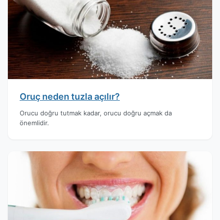
Oruç neden tuzla açılır?
Orucu doğru tutmak kadar, orucu doğru açmak da
önemlidir.