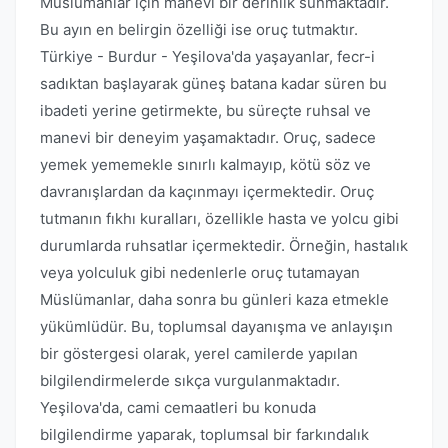
Müslümanlar için manevi bir derinlik sunmaktadır.
Bu ayın en belirgin özelliği ise oruç tutmaktır.
Türkiye - Burdur - Yeşilova'da yaşayanlar, fecr-i
sadıktan başlayarak güneş batana kadar süren bu
ibadeti yerine getirmekte, bu süreçte ruhsal ve
manevi bir deneyim yaşamaktadır. Oruç, sadece
yemek yememekle sınırlı kalmayıp, kötü söz ve
davranışlardan da kaçınmayı içermektedir. Oruç
tutmanın fıkhı kuralları, özellikle hasta ve yolcu gibi
durumlarda ruhsatlar içermektedir. Örneğin, hastalık
veya yolculuk gibi nedenlerle oruç tutamayan
Müslümanlar, daha sonra bu günleri kaza etmekle
yükümlüdür. Bu, toplumsal dayanışma ve anlayışın
bir göstergesi olarak, yerel camilerde yapılan
bilgilendirmelerde sıkça vurgulanmaktadır.
Yeşilova'da, cami cemaatleri bu konuda
bilgilendirme yaparak, toplumsal bir farkındalık