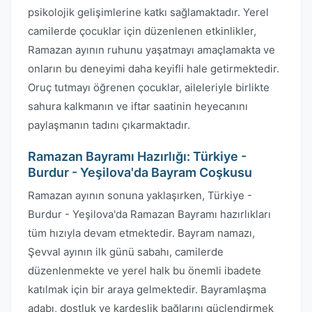
psikolojik gelişimlerine katkı sağlamaktadır. Yerel
camilerde çocuklar için düzenlenen etkinlikler,
Ramazan ayının ruhunu yaşatmayı amaçlamakta ve
onların bu deneyimi daha keyifli hale getirmektedir.
Oruç tutmayı öğrenen çocuklar, aileleriyle birlikte
sahura kalkmanın ve iftar saatinin heyecanını
paylaşmanın tadını çıkarmaktadır.
Ramazan Bayramı Hazırlığı: Türkiye -
Burdur - Yeşilova'da Bayram Coşkusu
Ramazan ayının sonuna yaklaşırken, Türkiye -
Burdur - Yeşilova'da Ramazan Bayramı hazırlıkları
tüm hızıyla devam etmektedir. Bayram namazı,
Şevval ayının ilk günü sabahı, camilerde
düzenlenmekte ve yerel halk bu önemli ibadete
katılmak için bir araya gelmektedir. Bayramlaşma
adabı, dostluk ve kardeşlik bağlarını güçlendirmek