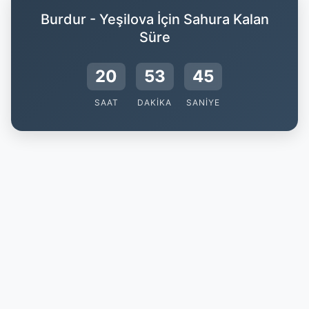
Burdur - Yeşilova İçin Sahura Kalan
Süre
20
53
44
SAAT
DAKIKA
SANIYE