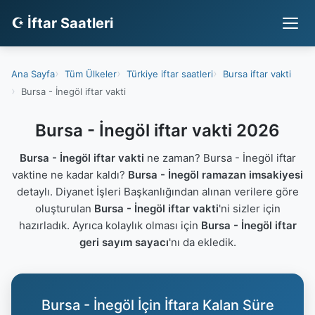
☪ İftar Saatleri
Ana Sayfa
Tüm Ülkeler
Türkiye iftar saatleri
Bursa iftar vakti
Bursa - İnegöl iftar vakti
Bursa - İnegöl iftar vakti 2026
Bursa - İnegöl iftar vakti
ne zaman? Bursa - İnegöl iftar
vaktine ne kadar kaldı?
Bursa - İnegöl ramazan imsakiyesi
detaylı. Diyanet İşleri Başkanlığından alınan verilere göre
oluşturulan
Bursa - İnegöl iftar vakti
'ni sizler için
hazırladık. Ayrıca kolaylık olması için
Bursa - İnegöl iftar
geri sayım sayacı
'nı da ekledik.
Bursa - İnegöl İçin İftara Kalan Süre