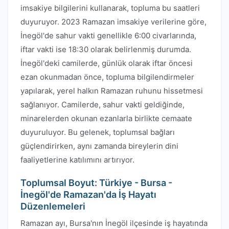
imsakiye bilgilerini kullanarak, topluma bu saatleri
duyuruyor. 2023 Ramazan imsakiye verilerine göre,
İnegöl'de sahur vakti genellikle 6:00 civarlarında,
iftar vakti ise 18:30 olarak belirlenmiş durumda.
İnegöl'deki camilerde, günlük olarak iftar öncesi
ezan okunmadan önce, topluma bilgilendirmeler
yapılarak, yerel halkın Ramazan ruhunu hissetmesi
sağlanıyor. Camilerde, sahur vakti geldiğinde,
minarelerden okunan ezanlarla birlikte cemaate
duyuruluyor. Bu gelenek, toplumsal bağları
güçlendirirken, aynı zamanda bireylerin dini
faaliyetlerine katılımını artırıyor.
Toplumsal Boyut: Türkiye - Bursa -
İnegöl'de Ramazan'da İş Hayatı
Düzenlemeleri
Ramazan ayı, Bursa'nın İnegöl ilçesinde iş hayatında