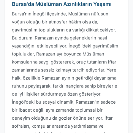
Bursa'da Müslüman Azınlıkların Yaşamı
Bursa'nın İnegöl ilçesinde, Müslüman nüfusun
yoğun olduğu bir atmosfer hâkim olsa da,
gayrimüslim toplulukların da varlığı dikkat çekiyor.
Bu durum, Ramazan ayında geleneklerin nasıl
yaşandığını etkileyebiliyor. İnegöl'deki gayrimüslim
topluluklar, Ramazan ayı boyunca Müslüman
komşularına saygı göstererek, oruç tutanların iftar
zamanlarında sessiz kalmayı tercih ediyorlar. Yerel
halk, özellikle Ramazan ayının getirdiği dayanışma
ruhunu paylaşarak, farklı inançlara sahip bireylerle
de iyi ilişkiler sürdürmeye özen gösteriyor.
İnegöl'deki bu sosyal dinamik, Ramazan'ın sadece
bir ibadet değil, aynı zamanda toplumsal bir
deneyim olduğunu da gözler önüne seriyor. İftar
sofraları, komşular arasında yardımlaşma ve