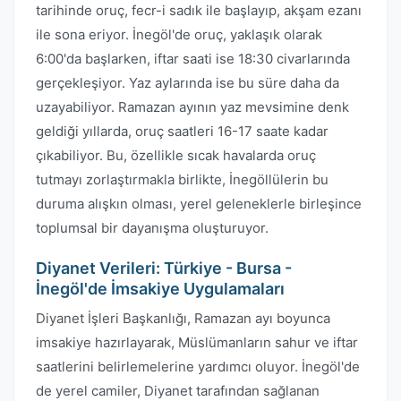
tarihinde oruç, fecr-i sadık ile başlayıp, akşam ezanı
ile sona eriyor. İnegöl'de oruç, yaklaşık olarak
6:00'da başlarken, iftar saati ise 18:30 civarlarında
gerçekleşiyor. Yaz aylarında ise bu süre daha da
uzayabiliyor. Ramazan ayının yaz mevsimine denk
geldiği yıllarda, oruç saatleri 16-17 saate kadar
çıkabiliyor. Bu, özellikle sıcak havalarda oruç
tutmayı zorlaştırmakla birlikte, İnegöllülerin bu
duruma alışkın olması, yerel geleneklerle birleşince
toplumsal bir dayanışma oluşturuyor.
Diyanet Verileri: Türkiye - Bursa -
İnegöl'de İmsakiye Uygulamaları
Diyanet İşleri Başkanlığı, Ramazan ayı boyunca
imsakiye hazırlayarak, Müslümanların sahur ve iftar
saatlerini belirlemelerine yardımcı oluyor. İnegöl'de
de yerel camiler, Diyanet tarafından sağlanan