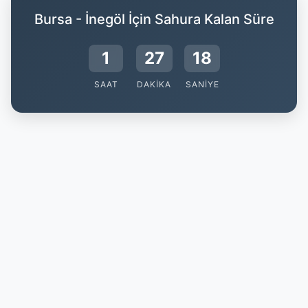
Bursa - İnegöl İçin Sahura Kalan Süre
1
27
18
SAAT
DAKIKA
SANIYE