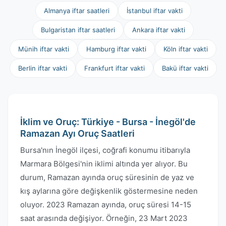
Almanya iftar saatleri
İstanbul iftar vakti
Bulgaristan iftar saatleri
Ankara iftar vakti
Münih iftar vakti
Hamburg iftar vakti
Köln iftar vakti
Berlin iftar vakti
Frankfurt iftar vakti
Bakü iftar vakti
İklim ve Oruç: Türkiye - Bursa - İnegöl'de
Ramazan Ayı Oruç Saatleri
Bursa'nın İnegöl ilçesi, coğrafi konumu itibarıyla
Marmara Bölgesi'nin iklimi altında yer alıyor. Bu
durum, Ramazan ayında oruç süresinin de yaz ve
kış aylarına göre değişkenlik göstermesine neden
oluyor. 2023 Ramazan ayında, oruç süresi 14-15
saat arasında değişiyor. Örneğin, 23 Mart 2023