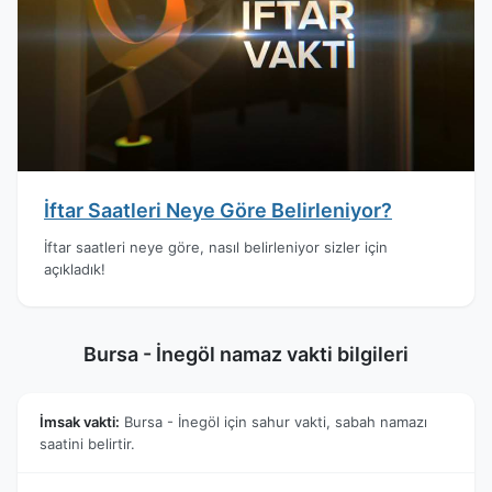
İftar Saatleri Neye Göre Belirleniyor?
İftar saatleri neye göre, nasıl belirleniyor sizler için
açıkladık!
Bursa - İnegöl namaz vakti bilgileri
İmsak vakti:
Bursa - İnegöl için sahur vakti, sabah namazı
saatini belirtir.