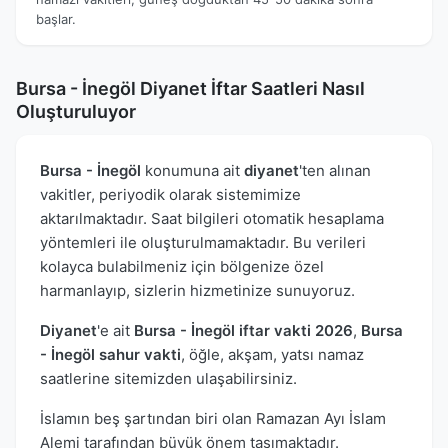
başlar.
Bursa - İnegöl Diyanet İftar Saatleri Nasıl
Oluşturuluyor
Bursa - İnegöl
konumuna ait
diyanet
'ten alınan
vakitler, periyodik olarak sistemimize
aktarılmaktadır. Saat bilgileri otomatik hesaplama
yöntemleri ile oluşturulmamaktadır. Bu verileri
kolayca bulabilmeniz için bölgenize özel
harmanlayıp, sizlerin hizmetinize sunuyoruz.
Diyanet
'e ait
Bursa - İnegöl iftar vakti 2026
,
Bursa
- İnegöl sahur vakti
, öğle, akşam, yatsı namaz
saatlerine sitemizden ulaşabilirsiniz.
İslamın beş şartından biri olan Ramazan Ayı İslam
Alemi tarafından büyük önem taşımaktadır.