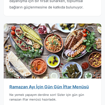
dayanışma için bir fırsat sunarken, toplumsal
bağların güçlenmesine de katkıda bulunuyor.
Ramazan Ayı İçin Gün Gün İftar Menüsü
Ne yemek yapayım derdine son! Sizler için gün gün
ramazan iftar menüsü hazırladık.