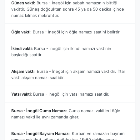
Güneş vakti:
Bursa - İnegöl için sabah namazının bittiği
vakittir. Güneş doğduktan sonra 45 ya da 50 dakika içinde
namaz kılmak mekruhtur.
Öğle vakti:
Bursa - İnegöl için öğle namazı saatini belirtir.
İkindi vakti:
Bursa - İnegöl için ikindi namazı vaktinin
başladığı saattir.
Akşam vakti:
Bursa - İnegöl için akşam namazı vaktidir. İftar
vakti akşam namazı saatidir.
Yatsı vakti:
Bursa - İnegöl için yatsı namazı saatidir.
Bursa - İnegöl Cuma Namazı:
Cuma namazı vakitleri öğle
namazı vakti ile aynı zamanda girer.
Bursa - İnegöl Bayram Namazı:
Kurban ve ramazan bayramı
namazı vakitleri, güneş doğduktan 45-50 dakika sonra