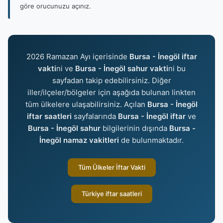
göre orucunuzu açınız.
2026 Ramazan Ayı içerisinde
Bursa - İnegöl iftar
vakti
ni ve
Bursa - İnegöl sahur vakti
ni bu
sayfadan takip edebilirsiniz. Diğer
iller/ilçeler/bölgeler için aşağıda bulunan linkten
tüm ülkelere ulaşabilirsiniz. Açılan
Bursa - İnegöl
iftar saatleri
sayfalarında
Bursa - İnegöl iftar
ve
Bursa - İnegöl sahur
bilgilerinin dışında
Bursa -
İnegöl namaz vakitleri
de bulunmaktadır.
Tüm Ülkeler İftar Vakti
Türkiye iftar saatleri