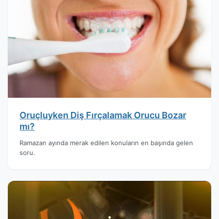
Oruçluyken Diş Fırçalamak Orucu Bozar
mı?
Ramazan ayında merak edilen konuların en başında gelen
soru.