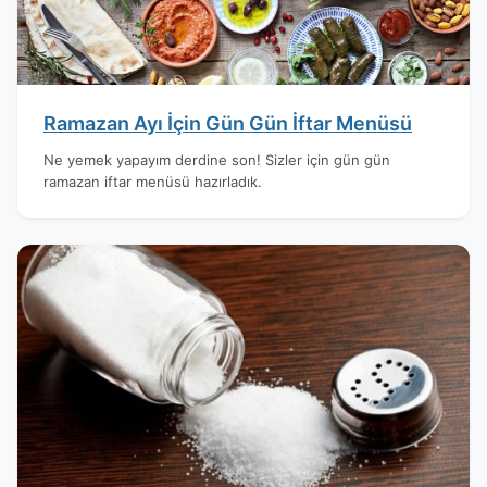
Ramazan Ayı İçin Gün Gün İftar Menüsü
Ne yemek yapayım derdine son! Sizler için gün gün
ramazan iftar menüsü hazırladık.