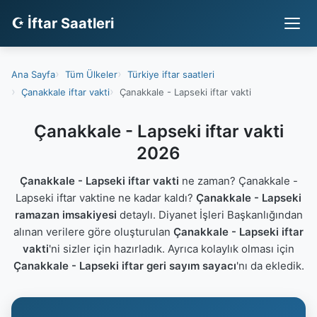
☪ İftar Saatleri
Ana Sayfa
Tüm Ülkeler
Türkiye iftar saatleri
Çanakkale iftar vakti
Çanakkale - Lapseki iftar vakti
Çanakkale - Lapseki iftar vakti
2026
Çanakkale - Lapseki iftar vakti
ne zaman? Çanakkale -
Lapseki iftar vaktine ne kadar kaldı?
Çanakkale - Lapseki
ramazan imsakiyesi
detaylı. Diyanet İşleri Başkanlığından
alınan verilere göre oluşturulan
Çanakkale - Lapseki iftar
vakti
'ni sizler için hazırladık. Ayrıca kolaylık olması için
Çanakkale - Lapseki iftar geri sayım sayacı
'nı da ekledik.