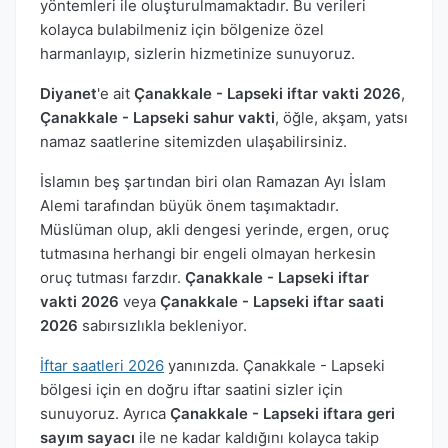
yöntemleri ile oluşturulmamaktadır. Bu verileri
kolayca bulabilmeniz için bölgenize özel
harmanlayıp, sizlerin hizmetinize sunuyoruz.
Diyanet
'e ait
Çanakkale - Lapseki iftar vakti 2026
,
Çanakkale - Lapseki sahur vakti
, öğle, akşam, yatsı
namaz saatlerine sitemizden ulaşabilirsiniz.
İslamın beş şartından biri olan Ramazan Ayı İslam
Alemi tarafından büyük önem taşımaktadır.
Müslüman olup, akli dengesi yerinde, ergen, oruç
tutmasına herhangi bir engeli olmayan herkesin
oruç tutması farzdır.
Çanakkale - Lapseki iftar
vakti 2026
veya
Çanakkale - Lapseki iftar saati
2026
sabırsızlıkla bekleniyor.
İftar saatleri 2026
yanınızda. Çanakkale - Lapseki
bölgesi için en doğru iftar saatini sizler için
sunuyoruz. Ayrıca
Çanakkale - Lapseki iftara geri
sayım sayacı
ile ne kadar kaldığını kolayca takip