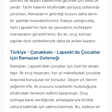
çevresi de akşam saatlerinde gezmek için ideal bir
yerdir. Tarihi kalenin etrafındaki yürüyüş yollarında
yürürken, Ramazan’ın getirdiği huzuru daha derin
bir şekilde hissedebilirsiniz. Kaleye çıktığınızda,
hem Lapseki’nin hem de çevresinin muhteşem
manzarasını görebilirsiniz. Bu an, oruç sonrası
yapılan dost sohbetleriyle daha da anlam kazanır.
Türkiye - Çanakkale - Lapseki'de Çocuklar
için Ramazan Geleneği
Ramazan, Lapseki'deki çocuklar için özel bir anlam
taşır. İlk oruç heyecanı, her yıl mahalledeki çocuklar
arasında konuşulan bir konudur. Geçen yıl, benim
yeğenim Efe, ilk orucunu tutarkenki mutluluğuyla
etrafındaki herkesin kalbini kazanmıştı. Oruç
tutmaya karar verdiğinde, arkadaşlarıyla birlikte
sahura kalkmak için sabırsızlanmıştı. Bu, sadece bir