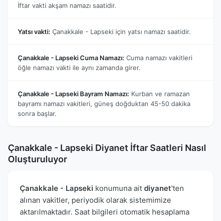
İftar vakti akşam namazı saatidir.
Yatsı vakti:
Çanakkale - Lapseki için yatsı namazı saatidir.
Çanakkale - Lapseki Cuma Namazı:
Cuma namazı vakitleri
öğle namazı vakti ile aynı zamanda girer.
Çanakkale - Lapseki Bayram Namazı:
Kurban ve ramazan
bayramı namazı vakitleri, güneş doğduktan 45-50 dakika
sonra başlar.
Çanakkale - Lapseki Diyanet İftar Saatleri Nasıl
Oluşturuluyor
Çanakkale - Lapseki
konumuna ait
diyanet
'ten
alınan vakitler, periyodik olarak sistemimize
aktarılmaktadır. Saat bilgileri otomatik hesaplama