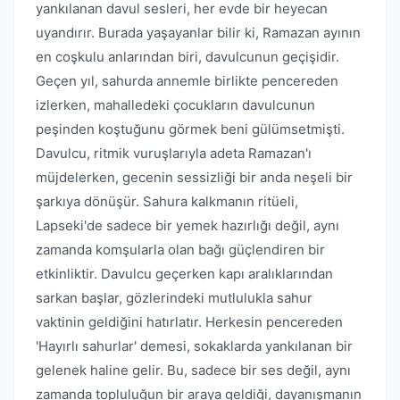
yankılanan davul sesleri, her evde bir heyecan
uyandırır. Burada yaşayanlar bilir ki, Ramazan ayının
en coşkulu anlarından biri, davulcunun geçişidir.
Geçen yıl, sahurda annemle birlikte pencereden
izlerken, mahalledeki çocukların davulcunun
peşinden koştuğunu görmek beni gülümsetmişti.
Davulcu, ritmik vuruşlarıyla adeta Ramazan'ı
müjdelerken, gecenin sessizliği bir anda neşeli bir
şarkıya dönüşür. Sahura kalkmanın ritüeli,
Lapseki'de sadece bir yemek hazırlığı değil, aynı
zamanda komşularla olan bağı güçlendiren bir
etkinliktir. Davulcu geçerken kapı aralıklarından
sarkan başlar, gözlerindeki mutlulukla sahur
vaktinin geldiğini hatırlatır. Herkesin pencereden
'Hayırlı sahurlar' demesi, sokaklarda yankılanan bir
gelenek haline gelir. Bu, sadece bir ses değil, aynı
zamanda topluluğun bir araya geldiği, dayanışmanın