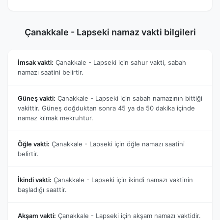
Çanakkale - Lapseki namaz vakti bilgileri
İmsak vakti:
Çanakkale - Lapseki için sahur vakti, sabah
namazı saatini belirtir.
Güneş vakti:
Çanakkale - Lapseki için sabah namazının bittiği
vakittir. Güneş doğduktan sonra 45 ya da 50 dakika içinde
namaz kılmak mekruhtur.
Öğle vakti:
Çanakkale - Lapseki için öğle namazı saatini
belirtir.
İkindi vakti:
Çanakkale - Lapseki için ikindi namazı vaktinin
başladığı saattir.
Akşam vakti:
Çanakkale - Lapseki için akşam namazı vaktidir.