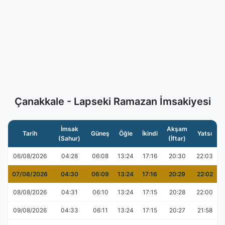
Çanakkale - Lapseki Ramazan İmsakiyesi
İmsak
Akşam
Tarih
Güneş
Öğle
İkindi
Yatsı
(Sahur)
(İftar)
06/08/2026
04:28
06:08
13:24
17:16
20:30
22:03
07/08/2026
04:30
06:09
13:24
17:16
20:29
22:02
08/08/2026
04:31
06:10
13:24
17:15
20:28
22:00
09/08/2026
04:33
06:11
13:24
17:15
20:27
21:58