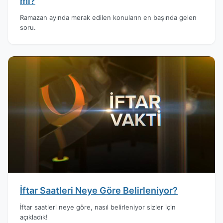
mı?
Ramazan ayında merak edilen konuların en başında gelen
soru.
İftar Saatleri Neye Göre Belirleniyor?
İftar saatleri neye göre, nasıl belirleniyor sizler için
açıkladık!