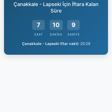
Çanakkale - Lapseki İçin İftara Kalan
Süre
7
10
8
SAAT
DAKIKA
SANIYE
Çanakkale - Lapseki iftar vakti
:
20:29