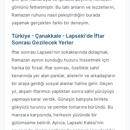
gönlünü fethetmiştir. Bu tatlı anların ve lezzetlerin,
Ramazan ruhunu nasıl pekiştirdiğini burada
yaşamak gerçekten farklı bir deneyim.
Türkiye - Çanakkale - Lapseki'de İftar
Sonrası Gezilecek Yerler
İftar sonrası Lapseki'nin sokaklarında dolaşmak,
Ramazan ayının sunduğu huzuru hissetmek için
harika bir fırsat. İftar sonrası, özellikle sahil
kenarında yer alan parklar, ailelerin ve arkadaşların
bir araya geldiği sosyal alanlar haline gelir. Geçen
yıl, akşam iftarımızı yaptıktan sonra sahil yürüyüşü
yapmaya karar verdik. Güneşin batışıyla birlikte
gökyüzü turuncu ve pembe tonlarına büründü. Bu
manzara karşısında, herkesin yüzünde bir
gülümseme belirdi. Ayrıca, Lapseki Kalesi'nin