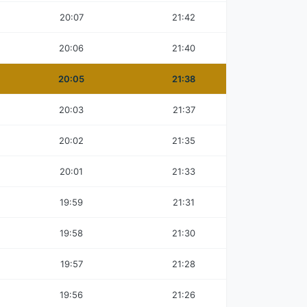
20:07
21:42
20:06
21:40
20:05
21:38
20:03
21:37
20:02
21:35
20:01
21:33
19:59
21:31
19:58
21:30
19:57
21:28
19:56
21:26