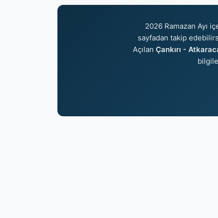
2026 Ramazan Ayı iç
sayfadan takip edebilirs
Açılan
Çankırı - Atkaraca
bilgil