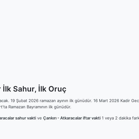
İlk Sahur, İlk Oruç
ılacak. 19 Şubat 2026 ramazan ayının ilk günüdür. 16 Mart 2026 Kadir Gec
t'ta Ramazan Bayramının ilk günüdür.
aracalar sahur vakti
ve
Çankırı - Atkaracalar iftar vakti
1 veya 2 dakika fark