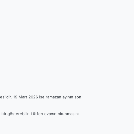
esi'dir. 19 Mart 2026 ise ramazan ayının son
lılık gösterebilir. Lütfen ezanın okunmasını