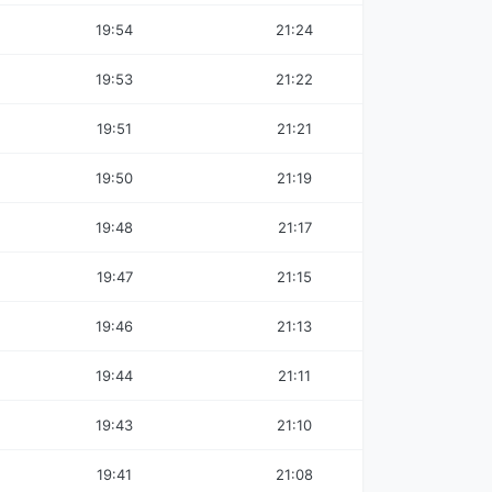
19:54
21:24
19:53
21:22
19:51
21:21
19:50
21:19
19:48
21:17
19:47
21:15
19:46
21:13
19:44
21:11
19:43
21:10
19:41
21:08