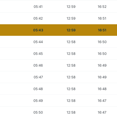
05:41
12:59
16:52
05:42
12:59
16:51
05:43
12:59
16:51
05:44
12:58
16:50
05:45
12:58
16:50
05:46
12:58
16:49
05:47
12:58
16:49
05:48
12:58
16:48
05:49
12:58
16:47
05:50
12:58
16:47