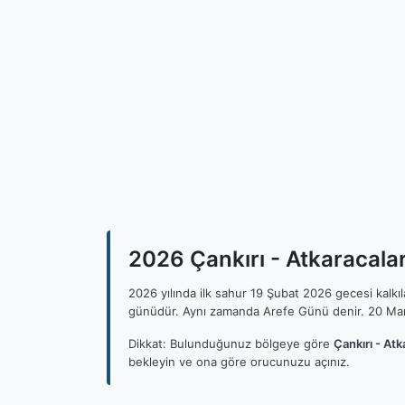
2026 Çankırı - Atkaracalar 
2026 yılında ilk sahur 19 Şubat 2026 gecesi kalk
günüdür. Aynı zamanda Arefe Günü denir. 20 Mar
Dikkat: Bulunduğunuz bölgeye göre
Çankırı - Atk
bekleyin ve ona göre orucunuzu açınız.