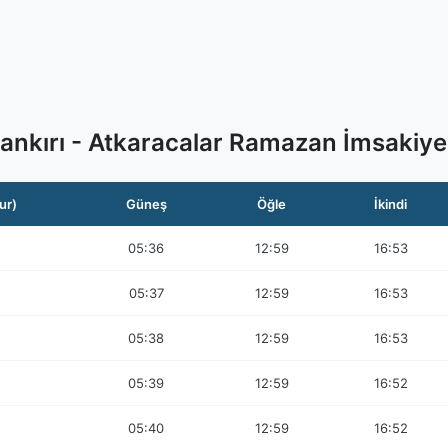
ankırı - Atkaracalar Ramazan İmsakiye
ur)
Güneş
Öğle
İkindi
05:36
12:59
16:53
05:37
12:59
16:53
05:38
12:59
16:53
05:39
12:59
16:52
05:40
12:59
16:52