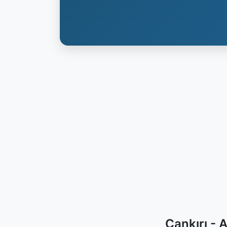
Çankırı - 