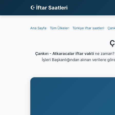
☪ İftar Saatleri
Ana Sayfa
Tüm Ülkeler
Türkiye iftar saatleri
Çankı
Ç
Çankırı - Atkaracalar iftar vakti
ne zaman? Ç
İşleri Başkanlığından alınan verilere gör