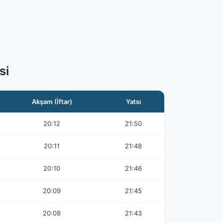
si
Akşam (İftar)
Yatsı
20:12
21:50
20:11
21:48
20:10
21:46
20:09
21:45
20:08
21:43