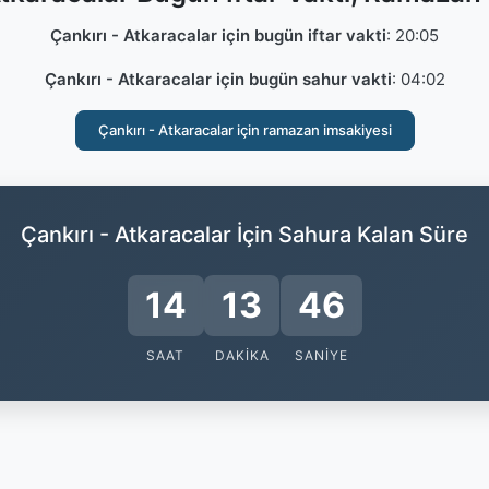
Çankırı - Atkaracalar için bugün iftar vakti
:
20:05
Çankırı - Atkaracalar için bugün sahur vakti
:
04:02
Çankırı - Atkaracalar için ramazan imsakiyesi
Çankırı - Atkaracalar İçin Sahura Kalan Süre
14
13
45
SAAT
DAKIKA
SANIYE