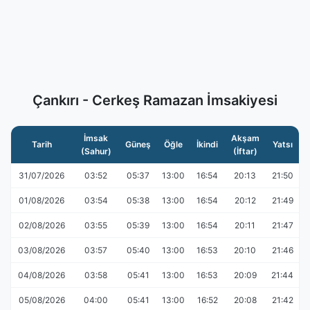
Çankırı - Cerkeş Ramazan İmsakiyesi
İmsak
Akşam
Tarih
Güneş
Öğle
İkindi
Yatsı
(Sahur)
(İftar)
31/07/2026
03:52
05:37
13:00
16:54
20:13
21:50
01/08/2026
03:54
05:38
13:00
16:54
20:12
21:49
02/08/2026
03:55
05:39
13:00
16:54
20:11
21:47
03/08/2026
03:57
05:40
13:00
16:53
20:10
21:46
04/08/2026
03:58
05:41
13:00
16:53
20:09
21:44
05/08/2026
04:00
05:41
13:00
16:52
20:08
21:42