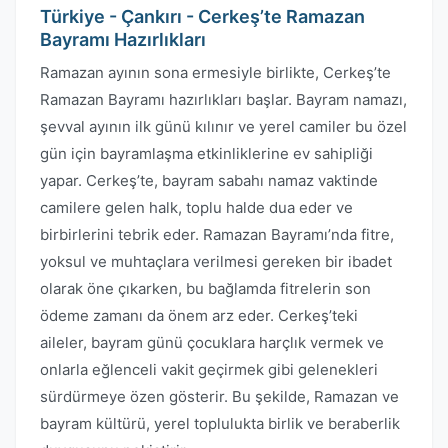
Türkiye - Çankırı - Cerkeş’te Ramazan
Bayramı Hazırlıkları
Ramazan ayının sona ermesiyle birlikte, Cerkeş’te
Ramazan Bayramı hazırlıkları başlar. Bayram namazı,
şevval ayının ilk günü kılınır ve yerel camiler bu özel
gün için bayramlaşma etkinliklerine ev sahipliği
yapar. Cerkeş’te, bayram sabahı namaz vaktinde
camilere gelen halk, toplu halde dua eder ve
birbirlerini tebrik eder. Ramazan Bayramı’nda fitre,
yoksul ve muhtaçlara verilmesi gereken bir ibadet
olarak öne çıkarken, bu bağlamda fitrelerin son
ödeme zamanı da önem arz eder. Cerkeş’teki
aileler, bayram günü çocuklara harçlık vermek ve
onlarla eğlenceli vakit geçirmek gibi gelenekleri
sürdürmeye özen gösterir. Bu şekilde, Ramazan ve
bayram kültürü, yerel toplulukta birlik ve beraberlik