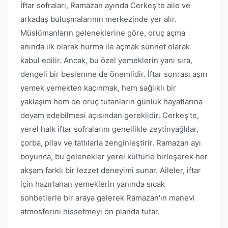
İftar sofraları, Ramazan ayında Cerkeş’te aile ve
arkadaş buluşmalarının merkezinde yer alır.
Müslümanların geleneklerine göre, oruç açma
anında ilk olarak hurma ile açmak sünnet olarak
kabul edilir. Ancak, bu özel yemeklerin yanı sıra,
dengeli bir beslenme de önemlidir. İftar sonrası aşırı
yemek yemekten kaçınmak, hem sağlıklı bir
yaklaşım hem de oruç tutanların günlük hayatlarına
devam edebilmesi açısından gereklidir. Cerkeş’te,
yerel halk iftar sofralarını genellikle zeytinyağlılar,
çorba, pilav ve tatlılarla zenginleştirir. Ramazan ayı
boyunca, bu gelenekler yerel kültürle birleşerek her
akşam farklı bir lezzet deneyimi sunar. Aileler, iftar
için hazırlanan yemeklerin yanında sıcak
sohbetlerle bir araya gelerek Ramazan'ın manevi
atmosferini hissetmeyi ön planda tutar.