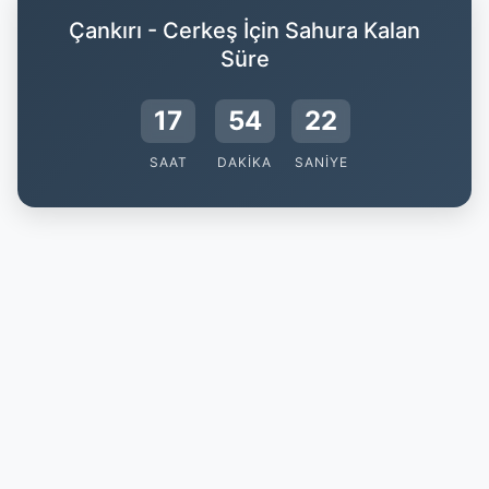
Çankırı - Cerkeş İçin Sahura Kalan
Süre
17
54
22
SAAT
DAKIKA
SANIYE