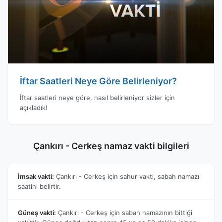
İftar Saatleri Neye Göre Belirleniyor?
İftar saatleri neye göre, nasıl belirleniyor sizler için
açıkladık!
Çankırı - Cerkeş namaz vakti bilgileri
İmsak vakti:
Çankırı - Cerkeş için sahur vakti, sabah namazı
saatini belirtir.
Güneş vakti:
Çankırı - Cerkeş için sabah namazının bittiği