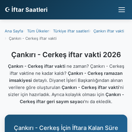
☪ İftar Saatleri
Ana Sayfa
Tüm Ülkeler
Türkiye iftar saatleri
Çankırı iftar vakti
Çankırı - Cerkeş iftar vakti
Çankırı - Cerkeş iftar vakti 2026
Çankırı - Cerkeş iftar vakti
ne zaman? Çankırı - Cerkeş
iftar vaktine ne kadar kaldı?
Çankırı - Cerkeş ramazan
imsakiyesi
detaylı. Diyanet İşleri Başkanlığından alınan
verilere göre oluşturulan
Çankırı - Cerkeş iftar vakti
'ni
sizler için hazırladık. Ayrıca kolaylık olması için
Çankırı -
Cerkeş iftar geri sayım sayacı
'nı da ekledik.
Çankırı - Cerkeş İçin İftara Kalan Süre