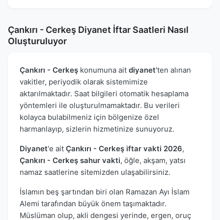
Çankırı - Cerkeş Diyanet İftar Saatleri Nasıl
Oluşturuluyor
Çankırı - Cerkeş
konumuna ait
diyanet
'ten alınan
vakitler, periyodik olarak sistemimize
aktarılmaktadır. Saat bilgileri otomatik hesaplama
yöntemleri ile oluşturulmamaktadır. Bu verileri
kolayca bulabilmeniz için bölgenize özel
harmanlayıp, sizlerin hizmetinize sunuyoruz.
Diyanet
'e ait
Çankırı - Cerkeş iftar vakti 2026
,
Çankırı - Cerkeş sahur vakti
, öğle, akşam, yatsı
namaz saatlerine sitemizden ulaşabilirsiniz.
İslamın beş şartından biri olan Ramazan Ayı İslam
Alemi tarafından büyük önem taşımaktadır.
Müslüman olup, akli dengesi yerinde, ergen, oruç