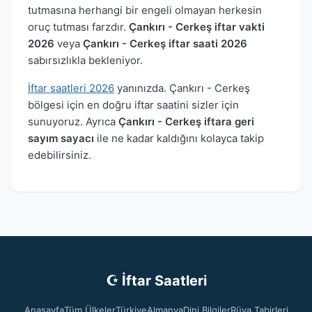
tutmasına herhangi bir engeli olmayan herkesin
oruç tutması farzdır.
Çankırı - Cerkeş iftar vakti
2026
veya
Çankırı - Cerkeş iftar saati 2026
sabırsızlıkla bekleniyor.
İftar saatleri 2026
yanınızda. Çankırı - Cerkeş
bölgesi için en doğru iftar saatini sizler için
sunuyoruz. Ayrıca
Çankırı - Cerkeş iftara geri
sayım sayacı
ile ne kadar kaldığını kolayca takip
edebilirsiniz.
☪ İftar Saatleri
Anasayfa
Tüm Ülkeler
Türkiye
Almanya
Dini Bilgiler
Rüya Tabirleri