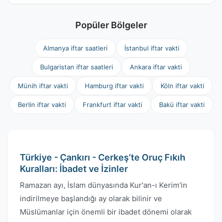
Popüler Bölgeler
Almanya iftar saatleri
İstanbul iftar vakti
Bulgaristan iftar saatleri
Ankara iftar vakti
Münih iftar vakti
Hamburg iftar vakti
Köln iftar vakti
Berlin iftar vakti
Frankfurt iftar vakti
Bakü iftar vakti
Türkiye - Çankırı - Cerkeş’te Oruç Fıkıh
Kuralları: İbadet ve İzinler
Ramazan ayı, İslam dünyasında Kur'an-ı Kerim'in
indirilmeye başlandığı ay olarak bilinir ve
Müslümanlar için önemli bir ibadet dönemi olarak