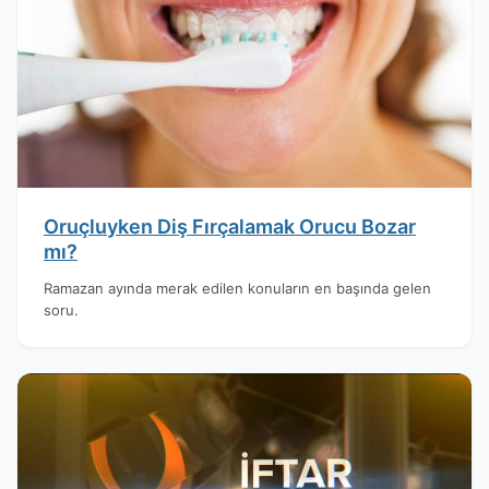
Oruçluyken Diş Fırçalamak Orucu Bozar
mı?
Ramazan ayında merak edilen konuların en başında gelen
soru.