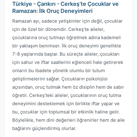
Türkiye - Çankırı - Cerkeş’te Çocuklar ve
Ramazan: İlk Oruç Deneyimleri
Ramazan ayı, sadece yetişkinler için değil, çocuklar
için de özel bir dönemdir. Cerkeş’te aileler,
çocuklarına oruç tutmayı öğretmek adına kademeli
bir yaklaşım benimser. İlk oruç deneyimi genellikle
7-8 yaşlarında başlar. Bu süreçte aileler, çocukları
için sahur ve iftar saatlerini eğlenceli hale getirerek
onların bu ibadete yönelik olumlu bir tutum
geliştirmelerini sağlar. Çocukların psikolojisi
açısından, oruç tutmak hem öz disiplin hem de sabır
öğretir. Cerkeş’teki aileler, çocuklarının oruç tutma
deneyimini desteklemek için birlikte iftar yapar ve
bu, çocuklar için toplumsal bir etkinlik haline gelir.
Böylelikle, hem dini değerleri öğrenirler hem de aile
bağlarını güçlendirmiş olurlar.