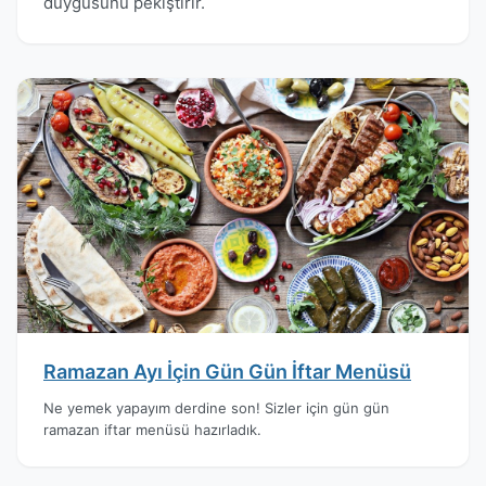
duygusunu pekiştirir.
Ramazan Ayı İçin Gün Gün İftar Menüsü
Ne yemek yapayım derdine son! Sizler için gün gün
ramazan iftar menüsü hazırladık.