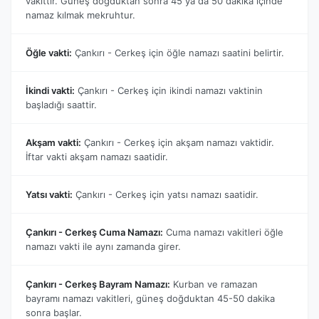
vakittir. Güneş doğduktan sonra 45 ya da 50 dakika içinde
namaz kılmak mekruhtur.
Öğle vakti:
Çankırı - Cerkeş için öğle namazı saatini belirtir.
İkindi vakti:
Çankırı - Cerkeş için ikindi namazı vaktinin
başladığı saattir.
Akşam vakti:
Çankırı - Cerkeş için akşam namazı vaktidir.
İftar vakti akşam namazı saatidir.
Yatsı vakti:
Çankırı - Cerkeş için yatsı namazı saatidir.
Çankırı - Cerkeş Cuma Namazı:
Cuma namazı vakitleri öğle
namazı vakti ile aynı zamanda girer.
Çankırı - Cerkeş Bayram Namazı:
Kurban ve ramazan
bayramı namazı vakitleri, güneş doğduktan 45-50 dakika
sonra başlar.