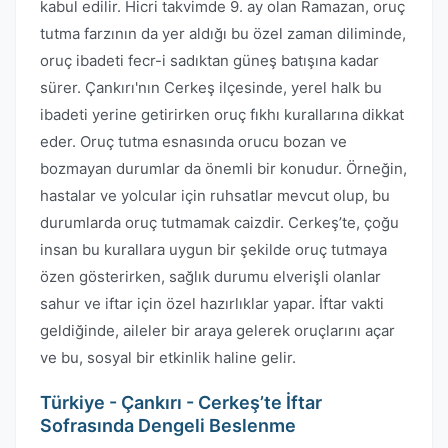
kabul edilir. Hicri takvimde 9. ay olan Ramazan, oruç
tutma farzının da yer aldığı bu özel zaman diliminde,
oruç ibadeti fecr-i sadıktan güneş batışına kadar
sürer. Çankırı'nın Cerkeş ilçesinde, yerel halk bu
ibadeti yerine getirirken oruç fıkhı kurallarına dikkat
eder. Oruç tutma esnasında orucu bozan ve
bozmayan durumlar da önemli bir konudur. Örneğin,
hastalar ve yolcular için ruhsatlar mevcut olup, bu
durumlarda oruç tutmamak caizdir. Cerkeş’te, çoğu
insan bu kurallara uygun bir şekilde oruç tutmaya
özen gösterirken, sağlık durumu elverişli olanlar
sahur ve iftar için özel hazırlıklar yapar. İftar vakti
geldiğinde, aileler bir araya gelerek oruçlarını açar
ve bu, sosyal bir etkinlik haline gelir.
Türkiye - Çankırı - Cerkeş’te İftar
Sofrasında Dengeli Beslenme