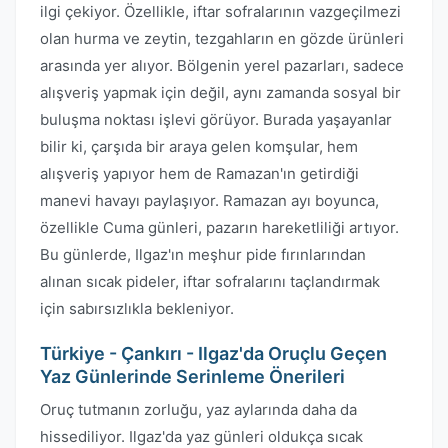
ilgi çekiyor. Özellikle, iftar sofralarının vazgeçilmezi
olan hurma ve zeytin, tezgahların en gözde ürünleri
arasında yer alıyor. Bölgenin yerel pazarları, sadece
alışveriş yapmak için değil, aynı zamanda sosyal bir
buluşma noktası işlevi görüyor. Burada yaşayanlar
bilir ki, çarşıda bir araya gelen komşular, hem
alışveriş yapıyor hem de Ramazan'ın getirdiği
manevi havayı paylaşıyor. Ramazan ayı boyunca,
özellikle Cuma günleri, pazarın hareketliliği artıyor.
Bu günlerde, Ilgaz'ın meşhur pide fırınlarından
alınan sıcak pideler, iftar sofralarını taçlandırmak
için sabırsızlıkla bekleniyor.
Türkiye - Çankırı - Ilgaz'da Oruçlu Geçen
Yaz Günlerinde Serinleme Önerileri
Oruç tutmanın zorluğu, yaz aylarında daha da
hissediliyor. Ilgaz'da yaz günleri oldukça sıcak