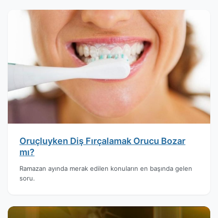
Oruçluyken Diş Fırçalamak Orucu Bozar
mı?
Ramazan ayında merak edilen konuların en başında gelen
soru.