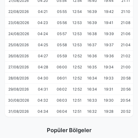
21/08/2026
04:20
05:54
12:54
16:40
19:44
21:11
22/08/2026
04:21
05:55
12:54
16:39
19:42
21:10
23/08/2026
04:23
05:56
12:53
16:39
19:41
21:08
24/08/2026
04:24
05:57
12:53
16:38
19:39
21:06
25/08/2026
04:25
05:58
12:53
16:37
19:37
21:04
26/08/2026
04:27
05:59
12:52
16:36
19:36
21:02
27/08/2026
04:28
06:00
12:52
16:35
19:34
21:00
28/08/2026
04:30
06:01
12:52
16:34
19:33
20:58
29/08/2026
04:31
06:02
12:52
16:34
19:31
20:56
30/08/2026
04:32
06:03
12:51
16:33
19:30
20:54
31/08/2026
04:34
06:04
12:51
16:32
19:28
20:52
Popüler Bölgeler