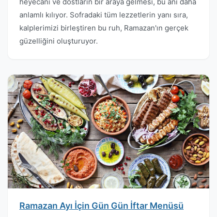
heyecanı ve dostların bir araya gelmesi, bu anı daha
anlamlı kılıyor. Sofradaki tüm lezzetlerin yanı sıra,
kalplerimizi birleştiren bu ruh, Ramazan'ın gerçek
güzelliğini oluşturuyor.
Ramazan Ayı İçin Gün Gün İftar Menüsü