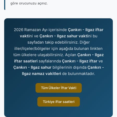
göre orucunuzu açınız.
2026 Ramazan Ayı içerisinde
Çankırı - Ilgaz iftar
vakti
ni ve
Çankırı - Ilgaz sahur vakti
ni bu
sayfadan takip edebilirsiniz. Diğer
iller/ilçeler/bölgeler için aşağıda bulunan linkten
tüm ülkelere ulaşabilirsiniz. Açılan
Çankırı - Ilgaz
iftar saatleri
sayfalarında
Çankırı - Ilgaz iftar
ve
Çankırı - Ilgaz sahur
bilgilerinin dışında
Çankırı -
Ilgaz namaz vakitleri
de bulunmaktadır.
Tüm Ülkeler İftar Vakti
Türkiye iftar saatleri