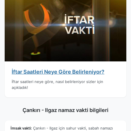
İftar Saatleri Neye Göre Belirleniyor?
İftar saatleri neye göre, nasıl belirleniyor sizler için
açıkladık!
Çankırı - Ilgaz namaz vakti bilgileri
İmsak vakti:
Çankırı - Ilgaz için sahur vakti, sabah namazı