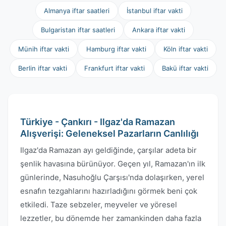
Almanya iftar saatleri
İstanbul iftar vakti
Bulgaristan iftar saatleri
Ankara iftar vakti
Münih iftar vakti
Hamburg iftar vakti
Köln iftar vakti
Berlin iftar vakti
Frankfurt iftar vakti
Bakü iftar vakti
Türkiye - Çankırı - Ilgaz'da Ramazan
Alışverişi: Geleneksel Pazarların Canlılığı
Ilgaz'da Ramazan ayı geldiğinde, çarşılar adeta bir
şenlik havasına bürünüyor. Geçen yıl, Ramazan'ın ilk
günlerinde, Nasuhoğlu Çarşısı'nda dolaşırken, yerel
esnafın tezgahlarını hazırladığını görmek beni çok
etkiledi. Taze sebzeler, meyveler ve yöresel
lezzetler, bu dönemde her zamankinden daha fazla