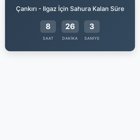
Çankırı - Ilgaz İçin Sahura Kalan Süre
8
26
2
SAAT
DAKIKA
SANIYE