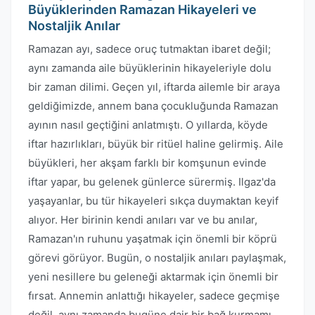
Büyüklerinden Ramazan Hikayeleri ve
Nostaljik Anılar
Ramazan ayı, sadece oruç tutmaktan ibaret değil;
aynı zamanda aile büyüklerinin hikayeleriyle dolu
bir zaman dilimi. Geçen yıl, iftarda ailemle bir araya
geldiğimizde, annem bana çocukluğunda Ramazan
ayının nasıl geçtiğini anlatmıştı. O yıllarda, köyde
iftar hazırlıkları, büyük bir ritüel haline gelirmiş. Aile
büyükleri, her akşam farklı bir komşunun evinde
iftar yapar, bu gelenek günlerce sürermiş. Ilgaz'da
yaşayanlar, bu tür hikayeleri sıkça duymaktan keyif
alıyor. Her birinin kendi anıları var ve bu anılar,
Ramazan'ın ruhunu yaşatmak için önemli bir köprü
görevi görüyor. Bugün, o nostaljik anıları paylaşmak,
yeni nesillere bu geleneği aktarmak için önemli bir
fırsat. Annemin anlattığı hikayeler, sadece geçmişe
değil, aynı zamanda bugüne dair bir bağ kurmamı