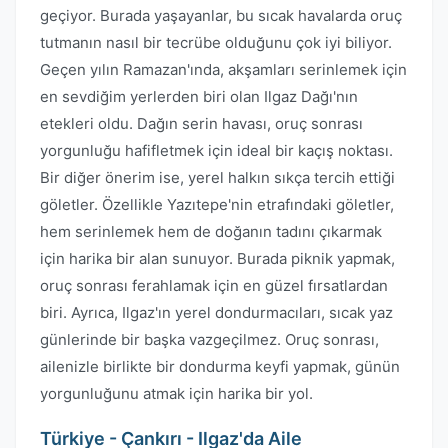
geçiyor. Burada yaşayanlar, bu sıcak havalarda oruç
tutmanın nasıl bir tecrübe olduğunu çok iyi biliyor.
Geçen yılın Ramazan'ında, akşamları serinlemek için
en sevdiğim yerlerden biri olan Ilgaz Dağı'nın
etekleri oldu. Dağın serin havası, oruç sonrası
yorgunluğu hafifletmek için ideal bir kaçış noktası.
Bir diğer önerim ise, yerel halkın sıkça tercih ettiği
göletler. Özellikle Yazıtepe'nin etrafındaki göletler,
hem serinlemek hem de doğanın tadını çıkarmak
için harika bir alan sunuyor. Burada piknik yapmak,
oruç sonrası ferahlamak için en güzel fırsatlardan
biri. Ayrıca, Ilgaz'ın yerel dondurmacıları, sıcak yaz
günlerinde bir başka vazgeçilmez. Oruç sonrası,
ailenizle birlikte bir dondurma keyfi yapmak, günün
yorgunluğunu atmak için harika bir yol.
Türkiye - Çankırı - Ilgaz'da Aile