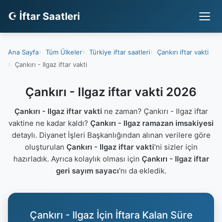
☪ İftar Saatleri
Ana Sayfa
Tüm Ülkeler
Türkiye iftar saatleri
Çankırı iftar vakti
Çankırı - Ilgaz iftar vakti
Çankırı - Ilgaz iftar vakti 2026
Çankırı - Ilgaz iftar vakti
ne zaman? Çankırı - Ilgaz iftar
vaktine ne kadar kaldı?
Çankırı - Ilgaz ramazan imsakiyesi
detaylı. Diyanet İşleri Başkanlığından alınan verilere göre
oluşturulan
Çankırı - Ilgaz iftar vakti
'ni sizler için
hazırladık. Ayrıca kolaylık olması için
Çankırı - Ilgaz iftar
geri sayım sayacı
'nı da ekledik.
Çankırı - Ilgaz İçin İftara Kalan Süre