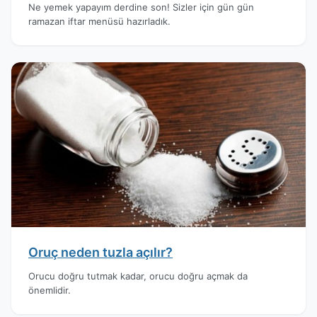
Ne yemek yapayım derdine son! Sizler için gün gün
ramazan iftar menüsü hazırladık.
Oruç neden tuzla açılır?
Orucu doğru tutmak kadar, orucu doğru açmak da
önemlidir.