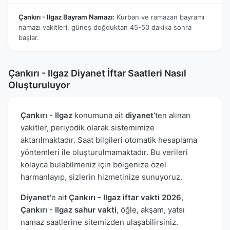
Çankırı - Ilgaz Bayram Namazı:
Kurban ve ramazan bayramı
namazı vakitleri, güneş doğduktan 45-50 dakika sonra
başlar.
Çankırı - Ilgaz Diyanet İftar Saatleri Nasıl
Oluşturuluyor
Çankırı - Ilgaz
konumuna ait
diyanet
'ten alınan
vakitler, periyodik olarak sistemimize
aktarılmaktadır. Saat bilgileri otomatik hesaplama
yöntemleri ile oluşturulmamaktadır. Bu verileri
kolayca bulabilmeniz için bölgenize özel
harmanlayıp, sizlerin hizmetinize sunuyoruz.
Diyanet
'e ait
Çankırı - Ilgaz iftar vakti 2026
,
Çankırı - Ilgaz sahur vakti
, öğle, akşam, yatsı
namaz saatlerine sitemizden ulaşabilirsiniz.