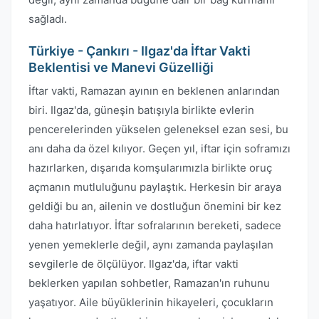
sağladı.
Türkiye - Çankırı - Ilgaz'da İftar Vakti
Beklentisi ve Manevi Güzelliği
İftar vakti, Ramazan ayının en beklenen anlarından
biri. Ilgaz'da, güneşin batışıyla birlikte evlerin
pencerelerinden yükselen geleneksel ezan sesi, bu
anı daha da özel kılıyor. Geçen yıl, iftar için soframızı
hazırlarken, dışarıda komşularımızla birlikte oruç
açmanın mutluluğunu paylaştık. Herkesin bir araya
geldiği bu an, ailenin ve dostluğun önemini bir kez
daha hatırlatıyor. İftar sofralarının bereketi, sadece
yenen yemeklerle değil, aynı zamanda paylaşılan
sevgilerle de ölçülüyor. Ilgaz'da, iftar vakti
beklerken yapılan sohbetler, Ramazan'ın ruhunu
yaşatıyor. Aile büyüklerinin hikayeleri, çocukların