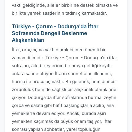
vakti geldiğinde, aileler birbirine destek olmakta ve
birlikte yemek saatlerinin tadını çıkarmaktadır.
Türkiye - Çorum - Dodurga'da İftar
Sofrasında Dengeli Beslenme
Alışkanlıkları
İftar, oruç açma vakti olarak bilinen önemli bir
zaman dilimidir. Türkiye - Çorum - Dodurga'da iftar
sofraları, aile bireylerinin bir araya geldiği keyifli
anlara sahne oluyor. İftarın sünnet olan ilk adımı,
hurma ile orucu açmaktır. Bu gelenek, hem dini bir
zorunluluk hem de sağlıklı bir alışkanlık olarak öne
çıkıyor. Dodurga'da iftar sofralarında hurma, zeytin,
çorba ve salata gibi hafif başlangıçlarla açılıp, ana
yemeklerle devam ediyor. Ancak, burada aşırı
yemekten kaçınmak da büyük önem taşıyor. İftar
sonrası yapılan sohbetler, yerel topluluğun