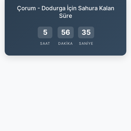
Çorum - Dodurga İçin Sahura Kalan
Süre
5
56
35
SAAT
DAKIKA
SANIYE