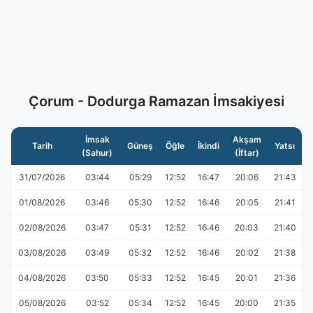
Çorum - Dodurga Ramazan İmsakiyesi
İmsak
Akşam
Tarih
Güneş
Öğle
İkindi
Yatsı
(Sahur)
(İftar)
31/07/2026
03:44
05:29
12:52
16:47
20:06
21:43
01/08/2026
03:46
05:30
12:52
16:46
20:05
21:41
02/08/2026
03:47
05:31
12:52
16:46
20:03
21:40
03/08/2026
03:49
05:32
12:52
16:46
20:02
21:38
04/08/2026
03:50
05:33
12:52
16:45
20:01
21:36
05/08/2026
03:52
05:34
12:52
16:45
20:00
21:35