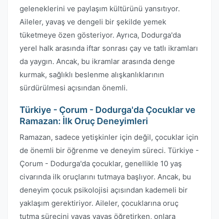
geleneklerini ve paylaşım kültürünü yansıtıyor.
Aileler, yavaş ve dengeli bir şekilde yemek
tüketmeye özen gösteriyor. Ayrıca, Dodurga'da
yerel halk arasında iftar sonrası çay ve tatlı ikramları
da yaygın. Ancak, bu ikramlar arasında denge
kurmak, sağlıklı beslenme alışkanlıklarının
sürdürülmesi açısından önemli.
Türkiye - Çorum - Dodurga'da Çocuklar ve
Ramazan: İlk Oruç Deneyimleri
Ramazan, sadece yetişkinler için değil, çocuklar için
de önemli bir öğrenme ve deneyim süreci. Türkiye -
Çorum - Dodurga'da çocuklar, genellikle 10 yaş
civarında ilk oruçlarını tutmaya başlıyor. Ancak, bu
deneyim çocuk psikolojisi açısından kademeli bir
yaklaşım gerektiriyor. Aileler, çocuklarına oruç
tutma sürecini yavaş yavaş öğretirken, onlara