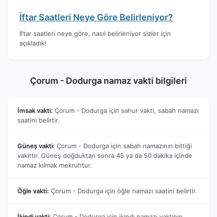
İftar Saatleri Neye Göre Belirleniyor?
İftar saatleri neye göre, nasıl belirleniyor sizler için
açıkladık!
Çorum - Dodurga namaz vakti bilgileri
İmsak vakti:
Çorum - Dodurga için sahur vakti, sabah namazı
saatini belirtir.
Güneş vakti:
Çorum - Dodurga için sabah namazının bittiği
vakittir. Güneş doğduktan sonra 45 ya da 50 dakika içinde
namaz kılmak mekruhtur.
Öğle vakti:
Çorum - Dodurga için öğle namazı saatini belirtir.
İkindi vakti:
Çorum - Dodurga için ikindi namazı vaktinin