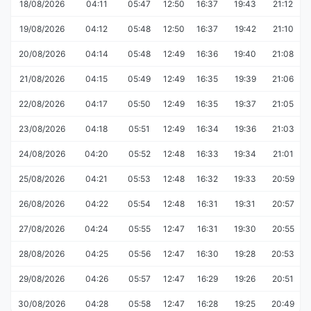
18/08/2026
04:11
05:47
12:50
16:37
19:43
21:12
19/08/2026
04:12
05:48
12:50
16:37
19:42
21:10
20/08/2026
04:14
05:48
12:49
16:36
19:40
21:08
21/08/2026
04:15
05:49
12:49
16:35
19:39
21:06
22/08/2026
04:17
05:50
12:49
16:35
19:37
21:05
23/08/2026
04:18
05:51
12:49
16:34
19:36
21:03
24/08/2026
04:20
05:52
12:48
16:33
19:34
21:01
25/08/2026
04:21
05:53
12:48
16:32
19:33
20:59
26/08/2026
04:22
05:54
12:48
16:31
19:31
20:57
27/08/2026
04:24
05:55
12:47
16:31
19:30
20:55
28/08/2026
04:25
05:56
12:47
16:30
19:28
20:53
29/08/2026
04:26
05:57
12:47
16:29
19:26
20:51
30/08/2026
04:28
05:58
12:47
16:28
19:25
20:49