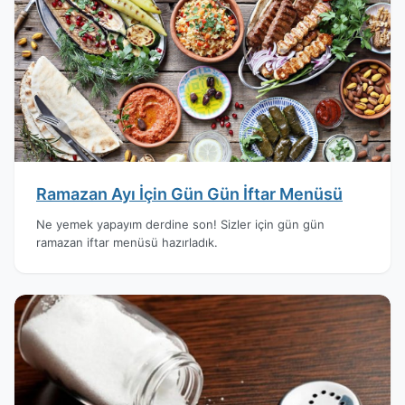
Ramazan Ayı İçin Gün Gün İftar Menüsü
Ne yemek yapayım derdine son! Sizler için gün gün
ramazan iftar menüsü hazırladık.