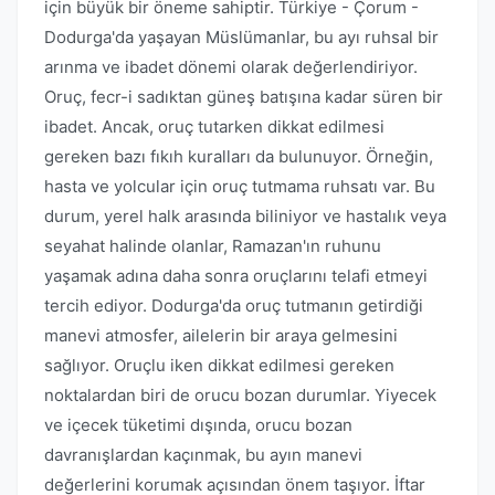
için büyük bir öneme sahiptir. Türkiye - Çorum -
Dodurga'da yaşayan Müslümanlar, bu ayı ruhsal bir
arınma ve ibadet dönemi olarak değerlendiriyor.
Oruç, fecr-i sadıktan güneş batışına kadar süren bir
ibadet. Ancak, oruç tutarken dikkat edilmesi
gereken bazı fıkıh kuralları da bulunuyor. Örneğin,
hasta ve yolcular için oruç tutmama ruhsatı var. Bu
durum, yerel halk arasında biliniyor ve hastalık veya
seyahat halinde olanlar, Ramazan'ın ruhunu
yaşamak adına daha sonra oruçlarını telafi etmeyi
tercih ediyor. Dodurga'da oruç tutmanın getirdiği
manevi atmosfer, ailelerin bir araya gelmesini
sağlıyor. Oruçlu iken dikkat edilmesi gereken
noktalardan biri de orucu bozan durumlar. Yiyecek
ve içecek tüketimi dışında, orucu bozan
davranışlardan kaçınmak, bu ayın manevi
değerlerini korumak açısından önem taşıyor. İftar