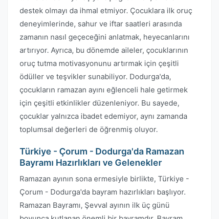
destek olmayı da ihmal etmiyor. Çocuklara ilk oruç
deneyimlerinde, sahur ve iftar saatleri arasında
zamanın nasıl geçeceğini anlatmak, heyecanlarını
artırıyor. Ayrıca, bu dönemde aileler, çocuklarının
oruç tutma motivasyonunu artırmak için çeşitli
ödüller ve teşvikler sunabiliyor. Dodurga'da,
çocukların ramazan ayını eğlenceli hale getirmek
için çeşitli etkinlikler düzenleniyor. Bu sayede,
çocuklar yalnızca ibadet edemiyor, aynı zamanda
toplumsal değerleri de öğrenmiş oluyor.
Türkiye - Çorum - Dodurga'da Ramazan
Bayramı Hazırlıkları ve Gelenekler
Ramazan ayının sona ermesiyle birlikte, Türkiye -
Çorum - Dodurga'da bayram hazırlıkları başlıyor.
Ramazan Bayramı, Şevval ayının ilk üç günü
boyunca kutlanan önemli bir bayramdır. Bayram