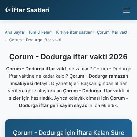
☪ İftar Saatleri
Ana Sayfa
Tüm Ülkeler
Türkiye iftar saatleri
Çorum iftar vakti
Çorum - Dodurga iftar vakti
Çorum - Dodurga iftar vakti 2026
Çorum - Dodurga iftar vakti
ne zaman? Çorum - Dodurga
iftar vaktine ne kadar kaldı?
Çorum - Dodurga ramazan
imsakiyesi
detaylı. Diyanet İşleri Başkanlığından alınan
verilere göre oluşturulan
Çorum - Dodurga iftar vakti
'ni
sizler için hazırladık. Ayrıca kolaylık olması için
Çorum -
Dodurga iftar geri sayım sayacı
'nı da ekledik.
Çorum - Dodurga İçin İftara Kalan Süre