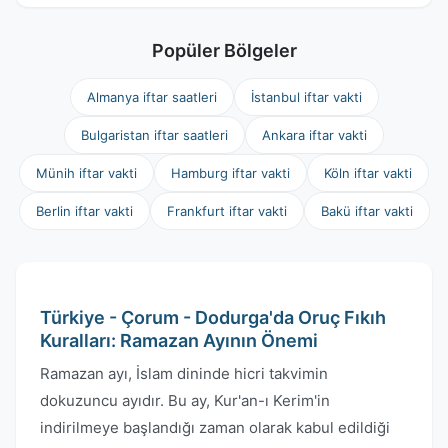
Popüler Bölgeler
Almanya iftar saatleri
İstanbul iftar vakti
Bulgaristan iftar saatleri
Ankara iftar vakti
Münih iftar vakti
Hamburg iftar vakti
Köln iftar vakti
Berlin iftar vakti
Frankfurt iftar vakti
Bakü iftar vakti
Türkiye - Çorum - Dodurga'da Oruç Fıkıh
Kuralları: Ramazan Ayının Önemi
Ramazan ayı, İslam dininde hicri takvimin
dokuzuncu ayıdır. Bu ay, Kur'an-ı Kerim'in
indirilmeye başlandığı zaman olarak kabul edildiği