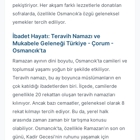
pekiştiriyor. Her akşam farklı lezzetlerle donatılan
sofralarda, özellikle Osmancık’a özgü geleneksel
yemekler tercih ediliyor.
İbadet Hayatı: Teravih Namazı ve
Mukabele Geleneği Türkiye - Çorum -
Osmancık’ta
Ramazan ayının dini boyutu, Osmancık’ta camileri ve
toplumsal yaşamı yoğun bir şekilde etkiliyor.
Teravih namazı, bu ay boyunca müslümanların en
çok katıldığı ibadetlerden biri. İlçede, camilerde
genellikle 20 rekattan oluşan teravih namazları
kılınıyor. Ancak bazı cemaatler, geleneksel olarak 8
rekat kılmayı tercih ediyor. Bu da, yerel halk
arasında zaman zaman bir tartışma konusu
olabiliyor. Osmancık’ta, özellikle Ramazan’ın son on
günü, Kadir Gecesi’nin ruhunu yaşamak için