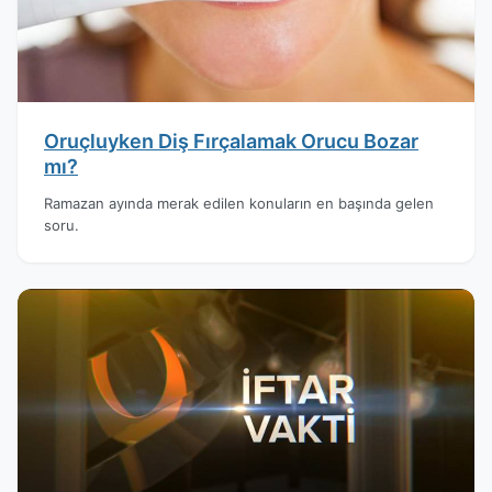
Oruçluyken Diş Fırçalamak Orucu Bozar
mı?
Ramazan ayında merak edilen konuların en başında gelen
soru.