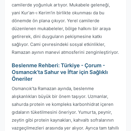
camilerde yoğunluk artıyor. Mukabele geleneği,
yani Kur'an-ı Kerim'in birlikte okunması da bu
dönemde ön plana çıkıyor. Yerel camilerde
düzenlenen mukabeleler, bölge halkını bir araya
getirerek, dini duyguların pekişmesine katkı
sağlıyor. Cami çevresindeki sosyal etkinlikler,
Ramazan ayının manevi atmosferini zenginleştiriyor.
Beslenme Rehberi: Türkiye - Çorum -
Osmancık’ta Sahur ve İftar için Sağlıklı
Öneriler
Osmancık’ta Ramazan ayında, beslenme
alışkanlıkları büyük bir önem taşıyor. Uzmanlar,
sahurda protein ve kompleks karbonhidrat içeren
gıdaların tüketilmesini öneriyor. Yumurta, peynir,
zeytin gibi protein kaynakları, kahvaltı sofralarının
vazgeçilmezleri arasında yer alıyor. Ayrıca tam tahıllı