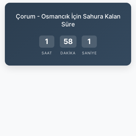
Çorum - Osmancık İçin Sahura Kalan
Süre
1
58
0
SAAT
DAKIKA
SANIYE