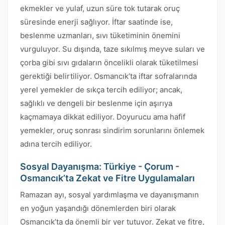
ekmekler ve yulaf, uzun süre tok tutarak oruç
süresinde enerji sağlıyor. İftar saatinde ise,
beslenme uzmanları, sıvı tüketiminin önemini
vurguluyor. Su dışında, taze sıkılmış meyve suları ve
çorba gibi sıvı gıdaların öncelikli olarak tüketilmesi
gerektiği belirtiliyor. Osmancık’ta iftar sofralarında
yerel yemekler de sıkça tercih ediliyor; ancak,
sağlıklı ve dengeli bir beslenme için aşırıya
kaçmamaya dikkat ediliyor. Doyurucu ama hafif
yemekler, oruç sonrası sindirim sorunlarını önlemek
adına tercih ediliyor.
Sosyal Dayanışma: Türkiye - Çorum -
Osmancık’ta Zekat ve Fitre Uygulamaları
Ramazan ayı, sosyal yardımlaşma ve dayanışmanın
en yoğun yaşandığı dönemlerden biri olarak
Osmancık’ta da önemli bir yer tutuyor. Zekat ve fitre,