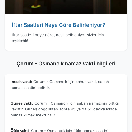
İftar Saatleri Neye Göre Belirleniyor?
İftar saatleri neye göre, nasıl belirleniyor sizler için
açıkladık!
Çorum - Osmancık namaz vakti bilgileri
İmsak vakti:
Çorum - Osmancık için sahur vakti, sabah
namazı saatini belirtir.
Güneş vakti:
Çorum - Osmancık için sabah namazının bittiği
vakittir. Güneş doğduktan sonra 45 ya da 50 dakika içinde
namaz kılmak mekruhtur.
Öğle vakti:
Çorum - Osmancık için öğle namazı saatini