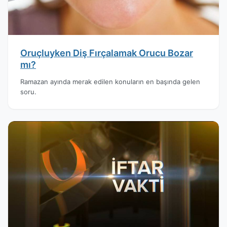
Oruçluyken Diş Fırçalamak Orucu Bozar
mı?
Ramazan ayında merak edilen konuların en başında gelen
soru.