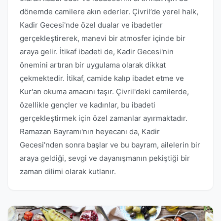
dönemde camilere akın ederler. Çivril’de yerel halk,
Kadir Gecesi'nde özel dualar ve ibadetler
gerçekleştirerek, manevi bir atmosfer içinde bir
araya gelir. İtikaf ibadeti de, Kadir Gecesi'nin
önemini artıran bir uygulama olarak dikkat
çekmektedir. İtikaf, camide kalıp ibadet etme ve
Kur'an okuma amacını taşır. Çivril'deki camilerde,
özellikle gençler ve kadınlar, bu ibadeti
gerçekleştirmek için özel zamanlar ayırmaktadır.
Ramazan Bayramı'nın heyecanı da, Kadir
Gecesi'nden sonra başlar ve bu bayram, ailelerin bir
araya geldiği, sevgi ve dayanışmanın pekiştiği bir
zaman dilimi olarak kutlanır.