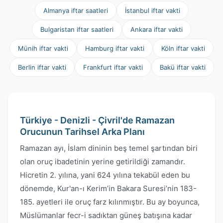
Almanya iftar saatleri
İstanbul iftar vakti
Bulgaristan iftar saatleri
Ankara iftar vakti
Münih iftar vakti
Hamburg iftar vakti
Köln iftar vakti
Berlin iftar vakti
Frankfurt iftar vakti
Bakü iftar vakti
Türkiye - Denizli - Çivril'de Ramazan
Orucunun Tarihsel Arka Planı
Ramazan ayı, İslam dininin beş temel şartından biri
olan oruç ibadetinin yerine getirildiği zamandır.
Hicretin 2. yılına, yani 624 yılına tekabül eden bu
dönemde, Kur'an-ı Kerim’in Bakara Suresi’nin 183-
185. ayetleri ile oruç farz kılınmıştır. Bu ay boyunca,
Müslümanlar fecr-i sadıktan güneş batışına kadar