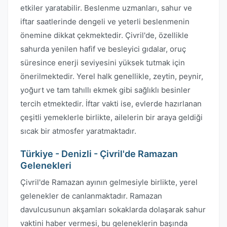
etkiler yaratabilir. Beslenme uzmanları, sahur ve
iftar saatlerinde dengeli ve yeterli beslenmenin
önemine dikkat çekmektedir. Çivril'de, özellikle
sahurda yenilen hafif ve besleyici gıdalar, oruç
süresince enerji seviyesini yüksek tutmak için
önerilmektedir. Yerel halk genellikle, zeytin, peynir,
yoğurt ve tam tahıllı ekmek gibi sağlıklı besinler
tercih etmektedir. İftar vakti ise, evlerde hazırlanan
çeşitli yemeklerle birlikte, ailelerin bir araya geldiği
sıcak bir atmosfer yaratmaktadır.
Türkiye - Denizli - Çivril'de Ramazan
Gelenekleri
Çivril'de Ramazan ayının gelmesiyle birlikte, yerel
gelenekler de canlanmaktadır. Ramazan
davulcusunun akşamları sokaklarda dolaşarak sahur
vaktini haber vermesi, bu geleneklerin başında