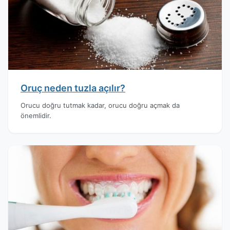
Oruç neden tuzla açılır?
Orucu doğru tutmak kadar, orucu doğru açmak da
önemlidir.