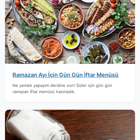
Ramazan Ayı İçin Gün Gün İftar Menüsü
Ne yemek yapayım derdine son! Sizler için gün gün
ramazan iftar menüsü hazırladık.