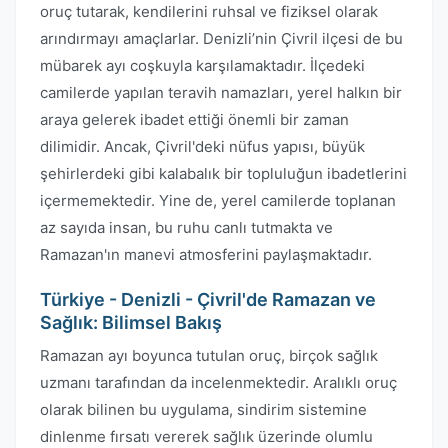
oruç tutarak, kendilerini ruhsal ve fiziksel olarak
arındırmayı amaçlarlar. Denizli’nin Çivril ilçesi de bu
mübarek ayı coşkuyla karşılamaktadır. İlçedeki
camilerde yapılan teravih namazları, yerel halkın bir
araya gelerek ibadet ettiği önemli bir zaman
dilimidir. Ancak, Çivril'deki nüfus yapısı, büyük
şehirlerdeki gibi kalabalık bir topluluğun ibadetlerini
içermemektedir. Yine de, yerel camilerde toplanan
az sayıda insan, bu ruhu canlı tutmakta ve
Ramazan'ın manevi atmosferini paylaşmaktadır.
Türkiye - Denizli - Çivril'de Ramazan ve
Sağlık: Bilimsel Bakış
Ramazan ayı boyunca tutulan oruç, birçok sağlık
uzmanı tarafından da incelenmektedir. Aralıklı oruç
olarak bilinen bu uygulama, sindirim sistemine
dinlenme fırsatı vererek sağlık üzerinde olumlu