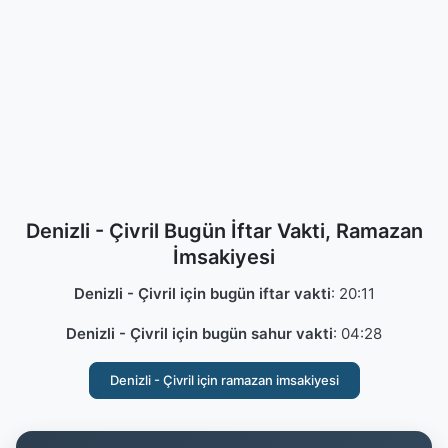
Denizli - Çivril Bugün İftar Vakti, Ramazan
İmsakiyesi
Denizli - Çivril için bugün iftar vakti
:
20:11
Denizli - Çivril için bugün sahur vakti
:
04:28
Denizli - Çivril için ramazan imsakiyesi