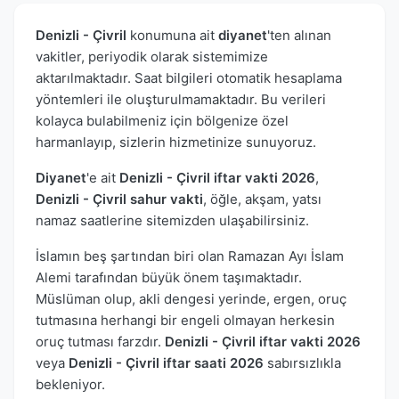
Denizli - Çivril
konumuna ait
diyanet
'ten alınan
vakitler, periyodik olarak sistemimize
aktarılmaktadır. Saat bilgileri otomatik hesaplama
yöntemleri ile oluşturulmamaktadır. Bu verileri
kolayca bulabilmeniz için bölgenize özel
harmanlayıp, sizlerin hizmetinize sunuyoruz.
Diyanet
'e ait
Denizli - Çivril iftar vakti 2026
,
Denizli - Çivril sahur vakti
, öğle, akşam, yatsı
namaz saatlerine sitemizden ulaşabilirsiniz.
İslamın beş şartından biri olan Ramazan Ayı İslam
Alemi tarafından büyük önem taşımaktadır.
Müslüman olup, akli dengesi yerinde, ergen, oruç
tutmasına herhangi bir engeli olmayan herkesin
oruç tutması farzdır.
Denizli - Çivril iftar vakti 2026
veya
Denizli - Çivril iftar saati 2026
sabırsızlıkla
bekleniyor.