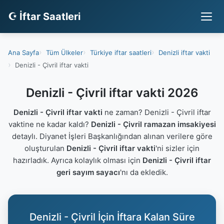
☪ İftar Saatleri
Ana Sayfa
Tüm Ülkeler
Türkiye iftar saatleri
Denizli iftar vakti
Denizli - Çivril iftar vakti
Denizli - Çivril iftar vakti 2026
Denizli - Çivril iftar vakti
ne zaman? Denizli - Çivril iftar
vaktine ne kadar kaldı?
Denizli - Çivril ramazan imsakiyesi
detaylı. Diyanet İşleri Başkanlığından alınan verilere göre
oluşturulan
Denizli - Çivril iftar vakti
'ni sizler için
hazırladık. Ayrıca kolaylık olması için
Denizli - Çivril iftar
geri sayım sayacı
'nı da ekledik.
Denizli - Çivril İçin İftara Kalan Süre