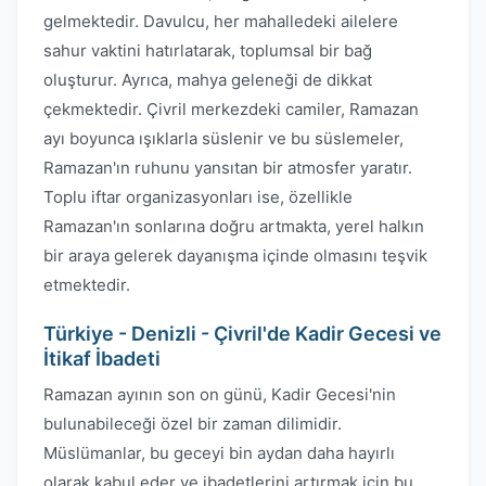
gelmektedir. Davulcu, her mahalledeki ailelere
sahur vaktini hatırlatarak, toplumsal bir bağ
oluşturur. Ayrıca, mahya geleneği de dikkat
çekmektedir. Çivril merkezdeki camiler, Ramazan
ayı boyunca ışıklarla süslenir ve bu süslemeler,
Ramazan'ın ruhunu yansıtan bir atmosfer yaratır.
Toplu iftar organizasyonları ise, özellikle
Ramazan'ın sonlarına doğru artmakta, yerel halkın
bir araya gelerek dayanışma içinde olmasını teşvik
etmektedir.
Türkiye - Denizli - Çivril'de Kadir Gecesi ve
İtikaf İbadeti
Ramazan ayının son on günü, Kadir Gecesi'nin
bulunabileceği özel bir zaman dilimidir.
Müslümanlar, bu geceyi bin aydan daha hayırlı
olarak kabul eder ve ibadetlerini artırmak için bu