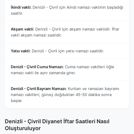
İkindi vakti:
Denizli - Çivril için ikindi namazı vaktinin başladığı
saattir.
Akşam vakti:
Denizli - Çivril için akşam namazı vaktidir. İftar
vakti akşam namazı saatidir.
Yatsı vakti:
Denizli - Çivril için yatsı namazı saatidir.
Denizli - Çivril Cuma Namazı:
Cuma namazı vakitleri öğle
namazı vakti ile aynı zamanda girer.
Denizli - Çivril Bayram Namazı:
Kurban ve ramazan bayramı
namazı vakitleri, güneş doğduktan 45-50 dakika sonra
başlar.
Denizli - Çivril Diyanet İftar Saatleri Nasıl
Oluşturuluyor