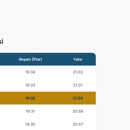
i
Akşam (İftar)
Yatsı
19:34
21:03
19:33
21:01
19:32
21:00
19:31
20:58
19:30
20:57