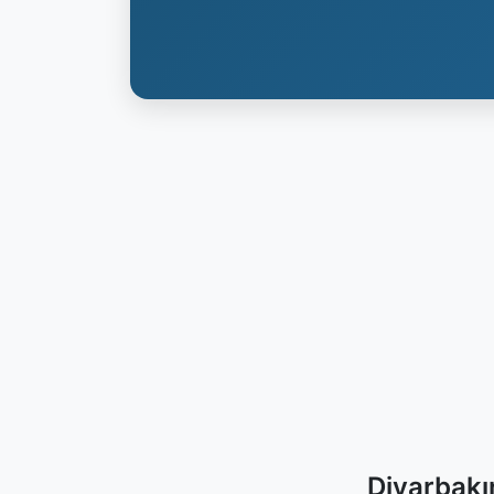
Diyarbakı