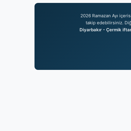
2026 Ramazan Ayı içeri
takip edebilirsiniz. Di
Diyarbakır - Çermik iftar