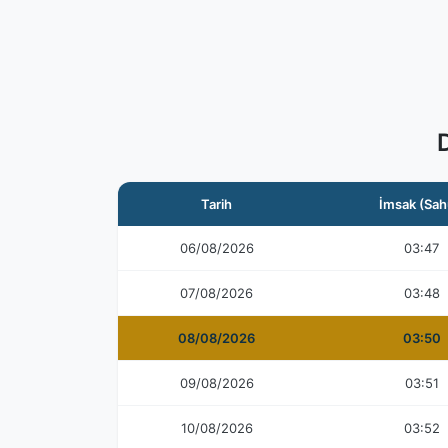
Tarih
İmsak (Sah
06/08/2026
03:47
07/08/2026
03:48
08/08/2026
03:50
09/08/2026
03:51
10/08/2026
03:52