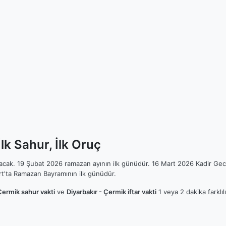
lk Sahur, İlk Oruç
ılacak. 19 Şubat 2026 ramazan ayının ilk günüdür. 16 Mart 2026 Kadir Gec
t'ta Ramazan Bayramının ilk günüdür.
Çermik sahur vakti
ve
Diyarbakır - Çermik iftar vakti
1 veya 2 dakika farklı