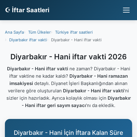
☪ İftar Saatleri
Ana Sayfa
Tüm Ülkeler
Türkiye iftar saatleri
Diyarbakır iftar vakti
Diyarbakır - Hani iftar vakti
Diyarbakır - Hani iftar vakti 2026
Diyarbakır - Hani iftar vakti
ne zaman? Diyarbakır - Hani
iftar vaktine ne kadar kaldı?
Diyarbakır - Hani ramazan
imsakiyesi
detaylı. Diyanet İşleri Başkanlığından alınan
verilere göre oluşturulan
Diyarbakır - Hani iftar vakti
'ni
sizler için hazırladık. Ayrıca kolaylık olması için
Diyarbakır
- Hani iftar geri sayım sayacı
'nı da ekledik.
Diyarbakır - Hani İçin İftara Kalan Süre