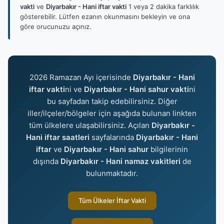
vakti
ve
Diyarbakır - Hani iftar vakti
1 veya 2 dakika farklılık
gösterebilir. Lütfen ezanın okunmasını bekleyin ve ona
göre orucunuzu açınız.
2026 Ramazan Ayı içerisinde
Diyarbakır - Hani
iftar vakti
ni ve
Diyarbakır - Hani sahur vakti
ni
bu sayfadan takip edebilirsiniz. Diğer
iller/ilçeler/bölgeler için aşağıda bulunan linkten
tüm ülkelere ulaşabilirsiniz. Açılan
Diyarbakır -
Hani iftar saatleri
sayfalarında
Diyarbakır - Hani
iftar
ve
Diyarbakır - Hani sahur
bilgilerinin
dışında
Diyarbakır - Hani namaz vakitleri
de
bulunmaktadır.
Tüm Ülkeler İftar Vakti