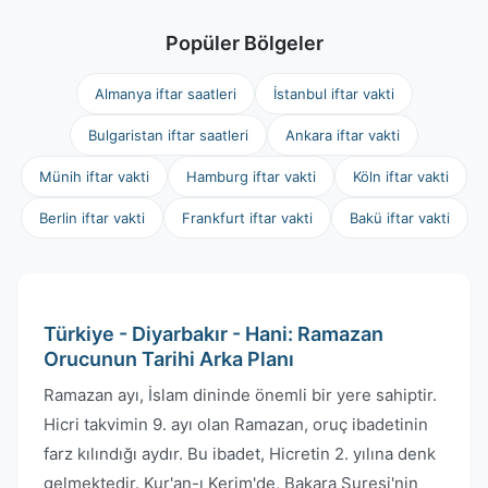
Popüler Bölgeler
Almanya iftar saatleri
İstanbul iftar vakti
Bulgaristan iftar saatleri
Ankara iftar vakti
Münih iftar vakti
Hamburg iftar vakti
Köln iftar vakti
Berlin iftar vakti
Frankfurt iftar vakti
Bakü iftar vakti
Türkiye - Diyarbakır - Hani: Ramazan
Orucunun Tarihi Arka Planı
Ramazan ayı, İslam dininde önemli bir yere sahiptir.
Hicri takvimin 9. ayı olan Ramazan, oruç ibadetinin
farz kılındığı aydır. Bu ibadet, Hicretin 2. yılına denk
gelmektedir. Kur'an-ı Kerim'de, Bakara Suresi'nin