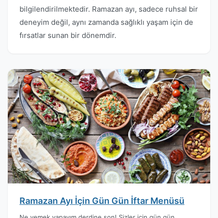
bilgilendirilmektedir. Ramazan ayı, sadece ruhsal bir
deneyim değil, aynı zamanda sağlıklı yaşam için de
fırsatlar sunan bir dönemdir.
Ramazan Ayı İçin Gün Gün İftar Menüsü
Ne yemek yapayım derdine son! Sizler için gün gün