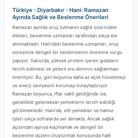
Türkiye - Diyarbakır - Hani: Ramazan
Ayında Sağlık ve Beslenme Önerileri
Ramazan ayında oruç tutmanın sağlık üzerindeki
etkileri, beslenme uzmanları tarafından sıkça ele
alınmaktadır. Hani'deki beslenme uzmanları, oruç
süresince dengeli bir beslenmenin önemine vurgu
yapıyor. Sahurda, yüksek protein içeren gıdaların
tercih edilmesi ve yeterli sıvı alımının sağlanması
öneriliyor. Bu, gün boyunca daha az açlık hissetmeyi
ve enerji seviyesini korumayı kolaylaştırıyor.
Ramazan boyunca, iftar vakti geldiğinde ise,
genellikle geleneksel yemeklerin tercih edildiği
görülmektedir. Hani'de, etli yemekler ve hamur
işleri sıkça sofralarda yer almakta. Ancak sağlık
açısından aşırıya kaçmamak ve dengeli bir
beslenme düzeni oluşturmak konusunda halk