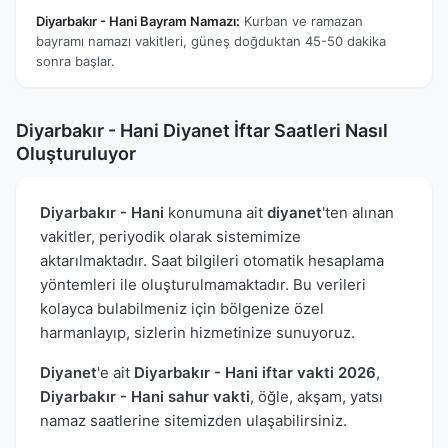
Diyarbakır - Hani Bayram Namazı:
Kurban ve ramazan
bayramı namazı vakitleri, güneş doğduktan 45-50 dakika
sonra başlar.
Diyarbakır - Hani Diyanet İftar Saatleri Nasıl
Oluşturuluyor
Diyarbakır - Hani
konumuna ait
diyanet
'ten alınan
vakitler, periyodik olarak sistemimize
aktarılmaktadır. Saat bilgileri otomatik hesaplama
yöntemleri ile oluşturulmamaktadır. Bu verileri
kolayca bulabilmeniz için bölgenize özel
harmanlayıp, sizlerin hizmetinize sunuyoruz.
Diyanet
'e ait
Diyarbakır - Hani iftar vakti 2026
,
Diyarbakır - Hani sahur vakti
, öğle, akşam, yatsı
namaz saatlerine sitemizden ulaşabilirsiniz.