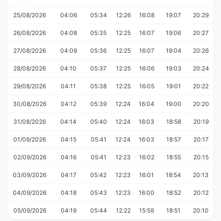
25/08/2026
04:06
05:34
12:26
16:08
19:07
20:29
26/08/2026
04:08
05:35
12:25
16:07
19:06
20:27
27/08/2026
04:09
05:36
12:25
16:07
19:04
20:26
28/08/2026
04:10
05:37
12:25
16:06
19:03
20:24
29/08/2026
04:11
05:38
12:25
16:05
19:01
20:22
30/08/2026
04:12
05:39
12:24
16:04
19:00
20:20
31/08/2026
04:14
05:40
12:24
16:03
18:58
20:19
01/09/2026
04:15
05:41
12:24
16:03
18:57
20:17
02/09/2026
04:16
05:41
12:23
16:02
18:55
20:15
03/09/2026
04:17
05:42
12:23
16:01
18:54
20:13
04/09/2026
04:18
05:43
12:23
16:00
18:52
20:12
05/09/2026
04:19
05:44
12:22
15:59
18:51
20:10