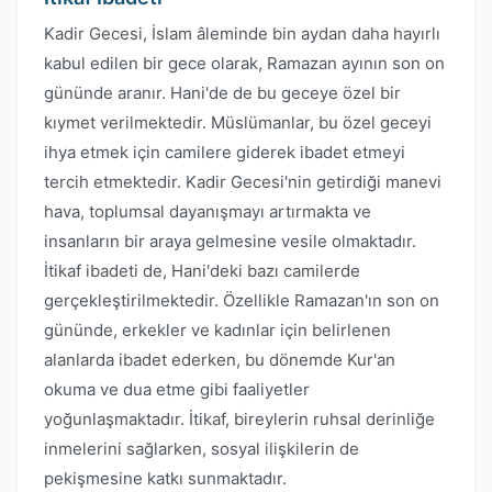
Kadir Gecesi, İslam âleminde bin aydan daha hayırlı
kabul edilen bir gece olarak, Ramazan ayının son on
gününde aranır. Hani'de de bu geceye özel bir
kıymet verilmektedir. Müslümanlar, bu özel geceyi
ihya etmek için camilere giderek ibadet etmeyi
tercih etmektedir. Kadir Gecesi'nin getirdiği manevi
hava, toplumsal dayanışmayı artırmakta ve
insanların bir araya gelmesine vesile olmaktadır.
İtikaf ibadeti de, Hani'deki bazı camilerde
gerçekleştirilmektedir. Özellikle Ramazan'ın son on
gününde, erkekler ve kadınlar için belirlenen
alanlarda ibadet ederken, bu dönemde Kur'an
okuma ve dua etme gibi faaliyetler
yoğunlaşmaktadır. İtikaf, bireylerin ruhsal derinliğe
inmelerini sağlarken, sosyal ilişkilerin de
pekişmesine katkı sunmaktadır.