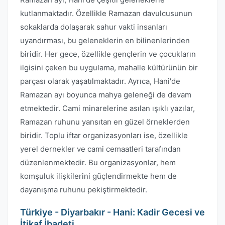
kutlanmaktadır. Özellikle Ramazan davulcusunun
sokaklarda dolaşarak sahur vakti insanları
uyandırması, bu geleneklerin en bilinenlerinden
biridir. Her gece, özellikle gençlerin ve çocukların
ilgisini çeken bu uygulama, mahalle kültürünün bir
parçası olarak yaşatılmaktadır. Ayrıca, Hani'de
Ramazan ayı boyunca mahya geleneği de devam
etmektedir. Cami minarelerine asılan ışıklı yazılar,
Ramazan ruhunu yansıtan en güzel örneklerden
biridir. Toplu iftar organizasyonları ise, özellikle
yerel dernekler ve cami cemaatleri tarafından
düzenlenmektedir. Bu organizasyonlar, hem
komşuluk ilişkilerini güçlendirmekte hem de
dayanışma ruhunu pekiştirmektedir.
Türkiye - Diyarbakır - Hani: Kadir Gecesi ve
İtikaf İbadeti