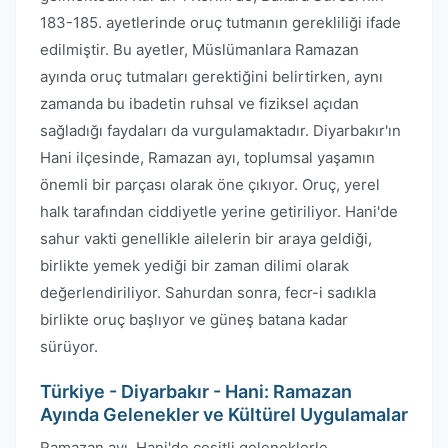
183-185. ayetlerinde oruç tutmanın gerekliliği ifade
edilmiştir. Bu ayetler, Müslümanlara Ramazan
ayında oruç tutmaları gerektiğini belirtirken, aynı
zamanda bu ibadetin ruhsal ve fiziksel açıdan
sağladığı faydaları da vurgulamaktadır. Diyarbakır'ın
Hani ilçesinde, Ramazan ayı, toplumsal yaşamın
önemli bir parçası olarak öne çıkıyor. Oruç, yerel
halk tarafından ciddiyetle yerine getiriliyor. Hani'de
sahur vakti genellikle ailelerin bir araya geldiği,
birlikte yemek yediği bir zaman dilimi olarak
değerlendiriliyor. Sahurdan sonra, fecr-i sadıkla
birlikte oruç başlıyor ve güneş batana kadar
sürüyor.
Türkiye - Diyarbakır - Hani: Ramazan
Ayında Gelenekler ve Kültürel Uygulamalar
Ramazan ayı, Hani'de çeşitli geleneklerle