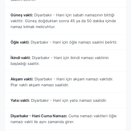
Güneş vakti:
Diyarbakır - Hani için sabah namazının bittiği
vakittir. Güneş doğduktan sonra 45 ya da 50 dakika içinde
namaz kılmak mekruhtur.
Öğle vakti:
Diyarbakır - Hani için öğle namazı saatini belirtir.
İkindi vakti:
Diyarbakır - Hani için ikindi namazı vaktinin
başladığı saattir.
Akşam vakti:
Diyarbakır - Hani için akşam namazı vaktidir.
İftar vakti akşam namazı saatidir.
Yatsı vakti:
Diyarbakır - Hani için yatsı namazı saatidir.
Diyarbakır - Hani Cuma Namazı:
Cuma namazı vakitleri öğle
namazı vakti ile aynı zamanda girer.