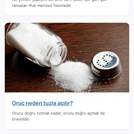
ramazan iftar menüsü hazırladık.
Oruç neden tuzla açılır?
Orucu doğru tutmak kadar, orucu doğru açmak da
önemlidir.