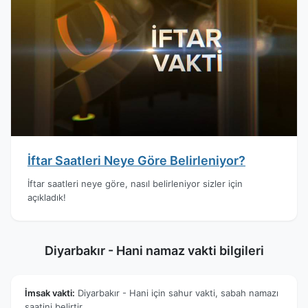
İftar Saatleri Neye Göre Belirleniyor?
İftar saatleri neye göre, nasıl belirleniyor sizler için
açıkladık!
Diyarbakır - Hani namaz vakti bilgileri
İmsak vakti:
Diyarbakır - Hani için sahur vakti, sabah namazı
saatini belirtir.