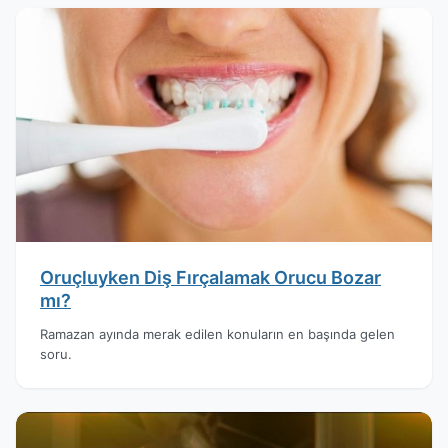
Oruçluyken Diş Fırçalamak Orucu Bozar
mı?
Ramazan ayında merak edilen konuların en başında gelen
soru.