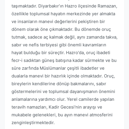
taşımaktadır. Diyarbakır’ın Hazro ilçesinde Ramazan,
özellikle toplumsal hayatın merkezinde yer almakta
ve insanların manevi değerlerini pekiştiren bir
dönem olarak öne çıkmaktadır. Bu dönemde oruç
tutmak, sadece aç kalmak değil, aynı zamanda takva,
sabır ve nefis terbiyesi gibi önemli kavramların
hayat bulduğu bir süreçtir. Hazro'da, oruç ibadeti
fecr-i sadıktan güneş batışına kadar sürmekte ve bu
süre zarfında Müslümanlar çeşitli ibadetler ve
dualarla manevi bir hazırlık içinde olmaktadır. Oruç,
bireylerin kendilerine dönüp bakmalarını, sabır
göstermelerini ve toplumsal dayanışmanın önemini
anlamalarına yardımcı olur. Yerel camilerde yapılan
teravih namazları, Kadir Gecesi'nin arayışı ve
mukabele gelenekleri, bu ayın manevi atmosferini
zenginleştirmektedir.