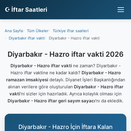
☪ İftar Saatleri
Ana Sayfa
Tüm Ülkeler
Türkiye iftar saatleri
Diyarbakır iftar vakti
Diyarbakır - Hazro iftar vakti
Diyarbakır - Hazro iftar vakti 2026
Diyarbakır - Hazro iftar vakti
ne zaman? Diyarbakır -
Hazro iftar vaktine ne kadar kaldı?
Diyarbakır - Hazro
ramazan imsakiyesi
detaylı. Diyanet İşleri Başkanlığından
alınan verilere göre oluşturulan
Diyarbakır - Hazro iftar
vakti
'ni sizler için hazırladık. Ayrıca kolaylık olması için
Diyarbakır - Hazro iftar geri sayım sayacı
'nı da ekledik.
Diyarbakır - Hazro İçin İftara Kalan