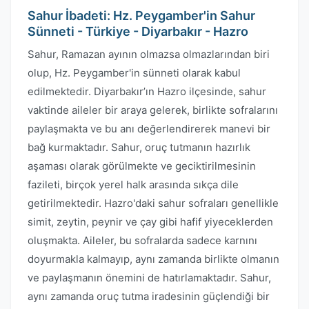
Sahur İbadeti: Hz. Peygamber'in Sahur
Sünneti - Türkiye - Diyarbakır - Hazro
Sahur, Ramazan ayının olmazsa olmazlarından biri
olup, Hz. Peygamber'in sünneti olarak kabul
edilmektedir. Diyarbakır’ın Hazro ilçesinde, sahur
vaktinde aileler bir araya gelerek, birlikte sofralarını
paylaşmakta ve bu anı değerlendirerek manevi bir
bağ kurmaktadır. Sahur, oruç tutmanın hazırlık
aşaması olarak görülmekte ve geciktirilmesinin
fazileti, birçok yerel halk arasında sıkça dile
getirilmektedir. Hazro'daki sahur sofraları genellikle
simit, zeytin, peynir ve çay gibi hafif yiyeceklerden
oluşmakta. Aileler, bu sofralarda sadece karnını
doyurmakla kalmayıp, aynı zamanda birlikte olmanın
ve paylaşmanın önemini de hatırlamaktadır. Sahur,
aynı zamanda oruç tutma iradesinin güçlendiği bir