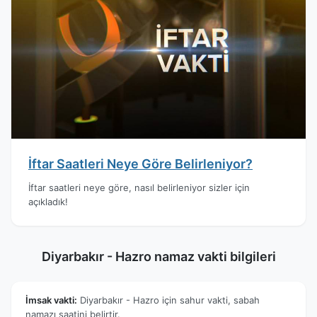
İftar Saatleri Neye Göre Belirleniyor?
İftar saatleri neye göre, nasıl belirleniyor sizler için
açıkladık!
Diyarbakır - Hazro namaz vakti bilgileri
İmsak vakti:
Diyarbakır - Hazro için sahur vakti, sabah
namazı saatini belirtir.