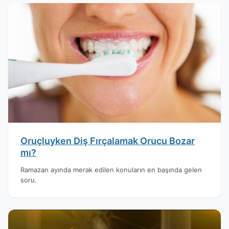
Oruçluyken Diş Fırçalamak Orucu Bozar
mı?
Ramazan ayında merak edilen konuların en başında gelen
soru.