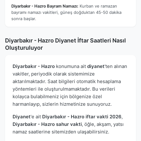
Diyarbakır - Hazro Bayram Namazı:
Kurban ve ramazan
bayramı namazı vakitleri, güneş doğduktan 45-50 dakika
sonra başlar.
Diyarbakır - Hazro Diyanet İftar Saatleri Nasıl
Oluşturuluyor
Diyarbakır - Hazro
konumuna ait
diyanet
'ten alınan
vakitler, periyodik olarak sistemimize
aktarılmaktadır. Saat bilgileri otomatik hesaplama
yöntemleri ile oluşturulmamaktadır. Bu verileri
kolayca bulabilmeniz için bölgenize özel
harmanlayıp, sizlerin hizmetinize sunuyoruz.
Diyanet
'e ait
Diyarbakır - Hazro iftar vakti 2026
,
Diyarbakır - Hazro sahur vakti
, öğle, akşam, yatsı
namaz saatlerine sitemizden ulaşabilirsiniz.