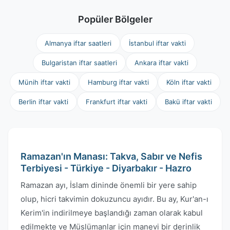
Popüler Bölgeler
Almanya iftar saatleri
İstanbul iftar vakti
Bulgaristan iftar saatleri
Ankara iftar vakti
Münih iftar vakti
Hamburg iftar vakti
Köln iftar vakti
Berlin iftar vakti
Frankfurt iftar vakti
Bakü iftar vakti
Ramazan'ın Manası: Takva, Sabır ve Nefis
Terbiyesi - Türkiye - Diyarbakır - Hazro
Ramazan ayı, İslam dininde önemli bir yere sahip
olup, hicri takvimin dokuzuncu ayıdır. Bu ay, Kur'an-ı
Kerim'in indirilmeye başlandığı zaman olarak kabul
edilmekte ve Müslümanlar için manevi bir derinlik