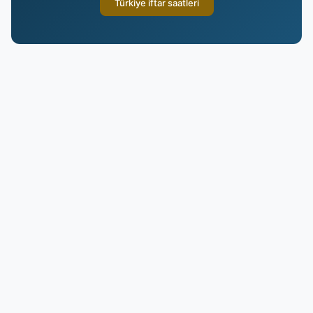
Türkiye iftar saatleri