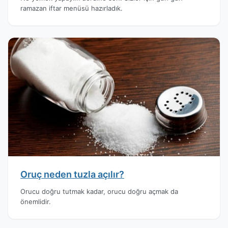
ramazan iftar menüsü hazırladık.
Oruç neden tuzla açılır?
Orucu doğru tutmak kadar, orucu doğru açmak da
önemlidir.