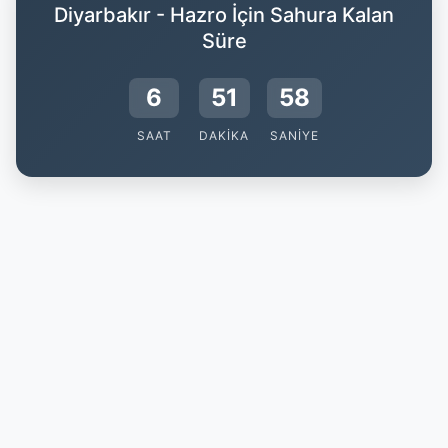
Diyarbakır - Hazro İçin Sahura Kalan
Süre
6
51
58
SAAT
DAKIKA
SANIYE