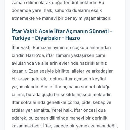
zaman dilimi olarak değerlendirilmektedir. Bu
dönemde yerel halk, sahurda dualarını eksik
etmemekte ve manevi bir deneyim yaşamaktadır.
İftar Vakti: Acele İftar Açmanın Sünneti -
Türkiye - Diyarbakır - Hazro
İftar vakti, Ramazan ayının en coşkulu anlarından
biridir. Hazro'da, iftar zamanı yaklaşırken cami
avlularında ve ailelerin evlerinde hazırlıklar hız
kazanır. Ezan sesiyle birlikte, aileler ve arkadaşlar
bir araya gelerek, topluca iftar açmanın keyfini
yaşamaktadır. Acele iftar açmanın sünnet olduğu
bilinci, burada güçlü bir şekilde hissedilmektedir.
İftar sofralarında genellikle çorba, pide, kebap ve
tatlılar yer almakta. Yerel halk, iftar öncesi dua
ederek, bu zaman diliminde manevi bir derinlik
kazanmaktadır. İftar, sadece bir yemek zamanı değil,