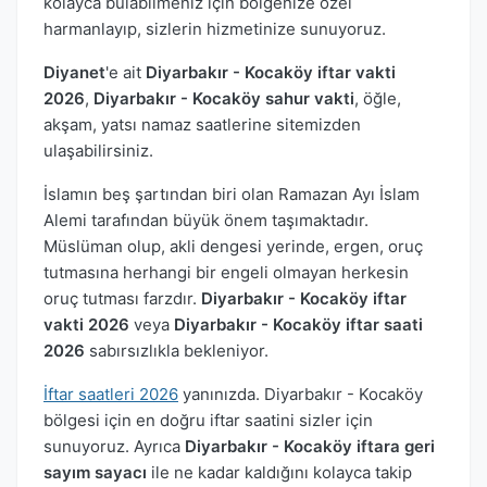
kolayca bulabilmeniz için bölgenize özel
harmanlayıp, sizlerin hizmetinize sunuyoruz.
Diyanet
'e ait
Diyarbakır - Kocaköy iftar vakti
2026
,
Diyarbakır - Kocaköy sahur vakti
, öğle,
akşam, yatsı namaz saatlerine sitemizden
ulaşabilirsiniz.
İslamın beş şartından biri olan Ramazan Ayı İslam
Alemi tarafından büyük önem taşımaktadır.
Müslüman olup, akli dengesi yerinde, ergen, oruç
tutmasına herhangi bir engeli olmayan herkesin
oruç tutması farzdır.
Diyarbakır - Kocaköy iftar
vakti 2026
veya
Diyarbakır - Kocaköy iftar saati
2026
sabırsızlıkla bekleniyor.
İftar saatleri 2026
yanınızda. Diyarbakır - Kocaköy
bölgesi için en doğru iftar saatini sizler için
sunuyoruz. Ayrıca
Diyarbakır - Kocaköy iftara geri
sayım sayacı
ile ne kadar kaldığını kolayca takip