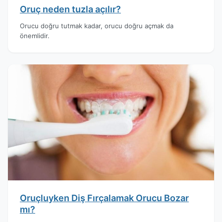
Oruç neden tuzla açılır?
Orucu doğru tutmak kadar, orucu doğru açmak da
önemlidir.
Oruçluyken Diş Fırçalamak Orucu Bozar
mı?