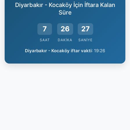
Diyarbakır - Kocaköy İçin İftara Kalan
Süre
7
26
26
SAAT
DAKIKA
SANIYE
Diyarbakır - Kocaköy iftar vakti
:
19:26