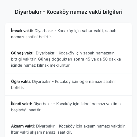
Diyarbakır - Kocaköy namaz vakti bilgileri
İmsak vakti:
Diyarbakır - Kocaköy için sahur vakti, sabah
namazı saatini belirtir.
Güneş vakti:
Diyarbakır - Kocaköy için sabah namazının
bittiği vakittir. Güneş doğduktan sonra 45 ya da 50 dakika
içinde namaz kılmak mekruhtur.
Öğle vakti:
Diyarbakır - Kocaköy için öğle namazı saatini
belirtir.
İkindi vakti:
Diyarbakır - Kocaköy için ikindi namazı vaktinin
başladığı saattir.
Akşam vakti:
Diyarbakır - Kocaköy için akşam namazı vaktidir.
İftar vakti akşam namazı saatidir.