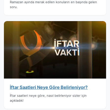
Ramazan ayında merak edilen konuların en başında gelen
soru.
İftar Saatleri Neye Göre Belirleniyor?
İftar saatleri neye göre, nasıl belirleniyor sizler için
açıkladık!