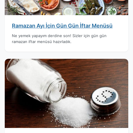
Ramazan Ayı İçin Gün Gün İftar Menüsü
Ne yemek yapayım derdine son! Sizler için gün gün
ramazan iftar menüsü hazırladık.