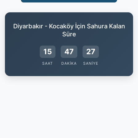
Diyarbakır - Kocaköy İçin Sahura Kalan
Süre
15
47
26
SAAT
DAKIKA
SANIYE