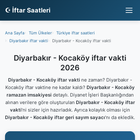
☪ İftar Saatleri
Ana Sayfa
Tüm Ülkeler
Türkiye iftar saatleri
Diyarbakır iftar vakti
Diyarbakır - Kocaköy iftar vakti
Diyarbakır - Kocaköy iftar vakti
2026
Diyarbakır - Kocaköy iftar vakti
ne zaman? Diyarbakır -
Kocaköy iftar vaktine ne kadar kaldı?
Diyarbakır - Kocaköy
ramazan imsakiyesi
detaylı. Diyanet İşleri Başkanlığından
alınan verilere göre oluşturulan
Diyarbakır - Kocaköy iftar
vakti
'ni sizler için hazırladık. Ayrıca kolaylık olması için
Diyarbakır - Kocaköy iftar geri sayım sayacı
'nı da ekledik.