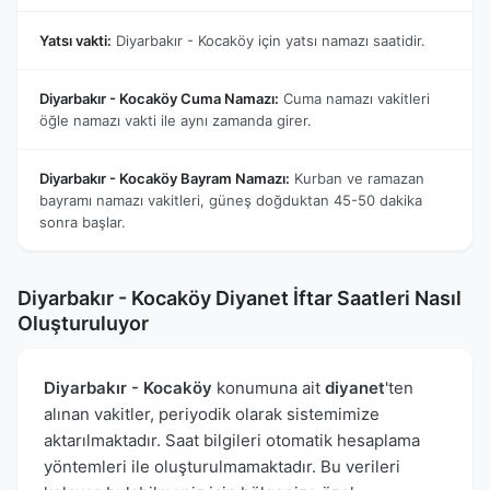
Yatsı vakti:
Diyarbakır - Kocaköy için yatsı namazı saatidir.
Diyarbakır - Kocaköy Cuma Namazı:
Cuma namazı vakitleri
öğle namazı vakti ile aynı zamanda girer.
Diyarbakır - Kocaköy Bayram Namazı:
Kurban ve ramazan
bayramı namazı vakitleri, güneş doğduktan 45-50 dakika
sonra başlar.
Diyarbakır - Kocaköy Diyanet İftar Saatleri Nasıl
Oluşturuluyor
Diyarbakır - Kocaköy
konumuna ait
diyanet
'ten
alınan vakitler, periyodik olarak sistemimize
aktarılmaktadır. Saat bilgileri otomatik hesaplama
yöntemleri ile oluşturulmamaktadır. Bu verileri