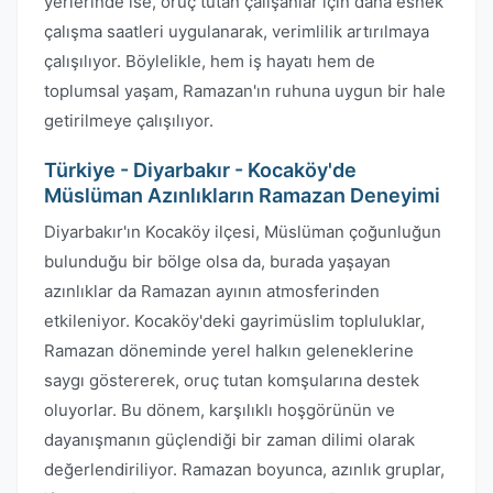
yerlerinde ise, oruç tutan çalışanlar için daha esnek
çalışma saatleri uygulanarak, verimlilik artırılmaya
çalışılıyor. Böylelikle, hem iş hayatı hem de
toplumsal yaşam, Ramazan'ın ruhuna uygun bir hale
getirilmeye çalışılıyor.
Türkiye - Diyarbakır - Kocaköy'de
Müslüman Azınlıkların Ramazan Deneyimi
Diyarbakır'ın Kocaköy ilçesi, Müslüman çoğunluğun
bulunduğu bir bölge olsa da, burada yaşayan
azınlıklar da Ramazan ayının atmosferinden
etkileniyor. Kocaköy'deki gayrimüslim topluluklar,
Ramazan döneminde yerel halkın geleneklerine
saygı göstererek, oruç tutan komşularına destek
oluyorlar. Bu dönem, karşılıklı hoşgörünün ve
dayanışmanın güçlendiği bir zaman dilimi olarak
değerlendiriliyor. Ramazan boyunca, azınlık gruplar,