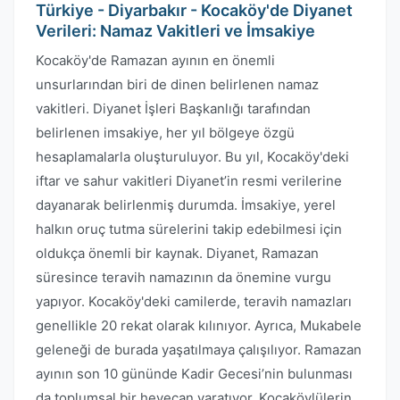
Türkiye - Diyarbakır - Kocaköy'de Diyanet
Verileri: Namaz Vakitleri ve İmsakiye
Kocaköy'de Ramazan ayının en önemli
unsurlarından biri de dinen belirlenen namaz
vakitleri. Diyanet İşleri Başkanlığı tarafından
belirlenen imsakiye, her yıl bölgeye özgü
hesaplamalarla oluşturuluyor. Bu yıl, Kocaköy'deki
iftar ve sahur vakitleri Diyanet’in resmi verilerine
dayanarak belirlenmiş durumda. İmsakiye, yerel
halkın oruç tutma sürelerini takip edebilmesi için
oldukça önemli bir kaynak. Diyanet, Ramazan
süresince teravih namazının da önemine vurgu
yapıyor. Kocaköy'deki camilerde, teravih namazları
genellikle 20 rekat olarak kılınıyor. Ayrıca, Mukabele
geleneği de burada yaşatılmaya çalışılıyor. Ramazan
ayının son 10 gününde Kadir Gecesi’nin bulunması
da toplumsal bir heyecan yaratıyor. Kocaköylülerin