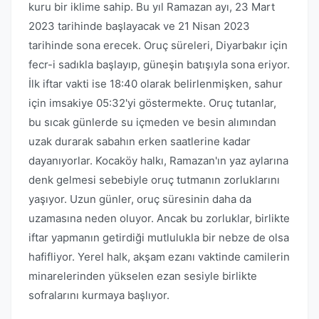
kuru bir iklime sahip. Bu yıl Ramazan ayı, 23 Mart
2023 tarihinde başlayacak ve 21 Nisan 2023
tarihinde sona erecek. Oruç süreleri, Diyarbakır için
fecr-i sadıkla başlayıp, güneşin batışıyla sona eriyor.
İlk iftar vakti ise 18:40 olarak belirlenmişken, sahur
için imsakiye 05:32'yi göstermekte. Oruç tutanlar,
bu sıcak günlerde su içmeden ve besin alımından
uzak durarak sabahın erken saatlerine kadar
dayanıyorlar. Kocaköy halkı, Ramazan'ın yaz aylarına
denk gelmesi sebebiyle oruç tutmanın zorluklarını
yaşıyor. Uzun günler, oruç süresinin daha da
uzamasına neden oluyor. Ancak bu zorluklar, birlikte
iftar yapmanın getirdiği mutlulukla bir nebze de olsa
hafifliyor. Yerel halk, akşam ezanı vaktinde camilerin
minarelerinden yükselen ezan sesiyle birlikte
sofralarını kurmaya başlıyor.