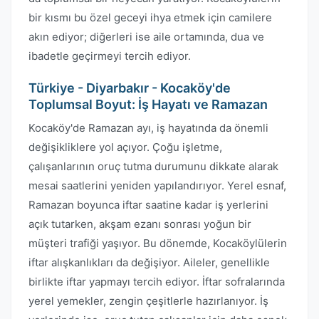
bir kısmı bu özel geceyi ihya etmek için camilere
akın ediyor; diğerleri ise aile ortamında, dua ve
ibadetle geçirmeyi tercih ediyor.
Türkiye - Diyarbakır - Kocaköy'de
Toplumsal Boyut: İş Hayatı ve Ramazan
Kocaköy'de Ramazan ayı, iş hayatında da önemli
değişikliklere yol açıyor. Çoğu işletme,
çalışanlarının oruç tutma durumunu dikkate alarak
mesai saatlerini yeniden yapılandırıyor. Yerel esnaf,
Ramazan boyunca iftar saatine kadar iş yerlerini
açık tutarken, akşam ezanı sonrası yoğun bir
müşteri trafiği yaşıyor. Bu dönemde, Kocaköylülerin
iftar alışkanlıkları da değişiyor. Aileler, genellikle
birlikte iftar yapmayı tercih ediyor. İftar sofralarında
yerel yemekler, zengin çeşitlerle hazırlanıyor. İş