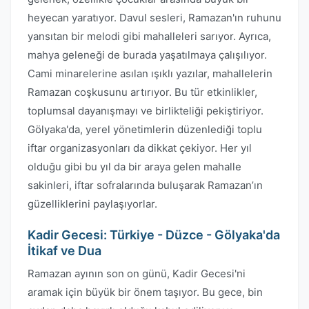
heyecan yaratıyor. Davul sesleri, Ramazan'ın ruhunu
yansıtan bir melodi gibi mahalleleri sarıyor. Ayrıca,
mahya geleneği de burada yaşatılmaya çalışılıyor.
Cami minarelerine asılan ışıklı yazılar, mahallelerin
Ramazan coşkusunu artırıyor. Bu tür etkinlikler,
toplumsal dayanışmayı ve birlikteliği pekiştiriyor.
Gölyaka'da, yerel yönetimlerin düzenlediği toplu
iftar organizasyonları da dikkat çekiyor. Her yıl
olduğu gibi bu yıl da bir araya gelen mahalle
sakinleri, iftar sofralarında buluşarak Ramazan’ın
güzelliklerini paylaşıyorlar.
Kadir Gecesi: Türkiye - Düzce - Gölyaka'da
İtikaf ve Dua
Ramazan ayının son on günü, Kadir Gecesi'ni
aramak için büyük bir önem taşıyor. Bu gece, bin