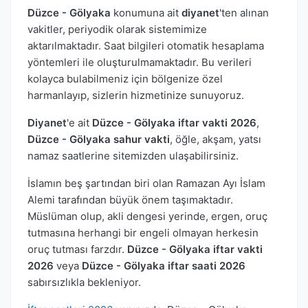
Düzce - Gölyaka
konumuna ait
diyanet
'ten alınan
vakitler, periyodik olarak sistemimize
aktarılmaktadır. Saat bilgileri otomatik hesaplama
yöntemleri ile oluşturulmamaktadır. Bu verileri
kolayca bulabilmeniz için bölgenize özel
harmanlayıp, sizlerin hizmetinize sunuyoruz.
Diyanet
'e ait
Düzce - Gölyaka iftar vakti 2026
,
Düzce - Gölyaka sahur vakti
, öğle, akşam, yatsı
namaz saatlerine sitemizden ulaşabilirsiniz.
İslamın beş şartından biri olan Ramazan Ayı İslam
Alemi tarafından büyük önem taşımaktadır.
Müslüman olup, akli dengesi yerinde, ergen, oruç
tutmasına herhangi bir engeli olmayan herkesin
oruç tutması farzdır.
Düzce - Gölyaka iftar vakti
2026
veya
Düzce - Gölyaka iftar saati 2026
sabırsızlıkla bekleniyor.