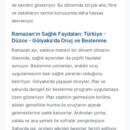
de kendini gösteriyor. Bu dönemde birçok aile, fitre
ve zekatlarını verme konusunda daha hassas
davranıyor.
Ramazan'ın Sağlık Faydaları: Türkiye -
Düzce - Gölyaka'da Oruç ve Beslenme
Ramazan ayı, sadece manevi bir dönem olmanın
ötesinde, sağlık açısından da çeşitli faydalar
sunuyor. Beslenme uzmanları, aralıklı oruç
uygulamasının bazı sağlık yararları olduğunu
belirtiyor. Gölyaka'da yaşayan bireyler, iftar ve
sahurda dengeli bir beslenme programı uygulamaya
özen gösteriyor. İftar saatinin gelmesiyle birlikte,
aileler genellikle hurma ile oruçlarını açarak
geleneklerine sadık kalıyorlar. Ardından çorba,
salata ve ana yemek ile sofralar zenginleşiyor.
Sahurda ise, protein ağırlıklı besinler tercih ediliyor.