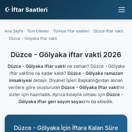
☪ İftar Saatleri
Ana Sayfa
Tüm Ülkeler
Türkiye iftar saatleri
Düzce iftar vakti
Düzce - Gölyaka iftar vakti
Düzce - Gölyaka iftar vakti 2026
Düzce - Gölyaka iftar vakti
ne zaman? Düzce - Gölyaka
iftar vaktine ne kadar kaldı?
Düzce - Gölyaka ramazan
imsakiyesi
detaylı. Diyanet İşleri Başkanlığından alınan
verilere göre oluşturulan
Düzce - Gölyaka iftar vakti
'ni
sizler için hazırladık. Ayrıca kolaylık olması için
Düzce -
Gölyaka iftar geri sayım sayacı
'nı da ekledik.
Düzce - Gölyaka İçin İftara Kalan Süre