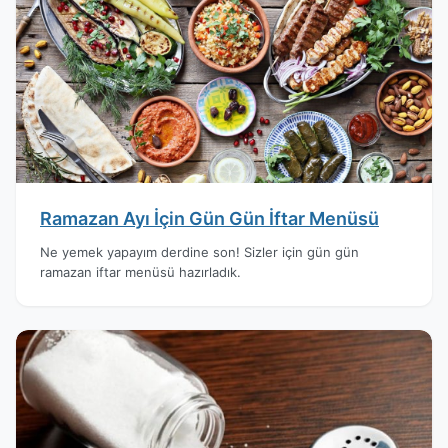
Ramazan Ayı İçin Gün Gün İftar Menüsü
Ne yemek yapayım derdine son! Sizler için gün gün
ramazan iftar menüsü hazırladık.