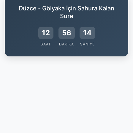
Düzce - Gölyaka İçin Sahura Kalan
Süre
12
56
13
SAAT
DAKIKA
SANIYE