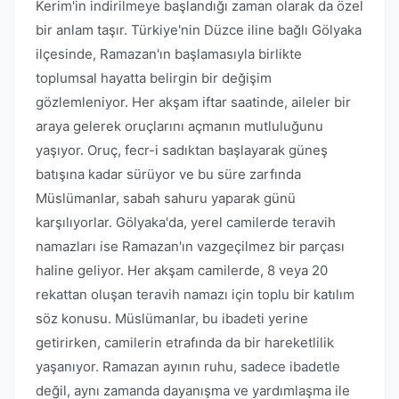
Kerim'in indirilmeye başlandığı zaman olarak da özel
bir anlam taşır. Türkiye'nin Düzce iline bağlı Gölyaka
ilçesinde, Ramazan'ın başlamasıyla birlikte
toplumsal hayatta belirgin bir değişim
gözlemleniyor. Her akşam iftar saatinde, aileler bir
araya gelerek oruçlarını açmanın mutluluğunu
yaşıyor. Oruç, fecr-i sadıktan başlayarak güneş
batışına kadar sürüyor ve bu süre zarfında
Müslümanlar, sabah sahuru yaparak günü
karşılıyorlar. Gölyaka'da, yerel camilerde teravih
namazları ise Ramazan'ın vazgeçilmez bir parçası
haline geliyor. Her akşam camilerde, 8 veya 20
rekattan oluşan teravih namazı için toplu bir katılım
söz konusu. Müslümanlar, bu ibadeti yerine
getirirken, camilerin etrafında da bir hareketlilik
yaşanıyor. Ramazan ayının ruhu, sadece ibadetle
değil, aynı zamanda dayanışma ve yardımlaşma ile