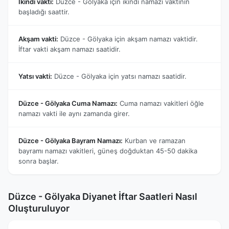
İkindi vakti:
Düzce - Gölyaka için ikindi namazı vaktinin
başladığı saattir.
Akşam vakti:
Düzce - Gölyaka için akşam namazı vaktidir.
İftar vakti akşam namazı saatidir.
Yatsı vakti:
Düzce - Gölyaka için yatsı namazı saatidir.
Düzce - Gölyaka Cuma Namazı:
Cuma namazı vakitleri öğle
namazı vakti ile aynı zamanda girer.
Düzce - Gölyaka Bayram Namazı:
Kurban ve ramazan
bayramı namazı vakitleri, güneş doğduktan 45-50 dakika
sonra başlar.
Düzce - Gölyaka Diyanet İftar Saatleri Nasıl
Oluşturuluyor