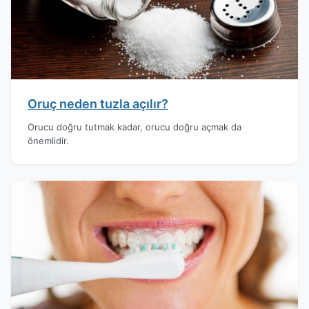
Oruç neden tuzla açılır?
Orucu doğru tutmak kadar, orucu doğru açmak da
önemlidir.