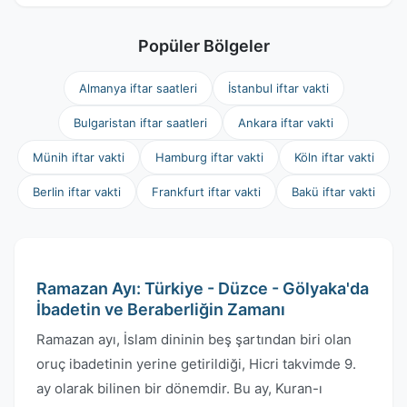
Popüler Bölgeler
Almanya iftar saatleri
İstanbul iftar vakti
Bulgaristan iftar saatleri
Ankara iftar vakti
Münih iftar vakti
Hamburg iftar vakti
Köln iftar vakti
Berlin iftar vakti
Frankfurt iftar vakti
Bakü iftar vakti
Ramazan Ayı: Türkiye - Düzce - Gölyaka'da
İbadetin ve Beraberliğin Zamanı
Ramazan ayı, İslam dininin beş şartından biri olan
oruç ibadetinin yerine getirildiği, Hicri takvimde 9.
ay olarak bilinen bir dönemdir. Bu ay, Kuran-ı