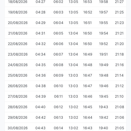
18/08/2026
04:27
06:02
13:05
16:53
19:58
21:27
19/08/2026
04:28
06:03
13:05
16:52
19:57
21:25
20/08/2026
04:29
06:04
13:05
16:51
19:55
21:23
21/08/2026
04:31
06:05
13:04
16:50
19:54
21:21
22/08/2026
04:32
06:06
13:04
16:50
19:52
21:20
23/08/2026
04:34
06:07
13:04
16:49
19:51
21:18
24/08/2026
04:35
06:08
13:04
16:48
19:49
21:16
25/08/2026
04:36
06:09
13:03
16:47
19:48
21:14
26/08/2026
04:38
06:10
13:03
16:47
19:46
21:12
27/08/2026
04:39
06:11
13:03
16:46
19:45
21:10
28/08/2026
04:40
06:12
13:02
16:45
19:43
21:08
29/08/2026
04:42
06:13
13:02
16:44
19:42
21:06
30/08/2026
04:43
06:14
13:02
16:43
19:40
21:05