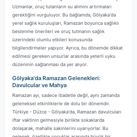
Uzmanlar, oruç tutanların su alımını artırmaları
gerektiğini vurguluyor. Bu bağlamda, Gölyaka'da
yerel sağlık kuruluşları, Ramazan boyunca sağlıklı
beslenme önerileri ve oruç tutmanın sağlık
üzerindeki olumlu etkileri konusunda
bilgilendirmeler yapıyor. Ayrıca, bu dönemde dikkat
edilmesi gereken unsurlar arasında yeterli uyku
düzeninin sağlanması da yer alıyor.
Gölyaka'da Ramazan Gelenekleri:
Davulcular ve Mahya
Ramazan ayı, sadece ibadetle değil, aynı zamanda
geleneksel etkinliklerle de dolu bir dönemdir.
Türkiye - Düzce - Gölyaka'da, Ramazan davulcuları
iftar vaktinin gelmesiyle birlikte sokaklarda
dolaşarak, mahalle sakinlerini uyarıyorlar. Bu
gelenek, özellikle çocuklar arasında büyük bir