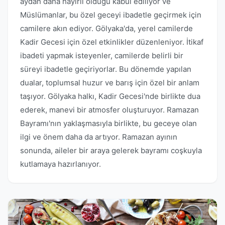
aydan daha hayırlı olduğu kabul ediliyor ve
Müslümanlar, bu özel geceyi ibadetle geçirmek için
camilere akın ediyor. Gölyaka'da, yerel camilerde
Kadir Gecesi için özel etkinlikler düzenleniyor. İtikaf
ibadeti yapmak isteyenler, camilerde belirli bir
süreyi ibadetle geçiriyorlar. Bu dönemde yapılan
dualar, toplumsal huzur ve barış için özel bir anlam
taşıyor. Gölyaka halkı, Kadir Gecesi'nde birlikte dua
ederek, manevi bir atmosfer oluşturuyor. Ramazan
Bayramı'nın yaklaşmasıyla birlikte, bu geceye olan
ilgi ve önem daha da artıyor. Ramazan ayının
sonunda, aileler bir araya gelerek bayramı coşkuyla
kutlamaya hazırlanıyor.