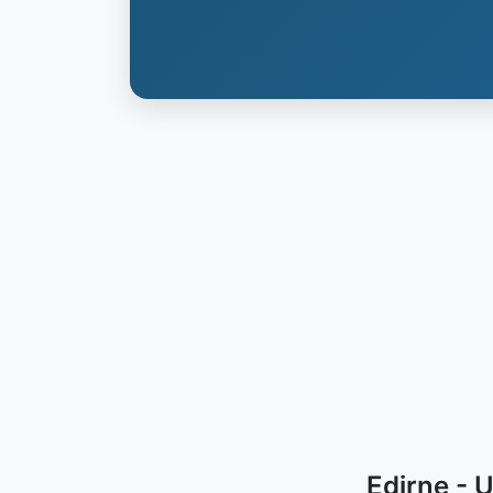
Edirne - 