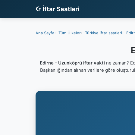
☪ İftar Saatleri
Ana Sayfa
Tüm Ülkeler
Türkiye iftar saatleri
Edirn
E
Edirne - Uzunköprü iftar vakti
ne zaman? Edi
Başkanlığından alınan verilere göre oluşturu