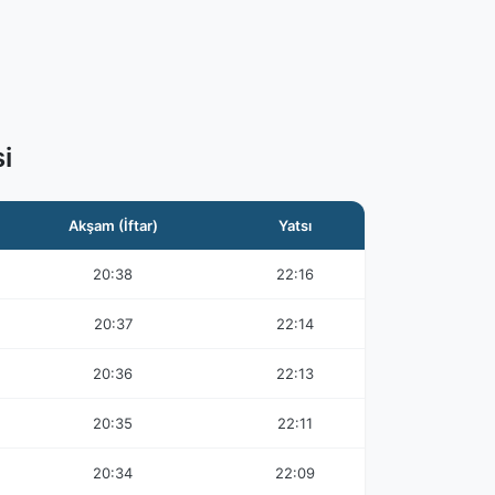
i
Akşam (İftar)
Yatsı
20:38
22:16
20:37
22:14
20:36
22:13
20:35
22:11
20:34
22:09