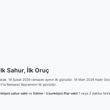
k Sahur, İlk Oruç
ılacak. 19 Şubat 2026 ramazan ayının ilk günüdür. 16 Mart 2026 Kadir Gec
t'ta Ramazan Bayramının ilk günüdür.
nköprü sahur vakti
ve
Edirne - Uzunköprü iftar vakti
1 veya 2 dakika farkl