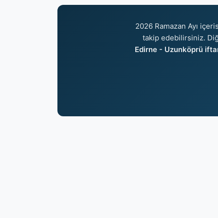
2026 Ramazan Ayı içeri
takip edebilirsiniz. Di
Edirne - Uzunköprü iftar