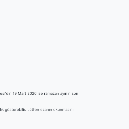
esi'dir. 19 Mart 2026 ise ramazan ayının son
ılık gösterebilir. Lütfen ezanın okunmasını