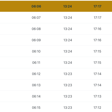
06:06
13:24
17:17
06:07
13:24
17:17
06:08
13:24
17:16
06:09
13:24
17:16
06:10
13:24
17:15
06:11
13:24
17:15
06:12
13:23
17:14
06:13
13:23
17:14
06:14
13:23
17:13
06:15
13:23
17:12