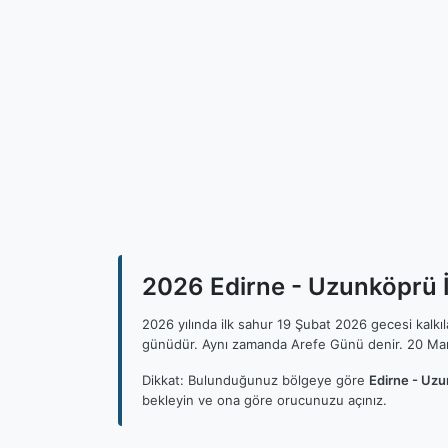
2026 Edirne - Uzunköprü İl
2026 yılında ilk sahur 19 Şubat 2026 gecesi kalk
günüdür. Aynı zamanda Arefe Günü denir. 20 Mar
Dikkat: Bulunduğunuz bölgeye göre
Edirne - Uzu
bekleyin ve ona göre orucunuzu açınız.