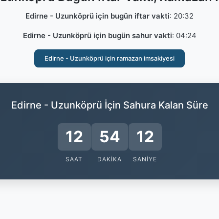
Edirne - Uzunköprü için bugün iftar vakti
:
20:32
Edirne - Uzunköprü için bugün sahur vakti
:
04:24
Edirne - Uzunköprü için ramazan imsakiyesi
Edirne - Uzunköprü İçin Sahura Kalan Süre
12
54
12
SAAT
DAKIKA
SANIYE