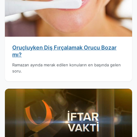
Oruçluyken Diş Fırçalamak Orucu Bozar
mı?
Ramazan ayında merak edilen konuların en başında gelen
soru.