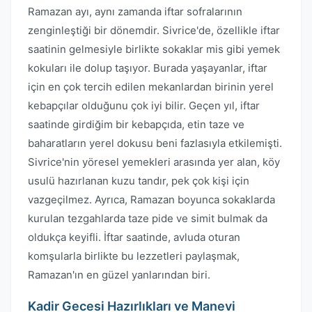
Ramazan ayı, aynı zamanda iftar sofralarının
zenginleştiği bir dönemdir. Sivrice'de, özellikle iftar
saatinin gelmesiyle birlikte sokaklar mis gibi yemek
kokuları ile dolup taşıyor. Burada yaşayanlar, iftar
için en çok tercih edilen mekanlardan birinin yerel
kebapçılar olduğunu çok iyi bilir. Geçen yıl, iftar
saatinde girdiğim bir kebapçıda, etin taze ve
baharatların yerel dokusu beni fazlasıyla etkilemişti.
Sivrice'nin yöresel yemekleri arasında yer alan, köy
usulü hazırlanan kuzu tandır, pek çok kişi için
vazgeçilmez. Ayrıca, Ramazan boyunca sokaklarda
kurulan tezgahlarda taze pide ve simit bulmak da
oldukça keyifli. İftar saatinde, avluda oturan
komşularla birlikte bu lezzetleri paylaşmak,
Ramazan'ın en güzel yanlarından biri.
Kadir Gecesi Hazırlıkları ve Manevi