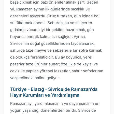
başa çıkmak için bazı önlemler almak şart. Geçen
yıl, Ramazan ayının ilk günlerinde sıcaklık 30
dereceleri aşıyordu. Oruç tutarken, gün içinde bol
su tüketmek önemli. Sahurda, su ve su içeren
gıdalarla vücudu iyi bir şekilde hazırlamak, gün
boyunca enerjik kalmanızı sağlıyor. Ayrıca,
Sivrice'nin doğal güzelliklerinden faydalanarak,
sahurda taze meyve ve sebzelerle bir sofra kurmak
da oldukça ferahlatıcıdır. Bu ay boyunca, yerel
pazarlar taze ürünler sunar; özellikle de kayısı ve
ceviz ile yapılan yöresel lezzetler, sahur sofralarının
vazgeçilmezi haline geliyor.
Türkiye - Elazığ - Sivrice'de Ramazan'da
Hayır Kurumları ve Yardımlaşma
Ramazan ayı, yardımlaşmanın ve dayanışmanın en
yoğun yaşandığı dönemlerden biridir. Sivrice'de