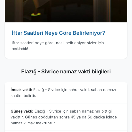
İftar Saatleri Neye Göre Belirleniyor?
İftar saatleri neye göre, nasıl belirleniyor sizler için
açıkladık!
Elazığ - Sivrice namaz vakti bilgileri
İmsak vakti:
Elazığ - Sivrice için sahur vakti, sabah namazı
saatini belirtir.
Güneş vakti:
Elazığ - Sivrice için sabah namazının bittiği
vakittir. Güneş doğduktan sonra 45 ya da 50 dakika içinde
namaz kılmak mekruhtur.