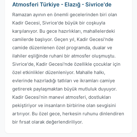
Atmosferi Türkiye - Elazığ - Sivrice'de
Ramazan ayının en önemli gecelerinden biri olan
Kadir Gecesi, Sivrice'de büyük bir coşkuyla
karşılanıyor. Bu gece hazırlıkları, mahallelerdeki
camilerde başlıyor. Geçen yıl, Kadir Gecesi'nde
camide düzenlenen özel programda, dualar ve
ilahiler eşliğinde ruhani bir atmosfer oluşmuştu.
Sivrice'de, Kadir Gecesi'nde özellikle çocuklar için
özel etkinlikler düzenleniyor. Mahalle halkı,
evlerinde hazırladığı tatlıları ve ikramları camiye
getirerek paylaşmaktan büyük mutluluk duyuyor.
Kadir Gecesi’nin manevi atmosferi, dostlukları
pekiştiriyor ve insanların birbirine olan sevgisini
artırıyor. Bu özel gece, herkesin ruhunu dinlendiren
bir fırsat olarak değerlendiriliyor.