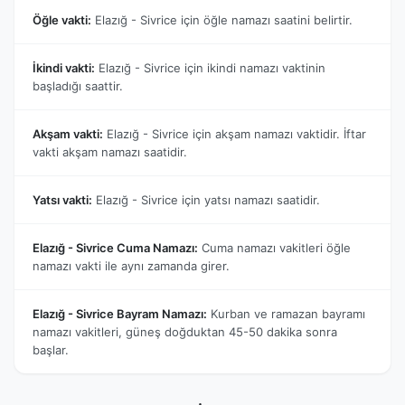
Öğle vakti:
Elazığ - Sivrice için öğle namazı saatini belirtir.
İkindi vakti:
Elazığ - Sivrice için ikindi namazı vaktinin
başladığı saattir.
Akşam vakti:
Elazığ - Sivrice için akşam namazı vaktidir. İftar
vakti akşam namazı saatidir.
Yatsı vakti:
Elazığ - Sivrice için yatsı namazı saatidir.
Elazığ - Sivrice Cuma Namazı:
Cuma namazı vakitleri öğle
namazı vakti ile aynı zamanda girer.
Elazığ - Sivrice Bayram Namazı:
Kurban ve ramazan bayramı
namazı vakitleri, güneş doğduktan 45-50 dakika sonra
başlar.