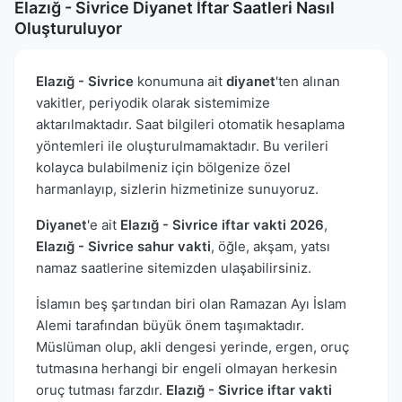
Elazığ - Sivrice Diyanet İftar Saatleri Nasıl
Oluşturuluyor
Elazığ - Sivrice
konumuna ait
diyanet
'ten alınan
vakitler, periyodik olarak sistemimize
aktarılmaktadır. Saat bilgileri otomatik hesaplama
yöntemleri ile oluşturulmamaktadır. Bu verileri
kolayca bulabilmeniz için bölgenize özel
harmanlayıp, sizlerin hizmetinize sunuyoruz.
Diyanet
'e ait
Elazığ - Sivrice iftar vakti 2026
,
Elazığ - Sivrice sahur vakti
, öğle, akşam, yatsı
namaz saatlerine sitemizden ulaşabilirsiniz.
İslamın beş şartından biri olan Ramazan Ayı İslam
Alemi tarafından büyük önem taşımaktadır.
Müslüman olup, akli dengesi yerinde, ergen, oruç
tutmasına herhangi bir engeli olmayan herkesin
oruç tutması farzdır.
Elazığ - Sivrice iftar vakti