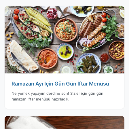
Ramazan Ayı İçin Gün Gün İftar Menüsü
Ne yemek yapayım derdine son! Sizler için gün gün
ramazan iftar menüsü hazırladık.