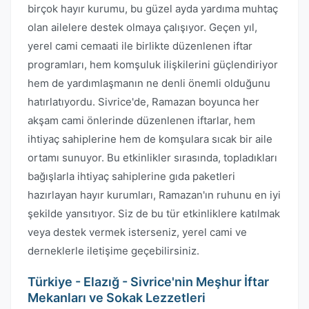
birçok hayır kurumu, bu güzel ayda yardıma muhtaç
olan ailelere destek olmaya çalışıyor. Geçen yıl,
yerel cami cemaati ile birlikte düzenlenen iftar
programları, hem komşuluk ilişkilerini güçlendiriyor
hem de yardımlaşmanın ne denli önemli olduğunu
hatırlatıyordu. Sivrice'de, Ramazan boyunca her
akşam cami önlerinde düzenlenen iftarlar, hem
ihtiyaç sahiplerine hem de komşulara sıcak bir aile
ortamı sunuyor. Bu etkinlikler sırasında, topladıkları
bağışlarla ihtiyaç sahiplerine gıda paketleri
hazırlayan hayır kurumları, Ramazan'ın ruhunu en iyi
şekilde yansıtıyor. Siz de bu tür etkinliklere katılmak
veya destek vermek isterseniz, yerel cami ve
derneklerle iletişime geçebilirsiniz.
Türkiye - Elazığ - Sivrice'nin Meşhur İftar
Mekanları ve Sokak Lezzetleri