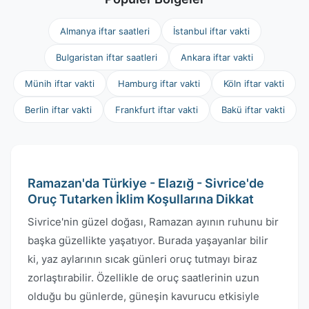
Almanya iftar saatleri
İstanbul iftar vakti
Bulgaristan iftar saatleri
Ankara iftar vakti
Münih iftar vakti
Hamburg iftar vakti
Köln iftar vakti
Berlin iftar vakti
Frankfurt iftar vakti
Bakü iftar vakti
Ramazan'da Türkiye - Elazığ - Sivrice'de
Oruç Tutarken İklim Koşullarına Dikkat
Sivrice'nin güzel doğası, Ramazan ayının ruhunu bir
başka güzellikte yaşatıyor. Burada yaşayanlar bilir
ki, yaz aylarının sıcak günleri oruç tutmayı biraz
zorlaştırabilir. Özellikle de oruç saatlerinin uzun
olduğu bu günlerde, güneşin kavurucu etkisiyle