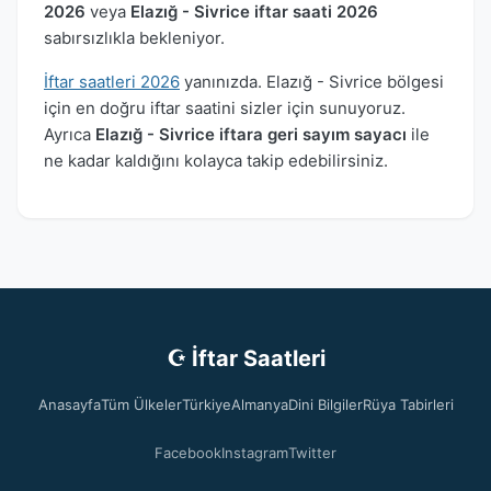
2026
veya
Elazığ - Sivrice iftar saati 2026
sabırsızlıkla bekleniyor.
İftar saatleri 2026
yanınızda. Elazığ - Sivrice bölgesi
için en doğru iftar saatini sizler için sunuyoruz.
Ayrıca
Elazığ - Sivrice iftara geri sayım sayacı
ile
ne kadar kaldığını kolayca takip edebilirsiniz.
☪ İftar Saatleri
Anasayfa
Tüm Ülkeler
Türkiye
Almanya
Dini Bilgiler
Rüya Tabirleri
Facebook
Instagram
Twitter