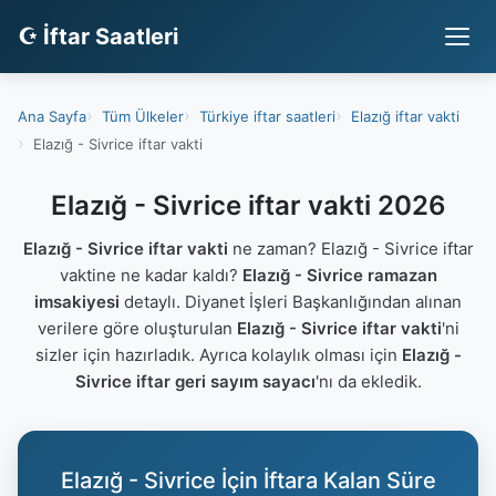
☪ İftar Saatleri
Ana Sayfa
Tüm Ülkeler
Türkiye iftar saatleri
Elazığ iftar vakti
Elazığ - Sivrice iftar vakti
Elazığ - Sivrice iftar vakti 2026
Elazığ - Sivrice iftar vakti
ne zaman? Elazığ - Sivrice iftar
vaktine ne kadar kaldı?
Elazığ - Sivrice ramazan
imsakiyesi
detaylı. Diyanet İşleri Başkanlığından alınan
verilere göre oluşturulan
Elazığ - Sivrice iftar vakti
'ni
sizler için hazırladık. Ayrıca kolaylık olması için
Elazığ -
Sivrice iftar geri sayım sayacı
'nı da ekledik.
Elazığ - Sivrice İçin İftara Kalan Süre