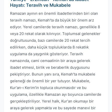
Hayatı: Teravih ve Mukabele
Ramazan ayının en önemli ibadetlerinden biri olan
teravih namazı, Kemah'ta da büyük bir önem arz
ediyor. Yerel camilerde teravih namazı, genellikle 8
veya 20 rekat olarak kılınıyor. Toplumsal gelenekler
doğrultusunda, bazı camilerde 20 rekat tercih
edilirken, daha küçük topluluklarda 8 rekatlık
uygulama da yaygınlık gösteriyor. Teravih
namazında, cami cemaatinin bir araya gelerek
ibadet etmesi, birlik ve beraberlik duygusunu
pekiştiriyor. Bunun yanı sıra, Kemah'ta mukabele
geleneği de önemli bir yer tutuyor. Mukabele,
Kur'an-ı Kerim'in topluca okunmasıdır ve bu
uygulama, özellikle Ramazan ayı boyunca camilerde
gerçekleştiriliyor. Yerel halk, Kur'an okumayı bir
araya gelerek yapmakta ve bu sayede manevi bir