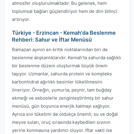
atmosfer oluşturulmaktadır. Bu gelenek, hem
toplumsal bağları güçlendiriyor hem de dini bilinci
artırıyor.
Türkiye - Erzincan - Kemah'da Beslenme
Rehberi: Sahur ve İftar Menüsü
Ramazan ayının en kritik noktalarından biri de
beslenme alışkanlıklarıdır. Kemah'ta sahurda sağlıklı
bir beslenme düzeni oluşturmak büyük önem
taşıyor. Uzmanlar, sahurda protein ve kompleks
karbonhidrat ağırlıklı besinler tüketilmesini
öneriyor. Örneğin, yumurta, peynir, tam buğday
ekmeği ve sebzelerle zenginleştirilmiş bir sahur
menüsü, gün boyunca enerjik kalmayı sağlıyor.
Ayrıca sıvı tüketimi de oldukça önemli; su ve doğal
meyve suları, oruç sırasında kaybedilen sıvının
yerine konmasına yardımcı oluyor. İftar vakti ise