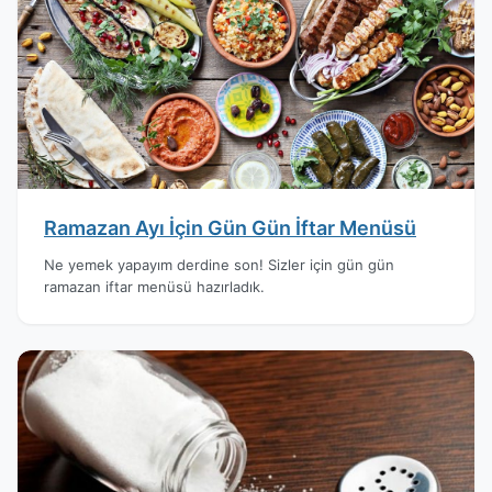
Ramazan Ayı İçin Gün Gün İftar Menüsü
Ne yemek yapayım derdine son! Sizler için gün gün
ramazan iftar menüsü hazırladık.