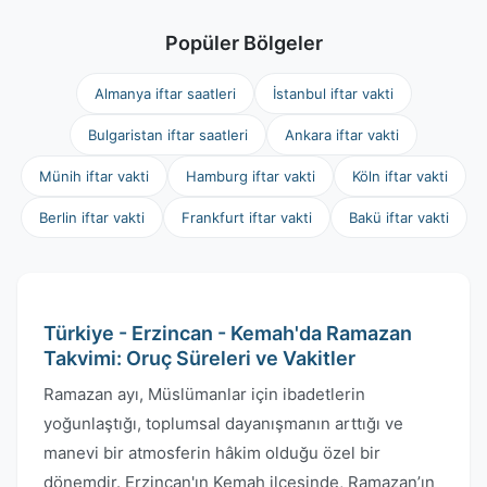
Popüler Bölgeler
Almanya iftar saatleri
İstanbul iftar vakti
Bulgaristan iftar saatleri
Ankara iftar vakti
Münih iftar vakti
Hamburg iftar vakti
Köln iftar vakti
Berlin iftar vakti
Frankfurt iftar vakti
Bakü iftar vakti
Türkiye - Erzincan - Kemah'da Ramazan
Takvimi: Oruç Süreleri ve Vakitler
Ramazan ayı, Müslümanlar için ibadetlerin
yoğunlaştığı, toplumsal dayanışmanın arttığı ve
manevi bir atmosferin hâkim olduğu özel bir
dönemdir. Erzincan'ın Kemah ilçesinde, Ramazan’ın