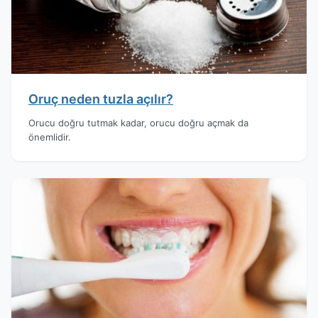
Oruç neden tuzla açılır?
Orucu doğru tutmak kadar, orucu doğru açmak da
önemlidir.