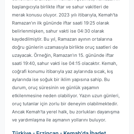
başlangıcıyla birlikte iftar ve sahur vakitleri de
merak konusu oluyor. 2023 yılı itibarıyla, Kemah'ta
Ramazan'ın ilk gününde iftar saati 19:25 olarak
belirlenmişken, sahur vakti ise 04:30 olarak
kaydedilmiştir. Bu yıl, Ramazan ayının ortalarına
doğru günlerin uzamasıyla birlikte oruç saatleri de
uzayacak. Örneğin, Ramazan'ın 15. gününde iftar
saati 19:40, sahur vakti ise 04:15 olacaktır. Kemah,
coğrafi konumu itibarıyla yaz aylarında sıcak, kış
aylarında ise soğuk bir iklim yapısına sahip. Bu
durum, oruç süresinin ve günlük yaşamın
etkilenmesine neden olabiliyor. Yazın uzun günleri,
oruç tutanlar için zorlu bir deneyim olabilmektedir.
Ancak Kemah'ta yerel halk, bu zorlukları dayanışma
ve yardımlaşma ile aşmanın yollarını buluyor.
Türkiye - Erzincan - Kemah'da İbadet