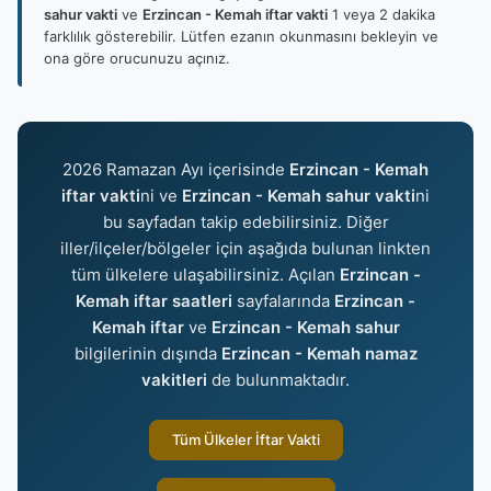
sahur vakti
ve
Erzincan - Kemah iftar vakti
1 veya 2 dakika
farklılık gösterebilir. Lütfen ezanın okunmasını bekleyin ve
ona göre orucunuzu açınız.
2026 Ramazan Ayı içerisinde
Erzincan - Kemah
iftar vakti
ni ve
Erzincan - Kemah sahur vakti
ni
bu sayfadan takip edebilirsiniz. Diğer
iller/ilçeler/bölgeler için aşağıda bulunan linkten
tüm ülkelere ulaşabilirsiniz. Açılan
Erzincan -
Kemah iftar saatleri
sayfalarında
Erzincan -
Kemah iftar
ve
Erzincan - Kemah sahur
bilgilerinin dışında
Erzincan - Kemah namaz
vakitleri
de bulunmaktadır.
Tüm Ülkeler İftar Vakti