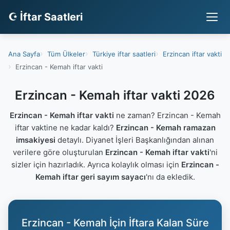
☪ İftar Saatleri
Ana Sayfa
Tüm Ülkeler
Türkiye iftar saatleri
Erzincan iftar vakti
Erzincan - Kemah iftar vakti
Erzincan - Kemah iftar vakti 2026
Erzincan - Kemah iftar vakti
ne zaman? Erzincan - Kemah
iftar vaktine ne kadar kaldı?
Erzincan - Kemah ramazan
imsakiyesi
detaylı. Diyanet İşleri Başkanlığından alınan
verilere göre oluşturulan
Erzincan - Kemah iftar vakti
'ni
sizler için hazırladık. Ayrıca kolaylık olması için
Erzincan -
Kemah iftar geri sayım sayacı
'nı da ekledik.
Erzincan - Kemah İçin İftara Kalan Süre