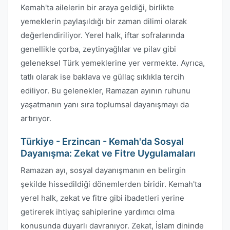
Kemah'ta ailelerin bir araya geldiği, birlikte
yemeklerin paylaşıldığı bir zaman dilimi olarak
değerlendiriliyor. Yerel halk, iftar sofralarında
genellikle çorba, zeytinyağlılar ve pilav gibi
geleneksel Türk yemeklerine yer vermekte. Ayrıca,
tatlı olarak ise baklava ve güllaç sıklıkla tercih
ediliyor. Bu gelenekler, Ramazan ayının ruhunu
yaşatmanın yanı sıra toplumsal dayanışmayı da
artırıyor.
Türkiye - Erzincan - Kemah'da Sosyal
Dayanışma: Zekat ve Fitre Uygulamaları
Ramazan ayı, sosyal dayanışmanın en belirgin
şekilde hissedildiği dönemlerden biridir. Kemah'ta
yerel halk, zekat ve fitre gibi ibadetleri yerine
getirerek ihtiyaç sahiplerine yardımcı olma
konusunda duyarlı davranıyor. Zekat, İslam dininde