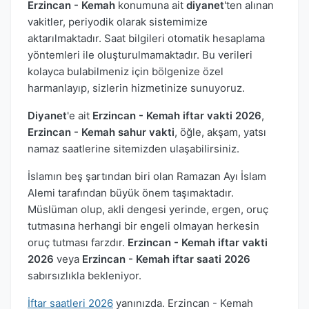
Erzincan - Kemah
konumuna ait
diyanet
'ten alınan
vakitler, periyodik olarak sistemimize
aktarılmaktadır. Saat bilgileri otomatik hesaplama
yöntemleri ile oluşturulmamaktadır. Bu verileri
kolayca bulabilmeniz için bölgenize özel
harmanlayıp, sizlerin hizmetinize sunuyoruz.
Diyanet
'e ait
Erzincan - Kemah iftar vakti 2026
,
Erzincan - Kemah sahur vakti
, öğle, akşam, yatsı
namaz saatlerine sitemizden ulaşabilirsiniz.
İslamın beş şartından biri olan Ramazan Ayı İslam
Alemi tarafından büyük önem taşımaktadır.
Müslüman olup, akli dengesi yerinde, ergen, oruç
tutmasına herhangi bir engeli olmayan herkesin
oruç tutması farzdır.
Erzincan - Kemah iftar vakti
2026
veya
Erzincan - Kemah iftar saati 2026
sabırsızlıkla bekleniyor.
İftar saatleri 2026
yanınızda. Erzincan - Kemah