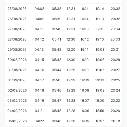
25/08/2026
04:08
05:38
12:31
16:14
19:14
20:38
26/08/2026
04:09
05:39
12:31
16:14
19:13
20:36
27/08/2026
04:11
05:40
12:31
16:13
19:11
20:34
28/08/2026
04:12
05:41
12:30
16:12
19:10
20:33
29/08/2026
04:13
05:42
12:30
16:11
19:08
20:31
30/08/2026
04:15
05:43
12:30
16:10
19:06
20:29
31/08/2026
04:16
05:44
12:29
16:10
19:05
20:27
01/09/2026
04:17
05:45
12:29
16:09
19:03
20:25
02/09/2026
04:18
05:46
12:29
16:08
19:02
20:24
03/09/2026
04:19
05:47
12:28
16:07
19:00
20:22
04/09/2026
04:21
05:48
12:28
16:06
18:59
20:20
05/09/2026
04:22
05:48
12:28
16:05
18:57
20:18