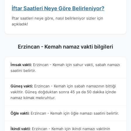
İftar Saatleri Neye Göre Belirleniyor?
İftar saatleri neye göre, nasıl belirleniyor sizler için
açıkladık!
Erzincan - Kemah namaz vakti bilgileri
İmsak vakti:
Erzincan - Kemah için sahur vakti, sabah namazı
saatini belirtir.
Güneş vakti:
Erzincan - Kemah için sabah namazının bittiği
vakittir. Güneş doğduktan sonra 45 ya da 50 dakika içinde
namaz kılmak mekruhtur.
Öğle vakti:
Erzincan - Kemah için öğle namazı saatini belirtir.
İkindi vakti:
Erzincan - Kemah için ikindi namazı vaktinin