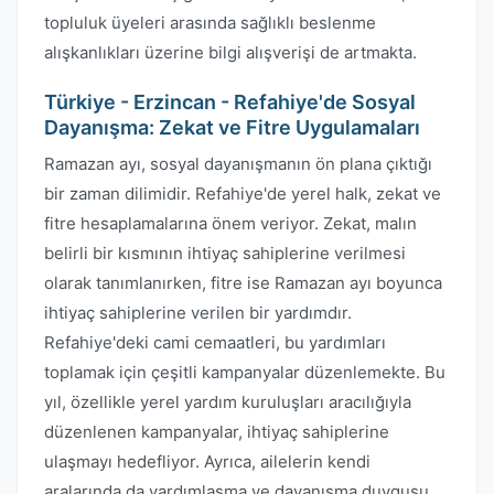
topluluk üyeleri arasında sağlıklı beslenme
alışkanlıkları üzerine bilgi alışverişi de artmakta.
Türkiye - Erzincan - Refahiye'de Sosyal
Dayanışma: Zekat ve Fitre Uygulamaları
Ramazan ayı, sosyal dayanışmanın ön plana çıktığı
bir zaman dilimidir. Refahiye'de yerel halk, zekat ve
fitre hesaplamalarına önem veriyor. Zekat, malın
belirli bir kısmının ihtiyaç sahiplerine verilmesi
olarak tanımlanırken, fitre ise Ramazan ayı boyunca
ihtiyaç sahiplerine verilen bir yardımdır.
Refahiye'deki cami cemaatleri, bu yardımları
toplamak için çeşitli kampanyalar düzenlemekte. Bu
yıl, özellikle yerel yardım kuruluşları aracılığıyla
düzenlenen kampanyalar, ihtiyaç sahiplerine
ulaşmayı hedefliyor. Ayrıca, ailelerin kendi
aralarında da yardımlaşma ve dayanışma duygusu