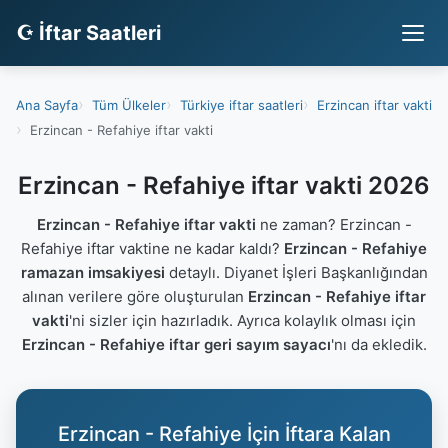
☪ İftar Saatleri
Ana Sayfa
Tüm Ülkeler
Türkiye iftar saatleri
Erzincan iftar vakti
Erzincan - Refahiye iftar vakti
Erzincan - Refahiye iftar vakti 2026
Erzincan - Refahiye iftar vakti
ne zaman? Erzincan -
Refahiye iftar vaktine ne kadar kaldı?
Erzincan - Refahiye
ramazan imsakiyesi
detaylı. Diyanet İşleri Başkanlığından
alınan verilere göre oluşturulan
Erzincan - Refahiye iftar
vakti
'ni sizler için hazırladık. Ayrıca kolaylık olması için
Erzincan - Refahiye iftar geri sayım sayacı
'nı da ekledik.
Erzincan - Refahiye İçin İftara Kalan