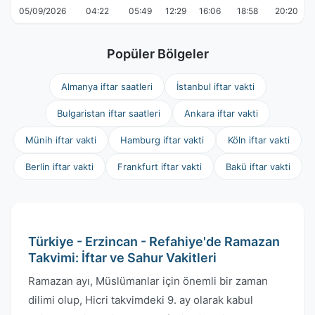
05/09/2026
04:22
05:49
12:29
16:06
18:58
20:20
Popüler Bölgeler
Almanya iftar saatleri
İstanbul iftar vakti
Bulgaristan iftar saatleri
Ankara iftar vakti
Münih iftar vakti
Hamburg iftar vakti
Köln iftar vakti
Berlin iftar vakti
Frankfurt iftar vakti
Bakü iftar vakti
Türkiye - Erzincan - Refahiye'de Ramazan
Takvimi: İftar ve Sahur Vakitleri
Ramazan ayı, Müslümanlar için önemli bir zaman
dilimi olup, Hicri takvimdeki 9. ay olarak kabul