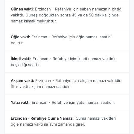
Güneş vakti:
Erzincan - Refahiye için sabah namazının bittiği
vakittir. Güneş doğduktan sonra 45 ya da 50 dakika içinde
namaz kılmak mekruhtur.
Öğle vakti:
Erzincan - Refahiye için öğle namazı saatini
belirtir.
İkindi vakti:
Erzincan - Refahiye için ikindi namazı vaktinin
başladığı saattir.
Akşam vakti:
Erzincan - Refahiye için akşam namazı vaktidir.
İftar vakti akşam namazı saatidir.
Yatsı vakti:
Erzincan - Refahiye için yatsı namazı saatidir.
Erzincan - Refahiye Cuma Namazı:
Cuma namazı vakitleri
öğle namazı vakti ile aynı zamanda girer.