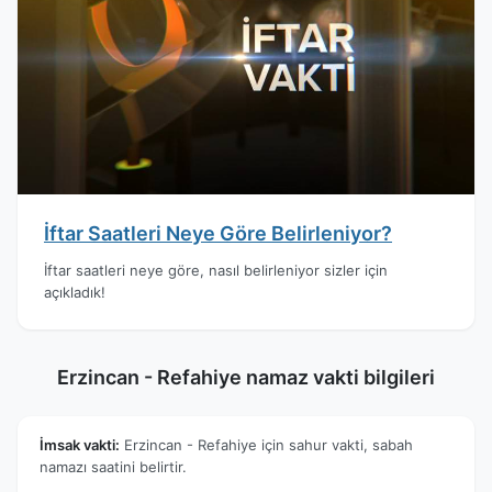
İftar Saatleri Neye Göre Belirleniyor?
İftar saatleri neye göre, nasıl belirleniyor sizler için
açıkladık!
Erzincan - Refahiye namaz vakti bilgileri
İmsak vakti:
Erzincan - Refahiye için sahur vakti, sabah
namazı saatini belirtir.