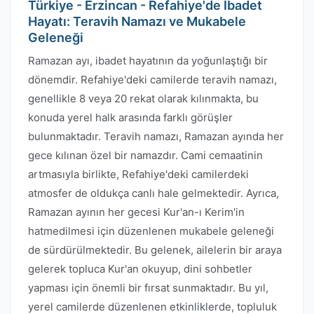
Türkiye - Erzincan - Refahiye'de İbadet
Hayatı: Teravih Namazı ve Mukabele
Geleneği
Ramazan ayı, ibadet hayatının da yoğunlaştığı bir
dönemdir. Refahiye'deki camilerde teravih namazı,
genellikle 8 veya 20 rekat olarak kılınmakta, bu
konuda yerel halk arasında farklı görüşler
bulunmaktadır. Teravih namazı, Ramazan ayında her
gece kılınan özel bir namazdır. Cami cemaatinin
artmasıyla birlikte, Refahiye'deki camilerdeki
atmosfer de oldukça canlı hale gelmektedir. Ayrıca,
Ramazan ayının her gecesi Kur'an-ı Kerim'in
hatmedilmesi için düzenlenen mukabele geleneği
de sürdürülmektedir. Bu gelenek, ailelerin bir araya
gelerek topluca Kur'an okuyup, dini sohbetler
yapması için önemli bir fırsat sunmaktadır. Bu yıl,
yerel camilerde düzenlenen etkinliklerde, topluluk