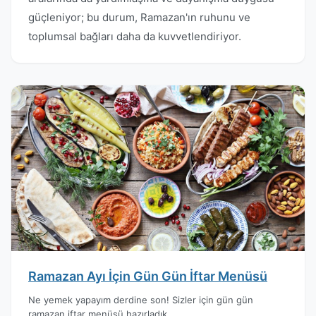
güçleniyor; bu durum, Ramazan'ın ruhunu ve
toplumsal bağları daha da kuvvetlendiriyor.
Ramazan Ayı İçin Gün Gün İftar Menüsü
Ne yemek yapayım derdine son! Sizler için gün gün
ramazan iftar menüsü hazırladık.