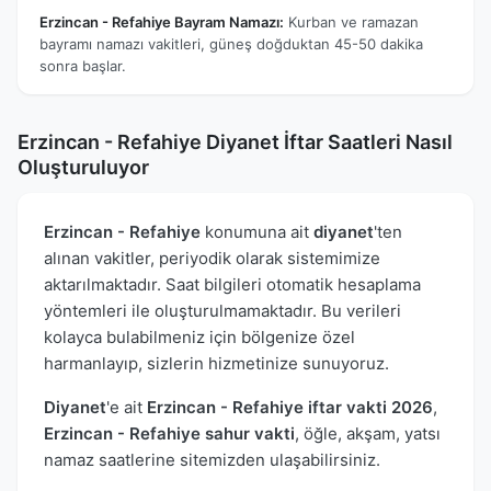
Erzincan - Refahiye Bayram Namazı:
Kurban ve ramazan
bayramı namazı vakitleri, güneş doğduktan 45-50 dakika
sonra başlar.
Erzincan - Refahiye Diyanet İftar Saatleri Nasıl
Oluşturuluyor
Erzincan - Refahiye
konumuna ait
diyanet
'ten
alınan vakitler, periyodik olarak sistemimize
aktarılmaktadır. Saat bilgileri otomatik hesaplama
yöntemleri ile oluşturulmamaktadır. Bu verileri
kolayca bulabilmeniz için bölgenize özel
harmanlayıp, sizlerin hizmetinize sunuyoruz.
Diyanet
'e ait
Erzincan - Refahiye iftar vakti 2026
,
Erzincan - Refahiye sahur vakti
, öğle, akşam, yatsı
namaz saatlerine sitemizden ulaşabilirsiniz.