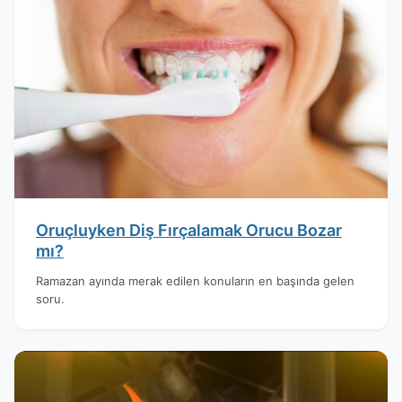
Oruçluyken Diş Fırçalamak Orucu Bozar
mı?
Ramazan ayında merak edilen konuların en başında gelen
soru.