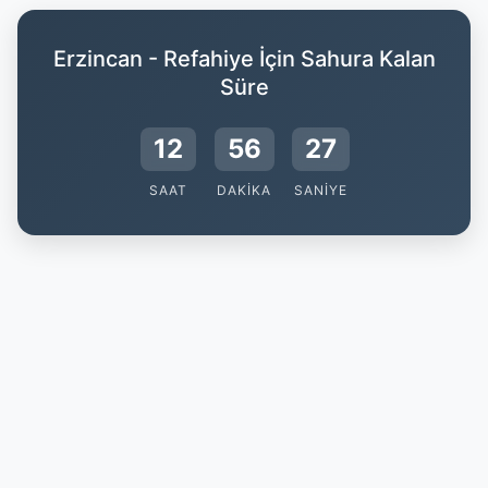
Erzincan - Refahiye İçin Sahura Kalan
Süre
12
56
25
SAAT
DAKIKA
SANIYE