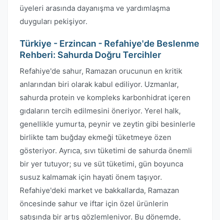
üyeleri arasında dayanışma ve yardımlaşma
duyguları pekişiyor.
Türkiye - Erzincan - Refahiye'de Beslenme
Rehberi: Sahurda Doğru Tercihler
Refahiye'de sahur, Ramazan orucunun en kritik
anlarından biri olarak kabul ediliyor. Uzmanlar,
sahurda protein ve kompleks karbonhidrat içeren
gıdaların tercih edilmesini öneriyor. Yerel halk,
genellikle yumurta, peynir ve zeytin gibi besinlerle
birlikte tam buğday ekmeği tüketmeye özen
gösteriyor. Ayrıca, sıvı tüketimi de sahurda önemli
bir yer tutuyor; su ve süt tüketimi, gün boyunca
susuz kalmamak için hayati önem taşıyor.
Refahiye'deki market ve bakkallarda, Ramazan
öncesinde sahur ve iftar için özel ürünlerin
satışında bir artış gözlemleniyor. Bu dönemde,