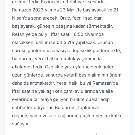
edilmektedir. Erzincan'ın Refahiye ilçesinde,
Ramazan 2023 yılında 23 Mart'ta başlayacak ve 21
Nisan’da sona erecek. Oruç, fecr-i sadıktan
başlayarak, güneşin batışına kadar sürmektedir.
Refahiye'de bu yıl iftar saati 18:50 civarında
olacakken, sahur ise 04:55'te yapılacak. Orucun
süresi, günlerin uzamasıyla değişiklik göstermekte;
bu durum, yerel halkın günlük yaşamını da
etkilemektedir. Özellikle yaz aylarına denk gelen
uzun günlerde, sahurda yeterli besin alımının önemi
daha da artmaktadır. Yerel halk, bu yıl Ramazan'da
iftar saatine yaklaşırken cami avlularında ve aile
evlerinde bir araya geliyor, birlikte dualar edip
sohbetler ediyorlar. Bu durum, toplumsal
dayanışmanın ve aile bağlarının güçlenmesine katkı
sağlıyor.