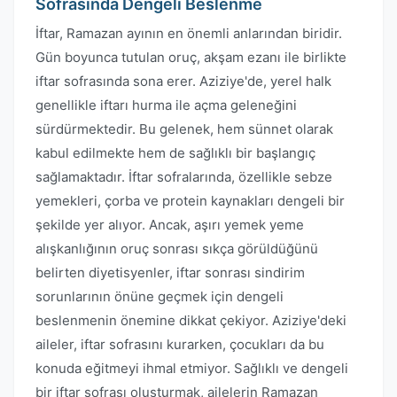
Sofrasında Dengeli Beslenme
İftar, Ramazan ayının en önemli anlarından biridir.
Gün boyunca tutulan oruç, akşam ezanı ile birlikte
iftar sofrasında sona erer. Aziziye'de, yerel halk
genellikle iftarı hurma ile açma geleneğini
sürdürmektedir. Bu gelenek, hem sünnet olarak
kabul edilmekte hem de sağlıklı bir başlangıç
sağlamaktadır. İftar sofralarında, özellikle sebze
yemekleri, çorba ve protein kaynakları dengeli bir
şekilde yer alıyor. Ancak, aşırı yemek yeme
alışkanlığının oruç sonrası sıkça görüldüğünü
belirten diyetisyenler, iftar sonrası sindirim
sorunlarının önüne geçmek için dengeli
beslenmenin önemine dikkat çekiyor. Aziziye'deki
aileler, iftar sofrasını kurarken, çocukları da bu
konuda eğitmeyi ihmal etmiyor. Sağlıklı ve dengeli
bir iftar sofrası oluşturmak, ailelerin Ramazan