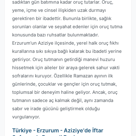
sadıktan gün batımına kadar oruç tutarlar. Oruç,
yeme, içme ve cinsel ilişkiden uzak durmayı
gerektiren bir ibadettir. Bununla birlikte, sağlık
sorunları olanlar ve seyahat edenler için oruç tutma
konusunda bazı ruhsatlar bulunmaktadır.
Erzurum'un Aziziye ilçesinde, yerel halk oruç fıkhı
kurallarına sıkı sıkıya bağlı kalarak bu ibadeti yerine
getiriyor. Oruç tutmanın getirdiği manevi huzuru
hissetmek için aileler bir araya gelerek sahur vakti
sofralarını kuruyor. Özellikle Ramazan ayının ilk
günlerinde, çocuklar ve gençler için oruç tutmak,
toplumsal bir deneyim haline geliyor. Ancak, oruç
tutmanın sadece aç kalmak değil, aynı zamanda
sabır ve irade gücünü geliştirmek olduğu
vurgulanıyor.
Türkiye - Erzurum - Aziziye'de İftar