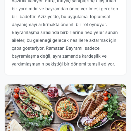
hazırlık yapıyor. Fitre, ihtiyaç sahiplerine ulaştırılan
bir yardımdır ve bayramdan önce verilmesi gereken
bir ibadettir. Aziziye'de, bu uygulama, toplumsal
dayanışmayı artırmakta önemli bir rol oynuyor.
Bayramlaşma sırasında birbirlerine hediyeler sunan
aileler, bu geleneği gelecek nesillere aktarmak için
çaba gösteriyor. Ramazan Bayramı, sadece
bayramlaşma değil, aynı zamanda kardeşlik ve
yardımlaşmanın pekiştiği bir dönemi temsil ediyor.