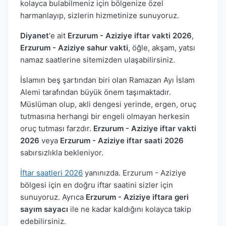
kolayca bulabilmeniz için bölgenize özel
harmanlayıp, sizlerin hizmetinize sunuyoruz.
Diyanet
'e ait
Erzurum - Aziziye iftar vakti 2026
,
Erzurum - Aziziye sahur vakti
, öğle, akşam, yatsı
namaz saatlerine sitemizden ulaşabilirsiniz.
İslamın beş şartından biri olan Ramazan Ayı İslam
Alemi tarafından büyük önem taşımaktadır.
Müslüman olup, akli dengesi yerinde, ergen, oruç
tutmasına herhangi bir engeli olmayan herkesin
oruç tutması farzdır.
Erzurum - Aziziye iftar vakti
2026
veya
Erzurum - Aziziye iftar saati 2026
sabırsızlıkla bekleniyor.
İftar saatleri 2026
yanınızda. Erzurum - Aziziye
bölgesi için en doğru iftar saatini sizler için
sunuyoruz. Ayrıca
Erzurum - Aziziye iftara geri
sayım sayacı
ile ne kadar kaldığını kolayca takip
edebilirsiniz.