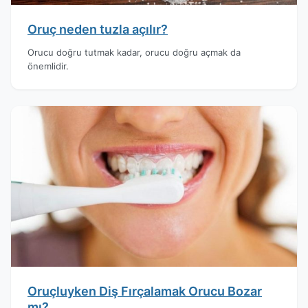
Oruç neden tuzla açılır?
Orucu doğru tutmak kadar, orucu doğru açmak da
önemlidir.
Oruçluyken Diş Fırçalamak Orucu Bozar
mı?