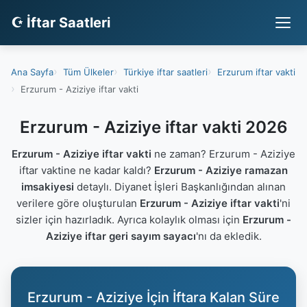
☪ İftar Saatleri
Ana Sayfa
Tüm Ülkeler
Türkiye iftar saatleri
Erzurum iftar vakti
Erzurum - Aziziye iftar vakti
Erzurum - Aziziye iftar vakti 2026
Erzurum - Aziziye iftar vakti
ne zaman? Erzurum - Aziziye
iftar vaktine ne kadar kaldı?
Erzurum - Aziziye ramazan
imsakiyesi
detaylı. Diyanet İşleri Başkanlığından alınan
verilere göre oluşturulan
Erzurum - Aziziye iftar vakti
'ni
sizler için hazırladık. Ayrıca kolaylık olması için
Erzurum -
Aziziye iftar geri sayım sayacı
'nı da ekledik.
Erzurum - Aziziye İçin İftara Kalan Süre