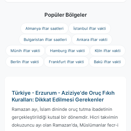
Popüler Bölgeler
Almanya iftar saatleri
İstanbul iftar vakti
Bulgaristan iftar saatleri
Ankara iftar vakti
Münih iftar vakti
Hamburg iftar vakti
Köln iftar vakti
Berlin iftar vakti
Frankfurt iftar vakti
Bakü iftar vakti
Türkiye - Erzurum - Aziziye'de Oruç Fıkıh
Kuralları: Dikkat Edilmesi Gerekenler
Ramazan ayı, İslam dininde oruç tutma ibadetinin
gerçekleştirildiği kutsal bir dönemdir. Hicri takvimin
dokuzuncu ayı olan Ramazan'da, Müslümanlar fecr-i