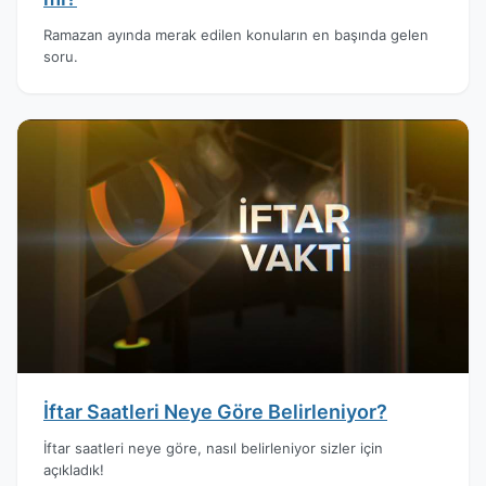
Ramazan ayında merak edilen konuların en başında gelen
soru.
İftar Saatleri Neye Göre Belirleniyor?
İftar saatleri neye göre, nasıl belirleniyor sizler için
açıkladık!