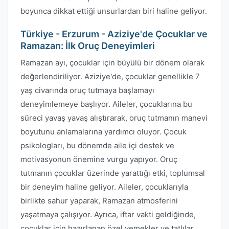
boyunca dikkat ettiği unsurlardan biri haline geliyor.
Türkiye - Erzurum - Aziziye'de Çocuklar ve
Ramazan: İlk Oruç Deneyimleri
Ramazan ayı, çocuklar için büyülü bir dönem olarak
değerlendiriliyor. Aziziye'de, çocuklar genellikle 7
yaş civarında oruç tutmaya başlamayı
deneyimlemeye başlıyor. Aileler, çocuklarına bu
süreci yavaş yavaş alıştırarak, oruç tutmanın manevi
boyutunu anlamalarına yardımcı oluyor. Çocuk
psikologları, bu dönemde aile içi destek ve
motivasyonun önemine vurgu yapıyor. Oruç
tutmanın çocuklar üzerinde yarattığı etki, toplumsal
bir deneyim haline geliyor. Aileler, çocuklarıyla
birlikte sahur yaparak, Ramazan atmosferini
yaşatmaya çalışıyor. Ayrıca, iftar vakti geldiğinde,
çocuklar için hazırlanan özel yemekler ve tatlılar,