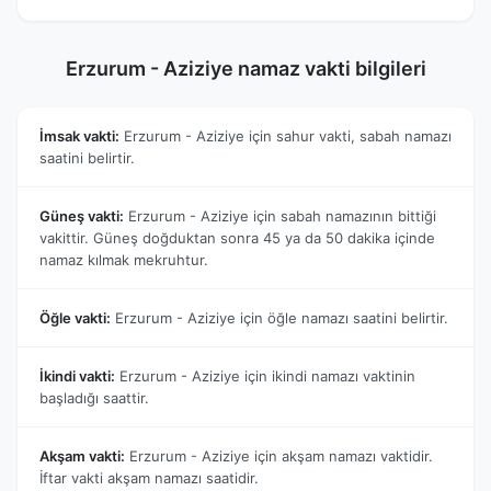
Erzurum - Aziziye namaz vakti bilgileri
İmsak vakti:
Erzurum - Aziziye için sahur vakti, sabah namazı
saatini belirtir.
Güneş vakti:
Erzurum - Aziziye için sabah namazının bittiği
vakittir. Güneş doğduktan sonra 45 ya da 50 dakika içinde
namaz kılmak mekruhtur.
Öğle vakti:
Erzurum - Aziziye için öğle namazı saatini belirtir.
İkindi vakti:
Erzurum - Aziziye için ikindi namazı vaktinin
başladığı saattir.
Akşam vakti:
Erzurum - Aziziye için akşam namazı vaktidir.
İftar vakti akşam namazı saatidir.