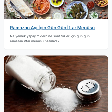
Ramazan Ayı İçin Gün Gün İftar Menüsü
Ne yemek yapayım derdine son! Sizler için gün gün
ramazan iftar menüsü hazırladık.