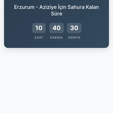
Erzurum - Aziziye İçin Sahura Kalan
Süre
10
40
29
SAAT
DAKIKA
SANIYE