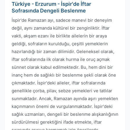
Türkiye - Erzurum - İspir'de İftar
Sofrasında Dengeli Beslenme
İspir'de Ramazan ayı, sadece manevi bir deneyim
değil, aynı zamanda kültürel bir zenginliktir. İftar
vakti, akşam ezanı ile birlikte ailelerin bir araya
geldiği, sofraların kurulduğu, çeşitli yemeklerin
hazırlandığı bir zaman dilimidir. Geleneksel olarak,
iftar sofralarında ilk olarak hurma ile oruç açmak
sünnet olarak kabul edilmektedir. Bu, hem dini bir
inanç hem de sağlıklı bir beslenme şekli olarak öne
çıkmaktadır. İspir'deki aileler, iftar sofralarında
genellikle çorba, pilav, sebze yemekleri ve tatlılar
sunmaktadır. Ancak, Ramazan ayında aşırı yemekten
kaçınmanın önemi de vurgulanmaktadır. İspir'deki
sağlık uzmanları, dengeli bir beslenme alışkanlığının
sürdürülmesi gerektiğini ifade etmekte, iftar
sırasında aşırıya kaçmamak için önerilerde