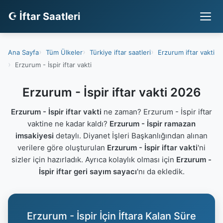
☪ İftar Saatleri
Ana Sayfa
Tüm Ülkeler
Türkiye iftar saatleri
Erzurum iftar vakti
Erzurum - İspir iftar vakti
Erzurum - İspir iftar vakti 2026
Erzurum - İspir iftar vakti
ne zaman? Erzurum - İspir iftar
vaktine ne kadar kaldı?
Erzurum - İspir ramazan
imsakiyesi
detaylı. Diyanet İşleri Başkanlığından alınan
verilere göre oluşturulan
Erzurum - İspir iftar vakti
'ni
sizler için hazırladık. Ayrıca kolaylık olması için
Erzurum -
İspir iftar geri sayım sayacı
'nı da ekledik.
Erzurum - İspir İçin İftara Kalan Süre