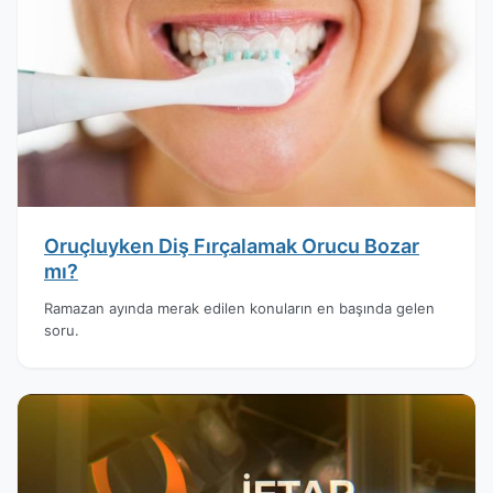
Oruçluyken Diş Fırçalamak Orucu Bozar
mı?
Ramazan ayında merak edilen konuların en başında gelen
soru.