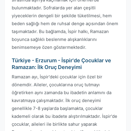
bulunmaktadır. Sofralarda yer alan çeşitli
yiyeceklerin dengeli bir şekilde tüketilmesi, hem
beden sağlığı hem de ruhsal denge açısından önem
taşımaktadır. Bu bağlamda, İspir halkı, Ramazan
boyunca sağlıklı beslenme alışkanlıklarını
benimsemeye özen göstermektedir.
Türkiye - Erzurum - İspir'de Çocuklar ve
Ramazan: İlk Oruç Deneyimi
Ramazan ayı, İspir'deki çocuklar için özel bir
dönemdir. Aileler, çocuklarına oruç tutmayı
öğretirken aynı zamanda bu ibadetin anlamını da
kavratmaya çalışmaktadır. İlk oruç deneyimi
genellikle 7-8 yaşlarda başlamakta, çocuklar
kademeli olarak bu ibadete alıştırılmaktadır. İspir'de
çocuklar, aileleri ile birlikte sahur yaparak