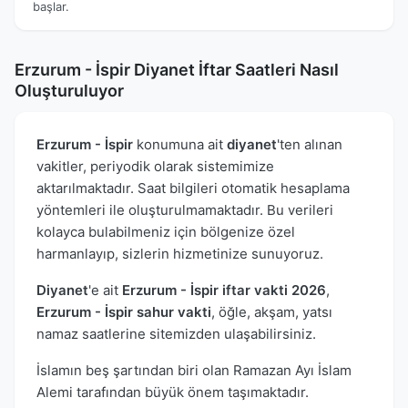
başlar.
Erzurum - İspir Diyanet İftar Saatleri Nasıl
Oluşturuluyor
Erzurum - İspir
konumuna ait
diyanet
'ten alınan
vakitler, periyodik olarak sistemimize
aktarılmaktadır. Saat bilgileri otomatik hesaplama
yöntemleri ile oluşturulmamaktadır. Bu verileri
kolayca bulabilmeniz için bölgenize özel
harmanlayıp, sizlerin hizmetinize sunuyoruz.
Diyanet
'e ait
Erzurum - İspir iftar vakti 2026
,
Erzurum - İspir sahur vakti
, öğle, akşam, yatsı
namaz saatlerine sitemizden ulaşabilirsiniz.
İslamın beş şartından biri olan Ramazan Ayı İslam
Alemi tarafından büyük önem taşımaktadır.