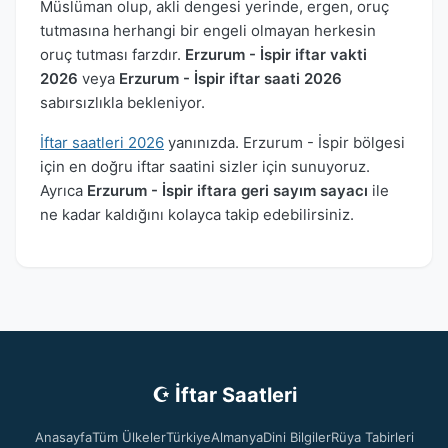
Müslüman olup, akli dengesi yerinde, ergen, oruç
tutmasına herhangi bir engeli olmayan herkesin
oruç tutması farzdır.
Erzurum - İspir iftar vakti
2026
veya
Erzurum - İspir iftar saati 2026
sabırsızlıkla bekleniyor.
İftar saatleri 2026
yanınızda. Erzurum - İspir bölgesi
için en doğru iftar saatini sizler için sunuyoruz.
Ayrıca
Erzurum - İspir iftara geri sayım sayacı
ile
ne kadar kaldığını kolayca takip edebilirsiniz.
☪ İftar Saatleri
Anasayfa
Tüm Ülkeler
Türkiye
Almanya
Dini Bilgiler
Rüya Tabirleri