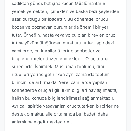
sadıktan güneş batışına kadar, Müslümanların
yemek yemekten, içmekten ve başka bazı şeylerden
uzak durduğu bir ibadettir. Bu dönemde, orucu
bozan ve bozmayan durumlar da önemli bir yer
tutar. Örneğin, hasta veya yolcu olan bireyler, oruç
tutma yükümlülüğünden muaf tutulurlar. İspir'deki
camilerde, bu kurallar üzerine sohbetler ve
bilgilendirmeler düzenlenmektedir. Oruç tutma
sürecinde, İspir'deki Müslüman toplumu, dini
ritüelleri yerine getirirken aynı zamanda toplum
bilincini de artırmakta. Yerel camilerde yapılan
sohbetlerde oruçla ilgili fıkıh bilgileri paylaşılmakta,
halkın bu konuda bilgilendirilmesi sağlanmaktadır.
Ayrıca, İspir'de yaşayanlar, oruç tutarken birbirlerine
destek olmakta, aile ortamında bu ibadeti daha
anlamlı hale getirmektedirler.