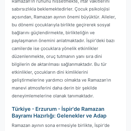
Ramazan'ın ruhunu hissetmekte, iftar vakitlerini
sabırsızlıkla beklemektedirler. Çocuk psikolojisi
açısından, Ramazan ayının önemi büyüktür. Aileler,
bu dönemi çocuklarıyla birlikte geçirerek sosyal
bağlarını güçlendirmekte, birlikteliğin ve
paylaşmanın önemini anlatmaktadır. İspir'deki bazı
camilerde ise çocuklara yönelik etkinlikler
düzenlenmekte, oruç tutmanın yanı sıra dini
bilgilerin de aktarılması sağlanmaktadır. Bu tür
etkinlikler, çocukların dini kimliklerini
geliştirmelerine yardımcı olmakta ve Ramazan'ın
manevi atmosferini daha derin bir şekilde
deneyimlemelerine olanak tanımaktadır.
Türkiye - Erzurum - İspir'de Ramazan
Bayramı Hazırlığı: Gelenekler ve Adap
Ramazan ayının sona ermesiyle birlikte, İspir'de