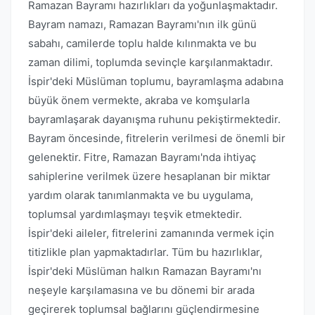
Ramazan Bayramı hazırlıkları da yoğunlaşmaktadır.
Bayram namazı, Ramazan Bayramı'nın ilk günü
sabahı, camilerde toplu halde kılınmakta ve bu
zaman dilimi, toplumda sevinçle karşılanmaktadır.
İspir'deki Müslüman toplumu, bayramlaşma adabına
büyük önem vermekte, akraba ve komşularla
bayramlaşarak dayanışma ruhunu pekiştirmektedir.
Bayram öncesinde, fitrelerin verilmesi de önemli bir
gelenektir. Fitre, Ramazan Bayramı'nda ihtiyaç
sahiplerine verilmek üzere hesaplanan bir miktar
yardım olarak tanımlanmakta ve bu uygulama,
toplumsal yardımlaşmayı teşvik etmektedir.
İspir'deki aileler, fitrelerini zamanında vermek için
titizlikle plan yapmaktadırlar. Tüm bu hazırlıklar,
İspir'deki Müslüman halkın Ramazan Bayramı'nı
neşeyle karşılamasına ve bu dönemi bir arada
geçirerek toplumsal bağlarını güçlendirmesine