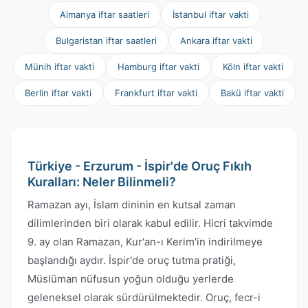
Almanya iftar saatleri
İstanbul iftar vakti
Bulgaristan iftar saatleri
Ankara iftar vakti
Münih iftar vakti
Hamburg iftar vakti
Köln iftar vakti
Berlin iftar vakti
Frankfurt iftar vakti
Bakü iftar vakti
Türkiye - Erzurum - İspir'de Oruç Fıkıh
Kuralları: Neler Bilinmeli?
Ramazan ayı, İslam dininin en kutsal zaman
dilimlerinden biri olarak kabul edilir. Hicri takvimde
9. ay olan Ramazan, Kur'an-ı Kerim'in indirilmeye
başlandığı aydır. İspir'de oruç tutma pratiği,
Müslüman nüfusun yoğun olduğu yerlerde
geleneksel olarak sürdürülmektedir. Oruç, fecr-i