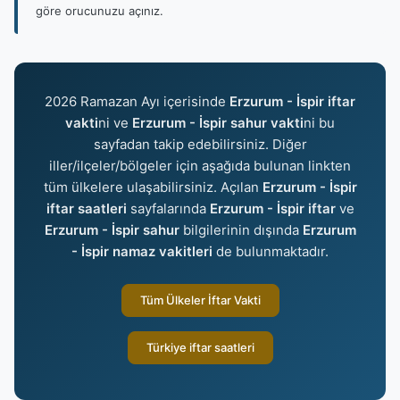
göre orucunuzu açınız.
2026 Ramazan Ayı içerisinde
Erzurum - İspir iftar
vakti
ni ve
Erzurum - İspir sahur vakti
ni bu
sayfadan takip edebilirsiniz. Diğer
iller/ilçeler/bölgeler için aşağıda bulunan linkten
tüm ülkelere ulaşabilirsiniz. Açılan
Erzurum - İspir
iftar saatleri
sayfalarında
Erzurum - İspir iftar
ve
Erzurum - İspir sahur
bilgilerinin dışında
Erzurum
- İspir namaz vakitleri
de bulunmaktadır.
Tüm Ülkeler İftar Vakti
Türkiye iftar saatleri