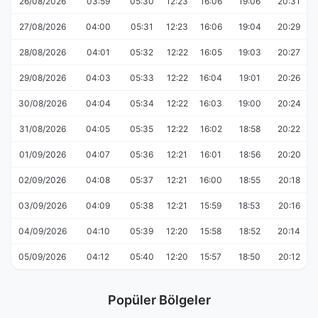
26/08/2026
03:59
05:30
12:23
16:06
19:06
20:31
27/08/2026
04:00
05:31
12:23
16:06
19:04
20:29
28/08/2026
04:01
05:32
12:22
16:05
19:03
20:27
29/08/2026
04:03
05:33
12:22
16:04
19:01
20:26
30/08/2026
04:04
05:34
12:22
16:03
19:00
20:24
31/08/2026
04:05
05:35
12:22
16:02
18:58
20:22
01/09/2026
04:07
05:36
12:21
16:01
18:56
20:20
02/09/2026
04:08
05:37
12:21
16:00
18:55
20:18
03/09/2026
04:09
05:38
12:21
15:59
18:53
20:16
04/09/2026
04:10
05:39
12:20
15:58
18:52
20:14
05/09/2026
04:12
05:40
12:20
15:57
18:50
20:12
Popüler Bölgeler