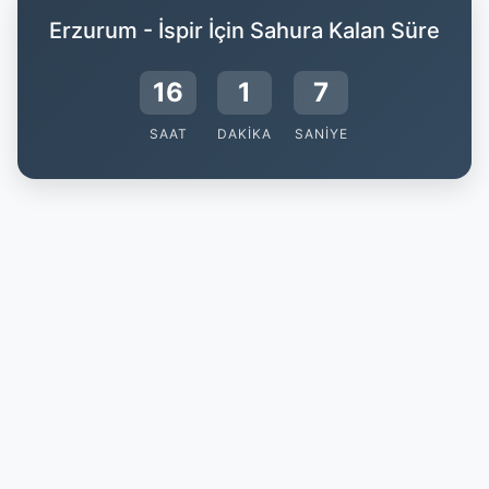
Erzurum - İspir İçin Sahura Kalan Süre
16
1
6
SAAT
DAKIKA
SANIYE