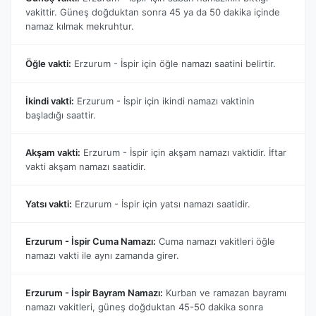
vakittir. Güneş doğduktan sonra 45 ya da 50 dakika içinde
namaz kılmak mekruhtur.
Öğle vakti:
Erzurum - İspir için öğle namazı saatini belirtir.
İkindi vakti:
Erzurum - İspir için ikindi namazı vaktinin
başladığı saattir.
Akşam vakti:
Erzurum - İspir için akşam namazı vaktidir. İftar
vakti akşam namazı saatidir.
Yatsı vakti:
Erzurum - İspir için yatsı namazı saatidir.
Erzurum - İspir Cuma Namazı:
Cuma namazı vakitleri öğle
namazı vakti ile aynı zamanda girer.
Erzurum - İspir Bayram Namazı:
Kurban ve ramazan bayramı
namazı vakitleri, güneş doğduktan 45-50 dakika sonra