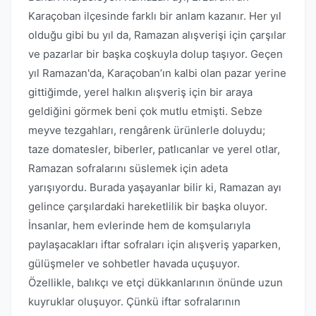
Karaçoban ilçesinde farklı bir anlam kazanır. Her yıl
olduğu gibi bu yıl da, Ramazan alışverişi için çarşılar
ve pazarlar bir başka coşkuyla dolup taşıyor. Geçen
yıl Ramazan'da, Karaçoban’ın kalbi olan pazar yerine
gittiğimde, yerel halkın alışveriş için bir araya
geldiğini görmek beni çok mutlu etmişti. Sebze
meyve tezgahları, rengârenk ürünlerle doluydu;
taze domatesler, biberler, patlıcanlar ve yerel otlar,
Ramazan sofralarını süslemek için adeta
yarışıyordu. Burada yaşayanlar bilir ki, Ramazan ayı
gelince çarşılardaki hareketlilik bir başka oluyor.
İnsanlar, hem evlerinde hem de komşularıyla
paylaşacakları iftar sofraları için alışveriş yaparken,
gülüşmeler ve sohbetler havada uçuşuyor.
Özellikle, balıkçı ve etçi dükkanlarının önünde uzun
kuyruklar oluşuyor. Çünkü iftar sofralarının