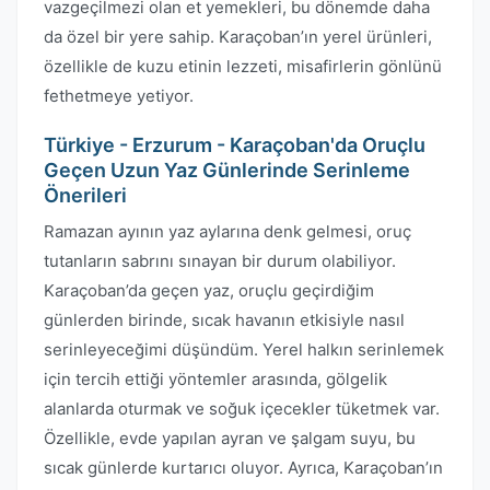
vazgeçilmezi olan et yemekleri, bu dönemde daha
da özel bir yere sahip. Karaçoban’ın yerel ürünleri,
özellikle de kuzu etinin lezzeti, misafirlerin gönlünü
fethetmeye yetiyor.
Türkiye - Erzurum - Karaçoban'da Oruçlu
Geçen Uzun Yaz Günlerinde Serinleme
Önerileri
Ramazan ayının yaz aylarına denk gelmesi, oruç
tutanların sabrını sınayan bir durum olabiliyor.
Karaçoban’da geçen yaz, oruçlu geçirdiğim
günlerden birinde, sıcak havanın etkisiyle nasıl
serinleyeceğimi düşündüm. Yerel halkın serinlemek
için tercih ettiği yöntemler arasında, gölgelik
alanlarda oturmak ve soğuk içecekler tüketmek var.
Özellikle, evde yapılan ayran ve şalgam suyu, bu
sıcak günlerde kurtarıcı oluyor. Ayrıca, Karaçoban’ın