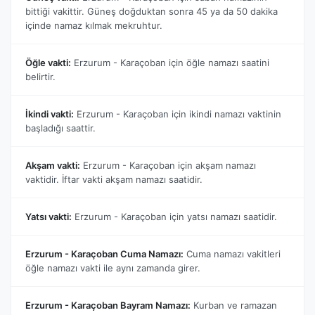
bittiği vakittir. Güneş doğduktan sonra 45 ya da 50 dakika
içinde namaz kılmak mekruhtur.
Öğle vakti:
Erzurum - Karaçoban için öğle namazı saatini
belirtir.
İkindi vakti:
Erzurum - Karaçoban için ikindi namazı vaktinin
başladığı saattir.
Akşam vakti:
Erzurum - Karaçoban için akşam namazı
vaktidir. İftar vakti akşam namazı saatidir.
Yatsı vakti:
Erzurum - Karaçoban için yatsı namazı saatidir.
Erzurum - Karaçoban Cuma Namazı:
Cuma namazı vakitleri
öğle namazı vakti ile aynı zamanda girer.
Erzurum - Karaçoban Bayram Namazı:
Kurban ve ramazan