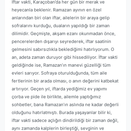
İftar vakti, Karaçoban’da her gün bir merak ve
heyecanla beklenir. Ramazan ayının en özel
anlarından biri olan iftar, ailelerin bir araya gelip
sofralarını kurduğu, duaların yapıldığı bir zaman
dilimidir. Geçmişte, akşam ezanı okunmadan önce,
pencerelerden dışarıyı seyrederek, iftar saatinin
gelmesini sabırsızlıkla beklediğimi hatırlıyorum. O
an, adeta zaman duruyor gibi hissediliyor. İftar vakti
geldiğinde ise, Ramazan’ın manevi güzelliği tüm
evleri sarıyor. Sofraya oturulduğunda, tüm aile
fertlerinin bir arada olması, o anın değerini katbekat
artırıyor. Geçen yıl, iftarda yediğimiz ev yapımı
çorba ve pide ile birlikte, ailemle yaptığımız
sohbetler, bana Ramazan’ın aslında ne kadar değerli
olduğunu hatırlatmıştı. Burada yaşayanlar bilir ki,
iftar vakti sadece açlığın dindirildiği bir zaman değil,
aynı zamanda kalplerin birleştiği, sevginin ve