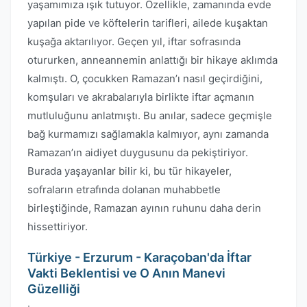
yaşamımıza ışık tutuyor. Özellikle, zamanında evde
yapılan pide ve köftelerin tarifleri, ailede kuşaktan
kuşağa aktarılıyor. Geçen yıl, iftar sofrasında
otururken, anneannemin anlattığı bir hikaye aklımda
kalmıştı. O, çocukken Ramazan’ı nasıl geçirdiğini,
komşuları ve akrabalarıyla birlikte iftar açmanın
mutluluğunu anlatmıştı. Bu anılar, sadece geçmişle
bağ kurmamızı sağlamakla kalmıyor, aynı zamanda
Ramazan’ın aidiyet duygusunu da pekiştiriyor.
Burada yaşayanlar bilir ki, bu tür hikayeler,
sofraların etrafında dolanan muhabbetle
birleştiğinde, Ramazan ayının ruhunu daha derin
hissettiriyor.
Türkiye - Erzurum - Karaçoban'da İftar
Vakti Beklentisi ve O Anın Manevi
Güzelliği