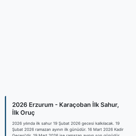
2026 Erzurum - Karaçoban İlk Sahur,
İlk Oruç
2026 yılında ilk sahur 19 Şubat 2026 gecesi kalkılacak. 19
Şubat 2026 ramazan ayının ilk günüdür. 16 Mart 2026 Kadir
Gecesi'dir. 19 Mart 2026 ise ramazan ayının son günüdür.