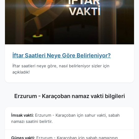
İftar Saatleri Neye Göre Belirleniyor?
İftar saatleri neye göre, nasıl belirleniyor sizler için
açıkladık!
Erzurum - Karaçoban namaz vakti bilgileri
İmsak vakti:
Erzurum - Karaçoban için sahur vakti, sabah
namazı saatini belirtir.
Güneş vakti:
Erzurum - Karaçoban için sabah namazının