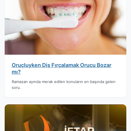
Oruçluyken Diş Fırçalamak Orucu Bozar
mı?
Ramazan ayında merak edilen konuların en başında gelen
soru.