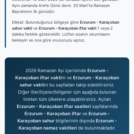
Aynı zamanda Arefe Günü denir. 20 Mart'ta Ramazan
Bayramının ilk günüdür.
Dikkat: Bulunduğunuz bölgeye göre
Erzurum - Karaçoban
sahur vakti
ve
Erzurum - Karaçoban iftar vakti
1 veya 2
dakika farklılık gösterebilir. Lütfen ezanın okunmasını
bekleyin ve ona göre orucunuzu açınız.
2026 Ramazan Ayı içerisinde
Erzurum -
Karaçoban iftar vakti
ni ve
Erzurum - Karaçoban
sahur vakti
ni bu sayfadan takip edebilirsiniz.
Diğer iller/ilçeler/bölgeler için aşağıda bulunan
linkten tüm ülkelere ulaşabilirsiniz. Açılan
Erzurum - Karaçoban iftar saatleri
sayfalarında
Erzurum - Karaçoban iftar
ve
Erzurum -
Karaçoban sahur
bilgilerinin dışında
Erzurum -
Karaçoban namaz vakitleri
de bulunmaktadır.