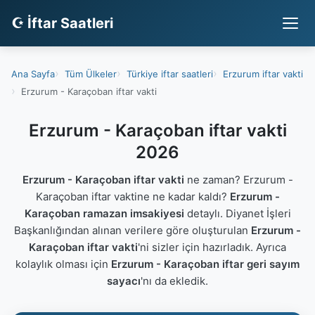
☪ İftar Saatleri
Ana Sayfa
Tüm Ülkeler
Türkiye iftar saatleri
Erzurum iftar vakti
Erzurum - Karaçoban iftar vakti
Erzurum - Karaçoban iftar vakti
2026
Erzurum - Karaçoban iftar vakti
ne zaman? Erzurum -
Karaçoban iftar vaktine ne kadar kaldı?
Erzurum -
Karaçoban ramazan imsakiyesi
detaylı. Diyanet İşleri
Başkanlığından alınan verilere göre oluşturulan
Erzurum -
Karaçoban iftar vakti
'ni sizler için hazırladık. Ayrıca
kolaylık olması için
Erzurum - Karaçoban iftar geri sayım
sayacı
'nı da ekledik.