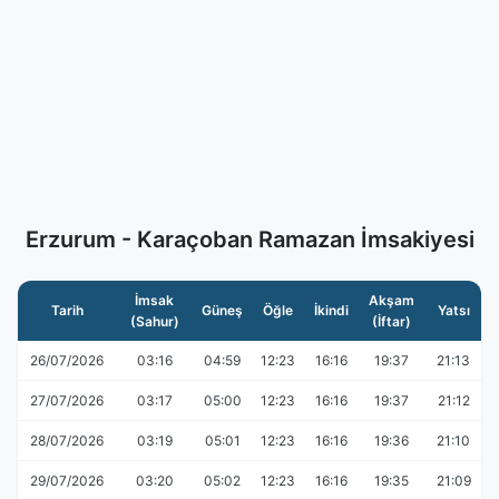
Erzurum - Karaçoban Ramazan İmsakiyesi
İmsak
Akşam
Tarih
Güneş
Öğle
İkindi
Yatsı
(Sahur)
(İftar)
26/07/2026
03:16
04:59
12:23
16:16
19:37
21:13
27/07/2026
03:17
05:00
12:23
16:16
19:37
21:12
28/07/2026
03:19
05:01
12:23
16:16
19:36
21:10
29/07/2026
03:20
05:02
12:23
16:16
19:35
21:09