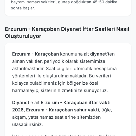
bayramı namazı vakitleri, güneş doğduktan 45-50 dakika
sonra başlar.
Erzurum - Karaçoban Diyanet İftar Saatleri Nasıl
Oluşturuluyor
Erzurum - Karaçoban
konumuna ait
diyanet
'ten
alınan vakitler, periyodik olarak sistemimize
aktarılmaktadır. Saat bilgileri otomatik hesaplama
yöntemleri ile oluşturulmamaktadır. Bu verileri
kolayca bulabilmeniz için bölgenize özel
harmanlayıp, sizlerin hizmetinize sunuyoruz.
Diyanet
'e ait
Erzurum - Karaçoban iftar vakti
2026
,
Erzurum - Karaçoban sahur vakti
, öğle,
akşam, yatsı namaz saatlerine sitemizden
ulaşabilirsiniz.