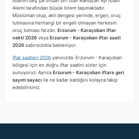
İslamın beş şartından biri olan Ramazan Ayı İslam
Alemi tarafından büyük önem taşımaktadır.
Müslüman olup, akli dengesi yerinde, ergen, oruç
tutmasına herhangi bir engeli olmayan herkesin
oruç tutması farzdır.
Erzurum - Karaçoban iftar
vakti 2026
veya
Erzurum - Karaçoban iftar saati
2026
sabırsızlıkla bekleniyor.
İftar saatleri 2026
yanınızda. Erzurum - Karaçoban
bölgesi için en doğru iftar saatini sizler için
sunuyoruz. Ayrıca
Erzurum - Karaçoban iftara geri
sayım sayacı
ile ne kadar kaldığını kolayca takip
edebilirsiniz.