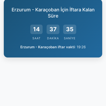
Erzurum - Karaçoban İçin İftara Kalan
Süre
14
37
34
SAAT
DAKIKA
SANIYE
Erzurum - Karaçoban iftar vakti
:
19:26