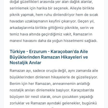
doğal güzellikleri arasında yer alan dağlık alanlar,
serinlemek için harika bir seçenek. Aileyle birlikte
piknik yapmak, hem ruhu dinlendiriyor hem de sıcak
havadan uzaklaşmanın keyfini çıkarıyor. Geçen yıl,
arkadaşlarımla birlikte gittiğimiz piknikte, serin ve
temiz hava altında geçirdiğimiz vakit, Ramazan'ın
manevi havasını daha da yoğun hissetmemi sağladı.
Türkiye - Erzurum - Karaçoban'da Aile
Büyüklerinden Ramazan Hikayeleri ve
Nostaljik Anılar
Ramazan ayı, sadece oruçla değil, aynı zamanda aile
büyüklerinden dinlenen hikayelerle de güzelleşiyor.
Benim için her Ramazan, anneannemin anlattığı
nostaljik anıları dinlemekle başlıyor. Karaçoban’da
büyüyen bir nesil olarak, onun çocukken yaşadığı
zorluklar ve Ramazan ayındaki gelenekler, bugünkü