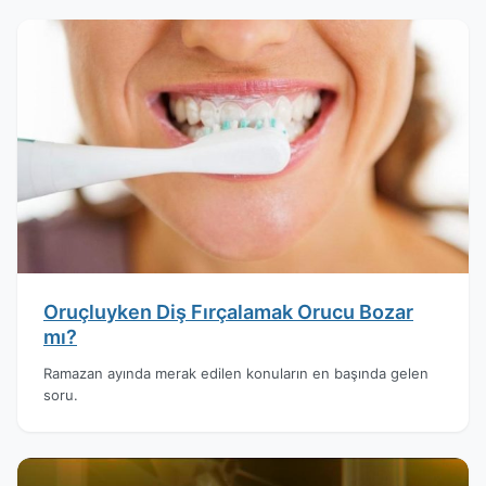
Oruçluyken Diş Fırçalamak Orucu Bozar
mı?
Ramazan ayında merak edilen konuların en başında gelen
soru.