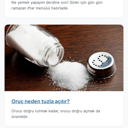
Ne yemek yapayım derdine son! Sizler için gün gün
ramazan iftar menüsü hazırladık.
Oruç neden tuzla açılır?
Orucu doğru tutmak kadar, orucu doğru açmak da
önemlidir.