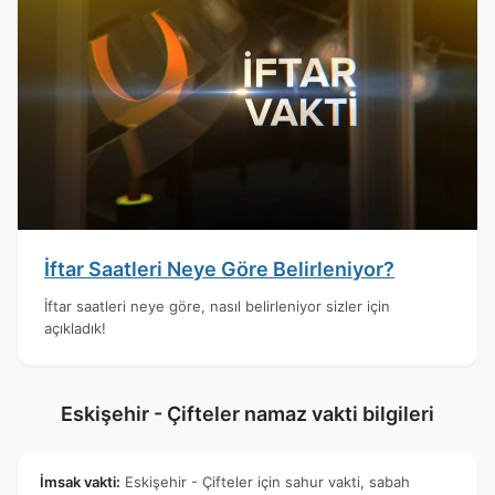
İftar Saatleri Neye Göre Belirleniyor?
İftar saatleri neye göre, nasıl belirleniyor sizler için
açıkladık!
Eskişehir - Çifteler namaz vakti bilgileri
İmsak vakti:
Eskişehir - Çifteler için sahur vakti, sabah