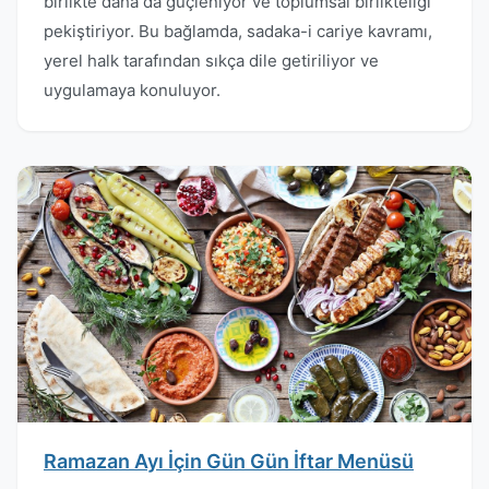
birlikte daha da güçleniyor ve toplumsal birlikteliği
pekiştiriyor. Bu bağlamda, sadaka-i cariye kavramı,
yerel halk tarafından sıkça dile getiriliyor ve
uygulamaya konuluyor.
Ramazan Ayı İçin Gün Gün İftar Menüsü