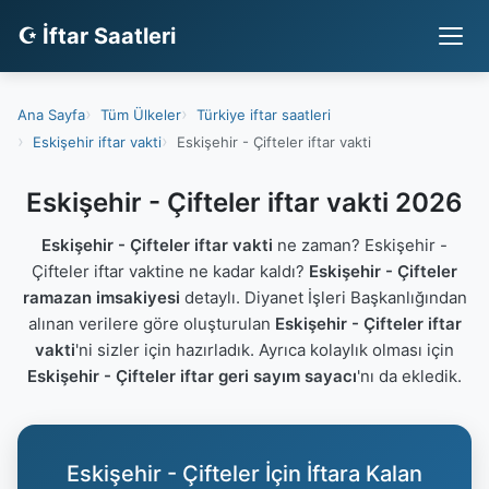
☪ İftar Saatleri
Ana Sayfa
Tüm Ülkeler
Türkiye iftar saatleri
Eskişehir iftar vakti
Eskişehir - Çifteler iftar vakti
Eskişehir - Çifteler iftar vakti 2026
Eskişehir - Çifteler iftar vakti
ne zaman? Eskişehir -
Çifteler iftar vaktine ne kadar kaldı?
Eskişehir - Çifteler
ramazan imsakiyesi
detaylı. Diyanet İşleri Başkanlığından
alınan verilere göre oluşturulan
Eskişehir - Çifteler iftar
vakti
'ni sizler için hazırladık. Ayrıca kolaylık olması için
Eskişehir - Çifteler iftar geri sayım sayacı
'nı da ekledik.
Eskişehir - Çifteler İçin İftara Kalan