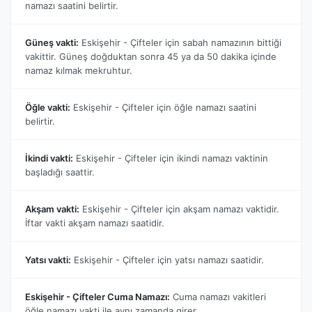
namazı saatini belirtir.
Güneş vakti:
Eskişehir - Çifteler için sabah namazının bittiği
vakittir. Güneş doğduktan sonra 45 ya da 50 dakika içinde
namaz kılmak mekruhtur.
Öğle vakti:
Eskişehir - Çifteler için öğle namazı saatini
belirtir.
İkindi vakti:
Eskişehir - Çifteler için ikindi namazı vaktinin
başladığı saattir.
Akşam vakti:
Eskişehir - Çifteler için akşam namazı vaktidir.
İftar vakti akşam namazı saatidir.
Yatsı vakti:
Eskişehir - Çifteler için yatsı namazı saatidir.
Eskişehir - Çifteler Cuma Namazı:
Cuma namazı vakitleri
öğle namazı vakti ile aynı zamanda girer.