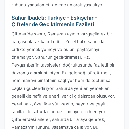
ruhunu yansıtan bir gelenek olarak yaşatılıyor.
Sahur İbadeti: Türkiye - Eskişehir -
Çifteler'de Geciktirmenin Fazileti
Çifteler'de sahur, Ramazan ayının vazgeçilmez bir
parçası olarak kabul edilir. Yerel halk, sahurda
birlikte yemek yemeyi ve bu anı paylaşmayı
önemsiyor. Sahurun geciktirilmesi, Hz.
Peygamber'in tavsiyeleri doğrultusunda faziletli bir
davranış olarak biliniyor. Bu geleneği sürdürmek,
hem manevi bir tatmin sağlıyor hem de toplumsal
bağları güçlendiriyor. Sahurda yenilen yemekler
genellikle hafif ve enerji verici gıdalardan oluşuyor.
Yerel halk, özellikle süt, zeytin, peynir ve çeşitli
tahıllar ile sahurlarını hazırlamayı tercih ediyor.
Çifteler'deki aileler, sahurda bir araya gelerek,
Ramazan'ın ruhunu yaşatmaya çalışıyor. Bu