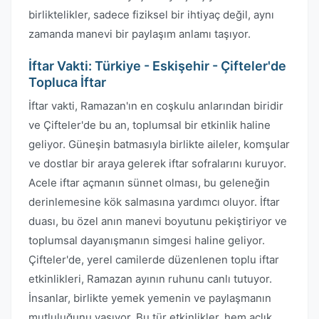
birliktelikler, sadece fiziksel bir ihtiyaç değil, aynı
zamanda manevi bir paylaşım anlamı taşıyor.
İftar Vakti: Türkiye - Eskişehir - Çifteler'de
Topluca İftar
İftar vakti, Ramazan'ın en coşkulu anlarından biridir
ve Çifteler'de bu an, toplumsal bir etkinlik haline
geliyor. Güneşin batmasıyla birlikte aileler, komşular
ve dostlar bir araya gelerek iftar sofralarını kuruyor.
Acele iftar açmanın sünnet olması, bu geleneğin
derinlemesine kök salmasına yardımcı oluyor. İftar
duası, bu özel anın manevi boyutunu pekiştiriyor ve
toplumsal dayanışmanın simgesi haline geliyor.
Çifteler'de, yerel camilerde düzenlenen toplu iftar
etkinlikleri, Ramazan ayının ruhunu canlı tutuyor.
İnsanlar, birlikte yemek yemenin ve paylaşmanın
mutluluğunu yaşıyor. Bu tür etkinlikler, hem açlık