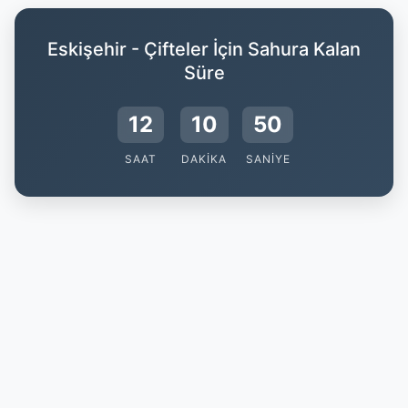
Eskişehir - Çifteler İçin Sahura Kalan
Süre
12
10
49
SAAT
DAKIKA
SANIYE