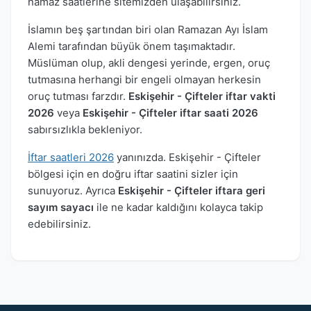
namaz saatlerine sitemizden ulaşabilirsiniz.
İslamın beş şartından biri olan Ramazan Ayı İslam
Alemi tarafından büyük önem taşımaktadır.
Müslüman olup, akli dengesi yerinde, ergen, oruç
tutmasına herhangi bir engeli olmayan herkesin
oruç tutması farzdır.
Eskişehir - Çifteler iftar vakti
2026
veya
Eskişehir - Çifteler iftar saati 2026
sabırsızlıkla bekleniyor.
İftar saatleri 2026
yanınızda. Eskişehir - Çifteler
bölgesi için en doğru iftar saatini sizler için
sunuyoruz. Ayrıca
Eskişehir - Çifteler iftara geri
sayım sayacı
ile ne kadar kaldığını kolayca takip
edebilirsiniz.