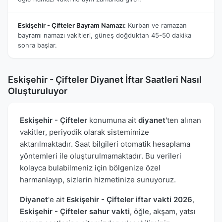
Eskişehir - Çifteler Bayram Namazı:
Kurban ve ramazan
bayramı namazı vakitleri, güneş doğduktan 45-50 dakika
sonra başlar.
Eskişehir - Çifteler Diyanet İftar Saatleri Nasıl
Oluşturuluyor
Eskişehir - Çifteler
konumuna ait
diyanet
'ten alınan
vakitler, periyodik olarak sistemimize
aktarılmaktadır. Saat bilgileri otomatik hesaplama
yöntemleri ile oluşturulmamaktadır. Bu verileri
kolayca bulabilmeniz için bölgenize özel
harmanlayıp, sizlerin hizmetinize sunuyoruz.
Diyanet
'e ait
Eskişehir - Çifteler iftar vakti 2026
,
Eskişehir - Çifteler sahur vakti
, öğle, akşam, yatsı