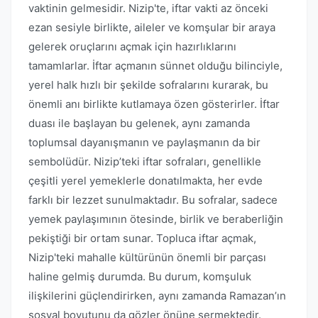
vaktinin gelmesidir. Nizip'te, iftar vakti az önceki
ezan sesiyle birlikte, aileler ve komşular bir araya
gelerek oruçlarını açmak için hazırlıklarını
tamamlarlar. İftar açmanın sünnet olduğu bilinciyle,
yerel halk hızlı bir şekilde sofralarını kurarak, bu
önemli anı birlikte kutlamaya özen gösterirler. İftar
duası ile başlayan bu gelenek, aynı zamanda
toplumsal dayanışmanın ve paylaşmanın da bir
sembolüdür. Nizip’teki iftar sofraları, genellikle
çeşitli yerel yemeklerle donatılmakta, her evde
farklı bir lezzet sunulmaktadır. Bu sofralar, sadece
yemek paylaşımının ötesinde, birlik ve beraberliğin
pekiştiği bir ortam sunar. Topluca iftar açmak,
Nizip'teki mahalle kültürünün önemli bir parçası
haline gelmiş durumda. Bu durum, komşuluk
ilişkilerini güçlendirirken, aynı zamanda Ramazan’ın
sosyal boyutunu da gözler önüne sermektedir.