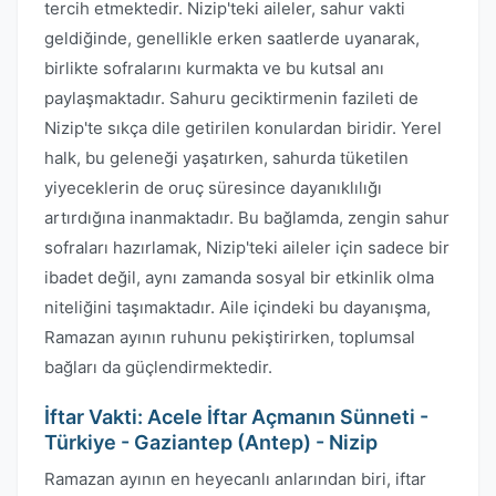
tercih etmektedir. Nizip'teki aileler, sahur vakti
geldiğinde, genellikle erken saatlerde uyanarak,
birlikte sofralarını kurmakta ve bu kutsal anı
paylaşmaktadır. Sahuru geciktirmenin fazileti de
Nizip'te sıkça dile getirilen konulardan biridir. Yerel
halk, bu geleneği yaşatırken, sahurda tüketilen
yiyeceklerin de oruç süresince dayanıklılığı
artırdığına inanmaktadır. Bu bağlamda, zengin sahur
sofraları hazırlamak, Nizip'teki aileler için sadece bir
ibadet değil, aynı zamanda sosyal bir etkinlik olma
niteliğini taşımaktadır. Aile içindeki bu dayanışma,
Ramazan ayının ruhunu pekiştirirken, toplumsal
bağları da güçlendirmektedir.
İftar Vakti: Acele İftar Açmanın Sünneti -
Türkiye - Gaziantep (Antep) - Nizip
Ramazan ayının en heyecanlı anlarından biri, iftar