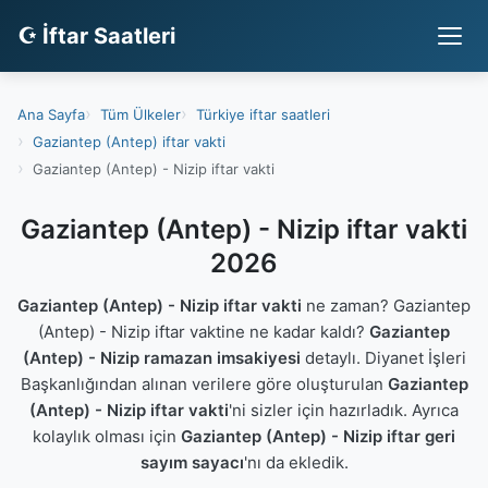
☪ İftar Saatleri
Ana Sayfa
Tüm Ülkeler
Türkiye iftar saatleri
Gaziantep (Antep) iftar vakti
Gaziantep (Antep) - Nizip iftar vakti
Gaziantep (Antep) - Nizip iftar vakti
2026
Gaziantep (Antep) - Nizip iftar vakti
ne zaman? Gaziantep
(Antep) - Nizip iftar vaktine ne kadar kaldı?
Gaziantep
(Antep) - Nizip ramazan imsakiyesi
detaylı. Diyanet İşleri
Başkanlığından alınan verilere göre oluşturulan
Gaziantep
(Antep) - Nizip iftar vakti
'ni sizler için hazırladık. Ayrıca
kolaylık olması için
Gaziantep (Antep) - Nizip iftar geri
sayım sayacı
'nı da ekledik.