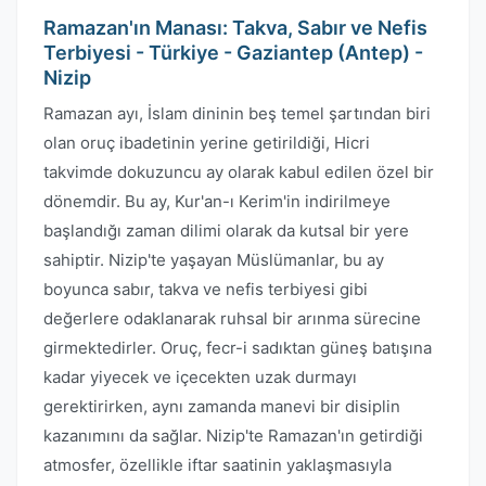
Ramazan'ın Manası: Takva, Sabır ve Nefis
Terbiyesi - Türkiye - Gaziantep (Antep) -
Nizip
Ramazan ayı, İslam dininin beş temel şartından biri
olan oruç ibadetinin yerine getirildiği, Hicri
takvimde dokuzuncu ay olarak kabul edilen özel bir
dönemdir. Bu ay, Kur'an-ı Kerim'in indirilmeye
başlandığı zaman dilimi olarak da kutsal bir yere
sahiptir. Nizip'te yaşayan Müslümanlar, bu ay
boyunca sabır, takva ve nefis terbiyesi gibi
değerlere odaklanarak ruhsal bir arınma sürecine
girmektedirler. Oruç, fecr-i sadıktan güneş batışına
kadar yiyecek ve içecekten uzak durmayı
gerektirirken, aynı zamanda manevi bir disiplin
kazanımını da sağlar. Nizip'te Ramazan'ın getirdiği
atmosfer, özellikle iftar saatinin yaklaşmasıyla