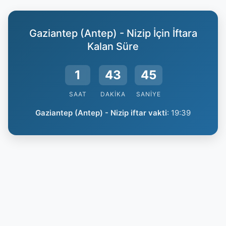
Gaziantep (Antep) - Nizip İçin İftara
Kalan Süre
1
43
44
SAAT
DAKIKA
SANIYE
Gaziantep (Antep) - Nizip iftar vakti
:
19:39