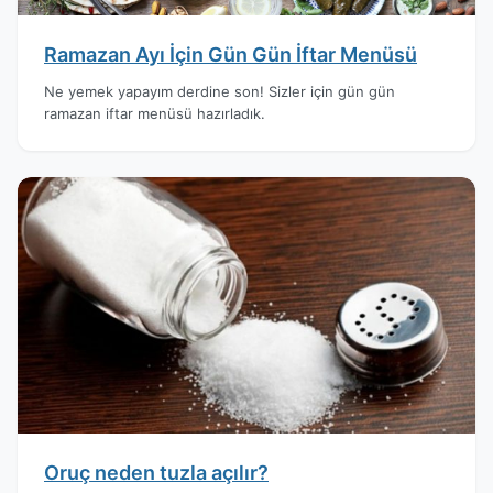
Ramazan Ayı İçin Gün Gün İftar Menüsü
Ne yemek yapayım derdine son! Sizler için gün gün
ramazan iftar menüsü hazırladık.
Oruç neden tuzla açılır?