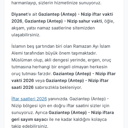
harmanlayıp, sizlerin hizmetinize sunuyoruz.
Diyanet
'e ait
Gaziantep (Antep) - Nizip iftar vakti
2026
,
Gaziantep (Antep) - Nizip sahur vakti
, öğle,
akşam, yatsı namaz saatlerine sitemizden
ulaşabilirsiniz.
İslamın beş şartından biri olan Ramazan Ayı İslam
Alemi tarafından büyük önem taşımaktadır.
Müslüman olup, akli dengesi yerinde, ergen, oruç
tutmasına herhangi bir engeli olmayan herkesin
oruç tutması farzdır.
Gaziantep (Antep) - Nizip iftar
vakti 2026
veya
Gaziantep (Antep) - Nizip iftar
saati 2026
sabırsızlıkla bekleniyor.
İftar saatleri 2026
yanınızda. Gaziantep (Antep) -
Nizip bölgesi için en doğru iftar saatini sizler için
sunuyoruz. Ayrıca
Gaziantep (Antep) - Nizip iftara
geri sayım sayacı
ile ne kadar kaldığını kolayca
takip edebilirsiniz.