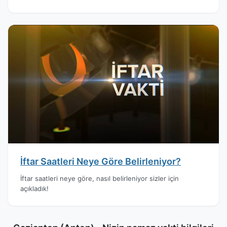
İftar Saatleri Neye Göre Belirleniyor?
İftar saatleri neye göre, nasıl belirleniyor sizler için
açıkladık!