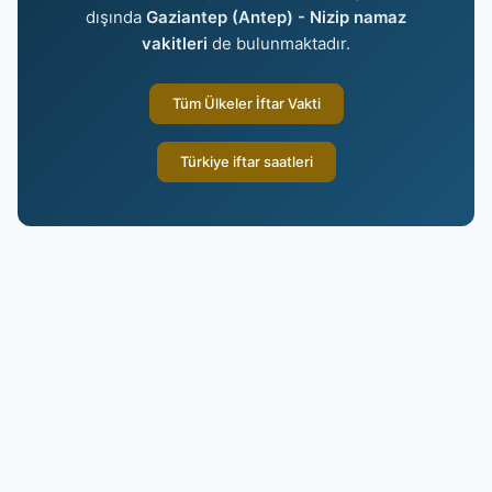
dışında
Gaziantep (Antep) - Nizip namaz
vakitleri
de bulunmaktadır.
Tüm Ülkeler İftar Vakti
Türkiye iftar saatleri