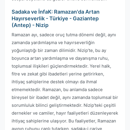
Sadaka ve İnfaK: Ramazan'da Artan
Hayırseverlik - Türkiye - Gaziantep
(Antep) - Nizip
Ramazan ayı, sadece oruç tutma dönemi değil, aynı
zamanda yardımlaşma ve hayırseverliğin
yoğunlaştığı bir zaman dilimidir. Nizip’te, bu ay
boyunca artan yardımlaşma ve dayanışma ruhu,
toplumsal ilişkileri güçlendirmektedir. Yerel halk,
fitre ve zekat gibi ibadetleri yerine getirirken,
ihtiyaç sahiplerine destek olmayı da ihmal
etmemektedir. Ramazan, bu anlamda sadece
bireysel bir ibadet değil, aynı zamanda toplumsal bir
sorumluluk bilinci geliştirmektedir. Nizip'teki çeşitli
dernekler ve camiler, hayır faaliyetleri düzenleyerek
ihtiyaç sahiplerine ulaşıyor. Bu faaliyetler, Ramazan
ayının ruhunu canlı tutarken, sadaka-i cariye