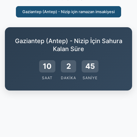
Gaziantep (Antep) - Nizip için ramazan imsakiyesi
Gaziantep (Antep) - Nizip İçin Sahura
Kalan Süre
10
2
44
SAAT
DAKIKA
SANIYE