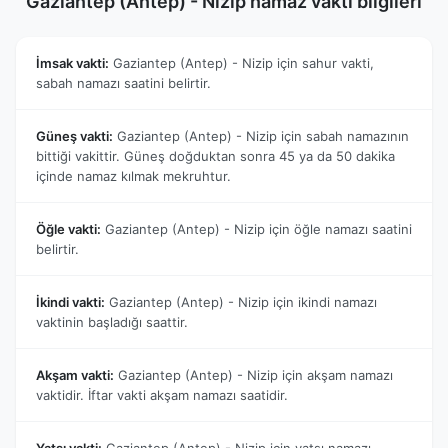
Gaziantep (Antep) - Nizip namaz vakti bilgileri
İmsak vakti:
Gaziantep (Antep) - Nizip için sahur vakti,
sabah namazı saatini belirtir.
Güneş vakti:
Gaziantep (Antep) - Nizip için sabah namazının
bittiği vakittir. Güneş doğduktan sonra 45 ya da 50 dakika
içinde namaz kılmak mekruhtur.
Öğle vakti:
Gaziantep (Antep) - Nizip için öğle namazı saatini
belirtir.
İkindi vakti:
Gaziantep (Antep) - Nizip için ikindi namazı
vaktinin başladığı saattir.
Akşam vakti:
Gaziantep (Antep) - Nizip için akşam namazı
vaktidir. İftar vakti akşam namazı saatidir.
Yatsı vakti:
Gaziantep (Antep) - Nizip için yatsı namazı