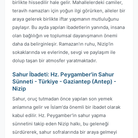
birlikte hissedilir hale gelir. Mahallelerdeki camiler,
teravih namazları için yoğun ilgi görürken, aileler bir
araya gelerek birlikte iftar yapmanın mutluluğunu
paylaşır. Bu ayda yapılan ibadetlerin yanında, insana
olan bağlılığın ve toplumsal dayanışmanın önemi
daha da belirginleşir. Ramazan'ın ruhu, Nizip'in
sokaklarında ve evlerinde, sevgi ve paylaşım ile
dolup taşan bir atmosfer yaratmaktadır.
Sahur İbadeti: Hz. Peygamber'in Sahur
Sünneti - Türkiye - Gaziantep (Antep) -
Nizip
Sahur, oruç tutmadan önce yapılan son yemek
anlamına gelir ve İslam'da önemli bir ibadet olarak
kabul edilir. Hz. Peygamber'in sahur yapma
sünnetini takip eden Nizip halkı, bu geleneği
sürdürerek, sahur sofralarında bir araya gelmeyi