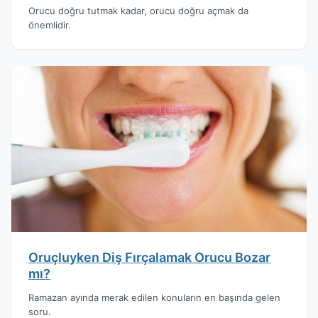
Orucu doğru tutmak kadar, orucu doğru açmak da
önemlidir.
Oruçluyken Diş Fırçalamak Orucu Bozar
mı?
Ramazan ayında merak edilen konuların en başında gelen
soru.