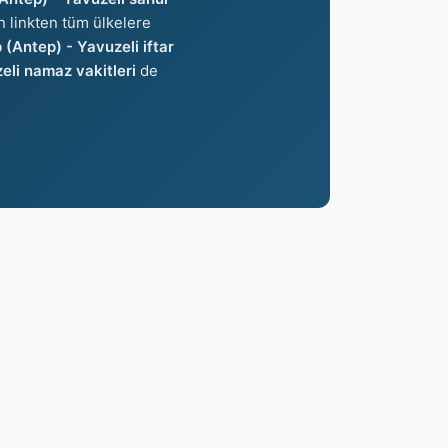
an linkten tüm ülkelere
 (Antep) - Yavuzeli iftar
eli namaz vakitleri
de