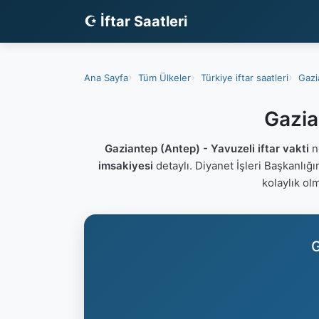
☪ İftar Saatleri
Ana Sayfa
Tüm Ülkeler
Türkiye iftar saatleri
Gazi
Gazia
Gaziantep (Antep) - Yavuzeli iftar vakti
ne
imsakiyesi
detaylı. Diyanet İşleri Başkanlığ
kolaylık ol
G