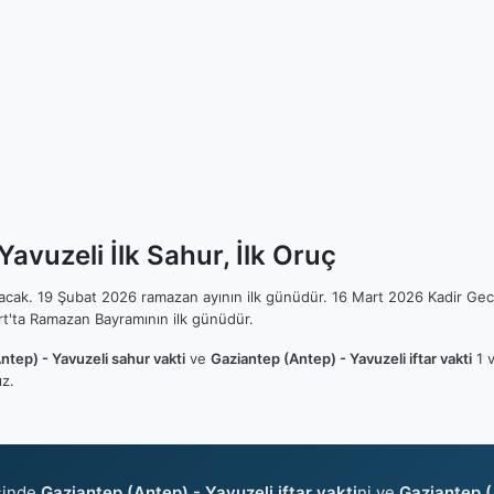
avuzeli İlk Sahur, İlk Oruç
ılacak. 19 Şubat 2026 ramazan ayının ilk günüdür. 16 Mart 2026 Kadir Gec
t'ta Ramazan Bayramının ilk günüdür.
ntep) - Yavuzeli sahur vakti
ve
Gaziantep (Antep) - Yavuzeli iftar vakti
1 v
z.
sinde
Gaziantep (Antep) - Yavuzeli iftar vakti
ni ve
Gaziantep (