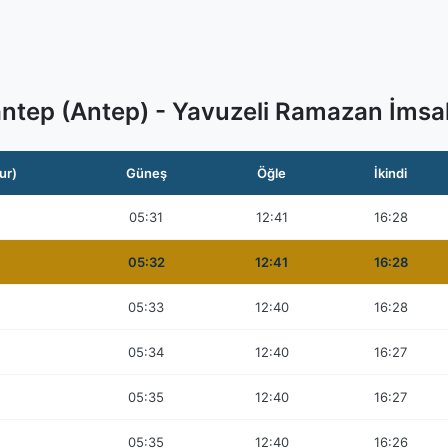
ntep (Antep) - Yavuzeli Ramazan İmsa
ur)
Güneş
Öğle
İkindi
05:31
12:41
16:28
05:32
12:41
16:28
05:33
12:40
16:28
05:34
12:40
16:27
05:35
12:40
16:27
05:35
12:40
16:26