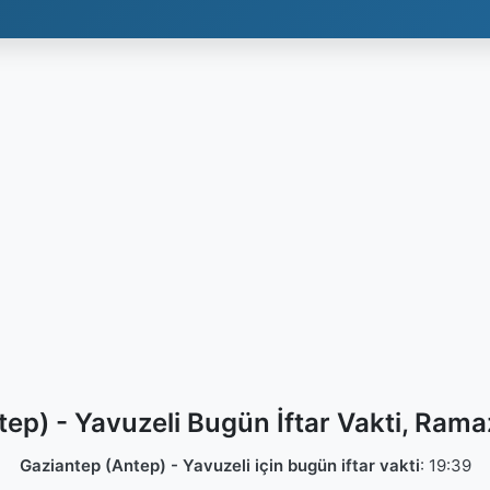
ep) - Yavuzeli Bugün İftar Vakti, Ram
Gaziantep (Antep) - Yavuzeli için bugün iftar vakti
:
19:39