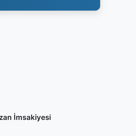
azan İmsakiyesi