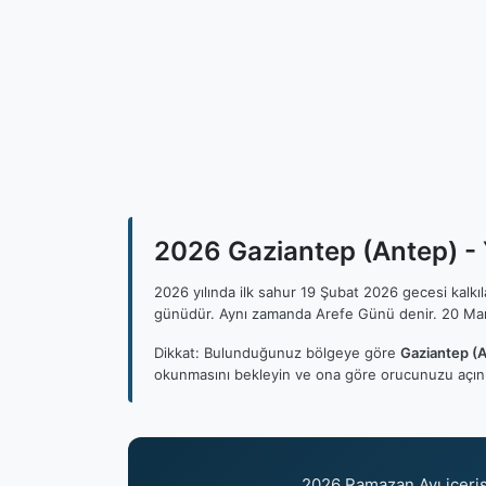
2026 Gaziantep (Antep) - Y
2026 yılında ilk sahur 19 Şubat 2026 gecesi kalk
günüdür. Aynı zamanda Arefe Günü denir. 20 Mar
Dikkat: Bulunduğunuz bölgeye göre
Gaziantep (A
okunmasını bekleyin ve ona göre orucunuzu açını
2026 Ramazan Ayı içeri