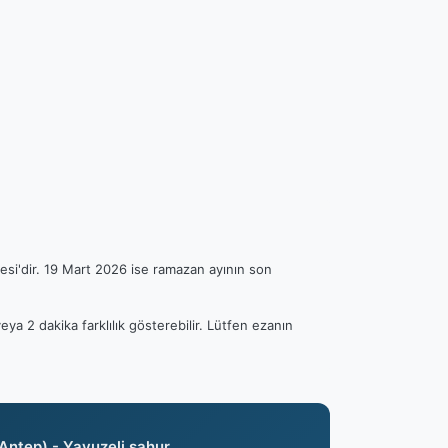
esi'dir. 19 Mart 2026 ise ramazan ayının son
eya 2 dakika farklılık gösterebilir. Lütfen ezanın
Antep) - Yavuzeli sahur