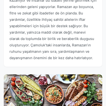
kazanıyor ve insanlar bu ibadeti yerine getirmek için
ellerinden geleni yapıyorlar. Ramazan ayı boyunca,
fitre ve zekat gibi ibadetler de ön planda. Bu
yardımlar, özellikle ihtiyaç sahibi ailelerin iftar
yapabilmeleri için büyük bir destek sağlıyor. Bu
yardımlar, yalnızca maddi olarak değil, manevi
olarak da toplumda bir birlik ve beraberlik duygusu
oluşturuyor. Çamoluk’taki insanlarda, Ramazan’ın
ruhunu yaşatmanın yanı sıra, yardımlaşmanın ve
dayanışmanın önemini de bir kez daha hatırlatıyor.