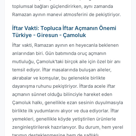
toplumsal bağları güçlendirirken, aynı zamanda
Ramazan ayının manevi atmosferini de pekiştiriyor.
İftar Vakti: Topluca İftar Açmanın Önemi
Türkiye - Giresun - Çamoluk
İftar vakti, Ramazan ayının en heyecanla beklenen
anlarından biri. Gün batımında oruç açmanın
mutluluğu, Çamoluk'taki birçok aile için özel bir anı
temsil ediyor. İftar masalarında buluşan aileler,
akrabalar ve komşular, bu gelenekle birlikte
dayanışma ruhunu pekiştiriyor. İftarda acele iftar
açmanın sünnet olduğu bilinciyle hareket eden
Çamoluk halkı, genellikle ezan sesinin duyulmasıyla
birlikte ilk yudumlarını alıyor ve dua ediyorlar. İftar
yemekleri, genellikle köyde yetiştirilen ürünlerle
zenginleştirilerek hazırlanıyor. Bu durum, hem yerel
tarımın desteklenmesine hem de sağlıklı