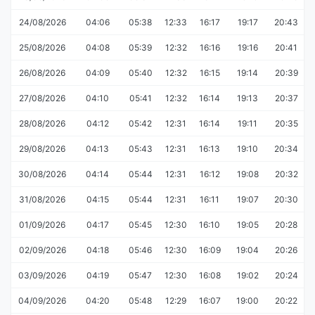
24/08/2026
04:06
05:38
12:33
16:17
19:17
20:43
25/08/2026
04:08
05:39
12:32
16:16
19:16
20:41
26/08/2026
04:09
05:40
12:32
16:15
19:14
20:39
27/08/2026
04:10
05:41
12:32
16:14
19:13
20:37
28/08/2026
04:12
05:42
12:31
16:14
19:11
20:35
29/08/2026
04:13
05:43
12:31
16:13
19:10
20:34
30/08/2026
04:14
05:44
12:31
16:12
19:08
20:32
31/08/2026
04:15
05:44
12:31
16:11
19:07
20:30
01/09/2026
04:17
05:45
12:30
16:10
19:05
20:28
02/09/2026
04:18
05:46
12:30
16:09
19:04
20:26
03/09/2026
04:19
05:47
12:30
16:08
19:02
20:24
04/09/2026
04:20
05:48
12:29
16:07
19:00
20:22