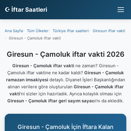
☪ İftar Saatleri
Ana Sayfa
Tüm Ülkeler
Türkiye iftar saatleri
Giresun iftar vakti
Giresun - Çamoluk iftar vakti
Giresun - Çamoluk iftar vakti 2026
Giresun - Çamoluk iftar vakti
ne zaman? Giresun -
Çamoluk iftar vaktine ne kadar kaldı?
Giresun - Çamoluk
ramazan imsakiyesi
detaylı. Diyanet İşleri Başkanlığından
alınan verilere göre oluşturulan
Giresun - Çamoluk iftar
vakti
'ni sizler için hazırladık. Ayrıca kolaylık olması için
Giresun - Çamoluk iftar geri sayım sayacı
'nı da ekledik.
Giresun - Çamoluk İçin İftara Kalan