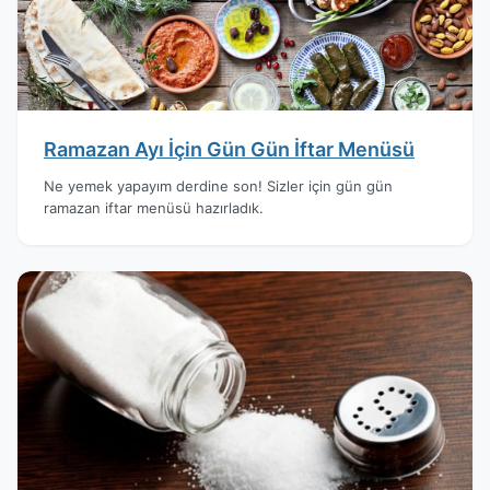
Ramazan Ayı İçin Gün Gün İftar Menüsü
Ne yemek yapayım derdine son! Sizler için gün gün
ramazan iftar menüsü hazırladık.