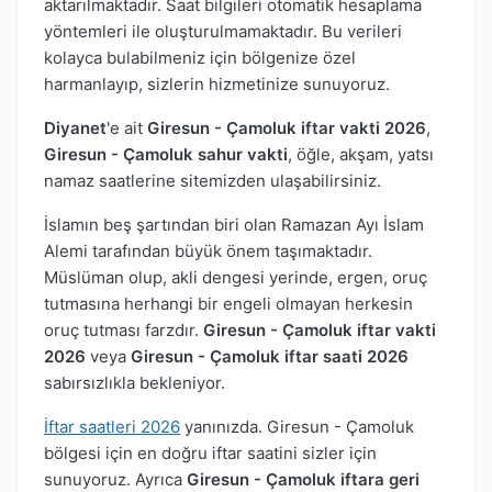
aktarılmaktadır. Saat bilgileri otomatik hesaplama
yöntemleri ile oluşturulmamaktadır. Bu verileri
kolayca bulabilmeniz için bölgenize özel
harmanlayıp, sizlerin hizmetinize sunuyoruz.
Diyanet
'e ait
Giresun - Çamoluk iftar vakti 2026
,
Giresun - Çamoluk sahur vakti
, öğle, akşam, yatsı
namaz saatlerine sitemizden ulaşabilirsiniz.
İslamın beş şartından biri olan Ramazan Ayı İslam
Alemi tarafından büyük önem taşımaktadır.
Müslüman olup, akli dengesi yerinde, ergen, oruç
tutmasına herhangi bir engeli olmayan herkesin
oruç tutması farzdır.
Giresun - Çamoluk iftar vakti
2026
veya
Giresun - Çamoluk iftar saati 2026
sabırsızlıkla bekleniyor.
İftar saatleri 2026
yanınızda. Giresun - Çamoluk
bölgesi için en doğru iftar saatini sizler için
sunuyoruz. Ayrıca
Giresun - Çamoluk iftara geri