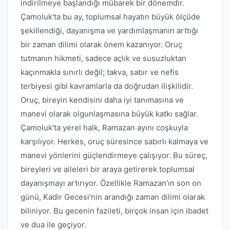
indirilmeye başlandığı mübarek bir dönemdir.
Çamoluk'ta bu ay, toplumsal hayatın büyük ölçüde
şekillendiği, dayanışma ve yardımlaşmanın arttığı
bir zaman dilimi olarak önem kazanıyor. Oruç
tutmanın hikmeti, sadece açlık ve susuzluktan
kaçınmakla sınırlı değil; takva, sabır ve nefis
terbiyesi gibi kavramlarla da doğrudan ilişkilidir.
Oruç, bireyin kendisini daha iyi tanımasına ve
manevi olarak olgunlaşmasına büyük katkı sağlar.
Çamoluk'ta yerel halk, Ramazan ayını coşkuyla
karşılıyor. Herkes, oruç süresince sabırlı kalmaya ve
manevi yönlerini güçlendirmeye çalışıyor. Bu süreç,
bireyleri ve aileleri bir araya getirerek toplumsal
dayanışmayı artırıyor. Özellikle Ramazan'ın son on
günü, Kadir Gecesi'nin arandığı zaman dilimi olarak
biliniyor. Bu gecenin fazileti, birçok insan için ibadet
ve dua ile geçiyor.