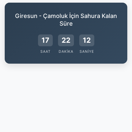
Giresun - Çamoluk İçin Sahura Kalan
Süre
17
22
11
SAAT
DAKIKA
SANIYE