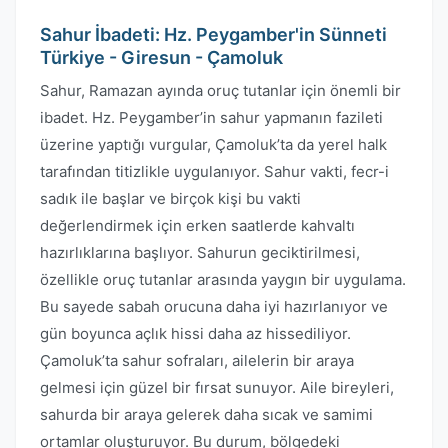
Sahur İbadeti: Hz. Peygamber'in Sünneti
Türkiye - Giresun - Çamoluk
Sahur, Ramazan ayında oruç tutanlar için önemli bir
ibadet. Hz. Peygamber’in sahur yapmanın fazileti
üzerine yaptığı vurgular, Çamoluk’ta da yerel halk
tarafından titizlikle uygulanıyor. Sahur vakti, fecr-i
sadık ile başlar ve birçok kişi bu vakti
değerlendirmek için erken saatlerde kahvaltı
hazırlıklarına başlıyor. Sahurun geciktirilmesi,
özellikle oruç tutanlar arasında yaygın bir uygulama.
Bu sayede sabah orucuna daha iyi hazırlanıyor ve
gün boyunca açlık hissi daha az hissediliyor.
Çamoluk’ta sahur sofraları, ailelerin bir araya
gelmesi için güzel bir fırsat sunuyor. Aile bireyleri,
sahurda bir araya gelerek daha sıcak ve samimi
ortamlar oluşturuyor. Bu durum, bölgedeki