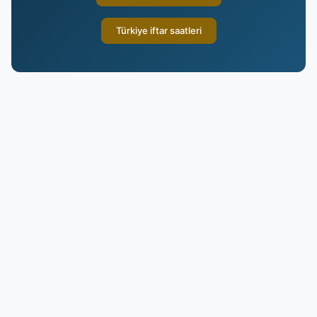
Türkiye iftar saatleri