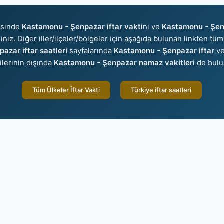
isinde
Kastamonu - Şenpazar iftar vakti
ni ve
Kastamonu - Şen
iniz. Diğer iller/ilçeler/bölgeler için aşağıda bulunan linkten tüm 
azar iftar saatleri
sayfalarında
Kastamonu - Şenpazar iftar
v
ilerinin dışında
Kastamonu - Şenpazar namaz vakitleri
de bulu
Tüm Ülkeler İftar Vakti
Türkiye iftar saatleri