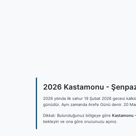
2026 Kastamonu - Şenpazar
2026 yılında ilk sahur 19 Şubat 2026 gecesi kalk
günüdür. Aynı zamanda Arefe Günü denir. 20 Mar
Dikkat: Bulunduğunuz bölgeye göre
Kastamonu -
bekleyin ve ona göre orucunuzu açınız.