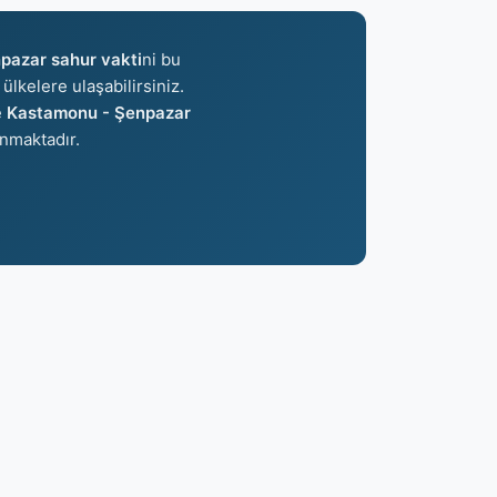
pazar sahur vakti
ni bu
ülkelere ulaşabilirsiniz.
e
Kastamonu - Şenpazar
nmaktadır.