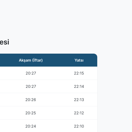
esi
Akşam (İftar)
Yatsı
20:27
22:15
20:27
22:14
20:26
22:13
20:25
22:12
20:24
22:10