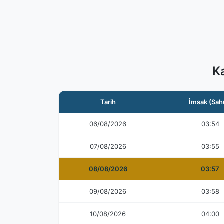
K
Tarih
İmsak (Sah
06/08/2026
03:54
07/08/2026
03:55
08/08/2026
03:57
09/08/2026
03:58
10/08/2026
04:00