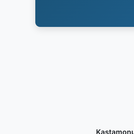
Kastamonu 