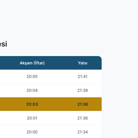
si
Akşam (İftar)
Yatsı
20:05
21:41
20:04
21:39
20:03
21:38
20:01
21:36
20:00
21:34