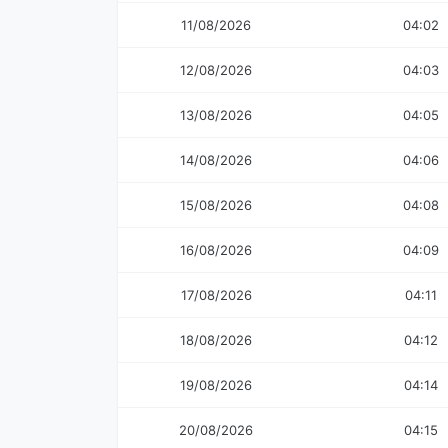
11/08/2026
04:02
12/08/2026
04:03
13/08/2026
04:05
14/08/2026
04:06
15/08/2026
04:08
16/08/2026
04:09
17/08/2026
04:11
18/08/2026
04:12
19/08/2026
04:14
20/08/2026
04:15