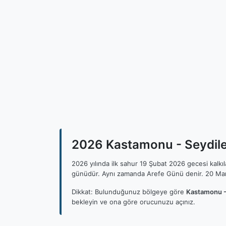
2026 Kastamonu - Seydiler
2026 yılında ilk sahur 19 Şubat 2026 gecesi kalk
günüdür. Aynı zamanda Arefe Günü denir. 20 Mar
Dikkat: Bulunduğunuz bölgeye göre
Kastamonu - 
bekleyin ve ona göre orucunuzu açınız.