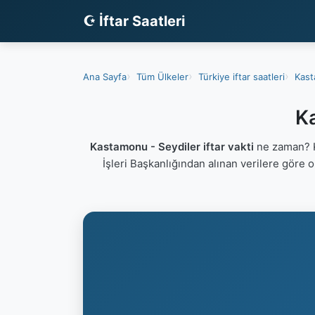
☪ İftar Saatleri
Ana Sayfa
Tüm Ülkeler
Türkiye iftar saatleri
Kast
Ka
Kastamonu - Seydiler iftar vakti
ne zaman? K
İşleri Başkanlığından alınan verilere göre 