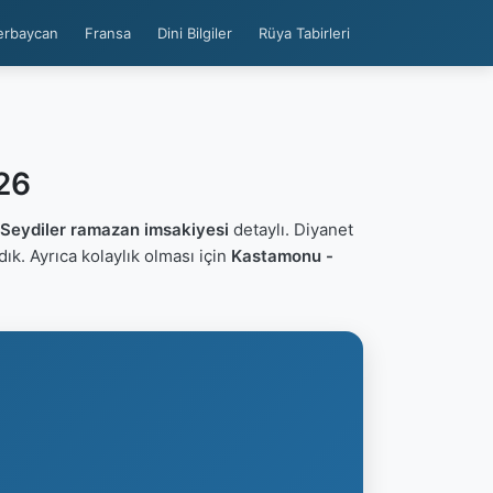
erbaycan
Fransa
Dini Bilgiler
Rüya Tabirleri
026
Seydiler ramazan imsakiyesi
detaylı. Diyanet
adık. Ayrıca kolaylık olması için
Kastamonu -