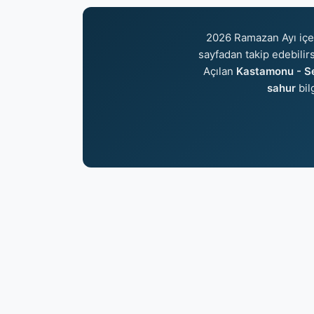
2026 Ramazan Ayı içe
sayfadan takip edebilirs
Açılan
Kastamonu - Sey
sahur
bil