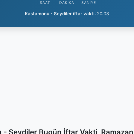
SAAT
DAKIKA
SANIYE
Kastamonu - Seydiler iftar vakti
:
20:03
- Seydiler Bugün İftar Vakti, Ramazan