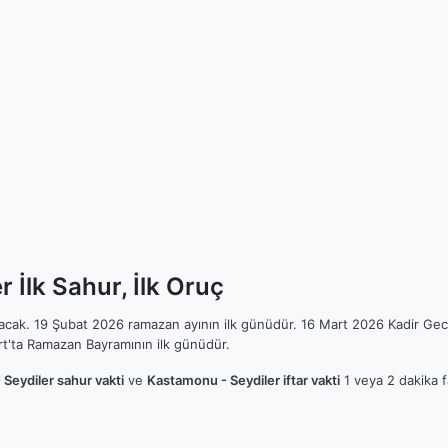
 İlk Sahur, İlk Oruç
ılacak. 19 Şubat 2026 ramazan ayının ilk günüdür. 16 Mart 2026 Kadir Gec
t'ta Ramazan Bayramının ilk günüdür.
Seydiler sahur vakti
ve
Kastamonu - Seydiler iftar vakti
1 veya 2 dakika f