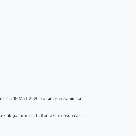
esi'dir. 19 Mart 2026 ise ramazan ayının son
arklılık gösterebilir. Lütfen ezanın okunmasını