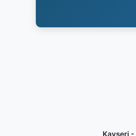
Kayseri -