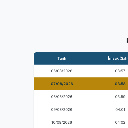
Tarih
İmsak (Sah
06/08/2026
03:57
07/08/2026
03:58
08/08/2026
03:59
09/08/2026
04:01
10/08/2026
04:02