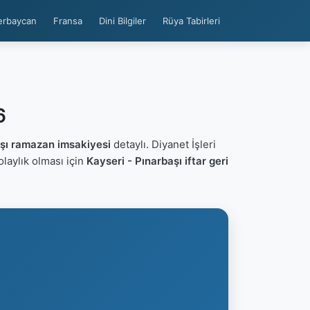
erbaycan
Fransa
Dini Bilgiler
Rüya Tabirleri
6
aşı ramazan imsakiyesi
detaylı. Diyanet İşleri
kolaylık olması için
Kayseri - Pınarbaşı iftar geri