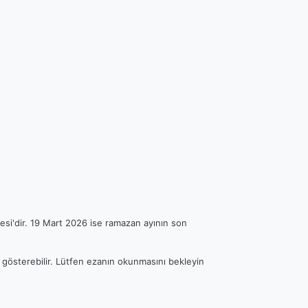
esi'dir. 19 Mart 2026 ise ramazan ayının son
k gösterebilir. Lütfen ezanın okunmasını bekleyin