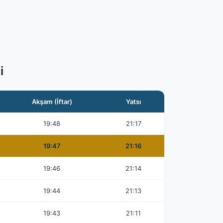
i
Akşam (İftar)
Yatsı
19:48
21:17
19:47
21:16
19:46
21:14
19:44
21:13
19:43
21:11