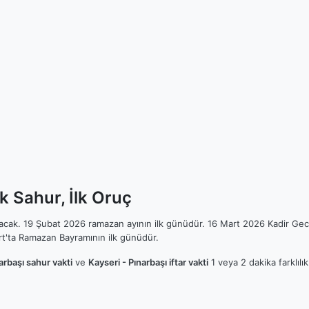
k Sahur, İlk Oruç
ılacak. 19 Şubat 2026 ramazan ayının ilk günüdür. 16 Mart 2026 Kadir Gec
t'ta Ramazan Bayramının ilk günüdür.
arbaşı sahur vakti
ve
Kayseri - Pınarbaşı iftar vakti
1 veya 2 dakika farklılı