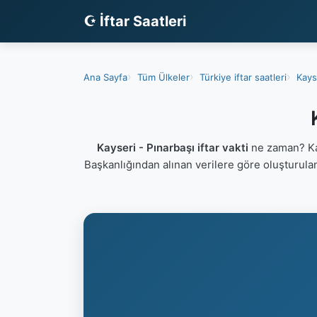
☪ İftar Saatleri
Ana Sayfa
Tüm Ülkeler
Türkiye iftar saatleri
Kayse
Kayseri - Pınarbaşı iftar vakti
ne zaman? Kay
Başkanlığından alınan verilere göre oluşturul