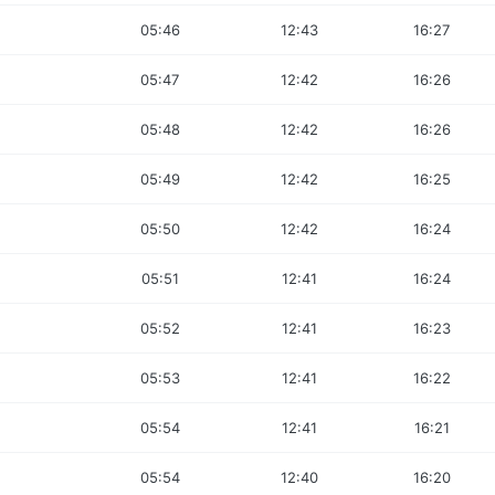
05:46
12:43
16:27
05:47
12:42
16:26
05:48
12:42
16:26
05:49
12:42
16:25
05:50
12:42
16:24
05:51
12:41
16:24
05:52
12:41
16:23
05:53
12:41
16:22
05:54
12:41
16:21
05:54
12:40
16:20