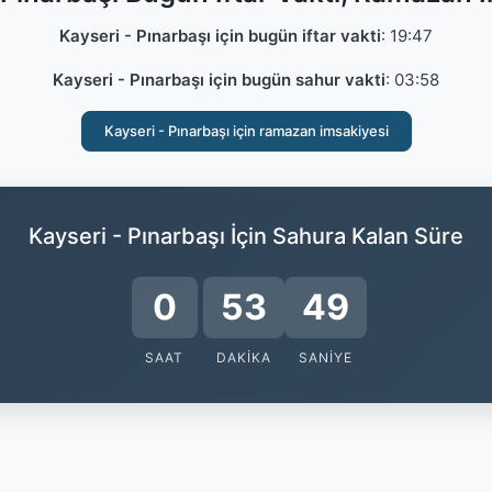
Kayseri - Pınarbaşı için bugün iftar vakti
:
19:47
Kayseri - Pınarbaşı için bugün sahur vakti
:
03:58
Kayseri - Pınarbaşı için ramazan imsakiyesi
Kayseri - Pınarbaşı İçin Sahura Kalan Süre
0
53
48
SAAT
DAKIKA
SANIYE