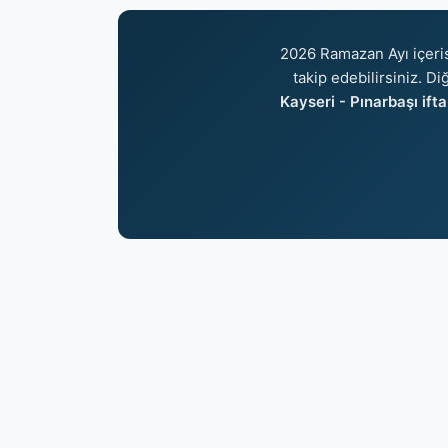
2026 Ramazan Ayı içer
takip edebilirsiniz. Di
Kayseri - Pınarbaşı ifta