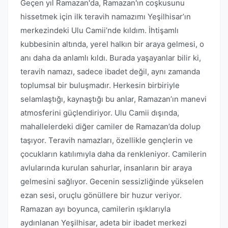
Geçen yıl Ramazan'da, Ramazan'ın coşkusunu
hissetmek için ilk teravih namazımı Yeşilhisar’ın
merkezindeki Ulu Camii’nde kıldım. İhtişamlı
kubbesinin altında, yerel halkın bir araya gelmesi, o
anı daha da anlamlı kıldı. Burada yaşayanlar bilir ki,
teravih namazı, sadece ibadet değil, aynı zamanda
toplumsal bir buluşmadır. Herkesin birbiriyle
selamlaştığı, kaynaştığı bu anlar, Ramazan’ın manevi
atmosferini güçlendiriyor. Ulu Camii dışında,
mahallelerdeki diğer camiler de Ramazan’da dolup
taşıyor. Teravih namazları, özellikle gençlerin ve
çocukların katılımıyla daha da renkleniyor. Camilerin
avlularında kurulan sahurlar, insanların bir araya
gelmesini sağlıyor. Gecenin sessizliğinde yükselen
ezan sesi, oruçlu gönüllere bir huzur veriyor.
Ramazan ayı boyunca, camilerin ışıklarıyla
aydınlanan Yeşilhisar, adeta bir ibadet merkezi