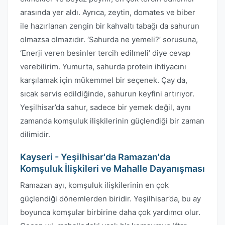
arasında yer aldı. Ayrıca, zeytin, domates ve biber
ile hazırlanan zengin bir kahvaltı tabağı da sahurun
olmazsa olmazıdır. ‘Sahurda ne yemeli?’ sorusuna,
‘Enerji veren besinler tercih edilmeli’ diye cevap
verebilirim. Yumurta, sahurda protein ihtiyacını
karşılamak için mükemmel bir seçenek. Çay da,
sıcak servis edildiğinde, sahurun keyfini artırıyor.
Yeşilhisar’da sahur, sadece bir yemek değil, aynı
zamanda komşuluk ilişkilerinin güçlendiği bir zaman
dilimidir.
Kayseri - Yeşilhisar'da Ramazan'da
Komşuluk İlişkileri ve Mahalle Dayanışması
Ramazan ayı, komşuluk ilişkilerinin en çok
güçlendiği dönemlerden biridir. Yeşilhisar’da, bu ay
boyunca komşular birbirine daha çok yardımcı olur.