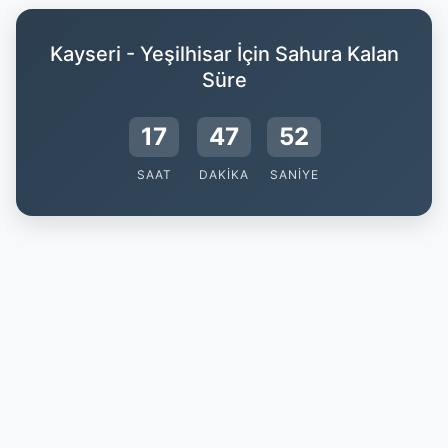
Kayseri - Yeşilhisar İçin Sahura Kalan
Süre
17
47
51
SAAT
DAKIKA
SANIYE