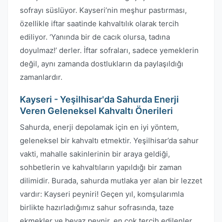
sofrayı süslüyor. Kayseri’nin meşhur pastırması,
özellikle iftar saatinde kahvaltılık olarak tercih
ediliyor. ‘Yanında bir de cacık olursa, tadına
doyulmaz!’ derler. İftar sofraları, sadece yemeklerin
değil, aynı zamanda dostlukların da paylaşıldığı
zamanlardır.
Kayseri - Yeşilhisar'da Sahurda Enerji
Veren Geleneksel Kahvaltı Önerileri
Sahurda, enerji depolamak için en iyi yöntem,
geleneksel bir kahvaltı etmektir. Yeşilhisar’da sahur
vakti, mahalle sakinlerinin bir araya geldiği,
sohbetlerin ve kahvaltıların yapıldığı bir zaman
dilimidir. Burada, sahurda mutlaka yer alan bir lezzet
vardır: Kayseri peyniri! Geçen yıl, komşularımla
birlikte hazırladığımız sahur sofrasında, taze
ekmekler ve beyaz peynir, en çok tercih edilenler