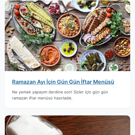
Ramazan Ayı İçin Gün Gün İftar Menüsü
Ne yemek yapayım derdine son! Sizler için gün gün
ramazan iftar menüsü hazırladık.