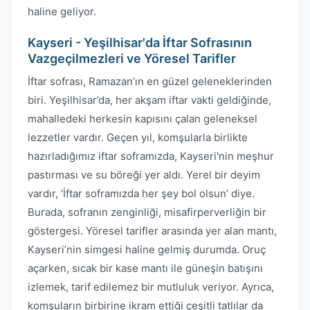
haline geliyor.
Kayseri - Yeşilhisar'da İftar Sofrasının
Vazgeçilmezleri ve Yöresel Tarifler
İftar sofrası, Ramazan’ın en güzel geleneklerinden
biri. Yeşilhisar’da, her akşam iftar vakti geldiğinde,
mahalledeki herkesin kapısını çalan geleneksel
lezzetler vardır. Geçen yıl, komşularla birlikte
hazırladığımız iftar soframızda, Kayseri'nin meşhur
pastırması ve su böreği yer aldı. Yerel bir deyim
vardır, ‘İftar soframızda her şey bol olsun’ diye.
Burada, sofranın zenginliği, misafirperverliğin bir
göstergesi. Yöresel tarifler arasında yer alan mantı,
Kayseri’nin simgesi haline gelmiş durumda. Oruç
açarken, sıcak bir kase mantı ile güneşin batışını
izlemek, tarif edilemez bir mutluluk veriyor. Ayrıca,
komşuların birbirine ikram ettiği çeşitli tatlılar da