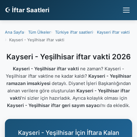
☪ İftar Saatleri
Ana Sayfa
Tüm Ülkeler
Türkiye iftar saatleri
Kayseri iftar vakti
Kayseri - Yeşilhisar iftar vakti
Kayseri - Yeşilhisar iftar vakti 2026
Kayseri - Yeşilhisar iftar vakti
ne zaman? Kayseri -
Yeşilhisar iftar vaktine ne kadar kaldı?
Kayseri - Yeşilhisar
ramazan imsakiyesi
detaylı. Diyanet İşleri Başkanlığından
alınan verilere göre oluşturulan
Kayseri - Yeşilhisar iftar
vakti
'ni sizler için hazırladık. Ayrıca kolaylık olması için
Kayseri - Yeşilhisar iftar geri sayım sayacı
'nı da ekledik.
Kayseri - Yeşilhisar İçin İftara Kalan