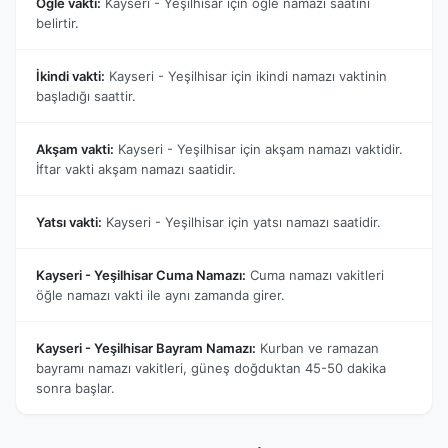
Öğle vakti:
Kayseri - Yeşilhisar için öğle namazı saatini
belirtir.
İkindi vakti:
Kayseri - Yeşilhisar için ikindi namazı vaktinin
başladığı saattir.
Akşam vakti:
Kayseri - Yeşilhisar için akşam namazı vaktidir.
İftar vakti akşam namazı saatidir.
Yatsı vakti:
Kayseri - Yeşilhisar için yatsı namazı saatidir.
Kayseri - Yeşilhisar Cuma Namazı:
Cuma namazı vakitleri
öğle namazı vakti ile aynı zamanda girer.
Kayseri - Yeşilhisar Bayram Namazı:
Kurban ve ramazan
bayramı namazı vakitleri, güneş doğduktan 45-50 dakika
sonra başlar.