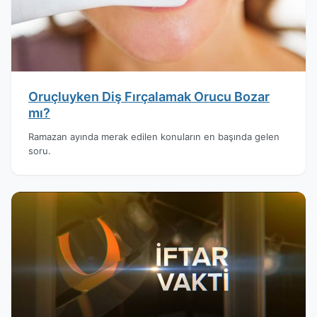
Oruçluyken Diş Fırçalamak Orucu Bozar
mı?
Ramazan ayında merak edilen konuların en başında gelen
soru.