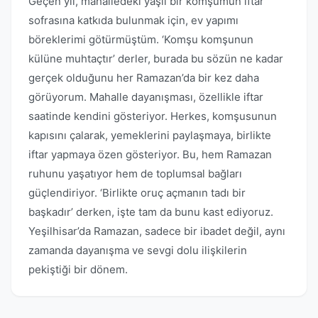
Geçen yıl, mahalledeki yaşlı bir komşumun iftar
sofrasına katkıda bulunmak için, ev yapımı
böreklerimi götürmüştüm. ‘Komşu komşunun
külüne muhtaçtır’ derler, burada bu sözün ne kadar
gerçek olduğunu her Ramazan’da bir kez daha
görüyorum. Mahalle dayanışması, özellikle iftar
saatinde kendini gösteriyor. Herkes, komşusunun
kapısını çalarak, yemeklerini paylaşmaya, birlikte
iftar yapmaya özen gösteriyor. Bu, hem Ramazan
ruhunu yaşatıyor hem de toplumsal bağları
güçlendiriyor. ‘Birlikte oruç açmanın tadı bir
başkadır’ derken, işte tam da bunu kast ediyoruz.
Yeşilhisar’da Ramazan, sadece bir ibadet değil, aynı
zamanda dayanışma ve sevgi dolu ilişkilerin
pekiştiği bir dönem.