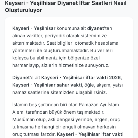
Kayseri - Yeşilhisar Diyanet İftar Saatleri Nasıl
Oluşturuluyor
Kayseri - Yeşilhisar
konumuna ait
diyanet
'ten
alınan vakitler, periyodik olarak sistemimize
aktarılmaktadır. Saat bilgileri otomatik hesaplama
yöntemleri ile oluşturulmamaktadır. Bu verileri
kolayca bulabilmeniz için bölgenize özel
harmanlayıp, sizlerin hizmetinize sunuyoruz.
Diyanet
'e ait
Kayseri - Yeşilhisar iftar vakti 2026
,
Kayseri - Yeşilhisar sahur vakti
, öğle, akşam, yatsı
namaz saatlerine sitemizden ulaşabilirsiniz.
İslamın beş şartından biri olan Ramazan Ayı İslam
Alemi tarafından büyük önem taşımaktadır.
Müslüman olup, akli dengesi yerinde, ergen, oruç
tutmasına herhangi bir engeli olmayan herkesin
oruç tutması farzdır.
Kayseri - Yeşilhisar iftar vakti