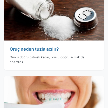
Oruç neden tuzla açılır?
Orucu doğru tutmak kadar, orucu doğru açmak da
önemlidir.