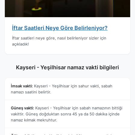
İftar Saatleri Neye Göre Belirleniyor?
İftar saatleri neye göre, nasıl belirleniyor sizler için
açıkladık!
Kayseri - Yeşilhisar namaz vakti bilgileri
İmsak vakti:
Kayseri - Yeşilhisar için sahur vakti, sabah
namazı saatini belirtir.
Güneş vakti:
Kayseri - Yeşilhisar için sabah namazının bittiği
vakittir. Güneş doğduktan sonra 45 ya da 50 dakika içinde
namaz kılmak mekruhtur.