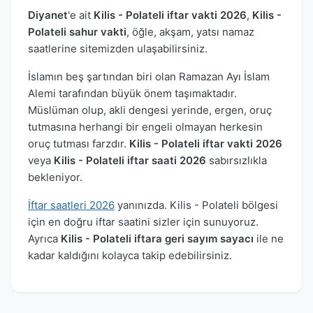
Diyanet
'e ait
Kilis - Polateli iftar vakti 2026
,
Kilis -
Polateli sahur vakti
, öğle, akşam, yatsı namaz
saatlerine sitemizden ulaşabilirsiniz.
İslamın beş şartından biri olan Ramazan Ayı İslam
Alemi tarafından büyük önem taşımaktadır.
Müslüman olup, akli dengesi yerinde, ergen, oruç
tutmasına herhangi bir engeli olmayan herkesin
oruç tutması farzdır.
Kilis - Polateli iftar vakti 2026
veya
Kilis - Polateli iftar saati 2026
sabırsızlıkla
bekleniyor.
İftar saatleri 2026
yanınızda. Kilis - Polateli bölgesi
için en doğru iftar saatini sizler için sunuyoruz.
Ayrıca
Kilis - Polateli iftara geri sayım sayacı
ile ne
kadar kaldığını kolayca takip edebilirsiniz.