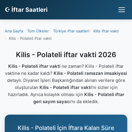
☪ İftar Saatleri
Ana Sayfa
Tüm Ülkeler
Türkiye iftar saatleri
Kilis iftar vakti
Kilis - Polateli iftar vakti
Kilis - Polateli iftar vakti 2026
Kilis - Polateli iftar vakti
ne zaman? Kilis - Polateli iftar
vaktine ne kadar kaldı?
Kilis - Polateli ramazan imsakiyesi
detaylı. Diyanet İşleri Başkanlığından alınan verilere göre
oluşturulan
Kilis - Polateli iftar vakti
'ni sizler için
hazırladık. Ayrıca kolaylık olması için
Kilis - Polateli iftar
geri sayım sayacı
'nı da ekledik.
Kilis - Polateli İçin İftara Kalan Süre