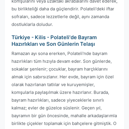
komşularını veya uzaktaki akrabalarını davet ederek,
bu birlikteliği daha da güçlendirir. Polateli'deki iftar
sofraları, sadece lezzetlerle değil, aynı zamanda
dostluklarla doludur.
Türkiye - Kilis - Polateli'de Bayram
Hazırlıkları ve Son Günlerin Telaşı
Ramazan ayı sona ererken, Polateli'nde bayram
hazırlıkları tüm hızıyla devam eder. Son günlerde,
sokaklar şenlenir; çocuklar, bayram harçlıklarını
almak için sabırsızlanır. Her evde, bayram için özel
olarak hazırlanan tatlılar ve kuruyemişler,
komşularla paylaşılmak üzere hazırlanır. Burada,
bayram hazırlıkları, sadece yiyeceklerle sınırlı
kalmaz; evler de güzelce süslenir. Geçen yıl,
bayramın bir gün öncesinde, mahalle arkadaşlarımla
birlikte çiçekler toplamak için bahçelere gitmiştik. O