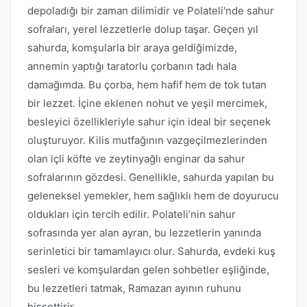
depoladığı bir zaman dilimidir ve Polateli'nde sahur
sofraları, yerel lezzetlerle dolup taşar. Geçen yıl
sahurda, komşularla bir araya geldiğimizde,
annemin yaptığı taratorlu çorbanın tadı hala
damağımda. Bu çorba, hem hafif hem de tok tutan
bir lezzet. İçine eklenen nohut ve yeşil mercimek,
besleyici özellikleriyle sahur için ideal bir seçenek
oluşturuyor. Kilis mutfağının vazgeçilmezlerinden
olan içli köfte ve zeytinyağlı enginar da sahur
sofralarının gözdesi. Genellikle, sahurda yapılan bu
geleneksel yemekler, hem sağlıklı hem de doyurucu
oldukları için tercih edilir. Polateli’nin sahur
sofrasında yer alan ayran, bu lezzetlerin yanında
serinletici bir tamamlayıcı olur. Sahurda, evdeki kuş
sesleri ve komşulardan gelen sohbetler eşliğinde,
bu lezzetleri tatmak, Ramazan ayının ruhunu
hissettirir.