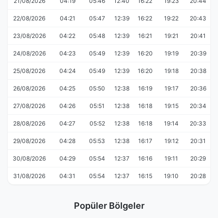
21/08/2026
04:19
05:46
12:40
16:22
19:23
20:44
22/08/2026
04:21
05:47
12:39
16:22
19:22
20:43
23/08/2026
04:22
05:48
12:39
16:21
19:21
20:41
24/08/2026
04:23
05:49
12:39
16:20
19:19
20:39
25/08/2026
04:24
05:49
12:39
16:20
19:18
20:38
26/08/2026
04:25
05:50
12:38
16:19
19:17
20:36
27/08/2026
04:26
05:51
12:38
16:18
19:15
20:34
28/08/2026
04:27
05:52
12:38
16:18
19:14
20:33
29/08/2026
04:28
05:53
12:38
16:17
19:12
20:31
30/08/2026
04:29
05:54
12:37
16:16
19:11
20:29
31/08/2026
04:31
05:54
12:37
16:15
19:10
20:28
Popüler Bölgeler