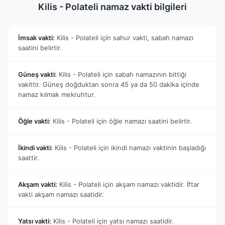
Kilis - Polateli namaz vakti bilgileri
İmsak vakti:
Kilis - Polateli için sahur vakti, sabah namazı
saatini belirtir.
Güneş vakti:
Kilis - Polateli için sabah namazının bittiği
vakittir. Güneş doğduktan sonra 45 ya da 50 dakika içinde
namaz kılmak mekruhtur.
Öğle vakti:
Kilis - Polateli için öğle namazı saatini belirtir.
İkindi vakti:
Kilis - Polateli için ikindi namazı vaktinin başladığı
saattir.
Akşam vakti:
Kilis - Polateli için akşam namazı vaktidir. İftar
vakti akşam namazı saatidir.
Yatsı vakti:
Kilis - Polateli için yatsı namazı saatidir.