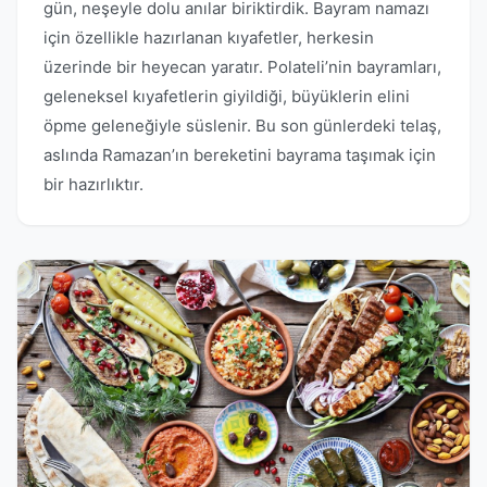
gün, neşeyle dolu anılar biriktirdik. Bayram namazı
için özellikle hazırlanan kıyafetler, herkesin
üzerinde bir heyecan yaratır. Polateli’nin bayramları,
geleneksel kıyafetlerin giyildiği, büyüklerin elini
öpme geleneğiyle süslenir. Bu son günlerdeki telaş,
aslında Ramazan’ın bereketini bayrama taşımak için
bir hazırlıktır.