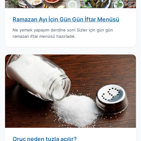
Ramazan Ayı İçin Gün Gün İftar Menüsü
Ne yemek yapayım derdine son! Sizler için gün gün
ramazan iftar menüsü hazırladık.
Oruç neden tuzla açılır?