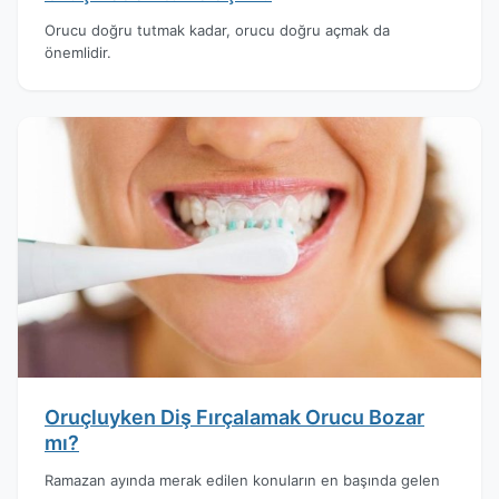
Orucu doğru tutmak kadar, orucu doğru açmak da
önemlidir.
Oruçluyken Diş Fırçalamak Orucu Bozar
mı?
Ramazan ayında merak edilen konuların en başında gelen