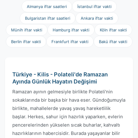
Almanya iftar saatleri
İstanbul iftar vakti
Bulgaristan iftar saatleri
Ankara iftar vakti
Münih iftar vakti
Hamburg iftar vakti
Köln iftar vakti
Berlin iftar vakti
Frankfurt iftar vakti
Bakü iftar vakti
Türkiye - Kilis - Polateli'de Ramazan
Ayında Günlük Hayatın Değişimi
Ramazan ayının gelmesiyle birlikte Polateli'nin
sokaklarında bir başka bir hava eser. Gündoğumuyla
birlikte, mahallelerde yavaş yavaş hareketlilik
başlar. Herkes, sahur için hazırlık yaparken, evlerin
pencerelerinden yükselen sıcak buharlar, kahvaltı
hazırlıklarının habercisidir. Burada yaşayanlar bilir