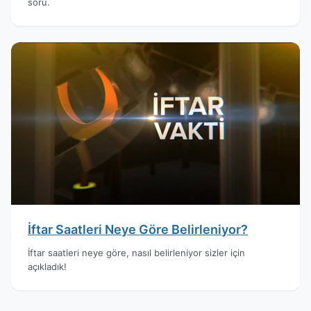
soru.
İftar Saatleri Neye Göre Belirleniyor?
İftar saatleri neye göre, nasıl belirleniyor sizler için
açıkladık!