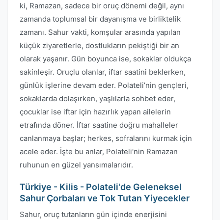
ki, Ramazan, sadece bir oruç dönemi değil, aynı
zamanda toplumsal bir dayanışma ve birliktelik
zamanı. Sahur vakti, komşular arasında yapılan
küçük ziyaretlerle, dostlukların pekiştiği bir an
olarak yaşanır. Gün boyunca ise, sokaklar oldukça
sakinleşir. Oruçlu olanlar, iftar saatini beklerken,
günlük işlerine devam eder. Polateli’nin gençleri,
sokaklarda dolaşırken, yaşlılarla sohbet eder,
çocuklar ise iftar için hazırlık yapan ailelerin
etrafında döner. İftar saatine doğru mahalleler
canlanmaya başlar; herkes, sofralarını kurmak için
acele eder. İşte bu anlar, Polateli'nin Ramazan
ruhunun en güzel yansımalarıdır.
Türkiye - Kilis - Polateli'de Geleneksel
Sahur Çorbaları ve Tok Tutan Yiyecekler
Sahur, oruç tutanların gün içinde enerjisini