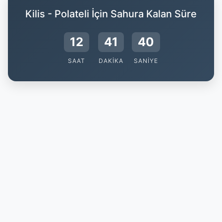
Kilis - Polateli İçin Sahura Kalan Süre
12
41
39
SAAT
DAKIKA
SANIYE