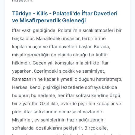
Türkiye - Kilis - Polateli'de İftar Davetleri
ve Misafirperverlik Geleneği
İftar vakti geldiğinde, Polateli'nin sıcak atmosferi bir
başka olur. Mahalledeki insanlar, birbirlerine
kapılarını açar ve iftar davetleri başlar. Burada,
misafirperverliğin ön planda olduğu bir kültür
hâkimdir. Geçen yıl, komşularımla birlikte iftar
yaparken, üzerimdeki sıcaklık ve samimiyet,
Ramazan'ın ne kadar kıymetli olduğunu hatırlatmıştı.
Herkes, kendi pişirdiği lezzetlerle sofraya katkıda
bulunur; bu nedenle, her iftar sofrası kendine özgü
bir ziyafettir. Özellikle, evlerde pişirilen kebaplar ve
pide, iftar sofralarının olmazsa olmazlarıdır.
Misafirler, ev sahiplerinin hazırladığı zengin
sofralarda, dostluklarını pekiştirir. Birçok aile,