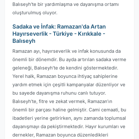
Balıseyh'te bir yardımlaşma ve dayanışma ortamı
oluşturulmuş oluyor.
Sadaka ve İnfak: Ramazan'da Artan
Hayırseverlik - Türkiye - Kırıkkale -
Balıseyh
Ramazan ayı, hayırseverlik ve infak konusunda da
önemli bir dönemdir. Bu ayda artırılan sadaka verme
geleneği, Balıseyh’te de kendini göstermektedir.
Yerel halk, Ramazan boyunca ihtiyaç sahiplerine
yardım etmek için çeşitli kampanyalar düzenliyor ve
bu sayede dayanışma ruhunu canlı tutuyor.
Balıseyh’te, fitre ve zekat vermek, Ramazan’ın
önemli bir parçası haline gelmiştir. Cami cemaati, bu
ibadetleri yerine getirirken, aynı zamanda toplumsal
dayanışmayı da pekiştirmektedir. Hayır kurumları ve
dernekler, Ramazan boyunca düzenledikleri