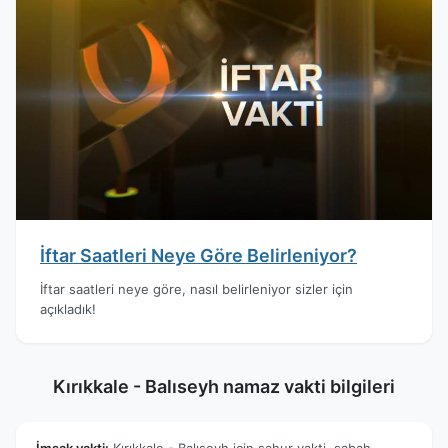
İftar Saatleri Neye Göre Belirleniyor?
İftar saatleri neye göre, nasıl belirleniyor sizler için
açıkladık!
Kırıkkale - Balıseyh namaz vakti bilgileri
İmsak vakti:
Kırıkkale - Balıseyh için sahur vakti, sabah