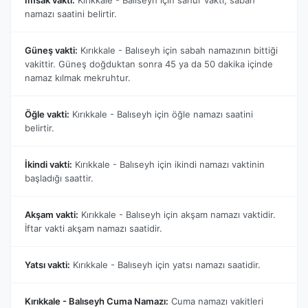
namazı saatini belirtir.
Güneş vakti:
Kırıkkale - Balıseyh için sabah namazının bittiği
vakittir. Güneş doğduktan sonra 45 ya da 50 dakika içinde
namaz kılmak mekruhtur.
Öğle vakti:
Kırıkkale - Balıseyh için öğle namazı saatini
belirtir.
İkindi vakti:
Kırıkkale - Balıseyh için ikindi namazı vaktinin
başladığı saattir.
Akşam vakti:
Kırıkkale - Balıseyh için akşam namazı vaktidir.
İftar vakti akşam namazı saatidir.
Yatsı vakti:
Kırıkkale - Balıseyh için yatsı namazı saatidir.
Kırıkkale - Balıseyh Cuma Namazı:
Cuma namazı vakitleri