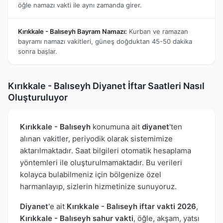
öğle namazı vakti ile aynı zamanda girer.
Kırıkkale - Balıseyh Bayram Namazı:
Kurban ve ramazan
bayramı namazı vakitleri, güneş doğduktan 45-50 dakika
sonra başlar.
Kırıkkale - Balıseyh Diyanet İftar Saatleri Nasıl
Oluşturuluyor
Kırıkkale - Balıseyh
konumuna ait
diyanet
'ten
alınan vakitler, periyodik olarak sistemimize
aktarılmaktadır. Saat bilgileri otomatik hesaplama
yöntemleri ile oluşturulmamaktadır. Bu verileri
kolayca bulabilmeniz için bölgenize özel
harmanlayıp, sizlerin hizmetinize sunuyoruz.
Diyanet
'e ait
Kırıkkale - Balıseyh iftar vakti 2026
,
Kırıkkale - Balıseyh sahur vakti
, öğle, akşam, yatsı