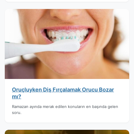
Oruçluyken Diş Fırçalamak Orucu Bozar
mı?
Ramazan ayında merak edilen konuların en başında gelen
soru.