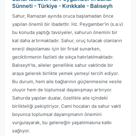
Sünneti - Türkiye - Kırıkkale - Balıseyh
Sahur, Ramazan ayında oruca başlamadan önce
yapılan önemli bir ibadettir. Hz. Peygamber’in (s.a.v)
bu konuda yaptığı tavsiyeler, sahurun önemini bir
kat daha artırmaktadır. Sahur, oruç tutacak olanların
enerji depolaması için bir fırsat sunarken,
geciktirmenin fazileti de sıkça hatırlatılmaktadır.
Balıseyh’te, aileler genellikle sahur vaktinde bir
araya gelerek birlikte yemek yemeyi tercih ediyor.
Bu durum, hem aile bağlarının güçlenmesine vesile
oluyor hem de toplumsal dayanışmayı artırıyor.
Sahurda yapılan dualar, özellikle aile içindeki
birlikteliği pekiştiriyor. Cami hocaları da sahur vakti
boyunca toplumsal dayanışmanın önemini
vurgulayarak, bu geleneğin yaşatılmasına katkı
sağlıyor.