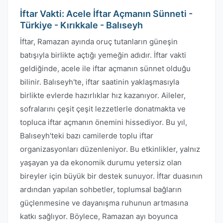
İftar Vakti: Acele İftar Açmanın Sünneti -
Türkiye - Kırıkkale - Balıseyh
İftar, Ramazan ayında oruç tutanların güneşin
batışıyla birlikte açtığı yemeğin adıdır. İftar vakti
geldiğinde, acele ile iftar açmanın sünnet olduğu
bilinir. Balıseyh'te, iftar saatinin yaklaşmasıyla
birlikte evlerde hazırlıklar hız kazanıyor. Aileler,
sofralarını çeşit çeşit lezzetlerle donatmakta ve
topluca iftar açmanın önemini hissediyor. Bu yıl,
Balıseyh'teki bazı camilerde toplu iftar
organizasyonları düzenleniyor. Bu etkinlikler, yalnız
yaşayan ya da ekonomik durumu yetersiz olan
bireyler için büyük bir destek sunuyor. İftar duasının
ardından yapılan sohbetler, toplumsal bağların
güçlenmesine ve dayanışma ruhunun artmasına
katkı sağlıyor. Böylece, Ramazan ayı boyunca