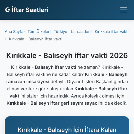
☪ İftar Saatleri
Ana Sayfa
Tüm Ülkeler
Türkiye iftar saatleri
Kırıkkale iftar vakti
Kırıkkale - Balıseyh iftar vakti
Kırıkkale - Balıseyh iftar vakti 2026
Kırıkkale - Balıseyh iftar vakti
ne zaman? Kırıkkale -
Balıseyh iftar vaktine ne kadar kaldı?
Kırıkkale - Balıseyh
ramazan imsakiyesi
detaylı. Diyanet İşleri Başkanlığından
alınan verilere göre oluşturulan
Kırıkkale - Balıseyh iftar
vakti
'ni sizler için hazırladık. Ayrıca kolaylık olması için
Kırıkkale - Balıseyh iftar geri sayım sayacı
'nı da ekledik.
Kırıkkale - Balıseyh İçin İftara Kalan