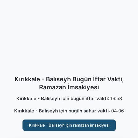
Kırıkkale - Balıseyh Bugün İftar Vakti,
Ramazan İmsakiyesi
Kırıkkale - Balıseyh için bugün iftar vakti
:
19:58
Kırıkkale - Balıseyh için bugün sahur vakti
:
04:06
Kırıkkale - Balıseyh için ramazan imsakiyesi