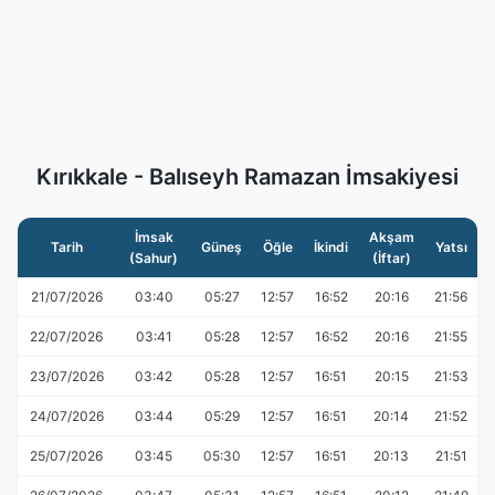
Kırıkkale - Balıseyh Ramazan İmsakiyesi
İmsak
Akşam
Tarih
Güneş
Öğle
İkindi
Yatsı
(Sahur)
(İftar)
21/07/2026
03:40
05:27
12:57
16:52
20:16
21:56
22/07/2026
03:41
05:28
12:57
16:52
20:16
21:55
23/07/2026
03:42
05:28
12:57
16:51
20:15
21:53
24/07/2026
03:44
05:29
12:57
16:51
20:14
21:52
25/07/2026
03:45
05:30
12:57
16:51
20:13
21:51