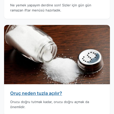
Ne yemek yapayım derdine son! Sizler için gün gün
ramazan iftar menüsü hazırladık.
Oruç neden tuzla açılır?
Orucu doğru tutmak kadar, orucu doğru açmak da
önemlidir.