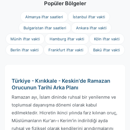
Popüler Bölgeler
Almanya iftar saatleri
İstanbul iftar vakti
Bulgaristan iftar saatleri
Ankara iftar vakti
Münih iftar vakti
Hamburg iftar vakti
Köln iftar vakti
Berlin iftar vakti
Frankfurt iftar vakti
Bakü iftar vakti
Türkiye - Kırıkkale - Keskin'de Ramazan
Orucunun Tarihi Arka Planı
Ramazan ayı, İslam dininde ruhsal bir yenilenme ve
toplumsal dayanışma dönemi olarak kabul
edilmektedir. Hicretin ikinci yılında farz kılınan oruç,
Müslümanların Kur'an-ı Kerim'in indirildiği ayda
ruhsal ve fiziksel olarak kendilerini arındırmalarını