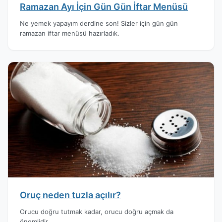
Ramazan Ayı İçin Gün Gün İftar Menüsü
Ne yemek yapayım derdine son! Sizler için gün gün
ramazan iftar menüsü hazırladık.
Oruç neden tuzla açılır?
Orucu doğru tutmak kadar, orucu doğru açmak da
önemlidir.