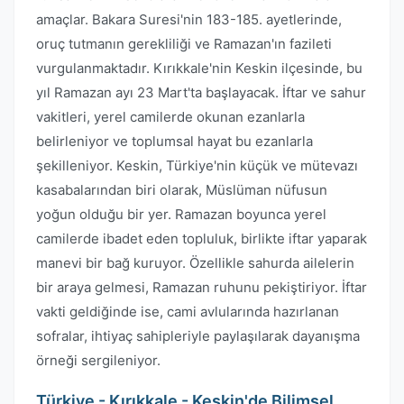
amaçlar. Bakara Suresi'nin 183-185. ayetlerinde,
oruç tutmanın gerekliliği ve Ramazan'ın fazileti
vurgulanmaktadır. Kırıkkale'nin Keskin ilçesinde, bu
yıl Ramazan ayı 23 Mart'ta başlayacak. İftar ve sahur
vakitleri, yerel camilerde okunan ezanlarla
belirleniyor ve toplumsal hayat bu ezanlarla
şekilleniyor. Keskin, Türkiye'nin küçük ve mütevazı
kasabalarından biri olarak, Müslüman nüfusun
yoğun olduğu bir yer. Ramazan boyunca yerel
camilerde ibadet eden topluluk, birlikte iftar yaparak
manevi bir bağ kuruyor. Özellikle sahurda ailelerin
bir araya gelmesi, Ramazan ruhunu pekiştiriyor. İftar
vakti geldiğinde ise, cami avlularında hazırlanan
sofralar, ihtiyaç sahipleriyle paylaşılarak dayanışma
örneği sergileniyor.
Türkiye - Kırıkkale - Keskin'de Bilimsel