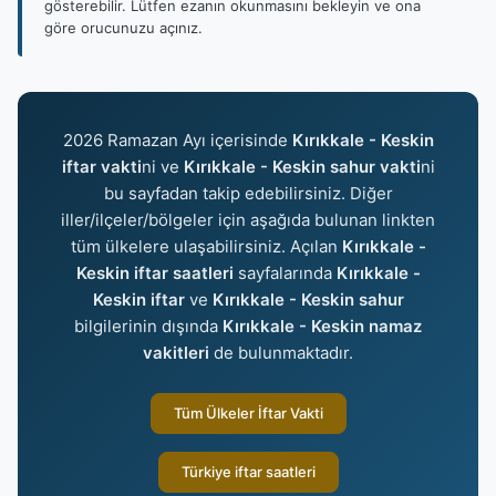
gösterebilir. Lütfen ezanın okunmasını bekleyin ve ona
göre orucunuzu açınız.
2026 Ramazan Ayı içerisinde
Kırıkkale - Keskin
iftar vakti
ni ve
Kırıkkale - Keskin sahur vakti
ni
bu sayfadan takip edebilirsiniz. Diğer
iller/ilçeler/bölgeler için aşağıda bulunan linkten
tüm ülkelere ulaşabilirsiniz. Açılan
Kırıkkale -
Keskin iftar saatleri
sayfalarında
Kırıkkale -
Keskin iftar
ve
Kırıkkale - Keskin sahur
bilgilerinin dışında
Kırıkkale - Keskin namaz
vakitleri
de bulunmaktadır.
Tüm Ülkeler İftar Vakti
Türkiye iftar saatleri