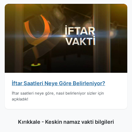
İftar Saatleri Neye Göre Belirleniyor?
İftar saatleri neye göre, nasıl belirleniyor sizler için
açıkladık!
Kırıkkale - Keskin namaz vakti bilgileri