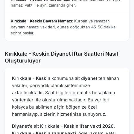
namazı vakti ile aynı zamanda girer.
Kırıkkale - Keskin Bayram Namazı:
Kurban ve ramazan
bayramı namazı vakitleri, güneş doğduktan 45-50 dakika
sonra başlar.
Kırıkkale - Keskin Diyanet İftar Saatleri Nasıl
Oluşturuluyor
Kırıkkale - Keskin
konumuna ait
diyanet
'ten alınan
vakitler, periyodik olarak sistemimize
aktarılmaktadır. Saat bilgileri otomatik hesaplama
yöntemleri ile oluşturulmamaktadır. Bu verileri
kolayca bulabilmeniz için bölgenize özel
harmanlayıp, sizlerin hizmetinize sunuyoruz.
Diyanet
'e ait
Kırıkkale - Keskin iftar vakti 2026
,
Kırıkkale - Keskin sahur vakti
, öğle, akşam, yatsı