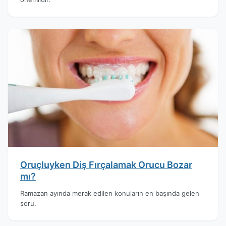
Oruçluyken Diş Fırçalamak Orucu Bozar
mı?
Ramazan ayında merak edilen konuların en başında gelen
soru.