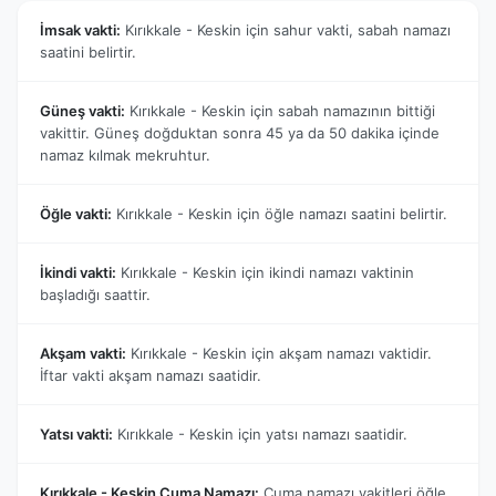
İmsak vakti:
Kırıkkale - Keskin için sahur vakti, sabah namazı
saatini belirtir.
Güneş vakti:
Kırıkkale - Keskin için sabah namazının bittiği
vakittir. Güneş doğduktan sonra 45 ya da 50 dakika içinde
namaz kılmak mekruhtur.
Öğle vakti:
Kırıkkale - Keskin için öğle namazı saatini belirtir.
İkindi vakti:
Kırıkkale - Keskin için ikindi namazı vaktinin
başladığı saattir.
Akşam vakti:
Kırıkkale - Keskin için akşam namazı vaktidir.
İftar vakti akşam namazı saatidir.
Yatsı vakti:
Kırıkkale - Keskin için yatsı namazı saatidir.
Kırıkkale - Keskin Cuma Namazı:
Cuma namazı vakitleri öğle