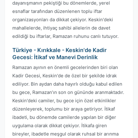
dayanışmanın pekiştiği bu dönemlerde, yerel
esnaflar tarafından düzenlenen toplu iftar
organizasyonları da dikkat çekiyor. Keskin'deki
mahallelerde, ihtiyaç sahibi ailelerin de davet
edildiği bu iftarlar, Ramazan ruhunu canlı tutuyor.
Türkiye - Kırıkkale - Keskin'de Kadir
Gecesi: İtikaf ve Manevi Derinlik
Ramazan ayının en önemli gecelerinden biri olan
Kadir Gecesi, Keskin'de de özel bir şekilde idrak
ediliyor. Bin aydan daha hayırlı olduğu kabul edilen
bu gece, Ramazan'ın son on gününde aranmaktadır.
Keskin'deki camiler, bu gece için özel etkinlikler
düzenleyerek, toplumu bir araya getiriyor. İtikaf
ibadeti, bu dönemde camilerde yapılan bir diğer
uygulama olarak dikkat çekiyor. İtikafa giren
bireyler, ibadetle meşgul olarak ruhsal bir arınma