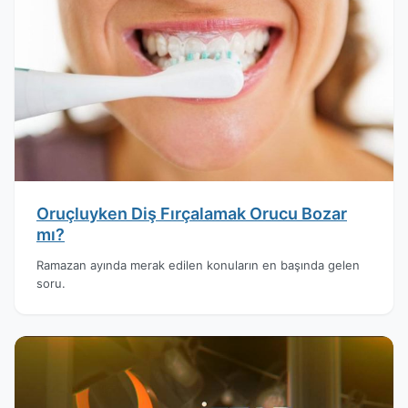
Oruçluyken Diş Fırçalamak Orucu Bozar
mı?
Ramazan ayında merak edilen konuların en başında gelen
soru.