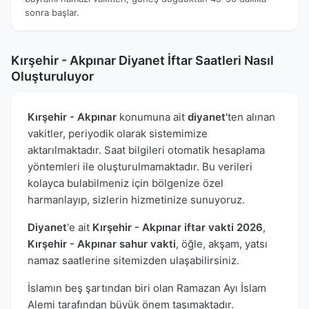
sonra başlar.
Kırşehir - Akpınar Diyanet İftar Saatleri Nasıl
Oluşturuluyor
Kırşehir - Akpınar
konumuna ait
diyanet
'ten alınan
vakitler, periyodik olarak sistemimize
aktarılmaktadır. Saat bilgileri otomatik hesaplama
yöntemleri ile oluşturulmamaktadır. Bu verileri
kolayca bulabilmeniz için bölgenize özel
harmanlayıp, sizlerin hizmetinize sunuyoruz.
Diyanet
'e ait
Kırşehir - Akpınar iftar vakti 2026
,
Kırşehir - Akpınar sahur vakti
, öğle, akşam, yatsı
namaz saatlerine sitemizden ulaşabilirsiniz.
İslamın beş şartından biri olan Ramazan Ayı İslam
Alemi tarafından büyük önem taşımaktadır.