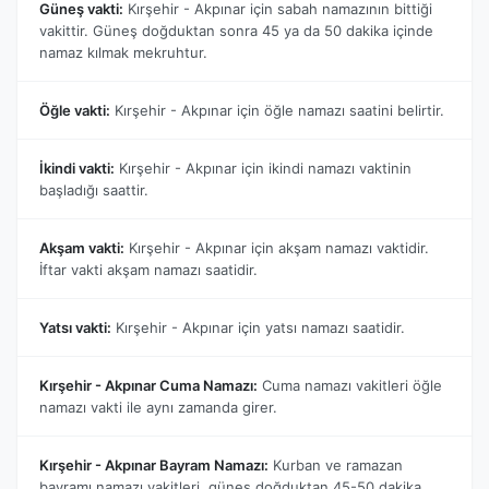
Güneş vakti:
Kırşehir - Akpınar için sabah namazının bittiği
vakittir. Güneş doğduktan sonra 45 ya da 50 dakika içinde
namaz kılmak mekruhtur.
Öğle vakti:
Kırşehir - Akpınar için öğle namazı saatini belirtir.
İkindi vakti:
Kırşehir - Akpınar için ikindi namazı vaktinin
başladığı saattir.
Akşam vakti:
Kırşehir - Akpınar için akşam namazı vaktidir.
İftar vakti akşam namazı saatidir.
Yatsı vakti:
Kırşehir - Akpınar için yatsı namazı saatidir.
Kırşehir - Akpınar Cuma Namazı:
Cuma namazı vakitleri öğle
namazı vakti ile aynı zamanda girer.
Kırşehir - Akpınar Bayram Namazı:
Kurban ve ramazan
bayramı namazı vakitleri, güneş doğduktan 45-50 dakika