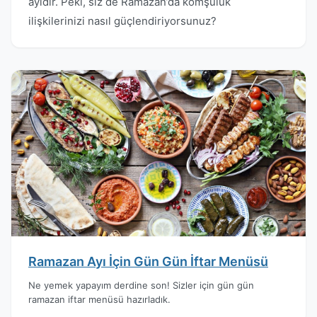
ayıdır. Peki, siz de Ramazan’da komşuluk
ilişkilerinizi nasıl güçlendiriyorsunuz?
Ramazan Ayı İçin Gün Gün İftar Menüsü
Ne yemek yapayım derdine son! Sizler için gün gün
ramazan iftar menüsü hazırladık.