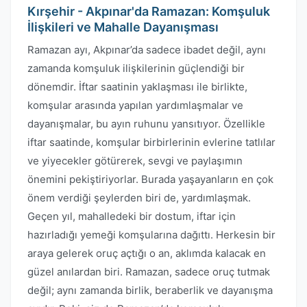
Kırşehir - Akpınar'da Ramazan: Komşuluk
İlişkileri ve Mahalle Dayanışması
Ramazan ayı, Akpınar’da sadece ibadet değil, aynı
zamanda komşuluk ilişkilerinin güçlendiği bir
dönemdir. İftar saatinin yaklaşması ile birlikte,
komşular arasında yapılan yardımlaşmalar ve
dayanışmalar, bu ayın ruhunu yansıtıyor. Özellikle
iftar saatinde, komşular birbirlerinin evlerine tatlılar
ve yiyecekler götürerek, sevgi ve paylaşımın
önemini pekiştiriyorlar. Burada yaşayanların en çok
önem verdiği şeylerden biri de, yardımlaşmak.
Geçen yıl, mahalledeki bir dostum, iftar için
hazırladığı yemeği komşularına dağıttı. Herkesin bir
araya gelerek oruç açtığı o an, aklımda kalacak en
güzel anılardan biri. Ramazan, sadece oruç tutmak
değil; aynı zamanda birlik, beraberlik ve dayanışma