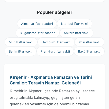
Popüler Bölgeler
Almanya iftar saatleri
İstanbul iftar vakti
Bulgaristan iftar saatleri
Ankara iftar vakti
Münih iftar vakti
Hamburg iftar vakti
Köln iftar vakti
Berlin iftar vakti
Frankfurt iftar vakti
Bakü iftar vakti
Kırşehir - Akpınar'da Ramazan ve Tarihi
Camiler: Teravih Namazı Geleneği
Kırşehir'in Akpınar ilçesinde Ramazan ayı, sadece
oruç tutmakla kalmayıp, geçmişten gelen
gelenekleri yaşatmak için de önemli bir zaman