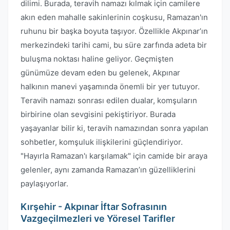
dilimi. Burada, teravih namazı kılmak için camilere
akın eden mahalle sakinlerinin coşkusu, Ramazan'ın
ruhunu bir başka boyuta taşıyor. Özellikle Akpınar’ın
merkezindeki tarihi cami, bu süre zarfında adeta bir
buluşma noktası haline geliyor. Geçmişten
günümüze devam eden bu gelenek, Akpınar
halkının manevi yaşamında önemli bir yer tutuyor.
Teravih namazı sonrası edilen dualar, komşuların
birbirine olan sevgisini pekiştiriyor. Burada
yaşayanlar bilir ki, teravih namazından sonra yapılan
sohbetler, komşuluk ilişkilerini güçlendiriyor.
"Hayırla Ramazan'ı karşılamak" için camide bir araya
gelenler, aynı zamanda Ramazan’ın güzelliklerini
paylaşıyorlar.
Kırşehir - Akpınar İftar Sofrasının
Vazgeçilmezleri ve Yöresel Tarifler