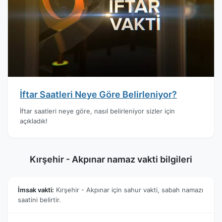
İftar Saatleri Neye Göre Belirleniyor?
İftar saatleri neye göre, nasıl belirleniyor sizler için
açıkladık!
Kırşehir - Akpınar namaz vakti bilgileri
İmsak vakti:
Kırşehir - Akpınar için sahur vakti, sabah namazı
saatini belirtir.