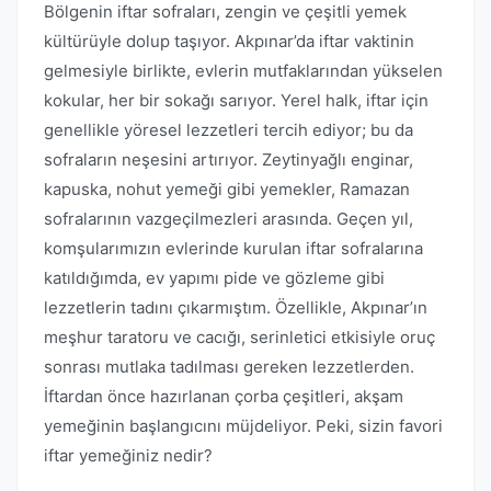
Bölgenin iftar sofraları, zengin ve çeşitli yemek
kültürüyle dolup taşıyor. Akpınar’da iftar vaktinin
gelmesiyle birlikte, evlerin mutfaklarından yükselen
kokular, her bir sokağı sarıyor. Yerel halk, iftar için
genellikle yöresel lezzetleri tercih ediyor; bu da
sofraların neşesini artırıyor. Zeytinyağlı enginar,
kapuska, nohut yemeği gibi yemekler, Ramazan
sofralarının vazgeçilmezleri arasında. Geçen yıl,
komşularımızın evlerinde kurulan iftar sofralarına
katıldığımda, ev yapımı pide ve gözleme gibi
lezzetlerin tadını çıkarmıştım. Özellikle, Akpınar’ın
meşhur taratoru ve cacığı, serinletici etkisiyle oruç
sonrası mutlaka tadılması gereken lezzetlerden.
İftardan önce hazırlanan çorba çeşitleri, akşam
yemeğinin başlangıcını müjdeliyor. Peki, sizin favori
iftar yemeğiniz nedir?