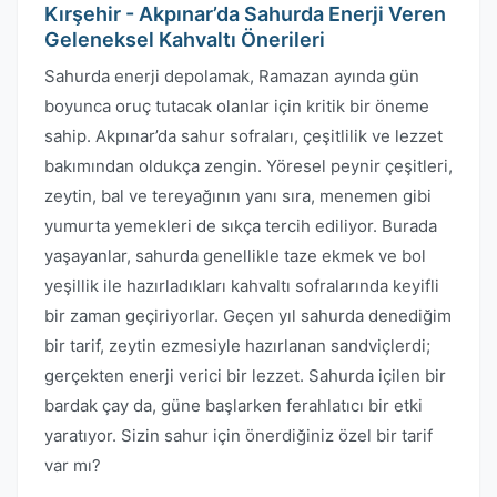
Kırşehir - Akpınar’da Sahurda Enerji Veren
Geleneksel Kahvaltı Önerileri
Sahurda enerji depolamak, Ramazan ayında gün
boyunca oruç tutacak olanlar için kritik bir öneme
sahip. Akpınar’da sahur sofraları, çeşitlilik ve lezzet
bakımından oldukça zengin. Yöresel peynir çeşitleri,
zeytin, bal ve tereyağının yanı sıra, menemen gibi
yumurta yemekleri de sıkça tercih ediliyor. Burada
yaşayanlar, sahurda genellikle taze ekmek ve bol
yeşillik ile hazırladıkları kahvaltı sofralarında keyifli
bir zaman geçiriyorlar. Geçen yıl sahurda denediğim
bir tarif, zeytin ezmesiyle hazırlanan sandviçlerdi;
gerçekten enerji verici bir lezzet. Sahurda içilen bir
bardak çay da, güne başlarken ferahlatıcı bir etki
yaratıyor. Sizin sahur için önerdiğiniz özel bir tarif
var mı?