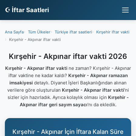
☪ İftar Saatleri
Ana Sayfa
Tüm Ülkeler
Türkiye iftar saatleri
Kırşehir iftar vakti
Kırşehir - Akpınar iftar vakti
Kırşehir - Akpınar iftar vakti 2026
Kırşehir - Akpınar iftar vakti
ne zaman? Kırşehir - Akpınar
iftar vaktine ne kadar kaldı?
Kırşehir - Akpınar ramazan
imsakiyesi
detaylı. Diyanet İşleri Başkanlığından alınan
verilere göre oluşturulan
Kırşehir - Akpınar iftar vakti
'ni
sizler için hazırladık. Ayrıca kolaylık olması için
Kırşehir -
Akpınar iftar geri sayım sayacı
'nı da ekledik.
Kırşehir - Akpınar İçin İftara Kalan Süre