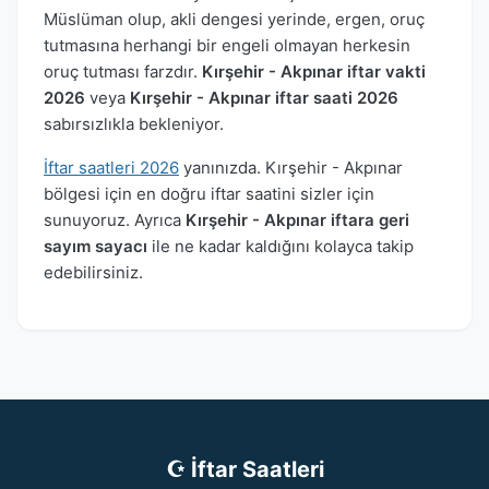
Müslüman olup, akli dengesi yerinde, ergen, oruç
tutmasına herhangi bir engeli olmayan herkesin
oruç tutması farzdır.
Kırşehir - Akpınar iftar vakti
2026
veya
Kırşehir - Akpınar iftar saati 2026
sabırsızlıkla bekleniyor.
İftar saatleri 2026
yanınızda. Kırşehir - Akpınar
bölgesi için en doğru iftar saatini sizler için
sunuyoruz. Ayrıca
Kırşehir - Akpınar iftara geri
sayım sayacı
ile ne kadar kaldığını kolayca takip
edebilirsiniz.
☪ İftar Saatleri