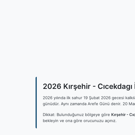
2026 Kırşehir - Cıcekdagı İ
2026 yılında ilk sahur 19 Şubat 2026 gecesi kalk
günüdür. Aynı zamanda Arefe Günü denir. 20 Mar
Dikkat: Bulunduğunuz bölgeye göre
Kırşehir - Cı
bekleyin ve ona göre orucunuzu açınız.