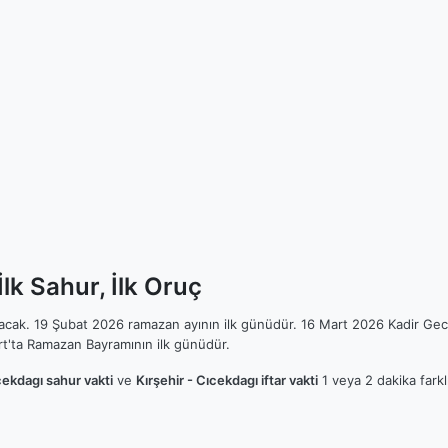
lk Sahur, İlk Oruç
ılacak. 19 Şubat 2026 ramazan ayının ilk günüdür. 16 Mart 2026 Kadir Gec
t'ta Ramazan Bayramının ilk günüdür.
cekdagı sahur vakti
ve
Kırşehir - Cıcekdagı iftar vakti
1 veya 2 dakika farkl