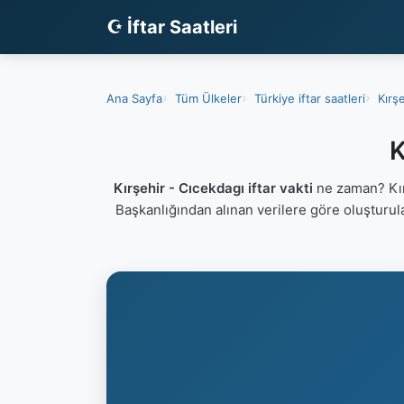
☪ İftar Saatleri
Ana Sayfa
Tüm Ülkeler
Türkiye iftar saatleri
Kırşe
K
Kırşehir - Cıcekdagı iftar vakti
ne zaman? Kırş
Başkanlığından alınan verilere göre oluşturu