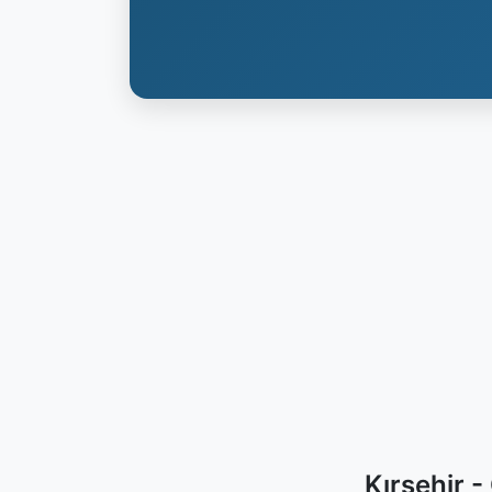
Kırşehir 