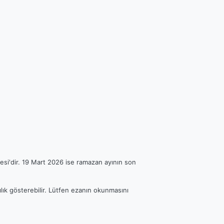
esi'dir. 19 Mart 2026 ise ramazan ayının son
ılık gösterebilir. Lütfen ezanın okunmasını