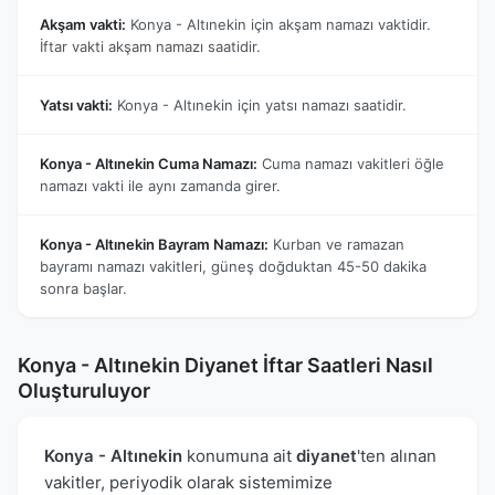
Akşam vakti:
Konya - Altınekin için akşam namazı vaktidir.
İftar vakti akşam namazı saatidir.
Yatsı vakti:
Konya - Altınekin için yatsı namazı saatidir.
Konya - Altınekin Cuma Namazı:
Cuma namazı vakitleri öğle
namazı vakti ile aynı zamanda girer.
Konya - Altınekin Bayram Namazı:
Kurban ve ramazan
bayramı namazı vakitleri, güneş doğduktan 45-50 dakika
sonra başlar.
Konya - Altınekin Diyanet İftar Saatleri Nasıl
Oluşturuluyor
Konya - Altınekin
konumuna ait
diyanet
'ten alınan
vakitler, periyodik olarak sistemimize