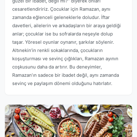
güzel bir ibadet, değil mi?" diyerek onları
cesaretlendiririz. Çocuklar için Ramazan, aynı
zamanda eğlenceli geleneklerle doludur. İftar
davetleri, ailelerin ve arkadaşların bir araya geldiği
anlar; çocuklar ise bu sofralarda neşeyle dolup
taşar. Yöresel oyunlar oynanır, şarkılar söylenir.
Altınekin’in renkli sokaklarında, çocukların
koşuşturması ve sevinç çığlıkları, Ramazan ayının
coşkusunu daha da artırır. Bu deneyimler,
Ramazan’ın sadece bir ibadet değil, aynı zamanda
sevinç ve paylaşım dönemi olduğunu hatırlatır.