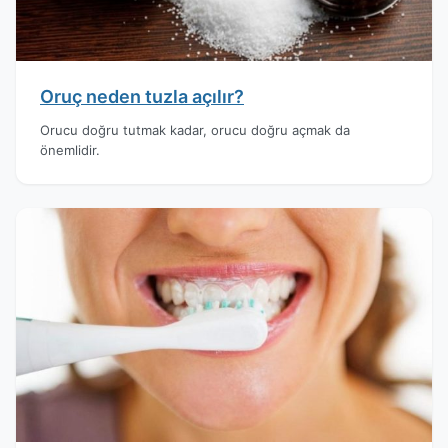
Oruç neden tuzla açılır?
Orucu doğru tutmak kadar, orucu doğru açmak da
önemlidir.