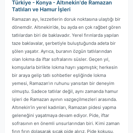
Türkiye - Konya - Altınekin'de Ramazan
Tatlıları ve Hamur İşleri
Ramazan ayı, lezzetlerin doruk noktasına ulaştığı bir
dönemdir. Altınekin’de, bu ayda en çok rağbet gören
tatlılardan biri de baklavadır. Yerel fırınlarda yapılan
taze baklavalar, şerbetiyle buluştuğunda adeta bir
şölen yaşatır. Ayrıca, buranın özgün tatlılarından
olan lokma da iftar sofralarını süsler. Geçen yıl,
komşularla birlikte lokma hayrı yapmıştık; herkesin
bir araya gelip tatlı sohbetler eşliğinde lokma
yemesi, Ramazan’ın ruhunu yansıtan bir deneyim
olmuştu. Sadece tatlılar değil, aynı zamanda hamur
işleri de Ramazan ayının vazgeçilmezleri arasında.
Altınekin’in yerel kadınları, Ramazan pidesi yapma
geleneğini yaşatmaya devam ediyor. Pide, iftar
sofrasının en önemli unsurlarından biri. Kimi zaman
fırın fırın dolaşarak sıcak pide alırız. Pide kokusu,