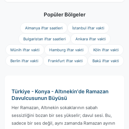
Popüler Bölgeler
Almanya iftar saatleri
İstanbul iftar vakti
Bulgaristan iftar saatleri
Ankara iftar vakti
Münih iftar vakti
Hamburg iftar vakti
Köln iftar vakti
Berlin iftar vakti
Frankfurt iftar vakti
Bakü iftar vakti
Türkiye - Konya - Altınekin'de Ramazan
Davulcusunun Büyüsü
Her Ramazan, Altınekin sokaklarının sabah
sessizliğini bozan bir ses yükselir; davul sesi. Bu,
sadece bir ses değil, aynı zamanda Ramazan ayının