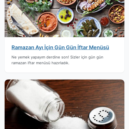
Ramazan Ayı İçin Gün Gün İftar Menüsü
Ne yemek yapayım derdine son! Sizler için gün gün
ramazan iftar menüsü hazırladık.