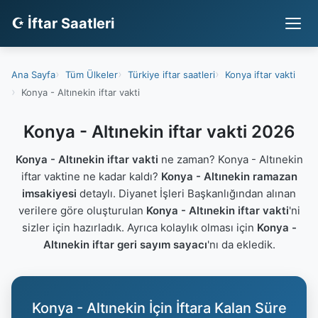
☪ İftar Saatleri
Ana Sayfa
Tüm Ülkeler
Türkiye iftar saatleri
Konya iftar vakti
Konya - Altınekin iftar vakti
Konya - Altınekin iftar vakti 2026
Konya - Altınekin iftar vakti
ne zaman? Konya - Altınekin
iftar vaktine ne kadar kaldı?
Konya - Altınekin ramazan
imsakiyesi
detaylı. Diyanet İşleri Başkanlığından alınan
verilere göre oluşturulan
Konya - Altınekin iftar vakti
'ni
sizler için hazırladık. Ayrıca kolaylık olması için
Konya -
Altınekin iftar geri sayım sayacı
'nı da ekledik.
Konya - Altınekin İçin İftara Kalan Süre