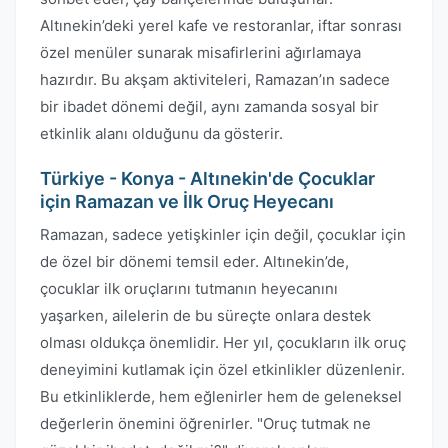
Altınekin’deki yerel kafe ve restoranlar, iftar sonrası
özel menüler sunarak misafirlerini ağırlamaya
hazırdır. Bu akşam aktiviteleri, Ramazan’ın sadece
bir ibadet dönemi değil, aynı zamanda sosyal bir
etkinlik alanı olduğunu da gösterir.
Türkiye - Konya - Altınekin'de Çocuklar
için Ramazan ve İlk Oruç Heyecanı
Ramazan, sadece yetişkinler için değil, çocuklar için
de özel bir dönemi temsil eder. Altınekin’de,
çocuklar ilk oruçlarını tutmanın heyecanını
yaşarken, ailelerin de bu süreçte onlara destek
olması oldukça önemlidir. Her yıl, çocukların ilk oruç
deneyimini kutlamak için özel etkinlikler düzenlenir.
Bu etkinliklerde, hem eğlenirler hem de geleneksel
değerlerin önemini öğrenirler. "Oruç tutmak ne