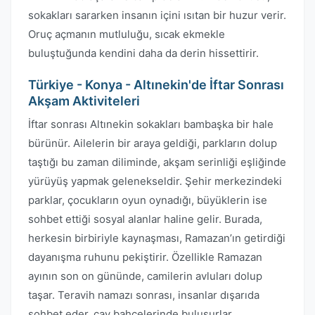
sokakları sararken insanın içini ısıtan bir huzur verir.
Oruç açmanın mutluluğu, sıcak ekmekle
buluştuğunda kendini daha da derin hissettirir.
Türkiye - Konya - Altınekin'de İftar Sonrası
Akşam Aktiviteleri
İftar sonrası Altınekin sokakları bambaşka bir hale
bürünür. Ailelerin bir araya geldiği, parkların dolup
taştığı bu zaman diliminde, akşam serinliği eşliğinde
yürüyüş yapmak gelenekseldir. Şehir merkezindeki
parklar, çocukların oyun oynadığı, büyüklerin ise
sohbet ettiği sosyal alanlar haline gelir. Burada,
herkesin birbiriyle kaynaşması, Ramazan’ın getirdiği
dayanışma ruhunu pekiştirir. Özellikle Ramazan
ayının son on gününde, camilerin avluları dolup
taşar. Teravih namazı sonrası, insanlar dışarıda
sohbet eder, çay bahçelerinde buluşurlar.