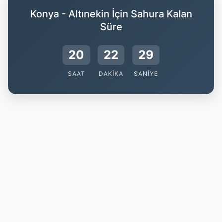
Konya - Altınekin İçin Sahura Kalan
Süre
20
22
29
SAAT
DAKIKA
SANIYE