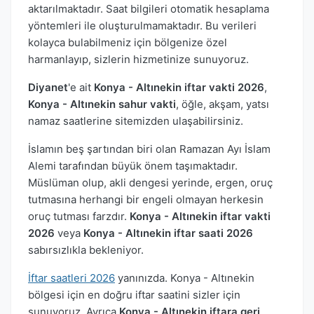
aktarılmaktadır. Saat bilgileri otomatik hesaplama
yöntemleri ile oluşturulmamaktadır. Bu verileri
kolayca bulabilmeniz için bölgenize özel
harmanlayıp, sizlerin hizmetinize sunuyoruz.
Diyanet
'e ait
Konya - Altınekin iftar vakti 2026
,
Konya - Altınekin sahur vakti
, öğle, akşam, yatsı
namaz saatlerine sitemizden ulaşabilirsiniz.
İslamın beş şartından biri olan Ramazan Ayı İslam
Alemi tarafından büyük önem taşımaktadır.
Müslüman olup, akli dengesi yerinde, ergen, oruç
tutmasına herhangi bir engeli olmayan herkesin
oruç tutması farzdır.
Konya - Altınekin iftar vakti
2026
veya
Konya - Altınekin iftar saati 2026
sabırsızlıkla bekleniyor.
İftar saatleri 2026
yanınızda. Konya - Altınekin
bölgesi için en doğru iftar saatini sizler için
sunuyoruz. Ayrıca
Konya - Altınekin iftara geri