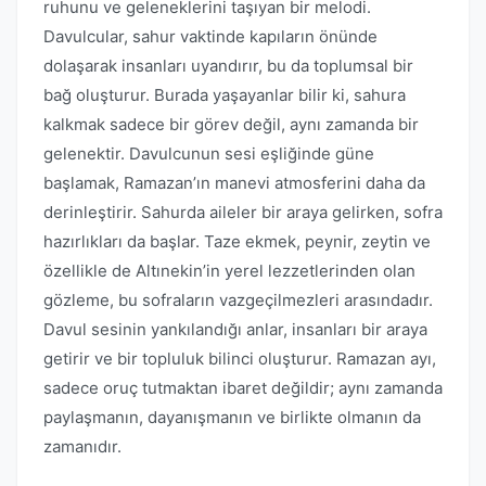
ruhunu ve geleneklerini taşıyan bir melodi.
Davulcular, sahur vaktinde kapıların önünde
dolaşarak insanları uyandırır, bu da toplumsal bir
bağ oluşturur. Burada yaşayanlar bilir ki, sahura
kalkmak sadece bir görev değil, aynı zamanda bir
gelenektir. Davulcunun sesi eşliğinde güne
başlamak, Ramazan’ın manevi atmosferini daha da
derinleştirir. Sahurda aileler bir araya gelirken, sofra
hazırlıkları da başlar. Taze ekmek, peynir, zeytin ve
özellikle de Altınekin’in yerel lezzetlerinden olan
gözleme, bu sofraların vazgeçilmezleri arasındadır.
Davul sesinin yankılandığı anlar, insanları bir araya
getirir ve bir topluluk bilinci oluşturur. Ramazan ayı,
sadece oruç tutmaktan ibaret değildir; aynı zamanda
paylaşmanın, dayanışmanın ve birlikte olmanın da
zamanıdır.