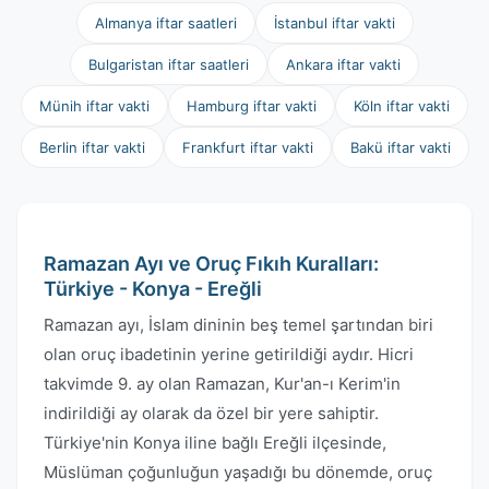
Almanya iftar saatleri
İstanbul iftar vakti
Bulgaristan iftar saatleri
Ankara iftar vakti
Münih iftar vakti
Hamburg iftar vakti
Köln iftar vakti
Berlin iftar vakti
Frankfurt iftar vakti
Bakü iftar vakti
Ramazan Ayı ve Oruç Fıkıh Kuralları:
Türkiye - Konya - Ereğli
Ramazan ayı, İslam dininin beş temel şartından biri
olan oruç ibadetinin yerine getirildiği aydır. Hicri
takvimde 9. ay olan Ramazan, Kur'an-ı Kerim'in
indirildiği ay olarak da özel bir yere sahiptir.
Türkiye'nin Konya iline bağlı Ereğli ilçesinde,
Müslüman çoğunluğun yaşadığı bu dönemde, oruç