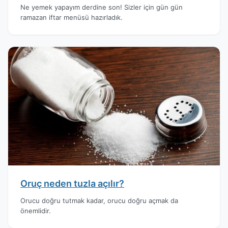
Ne yemek yapayım derdine son! Sizler için gün gün
ramazan iftar menüsü hazırladık.
Oruç neden tuzla açılır?
Orucu doğru tutmak kadar, orucu doğru açmak da
önemlidir.