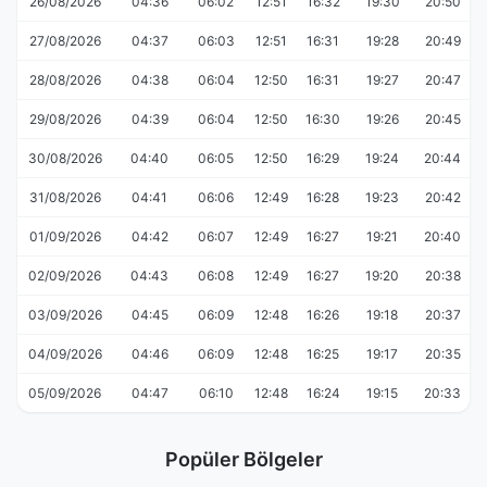
26/08/2026
04:36
06:02
12:51
16:32
19:30
20:50
27/08/2026
04:37
06:03
12:51
16:31
19:28
20:49
28/08/2026
04:38
06:04
12:50
16:31
19:27
20:47
29/08/2026
04:39
06:04
12:50
16:30
19:26
20:45
30/08/2026
04:40
06:05
12:50
16:29
19:24
20:44
31/08/2026
04:41
06:06
12:49
16:28
19:23
20:42
01/09/2026
04:42
06:07
12:49
16:27
19:21
20:40
02/09/2026
04:43
06:08
12:49
16:27
19:20
20:38
03/09/2026
04:45
06:09
12:48
16:26
19:18
20:37
04/09/2026
04:46
06:09
12:48
16:25
19:17
20:35
05/09/2026
04:47
06:10
12:48
16:24
19:15
20:33
Popüler Bölgeler