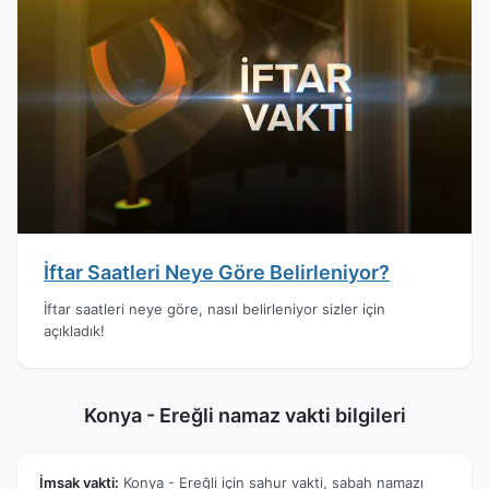
İftar Saatleri Neye Göre Belirleniyor?
İftar saatleri neye göre, nasıl belirleniyor sizler için
açıkladık!
Konya - Ereğli namaz vakti bilgileri
İmsak vakti:
Konya - Ereğli için sahur vakti, sabah namazı