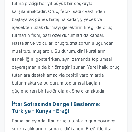
tutma pratiği her yıl büyük bir coşkuyla
karşılanmaktadır. Oruç, fecr-i sadık vaktinden
başlayarak güneş batışına kadar, yiyecek ve
içecekten uzak durmayı gerektirir. Ereğli’de oruç
tutmanın fıkhı, bazı özel durumları da kapsar.
Hastalar ve yolcular, oruç tutma zorunluluğundan
muaf tutulmuşlardır. Bu durum, dini kuralların
esnekliğini gösterirken, aynı zamanda toplumsal
dayanışmanın da bir örneğini sunar. Yerel halk, oruç
tutanlara destek amacıyla çeşitli yardımlarda
bulunmakta ve bu durum toplumsal bağları
güçlendiren bir faktör olarak öne çıkmaktadır.
İftar Sofrasında Dengeli Beslenme:
Türkiye - Konya - Ereğli
Ramazan ayında iftar, oruç tutanların gün boyunca
süren açlıklarının sona erdiği andır. Ereğli’de iftar