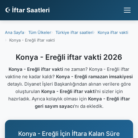
☪ İftar Saatleri
Ana Sayfa
Tüm Ülkeler
Türkiye iftar saatleri
Konya iftar vakti
Konya - Ereğli iftar vakti
Konya - Ereğli iftar vakti 2026
Konya - Ereğli iftar vakti
ne zaman? Konya - Ereğli iftar
vaktine ne kadar kaldı?
Konya - Ereğli ramazan imsakiyesi
detaylı. Diyanet İşleri Başkanlığından alınan verilere göre
oluşturulan
Konya - Ereğli iftar vakti
'ni sizler için
hazırladık. Ayrıca kolaylık olması için
Konya - Ereğli iftar
geri sayım sayacı
'nı da ekledik.
Konya - Ereğli İçin İftara Kalan Süre