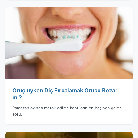
Oruçluyken Diş Fırçalamak Orucu Bozar
mı?
Ramazan ayında merak edilen konuların en başında gelen
soru.