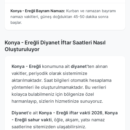
Konya - Ereğli Bayram Namazı:
Kurban ve ramazan bayramı
namazı vakitleri, güneş doğduktan 45-50 dakika sonra
başlar.
Konya - Ereğli Diyanet İftar Saatleri Nasıl
Oluşturuluyor
Konya - Ereğli
konumuna ait
diyanet
'ten alınan
vakitler, periyodik olarak sistemimize
aktarılmaktadır. Saat bilgileri otomatik hesaplama
yöntemleri ile oluşturulmamaktadır. Bu verileri
kolayca bulabilmeniz için bölgenize özel
harmanlayıp, sizlerin hizmetinize sunuyoruz.
Diyanet
'e ait
Konya - Ereğli iftar vakti 2026
,
Konya
- Ereğli sahur vakti
, öğle, akşam, yatsı namaz
saatlerine sitemizden ulaşabilirsiniz.