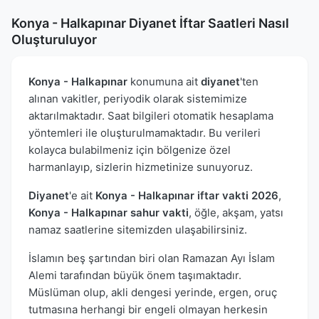
Konya - Halkapınar Diyanet İftar Saatleri Nasıl
Oluşturuluyor
Konya - Halkapınar
konumuna ait
diyanet
'ten
alınan vakitler, periyodik olarak sistemimize
aktarılmaktadır. Saat bilgileri otomatik hesaplama
yöntemleri ile oluşturulmamaktadır. Bu verileri
kolayca bulabilmeniz için bölgenize özel
harmanlayıp, sizlerin hizmetinize sunuyoruz.
Diyanet
'e ait
Konya - Halkapınar iftar vakti 2026
,
Konya - Halkapınar sahur vakti
, öğle, akşam, yatsı
namaz saatlerine sitemizden ulaşabilirsiniz.
İslamın beş şartından biri olan Ramazan Ayı İslam
Alemi tarafından büyük önem taşımaktadır.
Müslüman olup, akli dengesi yerinde, ergen, oruç
tutmasına herhangi bir engeli olmayan herkesin