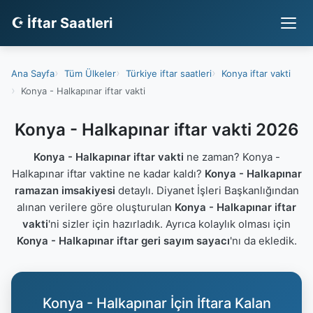
☪ İftar Saatleri
Ana Sayfa
Tüm Ülkeler
Türkiye iftar saatleri
Konya iftar vakti
Konya - Halkapınar iftar vakti
Konya - Halkapınar iftar vakti 2026
Konya - Halkapınar iftar vakti
ne zaman? Konya -
Halkapınar iftar vaktine ne kadar kaldı?
Konya - Halkapınar
ramazan imsakiyesi
detaylı. Diyanet İşleri Başkanlığından
alınan verilere göre oluşturulan
Konya - Halkapınar iftar
vakti
'ni sizler için hazırladık. Ayrıca kolaylık olması için
Konya - Halkapınar iftar geri sayım sayacı
'nı da ekledik.
Konya - Halkapınar İçin İftara Kalan