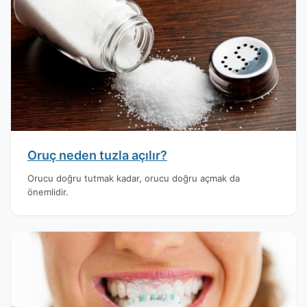
Oruç neden tuzla açılır?
Orucu doğru tutmak kadar, orucu doğru açmak da
önemlidir.