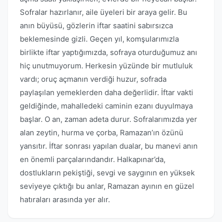
Sofralar hazırlanır, aile üyeleri bir araya gelir. Bu
anın büyüsü, gözlerin iftar saatini sabırsızca
beklemesinde gizli. Geçen yıl, komşularımızla
birlikte iftar yaptığımızda, sofraya oturduğumuz anı
hiç unutmuyorum. Herkesin yüzünde bir mutluluk
vardı; oruç açmanın verdiği huzur, sofrada
paylaşılan yemeklerden daha değerlidir. İftar vakti
geldiğinde, mahalledeki caminin ezanı duyulmaya
başlar. O an, zaman adeta durur. Sofralarımızda yer
alan zeytin, hurma ve çorba, Ramazan’ın özünü
yansıtır. İftar sonrası yapılan dualar, bu manevi anın
en önemli parçalarındandır. Halkapınar’da,
dostlukların pekiştiği, sevgi ve saygının en yüksek
seviyeye çıktığı bu anlar, Ramazan ayının en güzel
hatıraları arasında yer alır.