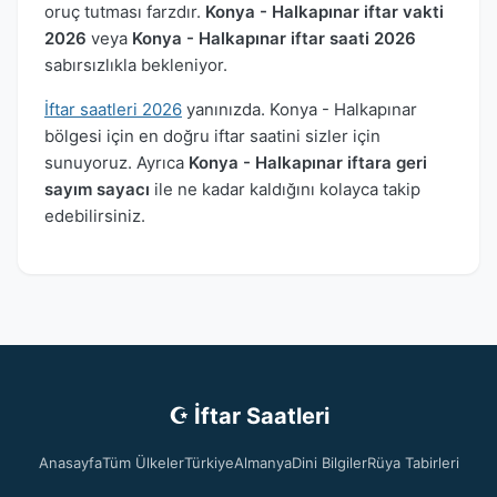
oruç tutması farzdır.
Konya - Halkapınar iftar vakti
2026
veya
Konya - Halkapınar iftar saati 2026
sabırsızlıkla bekleniyor.
İftar saatleri 2026
yanınızda. Konya - Halkapınar
bölgesi için en doğru iftar saatini sizler için
sunuyoruz. Ayrıca
Konya - Halkapınar iftara geri
sayım sayacı
ile ne kadar kaldığını kolayca takip
edebilirsiniz.
☪ İftar Saatleri
Anasayfa
Tüm Ülkeler
Türkiye
Almanya
Dini Bilgiler
Rüya Tabirleri