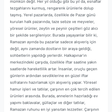
mümkün değil. Her yıl olduğu gibi bu yıl da, esnaflar
tezgahlarını kurmuş, rengarenk ürünlerle dolup
taşmış. Yerel pazarlarda, özellikle de Pazar günü
kurulan halk pazarında, taze sebze ve meyveler,
yöresel ürünler, zeytin ve peynir çeşitleri göz alıcı
bir şekilde sergileniyor. Burada yaşayanlar bilir ki,
Ramazan ayında bu pazarlar sadece alışveriş için
değil, aynı zamanda dostların bir araya geldiği,
sohbetlerin yapıldığı yerlerdir. Halkapınar’ın
merkezindeki çarşıda, özellikle iftar saatine yakın
saatlerde hareketlilik artar. İnsanlar, oruçlu geçen
günlerin ardından sevdiklerine en güzel iftar
sofralarını hazırlamak için alışveriş yapar. Yöresel
hamur işleri ve tatlılar, çarşının en çok tercih edilen
ürünleri arasında. Burada, annelerin hazırladığı ev
yapımı baklavalar, güllaçlar ve diğer tatlılar,
Ramazan ruhunu en iyi yansıtan lezzetler. Çarşının