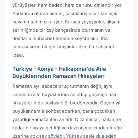
yürüyüşler, hem bedeni hem de ruhu dinlendiriyor.
Parklarda oturan aileler, çocuklarıyla birlikte açık
havanın tadını çıkarıyor. Burada yaşayanlar, akşam
serinliğinde bir çay bahçesinde oturmanın ve
dostlarla muhabbet etmenin keyfini bilir. İftar
sonrası serin bir yer arayanlar için, bu bahçeler
ideal.
Türkiye - Konya - Halkapınar'da Aile
Büyüklerinden Ramazan Hikayeleri
Ramazan ayı, sadece oruç tutmanın değil, aynı
zamanda aile büyüklerinin anlattığı geçmişe dair
hikayelerin de paylaşıldığı bir dönemdir. Geçen yıl,
büyükannemle sohbet ederken, bana çocukken
yaşadığı Ramazanları anlattı. O zamanlar, halkın ne
kadar bir araya geldiği ve dayanışma içinde olduğu
üzerine çok şey söyledi. Yüksek sesle dua eden