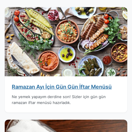
Ramazan Ayı İçin Gün Gün İftar Menüsü
Ne yemek yapayım derdine son! Sizler için gün gün
ramazan iftar menüsü hazırladık.