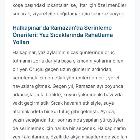
köşe başındaki lokantalar ise, iftar için özel menüler
sunarak, ziyaretçileri ağırlamak için sabırsızlanıyor.
Halkapınar'da Ramazan'da Serinleme
Önerileri: Yaz Sıcaklarında Rahatlama
Yolları
Halkapınar, yaz aylarının sıcak günlerinde oruç
tutmanın zorluklarıyla başa çıkmanın yollarını bilen
bir yer. Oruçlu geçen uzun günlerin ardından,
serinlemek için en etkili yöntemlerden biri, yerel
havuzlara gitmek. Geçen yıl, Ramazan ayı boyunca
arkadaşlarımla birlikte, köyün yakınındaki havuzda
vakit geçirmiştik. Sıcak havanın etkisiyle, suya
atlamak adeta bir kurtuluş gibi gelmişti. Ayrıca,
yazın sıcağında iftar sonrasında yapılan yürüyüşler
de serinlemek için harika bir seçenek. Halkapınar’ın
yeşil alanlarında, özellikle akşam saatlerinde yapılan