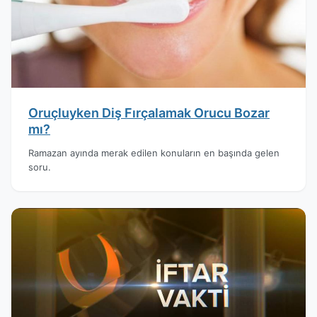
Oruçluyken Diş Fırçalamak Orucu Bozar
mı?
Ramazan ayında merak edilen konuların en başında gelen
soru.