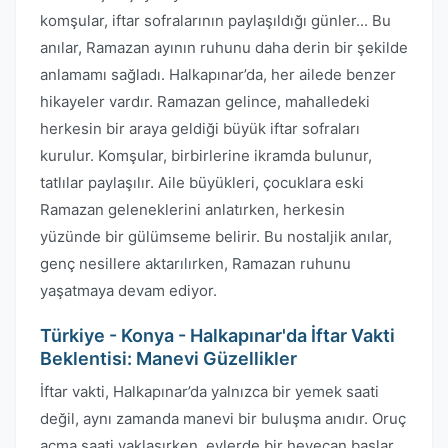
komşular, iftar sofralarının paylaşıldığı günler... Bu
anılar, Ramazan ayının ruhunu daha derin bir şekilde
anlamamı sağladı. Halkapınar’da, her ailede benzer
hikayeler vardır. Ramazan gelince, mahalledeki
herkesin bir araya geldiği büyük iftar sofraları
kurulur. Komşular, birbirlerine ikramda bulunur,
tatlılar paylaşılır. Aile büyükleri, çocuklara eski
Ramazan geleneklerini anlatırken, herkesin
yüzünde bir gülümseme belirir. Bu nostaljik anılar,
genç nesillere aktarılırken, Ramazan ruhunu
yaşatmaya devam ediyor.
Türkiye - Konya - Halkapınar'da İftar Vakti
Beklentisi: Manevi Güzellikler
İftar vakti, Halkapınar’da yalnızca bir yemek saati
değil, aynı zamanda manevi bir buluşma anıdır. Oruç
açma saati yaklaşırken, evlerde bir heyecan başlar.