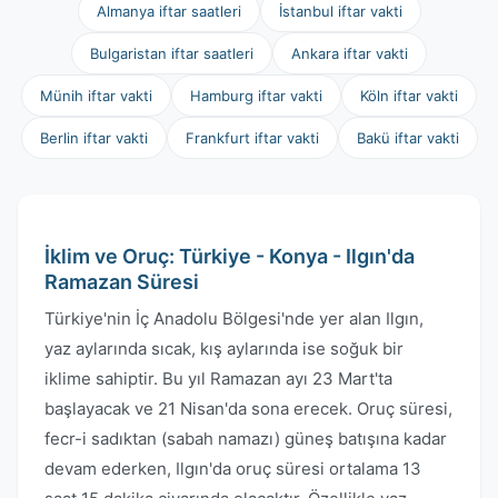
Almanya iftar saatleri
İstanbul iftar vakti
Bulgaristan iftar saatleri
Ankara iftar vakti
Münih iftar vakti
Hamburg iftar vakti
Köln iftar vakti
Berlin iftar vakti
Frankfurt iftar vakti
Bakü iftar vakti
İklim ve Oruç: Türkiye - Konya - Ilgın'da
Ramazan Süresi
Türkiye'nin İç Anadolu Bölgesi'nde yer alan Ilgın,
yaz aylarında sıcak, kış aylarında ise soğuk bir
iklime sahiptir. Bu yıl Ramazan ayı 23 Mart'ta
başlayacak ve 21 Nisan'da sona erecek. Oruç süresi,
fecr-i sadıktan (sabah namazı) güneş batışına kadar
devam ederken, Ilgın'da oruç süresi ortalama 13