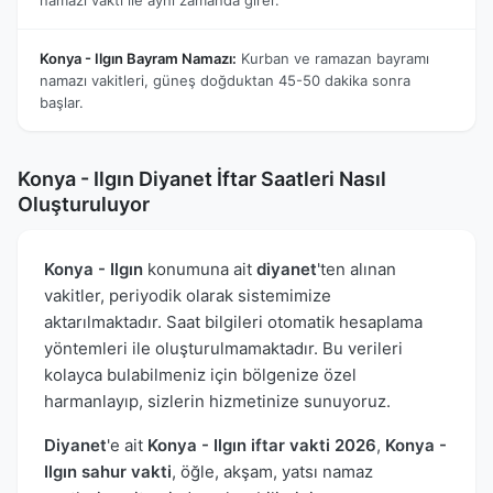
Konya - Ilgın Bayram Namazı:
Kurban ve ramazan bayramı
namazı vakitleri, güneş doğduktan 45-50 dakika sonra
başlar.
Konya - Ilgın Diyanet İftar Saatleri Nasıl
Oluşturuluyor
Konya - Ilgın
konumuna ait
diyanet
'ten alınan
vakitler, periyodik olarak sistemimize
aktarılmaktadır. Saat bilgileri otomatik hesaplama
yöntemleri ile oluşturulmamaktadır. Bu verileri
kolayca bulabilmeniz için bölgenize özel
harmanlayıp, sizlerin hizmetinize sunuyoruz.
Diyanet
'e ait
Konya - Ilgın iftar vakti 2026
,
Konya -
Ilgın sahur vakti
, öğle, akşam, yatsı namaz