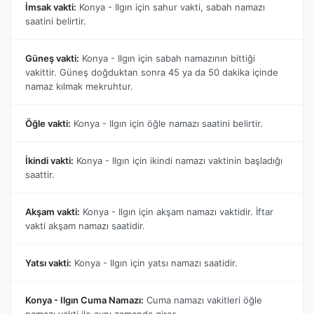
İmsak vakti:
Konya - Ilgın için sahur vakti, sabah namazı
saatini belirtir.
Güneş vakti:
Konya - Ilgın için sabah namazının bittiği
vakittir. Güneş doğduktan sonra 45 ya da 50 dakika içinde
namaz kılmak mekruhtur.
Öğle vakti:
Konya - Ilgın için öğle namazı saatini belirtir.
İkindi vakti:
Konya - Ilgın için ikindi namazı vaktinin başladığı
saattir.
Akşam vakti:
Konya - Ilgın için akşam namazı vaktidir. İftar
vakti akşam namazı saatidir.
Yatsı vakti:
Konya - Ilgın için yatsı namazı saatidir.
Konya - Ilgın Cuma Namazı:
Cuma namazı vakitleri öğle
namazı vakti ile aynı zamanda girer.