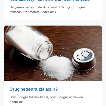
Ne yemek yapayım derdine son! Sizler için gün gün
ramazan iftar menüsü hazırladık.
Oruç neden tuzla açılır?
Orucu doğru tutmak kadar, orucu doğru açmak da
önemlidir.