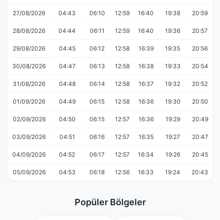
27/08/2026
04:43
06:10
12:59
16:40
19:38
20:59
28/08/2026
04:44
06:11
12:59
16:40
19:36
20:57
29/08/2026
04:45
06:12
12:58
16:39
19:35
20:56
30/08/2026
04:47
06:13
12:58
16:38
19:33
20:54
31/08/2026
04:48
06:14
12:58
16:37
19:32
20:52
01/09/2026
04:49
06:15
12:58
16:36
19:30
20:50
02/09/2026
04:50
06:15
12:57
16:36
19:29
20:49
03/09/2026
04:51
06:16
12:57
16:35
19:27
20:47
04/09/2026
04:52
06:17
12:57
16:34
19:26
20:45
05/09/2026
04:53
06:18
12:56
16:33
19:24
20:43
Popüler Bölgeler