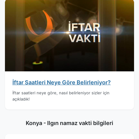
İftar Saatleri Neye Göre Belirleniyor?
İftar saatleri neye göre, nasıl belirleniyor sizler için
açıkladık!
Konya - Ilgın namaz vakti bilgileri