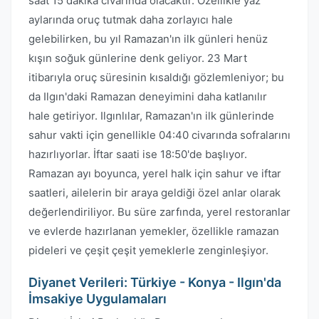
saat 15 dakika civarında olacaktır. Özellikle yaz
aylarında oruç tutmak daha zorlayıcı hale
gelebilirken, bu yıl Ramazan'ın ilk günleri henüz
kışın soğuk günlerine denk geliyor. 23 Mart
itibarıyla oruç süresinin kısaldığı gözlemleniyor; bu
da Ilgın'daki Ramazan deneyimini daha katlanılır
hale getiriyor. Ilgınlılar, Ramazan'ın ilk günlerinde
sahur vakti için genellikle 04:40 civarında sofralarını
hazırlıyorlar. İftar saati ise 18:50'de başlıyor.
Ramazan ayı boyunca, yerel halk için sahur ve iftar
saatleri, ailelerin bir araya geldiği özel anlar olarak
değerlendiriliyor. Bu süre zarfında, yerel restoranlar
ve evlerde hazırlanan yemekler, özellikle ramazan
pideleri ve çeşit çeşit yemeklerle zenginleşiyor.
Diyanet Verileri: Türkiye - Konya - Ilgın'da
İmsakiye Uygulamaları