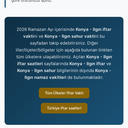
göre orucunuzu açınız.
2026 Ramazan Ayı içerisinde
Konya - Ilgın iftar
vakti
ni ve
Konya - Ilgın sahur vakti
ni bu
sayfadan takip edebilirsiniz. Diğer
iller/ilçeler/bölgeler için aşağıda bulunan linkten
tüm ülkelere ulaşabilirsiniz. Açılan
Konya - Ilgın
iftar saatleri
sayfalarında
Konya - Ilgın iftar
ve
Konya - Ilgın sahur
bilgilerinin dışında
Konya -
Ilgın namaz vakitleri
de bulunmaktadır.
Tüm Ülkeler İftar Vakti
Türkiye iftar saatleri