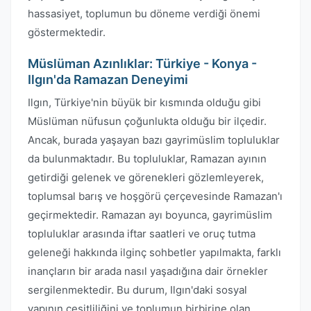
hassasiyet, toplumun bu döneme verdiği önemi
göstermektedir.
Müslüman Azınlıklar: Türkiye - Konya -
Ilgın'da Ramazan Deneyimi
Ilgın, Türkiye'nin büyük bir kısmında olduğu gibi
Müslüman nüfusun çoğunlukta olduğu bir ilçedir.
Ancak, burada yaşayan bazı gayrimüslim topluluklar
da bulunmaktadır. Bu topluluklar, Ramazan ayının
getirdiği gelenek ve görenekleri gözlemleyerek,
toplumsal barış ve hoşgörü çerçevesinde Ramazan'ı
geçirmektedir. Ramazan ayı boyunca, gayrimüslim
topluluklar arasında iftar saatleri ve oruç tutma
geleneği hakkında ilginç sohbetler yapılmakta, farklı
inançların bir arada nasıl yaşadığına dair örnekler
sergilenmektedir. Bu durum, Ilgın'daki sosyal
yapının çeşitliliğini ve toplumun birbirine olan