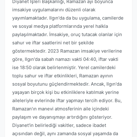
Diyanet İşleri Başkanlığı, Ramazan ayı boyunca
imsakiye uygulamalarını düzenli olarak
yayımlamaktadır. Ilgın'da da bu uygulama, camilerde
ve sosyal medya platformlarında yerel halkla
paylaşılmaktadır. İmsakiye, oruç tutacak olanlar için
sahur ve iftar saatlerini net bir şekilde
göstermektedir. 2023 Ramazan imsakiye verilerine
göre, Ilgın'da sabah namazı vakti 04:40, iftar vakti
ise 18:50 olarak belirlenmiştir. Yerel camilerdeki
toplu sahur ve iftar etkinlikleri, Ramazan ayının
sosyal boyutunu güçlendirmektedir. Ancak, Ilgın'da
yaşayan birçok kişi bu etkinliklere katılmak yerine
aileleriyle evlerinde iftar yapmayı tercih ediyor. Bu,
Ramazan'ın manevi atmosferinin aile içindeki
paylaşım ve dayanışmayı artırdığını gösteriyor.
Diyanet'in belirlediği vakitler, sadece ibadet
açısından değil, aynı zamanda sosyal yaşamda da