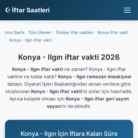
☪ İftar Saatleri
Ana Sayfa
Tüm Ülkeler
Türkiye iftar saatleri
Konya iftar vakti
Konya - Ilgın iftar vakti
Konya - Ilgın iftar vakti 2026
Konya - Ilgın iftar vakti
ne zaman? Konya - Ilgın iftar
vaktine ne kadar kaldı?
Konya - Ilgın ramazan imsakiyesi
detaylı. Diyanet İşleri Başkanlığından alınan verilere göre
oluşturulan
Konya - Ilgın iftar vakti
'ni sizler için hazırladık.
Ayrıca kolaylık olması için
Konya - Ilgın iftar geri sayım
sayacı
'nı da ekledik.
Konya - Ilgın İçin İftara Kalan Süre