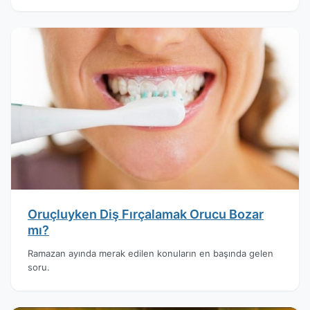
Oruçluyken Diş Fırçalamak Orucu Bozar
mı?
Ramazan ayında merak edilen konuların en başında gelen
soru.