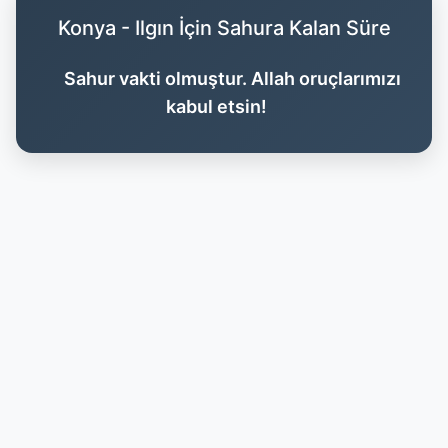
Konya - Ilgın İçin Sahura Kalan Süre
Sahur vakti olmuştur. Allah oruçlarımızı
kabul etsin!