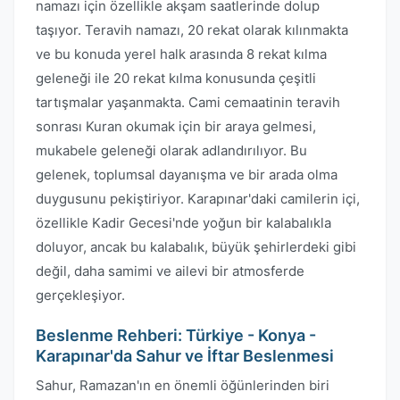
namazı için özellikle akşam saatlerinde dolup
taşıyor. Teravih namazı, 20 rekat olarak kılınmakta
ve bu konuda yerel halk arasında 8 rekat kılma
geleneği ile 20 rekat kılma konusunda çeşitli
tartışmalar yaşanmakta. Cami cemaatinin teravih
sonrası Kuran okumak için bir araya gelmesi,
mukabele geleneği olarak adlandırılıyor. Bu
gelenek, toplumsal dayanışma ve bir arada olma
duygusunu pekiştiriyor. Karapınar'daki camilerin içi,
özellikle Kadir Gecesi'nde yoğun bir kalabalıkla
doluyor, ancak bu kalabalık, büyük şehirlerdeki gibi
değil, daha samimi ve ailevi bir atmosferde
gerçekleşiyor.
Beslenme Rehberi: Türkiye - Konya -
Karapınar'da Sahur ve İftar Beslenmesi
Sahur, Ramazan'ın en önemli öğünlerinden biri