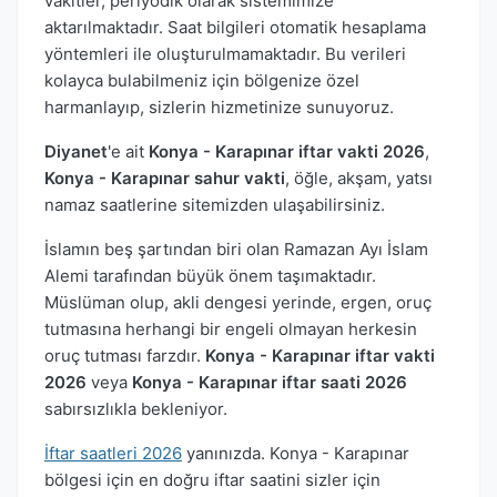
vakitler, periyodik olarak sistemimize
aktarılmaktadır. Saat bilgileri otomatik hesaplama
yöntemleri ile oluşturulmamaktadır. Bu verileri
kolayca bulabilmeniz için bölgenize özel
harmanlayıp, sizlerin hizmetinize sunuyoruz.
Diyanet
'e ait
Konya - Karapınar iftar vakti 2026
,
Konya - Karapınar sahur vakti
, öğle, akşam, yatsı
namaz saatlerine sitemizden ulaşabilirsiniz.
İslamın beş şartından biri olan Ramazan Ayı İslam
Alemi tarafından büyük önem taşımaktadır.
Müslüman olup, akli dengesi yerinde, ergen, oruç
tutmasına herhangi bir engeli olmayan herkesin
oruç tutması farzdır.
Konya - Karapınar iftar vakti
2026
veya
Konya - Karapınar iftar saati 2026
sabırsızlıkla bekleniyor.
İftar saatleri 2026
yanınızda. Konya - Karapınar
bölgesi için en doğru iftar saatini sizler için