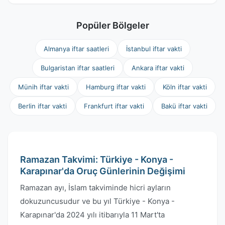
Popüler Bölgeler
Almanya iftar saatleri
İstanbul iftar vakti
Bulgaristan iftar saatleri
Ankara iftar vakti
Münih iftar vakti
Hamburg iftar vakti
Köln iftar vakti
Berlin iftar vakti
Frankfurt iftar vakti
Bakü iftar vakti
Ramazan Takvimi: Türkiye - Konya -
Karapınar'da Oruç Günlerinin Değişimi
Ramazan ayı, İslam takviminde hicri ayların
dokuzuncusudur ve bu yıl Türkiye - Konya -
Karapınar'da 2024 yılı itibarıyla 11 Mart'ta