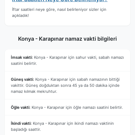
İftar saatleri neye göre, nasıl belirleniyor sizler için
açıkladık!
Konya - Karapınar namaz vakti bilgileri
İmsak vakti:
Konya - Karapınar için sahur vakti, sabah namazı
saatini belirtir.
Güneş vakti:
Konya - Karapınar için sabah namazının bittiği
vakittir. Güneş doğduktan sonra 45 ya da 50 dakika içinde
namaz kılmak mekruhtur.
Öğle vakti:
Konya - Karapınar için öğle namazı saatini belirtir.
İkindi vakti:
Konya - Karapınar için ikindi namazı vaktinin
başladığı saattir.