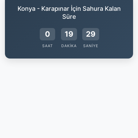
Konya - Karapınar İçin Sahura Kalan
Süre
0
19
28
SAAT
DAKIKA
SANIYE