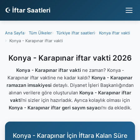
☪ İftar Saatleri
Ana Sayfa
Tüm Ülkeler
Türkiye iftar saatleri
Konya iftar vakti
Konya - Karapınar iftar vakti
Konya - Karapınar iftar vakti 2026
Konya - Karapınar iftar vakti
ne zaman? Konya -
Karapınar iftar vaktine ne kadar kaldı?
Konya - Karapınar
ramazan imsakiyesi
detaylı. Diyanet İşleri Başkanlığından
alınan verilere göre oluşturulan
Konya - Karapınar iftar
vakti
'ni sizler için hazırladık. Ayrıca kolaylık olması için
Konya - Karapınar iftar geri sayım sayacı
'nı da ekledik.
Konya - Karapınar İçin İftara Kalan Süre