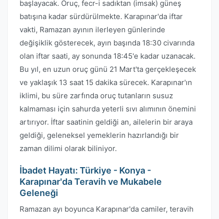
başlayacak. Oruç, fecr-i sadıktan (imsak) güneş
batışına kadar sürdürülmekte. Karapınar'da iftar
vakti, Ramazan ayının ilerleyen günlerinde
değişiklik gösterecek, ayın başında 18:30 civarında
olan iftar saati, ay sonunda 18:45'e kadar uzanacak.
Bu yıl, en uzun oruç günü 21 Mart'ta gerçekleşecek
ve yaklaşık 13 saat 15 dakika sürecek. Karapınar'ın
iklimi, bu süre zarfında oruç tutanların susuz
kalmaması için sahurda yeterli sıvı alımının önemini
artırıyor. İftar saatinin geldiği an, ailelerin bir araya
geldiği, geleneksel yemeklerin hazırlandığı bir
zaman dilimi olarak biliniyor.
İbadet Hayatı: Türkiye - Konya -
Karapınar'da Teravih ve Mukabele
Geleneği
Ramazan ayı boyunca Karapınar'da camiler, teravih