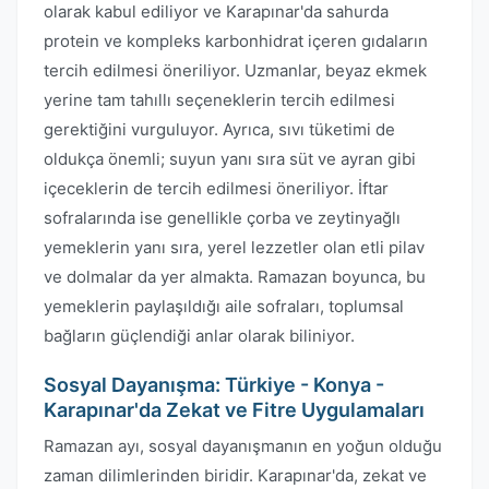
olarak kabul ediliyor ve Karapınar'da sahurda
protein ve kompleks karbonhidrat içeren gıdaların
tercih edilmesi öneriliyor. Uzmanlar, beyaz ekmek
yerine tam tahıllı seçeneklerin tercih edilmesi
gerektiğini vurguluyor. Ayrıca, sıvı tüketimi de
oldukça önemli; suyun yanı sıra süt ve ayran gibi
içeceklerin de tercih edilmesi öneriliyor. İftar
sofralarında ise genellikle çorba ve zeytinyağlı
yemeklerin yanı sıra, yerel lezzetler olan etli pilav
ve dolmalar da yer almakta. Ramazan boyunca, bu
yemeklerin paylaşıldığı aile sofraları, toplumsal
bağların güçlendiği anlar olarak biliniyor.
Sosyal Dayanışma: Türkiye - Konya -
Karapınar'da Zekat ve Fitre Uygulamaları
Ramazan ayı, sosyal dayanışmanın en yoğun olduğu
zaman dilimlerinden biridir. Karapınar'da, zekat ve