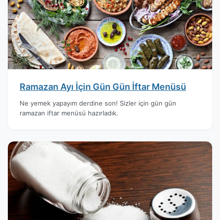
Ramazan Ayı İçin Gün Gün İftar Menüsü
Ne yemek yapayım derdine son! Sizler için gün gün
ramazan iftar menüsü hazırladık.