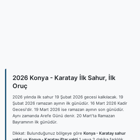
2026 Konya - Karatay İlk Sahur, İlk
Oruç
2026 yılında ilk sahur 19 Şubat 2026 gecesi kalkılacak. 19
Şubat 2026 ramazan ayının ilk günüdür. 16 Mart 2026 Kadir
Gecesi'dir. 19 Mart 2026 ise ramazan ayının son günüdür.
Aynı zamanda Arefe Günü denir. 20 Mart'ta Ramazan
Bayramının ilk günüdür.
Dikkat: Bulunduğunuz bölgeye göre
Konya - Karatay sahur
vakti
ve
Konya - Karatay iftar vakti
1 veya 2 dakika farklılık