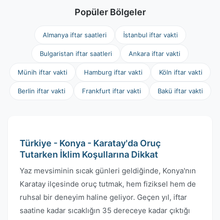
Popüler Bölgeler
Almanya iftar saatleri
İstanbul iftar vakti
Bulgaristan iftar saatleri
Ankara iftar vakti
Münih iftar vakti
Hamburg iftar vakti
Köln iftar vakti
Berlin iftar vakti
Frankfurt iftar vakti
Bakü iftar vakti
Türkiye - Konya - Karatay'da Oruç
Tutarken İklim Koşullarına Dikkat
Yaz mevsiminin sıcak günleri geldiğinde, Konya'nın
Karatay ilçesinde oruç tutmak, hem fiziksel hem de
ruhsal bir deneyim haline geliyor. Geçen yıl, iftar
saatine kadar sıcaklığın 35 dereceye kadar çıktığı