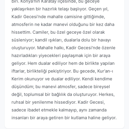
biri. Konya'nın Karatay ilçesinde, bu geceye
yaklaşırken bir hazırlık telaşı başlıyor. Geçen yıl,
Kadir Gecesi'nde mahalle camisine gittiğimde,
atmosferin ne kadar manevi olduğunu bir kez daha
hissettim. Camiler, bu özel geceye özel olarak
süsleniyor; kandil ışıkları, dualarla dolu bir havayı
oluşturuyor. Mahalle halkı, Kadir Gecesi'nde özenle
hazırladıkları yiyecekleri paylaşmak için bir araya
geliyor. Hem dualar ediliyor hem de birlikte yapılan
iftarlar, birlikteliği pekiştiriyor. Bu gecede, Kur'an-ı
Kerim okunuyor ve dualar ediliyor. Kendi kendime
düşündüm; bu manevi atmosfer, sadece bireysel
değil, toplumsal bir bağlılık da oluşturuyor. Herkes,
ruhsal bir yenilenme hissediyor. Kadir Gecesi,
sadece ibadet etmekle kalmayıp, aynı zamanda
insanları bir araya getiren bir kutlama haline geliyor.