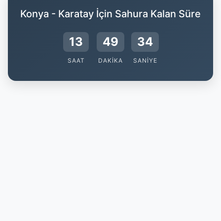
Konya - Karatay İçin Sahura Kalan Süre
13
49
33
SAAT
DAKIKA
SANIYE