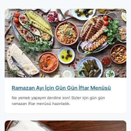
Ramazan Ayı İçin Gün Gün İftar Menüsü
Ne yemek yapayım derdine son! Sizler için gün gün
ramazan iftar menüsü hazırladık.