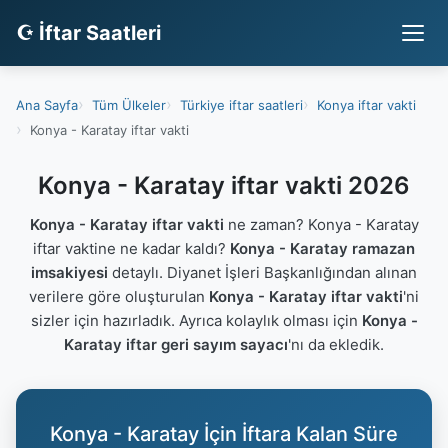
☪ İftar Saatleri
Ana Sayfa
Tüm Ülkeler
Türkiye iftar saatleri
Konya iftar vakti
Konya - Karatay iftar vakti
Konya - Karatay iftar vakti 2026
Konya - Karatay iftar vakti
ne zaman? Konya - Karatay
iftar vaktine ne kadar kaldı?
Konya - Karatay ramazan
imsakiyesi
detaylı. Diyanet İşleri Başkanlığından alınan
verilere göre oluşturulan
Konya - Karatay iftar vakti
'ni
sizler için hazırladık. Ayrıca kolaylık olması için
Konya -
Karatay iftar geri sayım sayacı
'nı da ekledik.
Konya - Karatay İçin İftara Kalan Süre