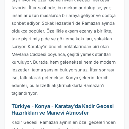
favorisi. İftar saatinde, bu mekanlar dolup taşıyor;
insanlar uzun masalarda bir araya geliyor ve dostça
sohbet ediyor. Sokak lezzetleri de Ramazan ayında
oldukça popüler. Özellikle akşam ezanıyla birlikte,
taze pişirilmiş pide ve gözleme kokuları, sokakları
sarıyor. Karatay'ın önemli noktalarından biri olan
Mevlana Caddesi boyunca, çeşitli yemek stantları
kuruluyor. Burada, hem geleneksel hem de modern
lezzetleri tatma şansını buluyorsunuz. İftar sonrası
ise, tatlı olarak geleneksel Konya şekerini tercih
edenler, bu lezzetli atıştırmalıklarla Ramazan'ı
taçlandırıyor.
Türkiye - Konya - Karatay'da Kadir Gecesi
Hazırlıkları ve Manevi Atmosfer
Kadir Gecesi, Ramazan ayının en özel gecelerinden