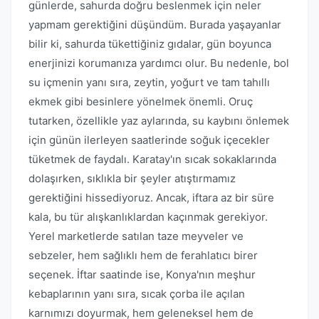
günlerde, sahurda doğru beslenmek için neler
yapmam gerektiğini düşündüm. Burada yaşayanlar
bilir ki, sahurda tükettiğiniz gıdalar, gün boyunca
enerjinizi korumanıza yardımcı olur. Bu nedenle, bol
su içmenin yanı sıra, zeytin, yoğurt ve tam tahıllı
ekmek gibi besinlere yönelmek önemli. Oruç
tutarken, özellikle yaz aylarında, su kaybını önlemek
için günün ilerleyen saatlerinde soğuk içecekler
tüketmek de faydalı. Karatay'ın sıcak sokaklarında
dolaşırken, sıklıkla bir şeyler atıştırmamız
gerektiğini hissediyoruz. Ancak, iftara az bir süre
kala, bu tür alışkanlıklardan kaçınmak gerekiyor.
Yerel marketlerde satılan taze meyveler ve
sebzeler, hem sağlıklı hem de ferahlatıcı birer
seçenek. İftar saatinde ise, Konya'nın meşhur
kebaplarının yanı sıra, sıcak çorba ile açılan
karnımızı doyurmak, hem geleneksel hem de