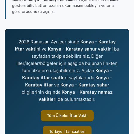
gösterebilir. Lütfen ezanın okunmasını bekleyin ve ona
göre orucunuzu açınız.
2026 Ramazan Ayı içerisinde
Konya - Karatay
iftar vakti
ni ve
Konya - Karatay sahur vakti
ni bu
sayfadan takip edebilirsiniz. Diğer
iller/ilçeler/bölgeler için aşağıda bulunan linkten
tüm ülkelere ulaşabilirsiniz. Açılan
Konya -
Karatay iftar saatleri
sayfalarında
Konya -
Karatay iftar
ve
Konya - Karatay sahur
bilgilerinin dışında
Konya - Karatay namaz
vakitleri
de bulunmaktadır.
Tüm Ülkeler İftar Vakti
Türkiye iftar saatleri