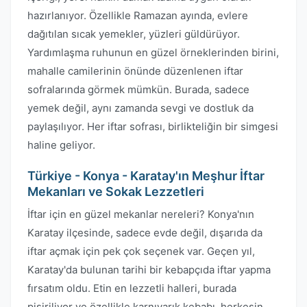
hazırlanıyor. Özellikle Ramazan ayında, evlere
dağıtılan sıcak yemekler, yüzleri güldürüyor.
Yardımlaşma ruhunun en güzel örneklerinden birini,
mahalle camilerinin önünde düzenlenen iftar
sofralarında görmek mümkün. Burada, sadece
yemek değil, aynı zamanda sevgi ve dostluk da
paylaşılıyor. Her iftar sofrası, birlikteliğin bir simgesi
haline geliyor.
Türkiye - Konya - Karatay'ın Meşhur İftar
Mekanları ve Sokak Lezzetleri
İftar için en güzel mekanlar nereleri? Konya'nın
Karatay ilçesinde, sadece evde değil, dışarıda da
iftar açmak için pek çok seçenek var. Geçen yıl,
Karatay'da bulunan tarihi bir kebapçıda iftar yapma
fırsatım oldu. Etin en lezzetli halleri, burada
pişiriliyor ve özellikle karnıyarık kebabı, herkesin