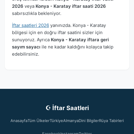
2026
veya
Konya - Karatay iftar saati 2026
sabırsızlıkla bekleniyor.
İftar saatleri 2026
yanınızda. Konya - Karatay
bölgesi için en doğru iftar saatini sizler için
sunuyoruz. Ayrıca
Konya - Karatay iftara geri
sayım sayacı
ile ne kadar kaldığını kolayca takip
edebilirsiniz.
☪ İftar Saatleri
Anasayfa
Tüm Ülkeler
Türkiye
Almanya
Dini Bilgiler
Rüya Tabirleri
Facebook
Instagram
Twitter