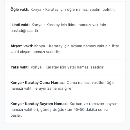
Öğle vakti:
Konya - Karatay için öğle namazı saatini belirtir.
İkindi vakti:
Konya - Karatay için ikindi namazı vaktinin
başladığı saattir.
Akşam vakti:
Konya - Karatay için akşam namazı vaktidir. İftar
vakti akşam namazı saatidir.
Yatsı vakti:
Konya - Karatay için yatsı namazı saatidir.
Konya - Karatay Cuma Namazı:
Cuma namazı vakitleri öğle
namazı vakti ile aynı zamanda girer.
Konya - Karatay Bayram Namazı:
Kurban ve ramazan bayramı
namazı vakitleri, güneş doğduktan 45-50 dakika sonra
başlar.