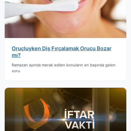
Oruçluyken Diş Fırçalamak Orucu Bozar
mı?
Ramazan ayında merak edilen konuların en başında gelen
soru.