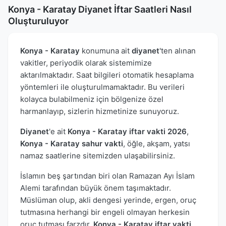
Konya - Karatay Diyanet İftar Saatleri Nasıl
Oluşturuluyor
Konya - Karatay
konumuna ait
diyanet
'ten alınan
vakitler, periyodik olarak sistemimize
aktarılmaktadır. Saat bilgileri otomatik hesaplama
yöntemleri ile oluşturulmamaktadır. Bu verileri
kolayca bulabilmeniz için bölgenize özel
harmanlayıp, sizlerin hizmetinize sunuyoruz.
Diyanet
'e ait
Konya - Karatay iftar vakti 2026
,
Konya - Karatay sahur vakti
, öğle, akşam, yatsı
namaz saatlerine sitemizden ulaşabilirsiniz.
İslamın beş şartından biri olan Ramazan Ayı İslam
Alemi tarafından büyük önem taşımaktadır.
Müslüman olup, akli dengesi yerinde, ergen, oruç
tutmasına herhangi bir engeli olmayan herkesin
oruç tutması farzdır.
Konya - Karatay iftar vakti