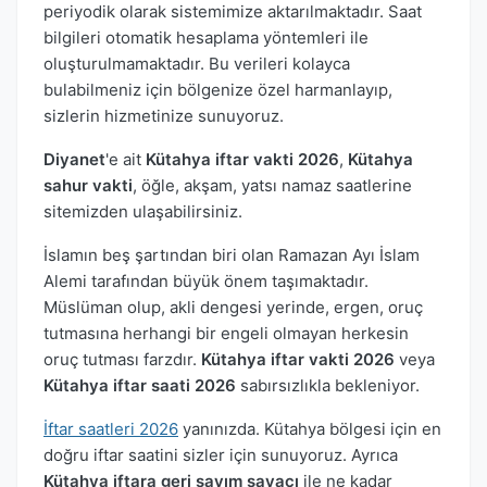
periyodik olarak sistemimize aktarılmaktadır. Saat
bilgileri otomatik hesaplama yöntemleri ile
oluşturulmamaktadır. Bu verileri kolayca
bulabilmeniz için bölgenize özel harmanlayıp,
sizlerin hizmetinize sunuyoruz.
Diyanet
'e ait
Kütahya iftar vakti 2026
,
Kütahya
sahur vakti
, öğle, akşam, yatsı namaz saatlerine
sitemizden ulaşabilirsiniz.
İslamın beş şartından biri olan Ramazan Ayı İslam
Alemi tarafından büyük önem taşımaktadır.
Müslüman olup, akli dengesi yerinde, ergen, oruç
tutmasına herhangi bir engeli olmayan herkesin
oruç tutması farzdır.
Kütahya iftar vakti 2026
veya
Kütahya iftar saati 2026
sabırsızlıkla bekleniyor.
İftar saatleri 2026
yanınızda. Kütahya bölgesi için en
doğru iftar saatini sizler için sunuyoruz. Ayrıca
Kütahya iftara geri sayım sayacı
ile ne kadar