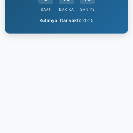
SAAT
DAKIKA
SANIYE
Kütahya iftar vakti
:
20:15