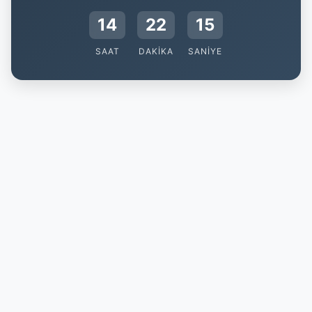
14
22
14
SAAT
DAKIKA
SANIYE