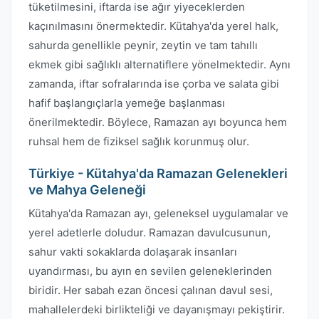
tüketilmesini, iftarda ise ağır yiyeceklerden
kaçınılmasını önermektedir. Kütahya'da yerel halk,
sahurda genellikle peynir, zeytin ve tam tahıllı
ekmek gibi sağlıklı alternatiflere yönelmektedir. Aynı
zamanda, iftar sofralarında ise çorba ve salata gibi
hafif başlangıçlarla yemeğe başlanması
önerilmektedir. Böylece, Ramazan ayı boyunca hem
ruhsal hem de fiziksel sağlık korunmuş olur.
Türkiye - Kütahya'da Ramazan Gelenekleri
ve Mahya Geleneği
Kütahya'da Ramazan ayı, geleneksel uygulamalar ve
yerel adetlerle doludur. Ramazan davulcusunun,
sahur vakti sokaklarda dolaşarak insanları
uyandırması, bu ayın en sevilen geleneklerinden
biridir. Her sabah ezan öncesi çalınan davul sesi,
mahallelerdeki birlikteliği ve dayanışmayı pekiştirir.