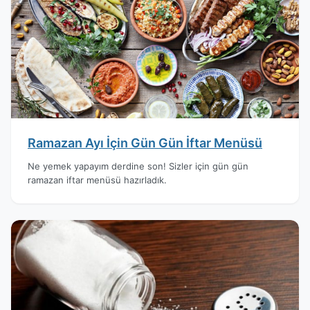
Ramazan Ayı İçin Gün Gün İftar Menüsü
Ne yemek yapayım derdine son! Sizler için gün gün
ramazan iftar menüsü hazırladık.