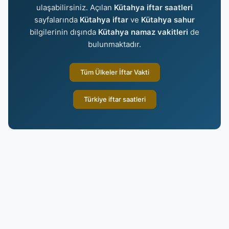
ulaşabilirsiniz. Açılan
Kütahya iftar saatleri
sayfalarında
Kütahya iftar
ve
Kütahya sahur
bilgilerinin dışında
Kütahya namaz vakitleri
de
bulunmaktadır.
Tüm Ülkeler İftar Vakti
Türkiye iftar saatleri