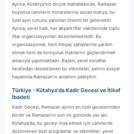
Ayrıca, Kütahya'nın birçok mahallesinde, Ramazan
boyunca camilerin minarelerine asılan mahya, bu
özel ayın ruhunu yansıtan önemli bir gelenektir.
Ayrıca, yerel halk, her akşam iftar vakitlerinde toplu
iftar organizasyonları düzenlemektedir. Bu
organizasyonlar, hem ihtiyaç sahiplerine yardım
etmek hem de komşuluk ilişkilerini güçlendirmek
amacıyla yapılmaktadır. Bazen, yerel esnaflar
tarafından desteklenen bu etkinlikler, şehrin sosyal
hayatında Ramazan’ın anlamını pekiştirir.
Türkiye - Kütahya'da Kadir Gecesi ve İtikaf
İbadeti
Kadir Gecesi, Ramazan ayının en özel gecelerinden
biridir ve Ramazan’ın son on gününde yer alır.
Kütahya'da, bu geceyi ihya etmek için camilerde
düzenlenen özel programlar ve etkinlikler, yerel