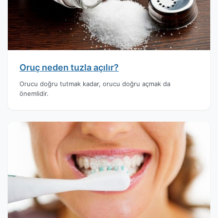
Oruç neden tuzla açılır?
Orucu doğru tutmak kadar, orucu doğru açmak da
önemlidir.