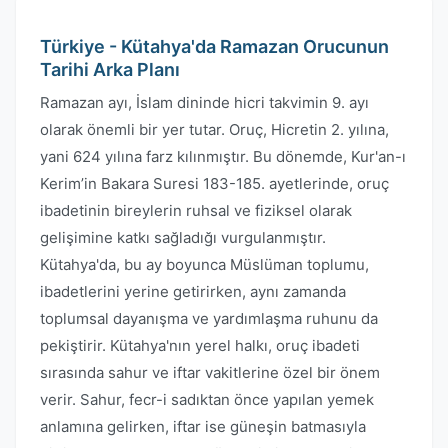
Türkiye - Kütahya'da Ramazan Orucunun
Tarihi Arka Planı
Ramazan ayı, İslam dininde hicri takvimin 9. ayı
olarak önemli bir yer tutar. Oruç, Hicretin 2. yılına,
yani 624 yılına farz kılınmıştır. Bu dönemde, Kur'an-ı
Kerim’in Bakara Suresi 183-185. ayetlerinde, oruç
ibadetinin bireylerin ruhsal ve fiziksel olarak
gelişimine katkı sağladığı vurgulanmıştır.
Kütahya'da, bu ay boyunca Müslüman toplumu,
ibadetlerini yerine getirirken, aynı zamanda
toplumsal dayanışma ve yardımlaşma ruhunu da
pekiştirir. Kütahya'nın yerel halkı, oruç ibadeti
sırasında sahur ve iftar vakitlerine özel bir önem
verir. Sahur, fecr-i sadıktan önce yapılan yemek
anlamına gelirken, iftar ise güneşin batmasıyla