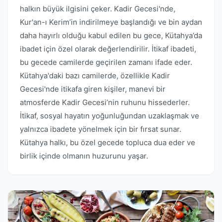
halkın büyük ilgisini çeker. Kadir Gecesi'nde,
Kur'an-ı Kerim’in indirilmeye başlandığı ve bin aydan
daha hayırlı olduğu kabul edilen bu gece, Kütahya’da
ibadet için özel olarak değerlendirilir. İtikaf ibadeti,
bu gecede camilerde geçirilen zamanı ifade eder.
Kütahya'daki bazı camilerde, özellikle Kadir
Gecesi'nde itikafa giren kişiler, manevi bir
atmosferde Kadir Gecesi’nin ruhunu hissederler.
İtikaf, sosyal hayatın yoğunluğundan uzaklaşmak ve
yalnızca ibadete yönelmek için bir fırsat sunar.
Kütahya halkı, bu özel gecede topluca dua eder ve
birlik içinde olmanın huzurunu yaşar.