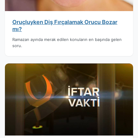
Oruçluyken Diş Fırçalamak Orucu Bozar
mı?
Ramazan ayında merak edilen konuların en başında gelen
soru.