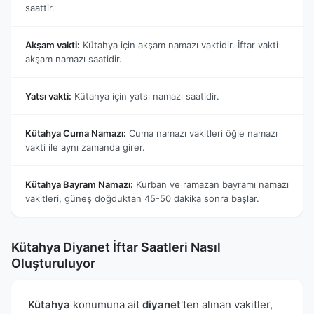
saattir.
Akşam vakti:
Kütahya için akşam namazı vaktidir. İftar vakti
akşam namazı saatidir.
Yatsı vakti:
Kütahya için yatsı namazı saatidir.
Kütahya Cuma Namazı:
Cuma namazı vakitleri öğle namazı
vakti ile aynı zamanda girer.
Kütahya Bayram Namazı:
Kurban ve ramazan bayramı namazı
vakitleri, güneş doğduktan 45-50 dakika sonra başlar.
Kütahya Diyanet İftar Saatleri Nasıl
Oluşturuluyor
Kütahya
konumuna ait
diyanet
'ten alınan vakitler,