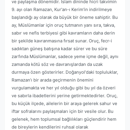
ve paylaşma dönemidir. İslam dininde hicri takvimin
9. ayı olan Ramazan, Kur'an-ı Kerim'in indirilmeye
başlandığı ay olarak da büyük bir öneme sahiptir. Bu
ay, Müslümanlar için oruç tutmanın yanı sıra, takva,
sabır ve nefis terbiyesi gibi kavramların daha derin
bir şekilde kavranmasına fırsat sunar. Oruç, fecr-i
sadıktan güneş batışına kadar sürer ve bu süre
zarfında Müslümanlar, sadece yeme içme değil, aynı
zamanda kötü söz ve davranışlardan da uzak
durmaya özen gösterirler. Doğanyol'daki topluluklar,
Ramazan'ı bir arada geçirmenin önemini
vurgulamakta ve her yıl olduğu gibi bu yıl da özveri
ve sabırla ibadetlerini yerine getirmektedirler. Oruç,
bu küçük ilçede, ailelerin bir araya gelerek sahur ve
iftar sofralarını paylaşmaları için bir vesile olur. Bu
gelenek, hem toplumsal bağlılıkları güçlendirir hem
de bireylerin kendilerini ruhsal olarak