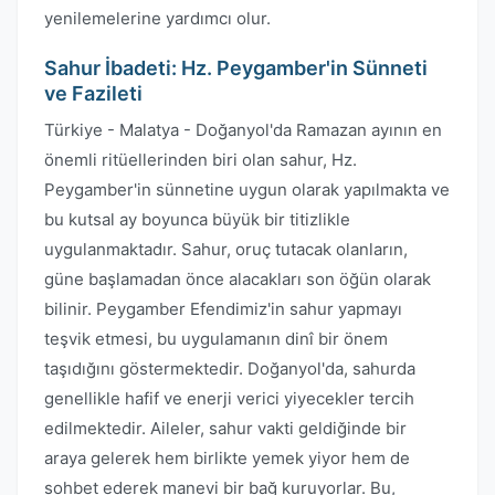
yenilemelerine yardımcı olur.
Sahur İbadeti: Hz. Peygamber'in Sünneti
ve Fazileti
Türkiye - Malatya - Doğanyol'da Ramazan ayının en
önemli ritüellerinden biri olan sahur, Hz.
Peygamber'in sünnetine uygun olarak yapılmakta ve
bu kutsal ay boyunca büyük bir titizlikle
uygulanmaktadır. Sahur, oruç tutacak olanların,
güne başlamadan önce alacakları son öğün olarak
bilinir. Peygamber Efendimiz'in sahur yapmayı
teşvik etmesi, bu uygulamanın dinî bir önem
taşıdığını göstermektedir. Doğanyol'da, sahurda
genellikle hafif ve enerji verici yiyecekler tercih
edilmektedir. Aileler, sahur vakti geldiğinde bir
araya gelerek hem birlikte yemek yiyor hem de
sohbet ederek manevi bir bağ kuruyorlar. Bu,