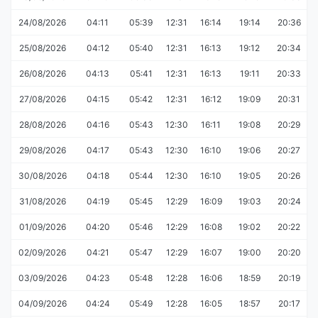
24/08/2026
04:11
05:39
12:31
16:14
19:14
20:36
25/08/2026
04:12
05:40
12:31
16:13
19:12
20:34
26/08/2026
04:13
05:41
12:31
16:13
19:11
20:33
27/08/2026
04:15
05:42
12:31
16:12
19:09
20:31
28/08/2026
04:16
05:43
12:30
16:11
19:08
20:29
29/08/2026
04:17
05:43
12:30
16:10
19:06
20:27
30/08/2026
04:18
05:44
12:30
16:10
19:05
20:26
31/08/2026
04:19
05:45
12:29
16:09
19:03
20:24
01/09/2026
04:20
05:46
12:29
16:08
19:02
20:22
02/09/2026
04:21
05:47
12:29
16:07
19:00
20:20
03/09/2026
04:23
05:48
12:28
16:06
18:59
20:19
04/09/2026
04:24
05:49
12:28
16:05
18:57
20:17