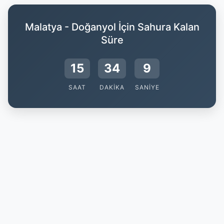
Malatya - Doğanyol İçin Sahura Kalan
Süre
15
34
8
SAAT
DAKIKA
SANIYE