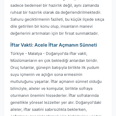
sadece bedensel bir hazırlık değil, aynı zamanda
ruhsal bir hazırlık olarak da değerlendirilmektedir.
Sahuru geciktirmenin fazileti, bu küçük ilçede sıkça
dile getirilen bir konu olup, insanların manevi
değerlerini artırmaları için bir fırsat sunmaktadır.
İftar Vakti: Acele İftar Açmanın Sünneti
Türkiye - Malatya - Doğanyol'da iftar vakti,
Müslümanların en çok beklediği anlardan biridir.
Oruç tutanlar, güneşin batışıyla birlikte ilk yudum
suyu içmenin ve açlığın sona ermesinin
mutluluğunu yaşarlar. İftar açmanın sünnet olduğu
bilinciyle, aileler ve komşular, birlikte sofraya
oturmanın önemini hissederler. İftar sofralarında
genellikle yöresel lezzetler yer alır. Doğanyol'daki
aileler, iftar saatini sabırsızlıkla beklerken,