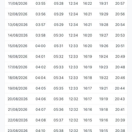
11/08/2026
03:55
05:28
12:34
16:22
19:31
20:57
12/08/2026
03:56
05:29
12:34
16:21
19:29
20:56
13/08/2026
03:57
05:29
12:34
16:21
19:28
20:54
14/08/2026
03:58
05:30
12:34
16:20
19:27
20:53
15/08/2026
04:00
05:31
12:33
16:20
19:26
20:51
16/08/2026
04:01
05:32
12:33
16:19
19:24
20:49
17/08/2026
04:02
05:33
12:33
16:19
19:23
20:48
18/08/2026
04:04
05:34
12:33
16:18
19:22
20:46
19/08/2026
04:05
05:35
12:33
16:17
19:21
20:44
20/08/2026
04:06
05:36
12:32
16:17
19:19
20:43
21/08/2026
04:07
05:36
12:32
16:16
19:18
20:41
22/08/2026
04:08
05:37
12:32
16:15
19:16
20:39
23/08/2026
04:10
05:38
12:32
16:15
19:15
20:38