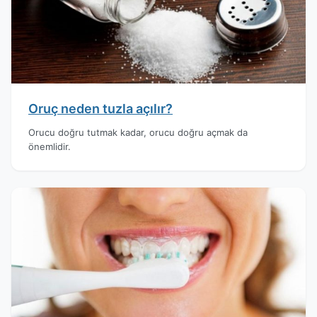
Oruç neden tuzla açılır?
Orucu doğru tutmak kadar, orucu doğru açmak da
önemlidir.