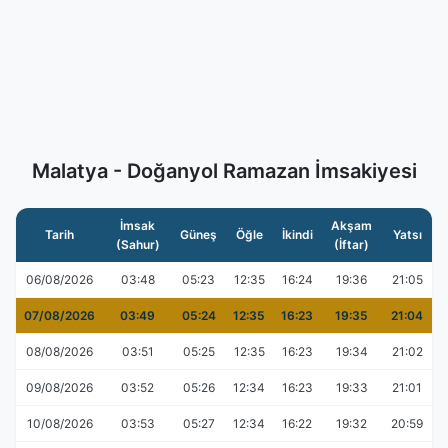
Malatya - Doğanyol Ramazan İmsakiyesi
İmsak
Akşam
Tarih
Güneş
Öğle
İkindi
Yatsı
(Sahur)
(İftar)
06/08/2026
03:48
05:23
12:35
16:24
19:36
21:05
07/08/2026
03:49
05:24
12:35
16:23
19:35
21:04
08/08/2026
03:51
05:25
12:35
16:23
19:34
21:02
09/08/2026
03:52
05:26
12:34
16:23
19:33
21:01
10/08/2026
03:53
05:27
12:34
16:22
19:32
20:59