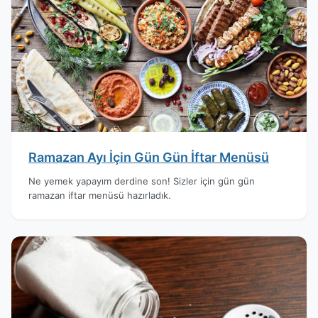
Ramazan Ayı İçin Gün Gün İftar Menüsü
Ne yemek yapayım derdine son! Sizler için gün gün
ramazan iftar menüsü hazırladık.