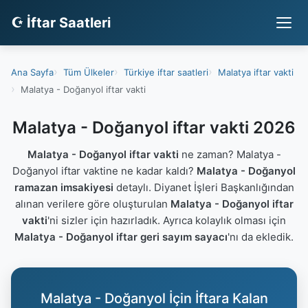
☪ İftar Saatleri
Ana Sayfa
Tüm Ülkeler
Türkiye iftar saatleri
Malatya iftar vakti
Malatya - Doğanyol iftar vakti
Malatya - Doğanyol iftar vakti 2026
Malatya - Doğanyol iftar vakti
ne zaman? Malatya -
Doğanyol iftar vaktine ne kadar kaldı?
Malatya - Doğanyol
ramazan imsakiyesi
detaylı. Diyanet İşleri Başkanlığından
alınan verilere göre oluşturulan
Malatya - Doğanyol iftar
vakti
'ni sizler için hazırladık. Ayrıca kolaylık olması için
Malatya - Doğanyol iftar geri sayım sayacı
'nı da ekledik.
Malatya - Doğanyol İçin İftara Kalan