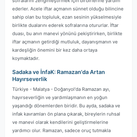
sofralarını zenginleştirmek için birbirlerine yardım
ederler. Acele iftar açmanın sünnet olduğu bilincine
sahip olan bu topluluk, ezan sesinin yükselmesiyle
birlikte dualarını ederek sofralarına otururlar. İftar
duası, bu anın manevi yönünü pekiştirirken, birlikte
iftar açmanın getirdiği mutluluk, dayanışmanın ve
kardeşliğin önemini bir kez daha ortaya
koymaktadır.
Sadaka ve İnfaK: Ramazan'da Artan
Hayırseverlik
Türkiye - Malatya - Doğanyol'da Ramazan ayı,
hayırseverliğin ve yardımlaşmanın en yoğun
yaşandığı dönemlerden biridir. Bu ayda, sadaka ve
infak kavramları ön plana çıkarak, bireylerin ruhsal
ve manevi olarak kendilerini geliştirmelerine
yardımcı olur. Ramazan, sadece oruç tutmakla