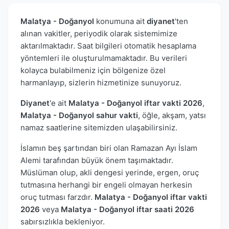
Malatya - Doğanyol
konumuna ait
diyanet
'ten
alınan vakitler, periyodik olarak sistemimize
aktarılmaktadır. Saat bilgileri otomatik hesaplama
yöntemleri ile oluşturulmamaktadır. Bu verileri
kolayca bulabilmeniz için bölgenize özel
harmanlayıp, sizlerin hizmetinize sunuyoruz.
Diyanet
'e ait
Malatya - Doğanyol iftar vakti 2026
,
Malatya - Doğanyol sahur vakti
, öğle, akşam, yatsı
namaz saatlerine sitemizden ulaşabilirsiniz.
İslamın beş şartından biri olan Ramazan Ayı İslam
Alemi tarafından büyük önem taşımaktadır.
Müslüman olup, akli dengesi yerinde, ergen, oruç
tutmasına herhangi bir engeli olmayan herkesin
oruç tutması farzdır.
Malatya - Doğanyol iftar vakti
2026
veya
Malatya - Doğanyol iftar saati 2026
sabırsızlıkla bekleniyor.