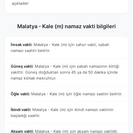
açıkladık!
Malatya - Kale (m) namaz vakti bilgileri
İmsak vakti:
Malatya - Kale (m) için sahur vakti, sabah
namazı saatini belirtir.
Güneş vakti:
Malatya - Kale (m) için sabah namazının bittiği
vakittir. Güneş doğduktan sonra 45 ya da 50 dakika içinde
namaz kılmak mekruhtur.
Öğle vakti:
Malatya - Kale (m) için öğle namazı saatini belirtir.
İkindi vakti:
Malatya - Kale (m) için ikindi namazı vaktinin
başladığı saattir.
Akşam vakti:
Malatya - Kale (m) için akşam namazı vaktidir.