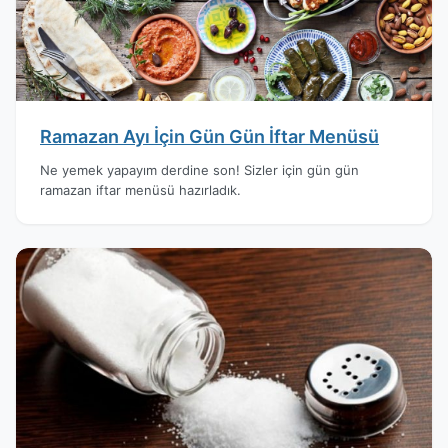
Ramazan Ayı İçin Gün Gün İftar Menüsü
Ne yemek yapayım derdine son! Sizler için gün gün
ramazan iftar menüsü hazırladık.