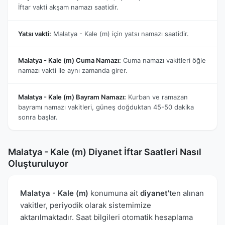
İftar vakti akşam namazı saatidir.
Yatsı vakti:
Malatya - Kale (m) için yatsı namazı saatidir.
Malatya - Kale (m) Cuma Namazı:
Cuma namazı vakitleri öğle
namazı vakti ile aynı zamanda girer.
Malatya - Kale (m) Bayram Namazı:
Kurban ve ramazan
bayramı namazı vakitleri, güneş doğduktan 45-50 dakika
sonra başlar.
Malatya - Kale (m) Diyanet İftar Saatleri Nasıl
Oluşturuluyor
Malatya - Kale (m)
konumuna ait
diyanet
'ten alınan
vakitler, periyodik olarak sistemimize
aktarılmaktadır. Saat bilgileri otomatik hesaplama