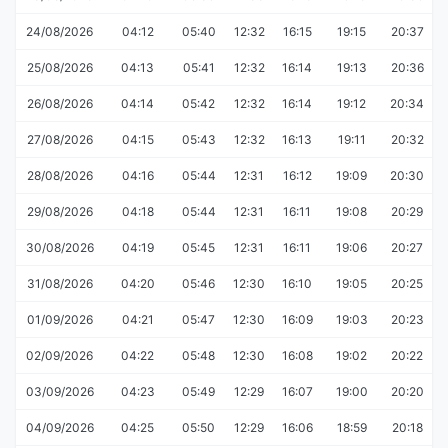
24/08/2026
04:12
05:40
12:32
16:15
19:15
20:37
25/08/2026
04:13
05:41
12:32
16:14
19:13
20:36
26/08/2026
04:14
05:42
12:32
16:14
19:12
20:34
27/08/2026
04:15
05:43
12:32
16:13
19:11
20:32
28/08/2026
04:16
05:44
12:31
16:12
19:09
20:30
29/08/2026
04:18
05:44
12:31
16:11
19:08
20:29
30/08/2026
04:19
05:45
12:31
16:11
19:06
20:27
31/08/2026
04:20
05:46
12:30
16:10
19:05
20:25
01/09/2026
04:21
05:47
12:30
16:09
19:03
20:23
02/09/2026
04:22
05:48
12:30
16:08
19:02
20:22
03/09/2026
04:23
05:49
12:29
16:07
19:00
20:20
04/09/2026
04:25
05:50
12:29
16:06
18:59
20:18