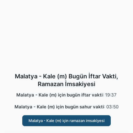
Malatya - Kale (m) Bugün İftar Vakti,
Ramazan İmsakiyesi
Malatya - Kale (m) için bugün iftar vakti
:
19:37
Malatya - Kale (m) için bugün sahur vakti
:
03:50
Malatya - Kale (m) için ramazan imsakiyesi