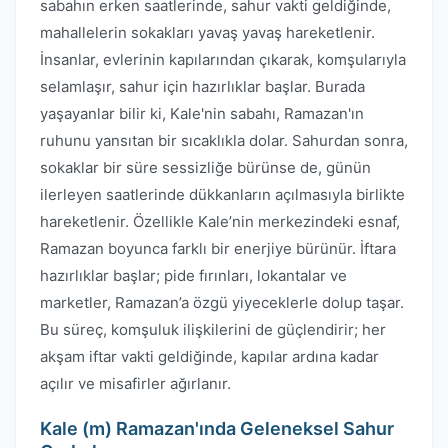
sabahın erken saatlerinde, sahur vakti geldiğinde,
mahallelerin sokakları yavaş yavaş hareketlenir.
İnsanlar, evlerinin kapılarından çıkarak, komşularıyla
selamlaşır, sahur için hazırlıklar başlar. Burada
yaşayanlar bilir ki, Kale'nin sabahı, Ramazan'ın
ruhunu yansıtan bir sıcaklıkla dolar. Sahurdan sonra,
sokaklar bir süre sessizliğe bürünse de, günün
ilerleyen saatlerinde dükkanların açılmasıyla birlikte
hareketlenir. Özellikle Kale’nin merkezindeki esnaf,
Ramazan boyunca farklı bir enerjiye bürünür. İftara
hazırlıklar başlar; pide fırınları, lokantalar ve
marketler, Ramazan’a özgü yiyeceklerle dolup taşar.
Bu süreç, komşuluk ilişkilerini de güçlendirir; her
akşam iftar vakti geldiğinde, kapılar ardına kadar
açılır ve misafirler ağırlanır.
Kale (m) Ramazan'ında Geleneksel Sahur