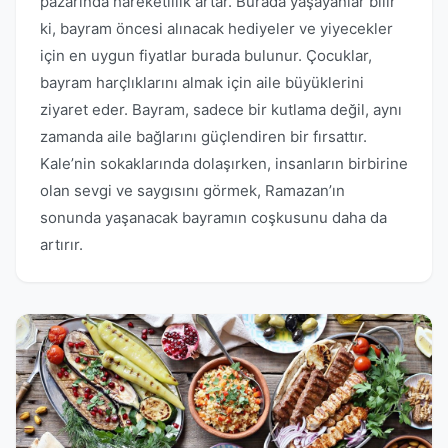
pazarında hareketlilik artar. Burada yaşayanlar bilir
ki, bayram öncesi alınacak hediyeler ve yiyecekler
için en uygun fiyatlar burada bulunur. Çocuklar,
bayram harçlıklarını almak için aile büyüklerini
ziyaret eder. Bayram, sadece bir kutlama değil, aynı
zamanda aile bağlarını güçlendiren bir fırsattır.
Kale’nin sokaklarında dolaşırken, insanların birbirine
olan sevgi ve saygısını görmek, Ramazan’ın
sonunda yaşanacak bayramın coşkusunu daha da
artırır.