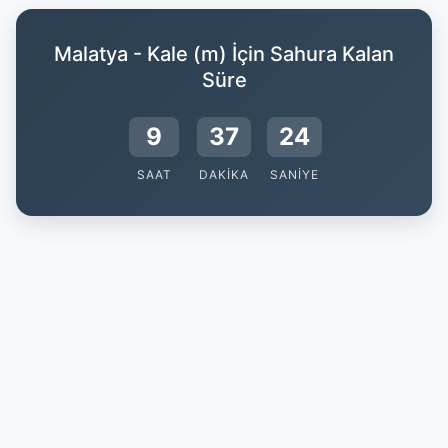
Malatya - Kale (m) İçin Sahura Kalan
Süre
9
37
24
SAAT
DAKIKA
SANIYE