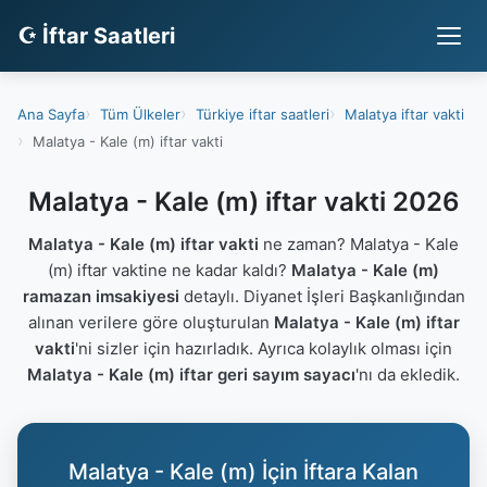
☪ İftar Saatleri
Ana Sayfa
Tüm Ülkeler
Türkiye iftar saatleri
Malatya iftar vakti
Malatya - Kale (m) iftar vakti
Malatya - Kale (m) iftar vakti 2026
Malatya - Kale (m) iftar vakti
ne zaman? Malatya - Kale
(m) iftar vaktine ne kadar kaldı?
Malatya - Kale (m)
ramazan imsakiyesi
detaylı. Diyanet İşleri Başkanlığından
alınan verilere göre oluşturulan
Malatya - Kale (m) iftar
vakti
'ni sizler için hazırladık. Ayrıca kolaylık olması için
Malatya - Kale (m) iftar geri sayım sayacı
'nı da ekledik.
Malatya - Kale (m) İçin İftara Kalan