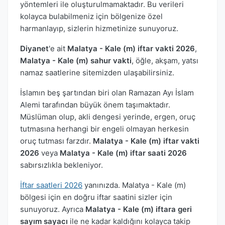
yöntemleri ile oluşturulmamaktadır. Bu verileri
kolayca bulabilmeniz için bölgenize özel
harmanlayıp, sizlerin hizmetinize sunuyoruz.
Diyanet
'e ait
Malatya - Kale (m) iftar vakti 2026
,
Malatya - Kale (m) sahur vakti
, öğle, akşam, yatsı
namaz saatlerine sitemizden ulaşabilirsiniz.
İslamın beş şartından biri olan Ramazan Ayı İslam
Alemi tarafından büyük önem taşımaktadır.
Müslüman olup, akli dengesi yerinde, ergen, oruç
tutmasına herhangi bir engeli olmayan herkesin
oruç tutması farzdır.
Malatya - Kale (m) iftar vakti
2026
veya
Malatya - Kale (m) iftar saati 2026
sabırsızlıkla bekleniyor.
İftar saatleri 2026
yanınızda. Malatya - Kale (m)
bölgesi için en doğru iftar saatini sizler için
sunuyoruz. Ayrıca
Malatya - Kale (m) iftara geri
sayım sayacı
ile ne kadar kaldığını kolayca takip