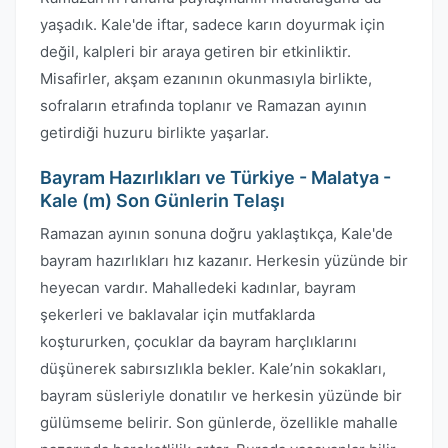
yaşadık. Kale'de iftar, sadece karın doyurmak için
değil, kalpleri bir araya getiren bir etkinliktir.
Misafirler, akşam ezanının okunmasıyla birlikte,
sofraların etrafında toplanır ve Ramazan ayının
getirdiği huzuru birlikte yaşarlar.
Bayram Hazırlıkları ve Türkiye - Malatya -
Kale (m) Son Günlerin Telaşı
Ramazan ayının sonuna doğru yaklaştıkça, Kale'de
bayram hazırlıkları hız kazanır. Herkesin yüzünde bir
heyecan vardır. Mahalledeki kadınlar, bayram
şekerleri ve baklavalar için mutfaklarda
koştururken, çocuklar da bayram harçlıklarını
düşünerek sabırsızlıkla bekler. Kale’nin sokakları,
bayram süsleriyle donatılır ve herkesin yüzünde bir
gülümseme belirir. Son günlerde, özellikle mahalle