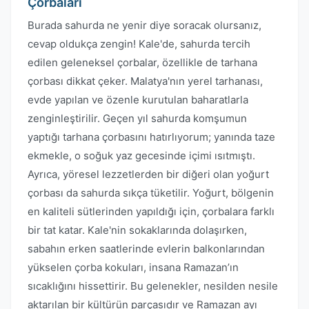
Çorbaları
Burada sahurda ne yenir diye soracak olursanız,
cevap oldukça zengin! Kale'de, sahurda tercih
edilen geleneksel çorbalar, özellikle de tarhana
çorbası dikkat çeker. Malatya'nın yerel tarhanası,
evde yapılan ve özenle kurutulan baharatlarla
zenginleştirilir. Geçen yıl sahurda komşumun
yaptığı tarhana çorbasını hatırlıyorum; yanında taze
ekmekle, o soğuk yaz gecesinde içimi ısıtmıştı.
Ayrıca, yöresel lezzetlerden bir diğeri olan yoğurt
çorbası da sahurda sıkça tüketilir. Yoğurt, bölgenin
en kaliteli sütlerinden yapıldığı için, çorbalara farklı
bir tat katar. Kale'nin sokaklarında dolaşırken,
sabahın erken saatlerinde evlerin balkonlarından
yükselen çorba kokuları, insana Ramazan’ın
sıcaklığını hissettirir. Bu gelenekler, nesilden nesile
aktarılan bir kültürün parçasıdır ve Ramazan ayı