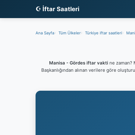
☪ İftar Saatleri
Ana Sayfa
Tüm Ülkeler
Türkiye iftar saatleri
Mani
Manisa - Gördes iftar vakti
ne zaman? Ma
Başkanlığından alınan verilere göre oluştur