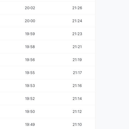
20:02
21:26
20:00
21:24
19:59
21:23
19:58
21:21
19:56
21:19
19:55
21:17
19:53
21:16
19:52
21:14
19:50
21:12
19:49
21:10