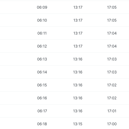
06:09
13:17
17:05
06:10
13:17
17:05
06:11
13:17
17:04
06:12
13:17
17:04
06:13
13:16
17:03
06:14
13:16
17:03
06:15
13:16
17:02
06:16
13:16
17:02
06:17
13:16
17:01
06:18
13:15
17:00