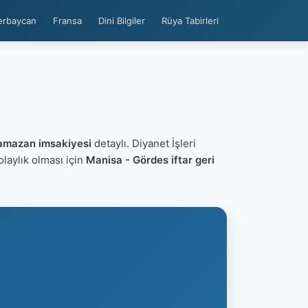
erbaycan
Fransa
Dini Bilgiler
Rüya Tabirleri
amazan imsakiyesi
detaylı. Diyanet İşleri
kolaylık olması için
Manisa - Gördes iftar geri