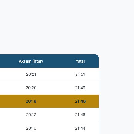
Akşam (İftar)
Yatsı
20:21
21:51
20:20
21:49
20:18
21:48
20:17
21:46
20:16
21:44