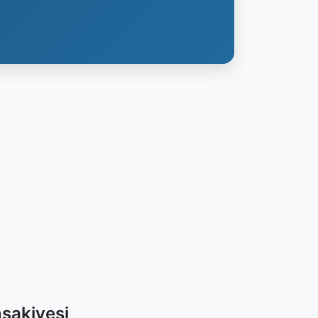
msakiyesi