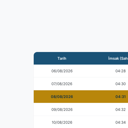
Tarih
İmsak (Sah
06/08/2026
04:28
07/08/2026
04:30
08/08/2026
04:31
09/08/2026
04:32
10/08/2026
04:34