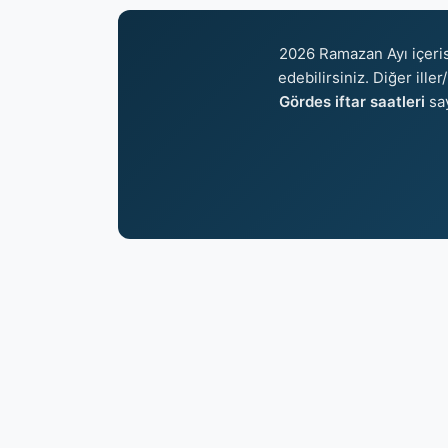
2026 Ramazan Ayı içeri
edebilirsiniz. Diğer ille
Gördes iftar saatleri
sa