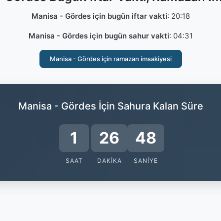
Manisa - Gördes için bugün iftar vakti
:
20:18
Manisa - Gördes için bugün sahur vakti
:
04:31
Manisa - Gördes için ramazan imsakiyesi
Manisa - Gördes İçin Sahura Kalan Süre
1
26
48
SAAT
DAKIKA
SANIYE