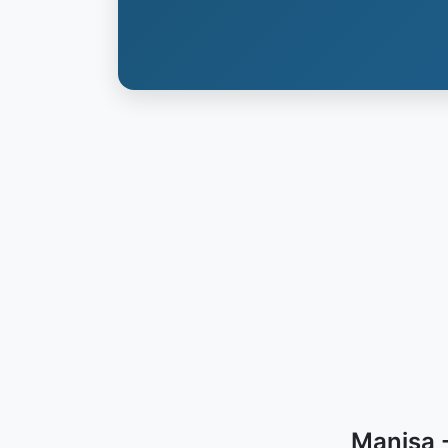
Manisa -