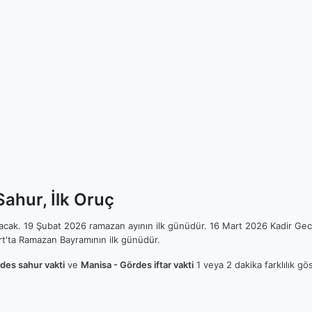
ahur, İlk Oruç
ılacak. 19 Şubat 2026 ramazan ayının ilk günüdür. 16 Mart 2026 Kadir Gec
t'ta Ramazan Bayramının ilk günüdür.
des sahur vakti
ve
Manisa - Gördes iftar vakti
1 veya 2 dakika farklılık g