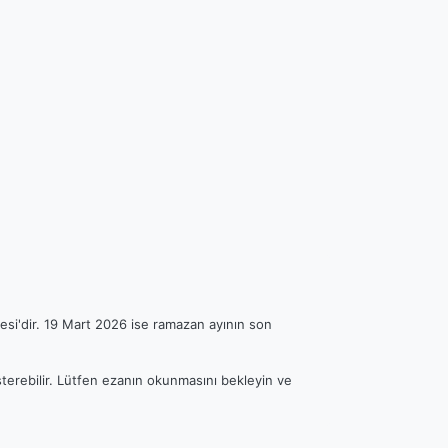
esi'dir. 19 Mart 2026 ise ramazan ayının son
österebilir. Lütfen ezanın okunmasını bekleyin ve