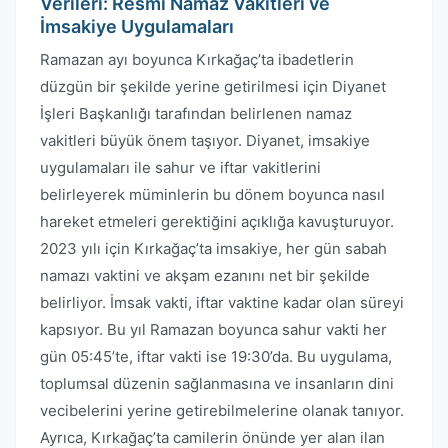
Verileri: Resmi Namaz Vakitleri ve
İmsakiye Uygulamaları
Ramazan ayı boyunca Kırkağaç’ta ibadetlerin
düzgün bir şekilde yerine getirilmesi için Diyanet
İşleri Başkanlığı tarafından belirlenen namaz
vakitleri büyük önem taşıyor. Diyanet, imsakiye
uygulamaları ile sahur ve iftar vakitlerini
belirleyerek müminlerin bu dönem boyunca nasıl
hareket etmeleri gerektiğini açıklığa kavuşturuyor.
2023 yılı için Kırkağaç’ta imsakiye, her gün sabah
namazı vaktini ve akşam ezanını net bir şekilde
belirliyor. İmsak vakti, iftar vaktine kadar olan süreyi
kapsıyor. Bu yıl Ramazan boyunca sahur vakti her
gün 05:45’te, iftar vakti ise 19:30’da. Bu uygulama,
toplumsal düzenin sağlanmasına ve insanların dini
vecibelerini yerine getirebilmelerine olanak tanıyor.
Ayrıca, Kırkağaç’ta camilerin önünde yer alan ilan