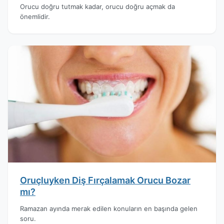
Orucu doğru tutmak kadar, orucu doğru açmak da
önemlidir.
Oruçluyken Diş Fırçalamak Orucu Bozar
mı?
Ramazan ayında merak edilen konuların en başında gelen
soru.