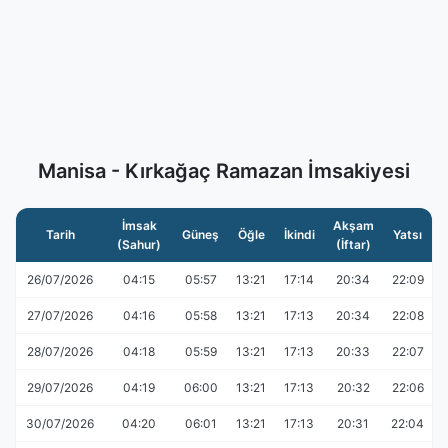
Manisa - Kırkağaç Ramazan İmsakiyesi
İmsak
Akşam
Tarih
Güneş
Öğle
İkindi
Yatsı
(Sahur)
(İftar)
26/07/2026
04:15
05:57
13:21
17:14
20:34
22:09
27/07/2026
04:16
05:58
13:21
17:13
20:34
22:08
28/07/2026
04:18
05:59
13:21
17:13
20:33
22:07
29/07/2026
04:19
06:00
13:21
17:13
20:32
22:06
30/07/2026
04:20
06:01
13:21
17:13
20:31
22:04