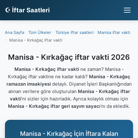
☪ İftar Saatleri
Ana Sayfa
Tüm Ülkeler
Türkiye iftar saatleri
Manisa iftar vakti
Manisa - Kırkağaç iftar vakti
Manisa - Kırkağaç iftar vakti 2026
Manisa - Kırkağaç iftar vakti
ne zaman? Manisa -
Kırkağaç iftar vaktine ne kadar kaldı?
Manisa - Kırkağaç
ramazan imsakiyesi
detaylı. Diyanet İşleri Başkanlığından
alınan verilere göre oluşturulan
Manisa - Kırkağaç iftar
vakti
'ni sizler için hazırladık. Ayrıca kolaylık olması için
Manisa - Kırkağaç iftar geri sayım sayacı
'nı da ekledik.
Manisa - Kırkağaç İçin İftara Kalan