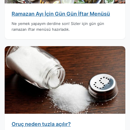
Ramazan Ayı İçin Gün Gün İftar Menüsü
Ne yemek yapayım derdine son! Sizler için gün gün
ramazan iftar menüsü hazırladık.
Oruç neden tuzla açılır?