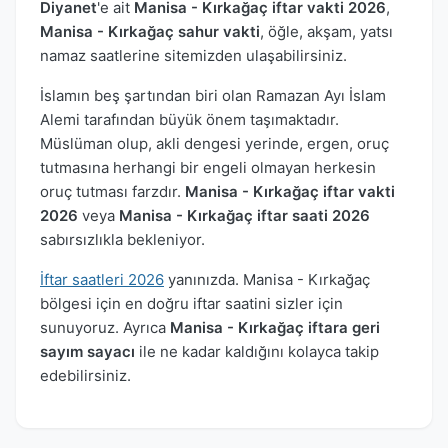
Diyanet
'e ait
Manisa - Kırkağaç iftar vakti 2026
,
Manisa - Kırkağaç sahur vakti
, öğle, akşam, yatsı
namaz saatlerine sitemizden ulaşabilirsiniz.
İslamın beş şartından biri olan Ramazan Ayı İslam
Alemi tarafından büyük önem taşımaktadır.
Müslüman olup, akli dengesi yerinde, ergen, oruç
tutmasına herhangi bir engeli olmayan herkesin
oruç tutması farzdır.
Manisa - Kırkağaç iftar vakti
2026
veya
Manisa - Kırkağaç iftar saati 2026
sabırsızlıkla bekleniyor.
İftar saatleri 2026
yanınızda. Manisa - Kırkağaç
bölgesi için en doğru iftar saatini sizler için
sunuyoruz. Ayrıca
Manisa - Kırkağaç iftara geri
sayım sayacı
ile ne kadar kaldığını kolayca takip
edebilirsiniz.