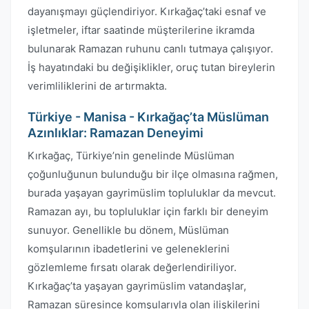
dayanışmayı güçlendiriyor. Kırkağaç’taki esnaf ve
işletmeler, iftar saatinde müşterilerine ikramda
bulunarak Ramazan ruhunu canlı tutmaya çalışıyor.
İş hayatındaki bu değişiklikler, oruç tutan bireylerin
verimliliklerini de artırmakta.
Türkiye - Manisa - Kırkağaç’ta Müslüman
Azınlıklar: Ramazan Deneyimi
Kırkağaç, Türkiye’nin genelinde Müslüman
çoğunluğunun bulunduğu bir ilçe olmasına rağmen,
burada yaşayan gayrimüslim topluluklar da mevcut.
Ramazan ayı, bu topluluklar için farklı bir deneyim
sunuyor. Genellikle bu dönem, Müslüman
komşularının ibadetlerini ve geleneklerini
gözlemleme fırsatı olarak değerlendiriliyor.
Kırkağaç’ta yaşayan gayrimüslim vatandaşlar,
Ramazan süresince komşularıyla olan ilişkilerini