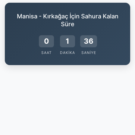
Manisa - Kırkağaç İçin Sahura Kalan
Süre
0
1
35
SAAT
DAKIKA
SANIYE