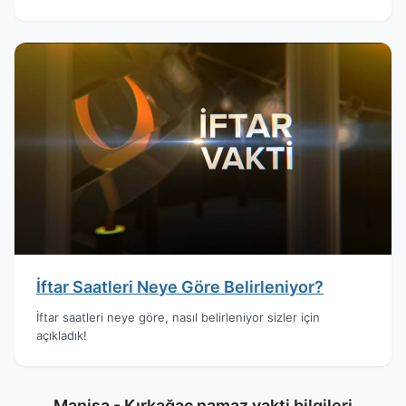
İftar Saatleri Neye Göre Belirleniyor?
İftar saatleri neye göre, nasıl belirleniyor sizler için
açıkladık!
Manisa - Kırkağaç namaz vakti bilgileri