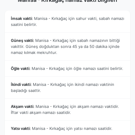
İmsak vakti:
Manisa - Kırkağaç için sahur vakti, sabah namazı
saatini belirtir.
Güneş vakti:
Manisa - Kırkağaç için sabah namazının bittiği
vakittir. Güneş doğduktan sonra 45 ya da 50 dakika içinde
namaz kılmak mekruhtur.
Öğle vakti:
Manisa - Kırkağaç için öğle namazı saatini belirtir.
İkindi vakti:
Manisa - Kırkağaç için ikindi namazı vaktinin
başladığı saattir.
Akşam vakti:
Manisa - Kırkağaç için akşam namazı vaktidir.
İftar vakti akşam namazı saatidir.
Yatsı vakti:
Manisa - Kırkağaç için yatsı namazı saatidir.