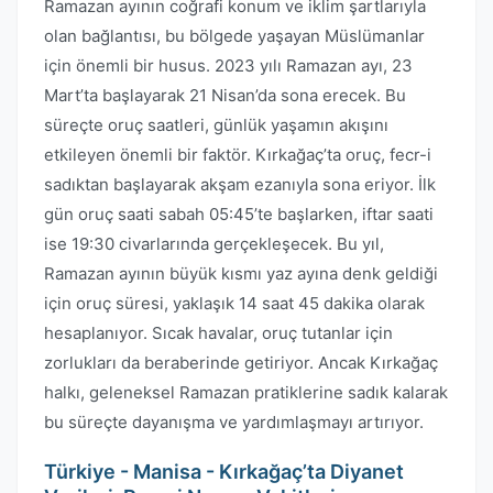
Ramazan ayının coğrafi konum ve iklim şartlarıyla
olan bağlantısı, bu bölgede yaşayan Müslümanlar
için önemli bir husus. 2023 yılı Ramazan ayı, 23
Mart’ta başlayarak 21 Nisan’da sona erecek. Bu
süreçte oruç saatleri, günlük yaşamın akışını
etkileyen önemli bir faktör. Kırkağaç’ta oruç, fecr-i
sadıktan başlayarak akşam ezanıyla sona eriyor. İlk
gün oruç saati sabah 05:45’te başlarken, iftar saati
ise 19:30 civarlarında gerçekleşecek. Bu yıl,
Ramazan ayının büyük kısmı yaz ayına denk geldiği
için oruç süresi, yaklaşık 14 saat 45 dakika olarak
hesaplanıyor. Sıcak havalar, oruç tutanlar için
zorlukları da beraberinde getiriyor. Ancak Kırkağaç
halkı, geleneksel Ramazan pratiklerine sadık kalarak
bu süreçte dayanışma ve yardımlaşmayı artırıyor.
Türkiye - Manisa - Kırkağaç’ta Diyanet