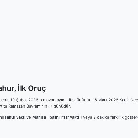
ahur, İlk Oruç
ılacak. 19 Şubat 2026 ramazan ayının ilk günüdür. 16 Mart 2026 Kadir Gec
t'ta Ramazan Bayramının ilk günüdür.
hli sahur vakti
ve
Manisa - Salihli iftar vakti
1 veya 2 dakika farklılık göste