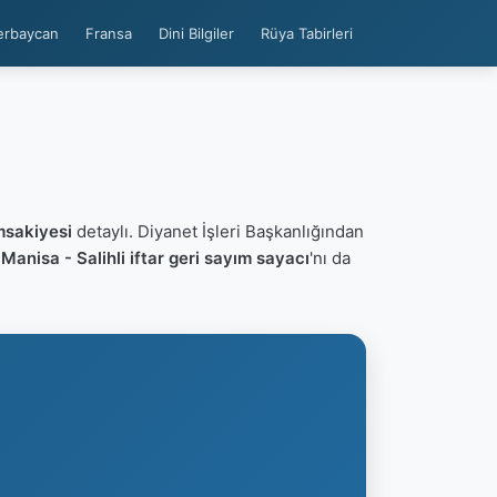
erbaycan
Fransa
Dini Bilgiler
Rüya Tabirleri
msakiyesi
detaylı. Diyanet İşleri Başkanlığından
n
Manisa - Salihli iftar geri sayım sayacı
'nı da