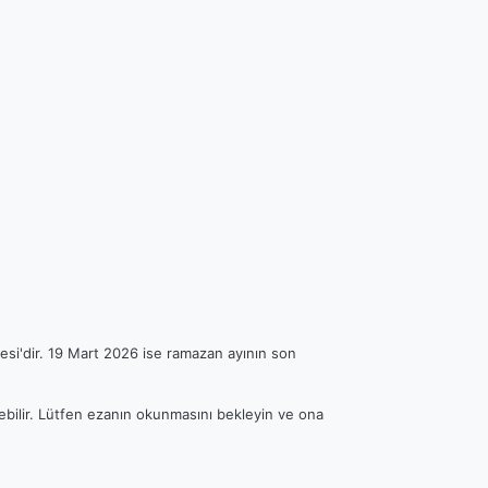
esi'dir. 19 Mart 2026 ise ramazan ayının son
rebilir. Lütfen ezanın okunmasını bekleyin ve ona