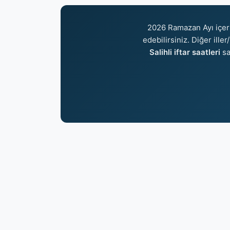
2026 Ramazan Ayı içer
edebilirsiniz. Diğer ille
Salihli iftar saatleri
sa