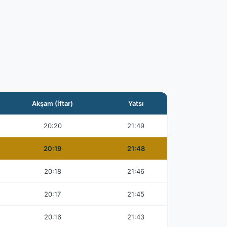
Akşam (İftar)
Yatsı
20:20
21:49
20:19
21:48
20:18
21:46
20:17
21:45
20:16
21:43