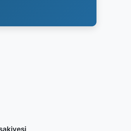
sakiyesi