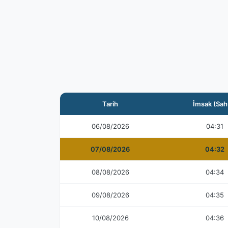
Tarih
İmsak (Sah
06/08/2026
04:31
07/08/2026
04:32
08/08/2026
04:34
09/08/2026
04:35
10/08/2026
04:36