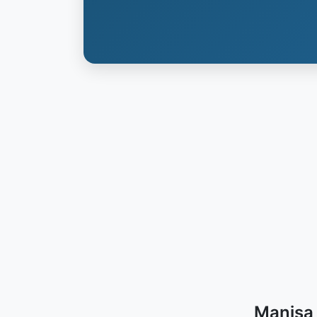
Manisa 