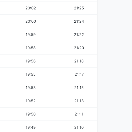
20:02
21:25
20:00
21:24
19:59
21:22
19:58
21:20
19:56
21:18
19:55
21:17
19:53
21:15
19:52
21:13
19:50
21:11
19:49
21:10