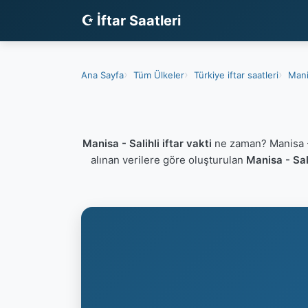
☪ İftar Saatleri
Ana Sayfa
Tüm Ülkeler
Türkiye iftar saatleri
Mani
Manisa - Salihli iftar vakti
ne zaman? Manisa - 
alınan verilere göre oluşturulan
Manisa - Sali