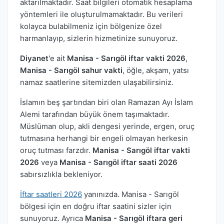
aktarılmaktadır. Saat bilgileri otomatik hesaplama
yöntemleri ile oluşturulmamaktadır. Bu verileri
kolayca bulabilmeniz için bölgenize özel
harmanlayıp, sizlerin hizmetinize sunuyoruz.
Diyanet
'e ait
Manisa - Sarıgöl iftar vakti 2026
,
Manisa - Sarıgöl sahur vakti
, öğle, akşam, yatsı
namaz saatlerine sitemizden ulaşabilirsiniz.
İslamın beş şartından biri olan Ramazan Ayı İslam
Alemi tarafından büyük önem taşımaktadır.
Müslüman olup, akli dengesi yerinde, ergen, oruç
tutmasına herhangi bir engeli olmayan herkesin
oruç tutması farzdır.
Manisa - Sarıgöl iftar vakti
2026
veya
Manisa - Sarıgöl iftar saati 2026
sabırsızlıkla bekleniyor.
İftar saatleri 2026
yanınızda. Manisa - Sarıgöl
bölgesi için en doğru iftar saatini sizler için
sunuyoruz. Ayrıca
Manisa - Sarıgöl iftara geri