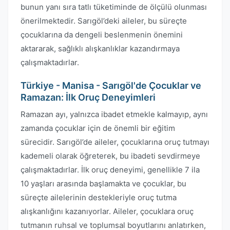
bunun yanı sıra tatlı tüketiminde de ölçülü olunması
önerilmektedir. Sarıgöl’deki aileler, bu süreçte
çocuklarına da dengeli beslenmenin önemini
aktararak, sağlıklı alışkanlıklar kazandırmaya
çalışmaktadırlar.
Türkiye - Manisa - Sarıgöl'de Çocuklar ve
Ramazan: İlk Oruç Deneyimleri
Ramazan ayı, yalnızca ibadet etmekle kalmayıp, aynı
zamanda çocuklar için de önemli bir eğitim
sürecidir. Sarıgöl’de aileler, çocuklarına oruç tutmayı
kademeli olarak öğreterek, bu ibadeti sevdirmeye
çalışmaktadırlar. İlk oruç deneyimi, genellikle 7 ila
10 yaşları arasında başlamakta ve çocuklar, bu
süreçte ailelerinin destekleriyle oruç tutma
alışkanlığını kazanıyorlar. Aileler, çocuklara oruç
tutmanın ruhsal ve toplumsal boyutlarını anlatırken,