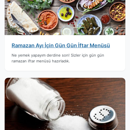
Ramazan Ayı İçin Gün Gün İftar Menüsü
Ne yemek yapayım derdine son! Sizler için gün gün
ramazan iftar menüsü hazırladık.