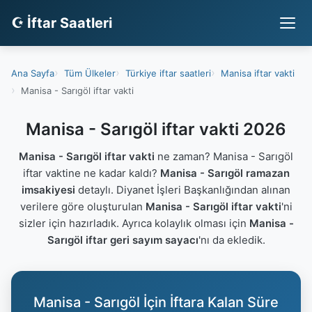
☪ İftar Saatleri
Ana Sayfa
Tüm Ülkeler
Türkiye iftar saatleri
Manisa iftar vakti
Manisa - Sarıgöl iftar vakti
Manisa - Sarıgöl iftar vakti 2026
Manisa - Sarıgöl iftar vakti
ne zaman? Manisa - Sarıgöl
iftar vaktine ne kadar kaldı?
Manisa - Sarıgöl ramazan
imsakiyesi
detaylı. Diyanet İşleri Başkanlığından alınan
verilere göre oluşturulan
Manisa - Sarıgöl iftar vakti
'ni
sizler için hazırladık. Ayrıca kolaylık olması için
Manisa -
Sarıgöl iftar geri sayım sayacı
'nı da ekledik.
Manisa - Sarıgöl İçin İftara Kalan Süre