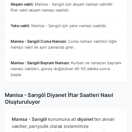
Akşam vakti:
Manisa - Sarıgöl için akşam namazı vaktidir.
İftar vakti akşam namazı saatidir.
Yatsı vakti:
Manisa - Sarıgöl için yatsı namazı saatidir.
Manisa - Sarıgöl Cuma Namazı:
Cuma namazı vakitleri öğle
namazı vakti ile aynı zamanda girer.
Manisa - Sarıgöl Bayram Namazı:
Kurban ve ramazan bayramı
namazı vakitleri, güneş doğduktan 45-50 dakika sonra
başlar.
Manisa - Sarıgöl Diyanet İftar Saatleri Nasıl
Oluşturuluyor
Manisa - Sarıgöl
konumuna ait
diyanet
'ten alınan
vakitler, periyodik olarak sistemimize