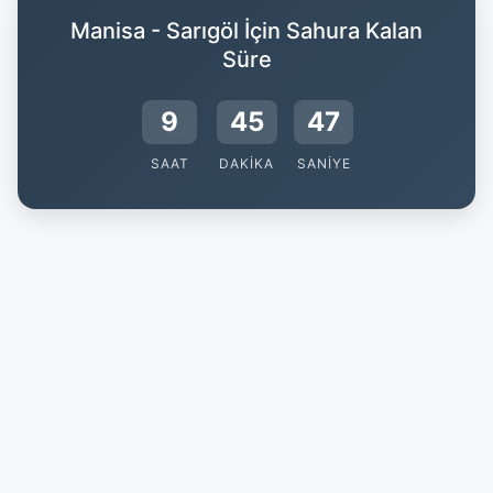
Manisa - Sarıgöl İçin Sahura Kalan
Süre
9
45
46
SAAT
DAKIKA
SANIYE