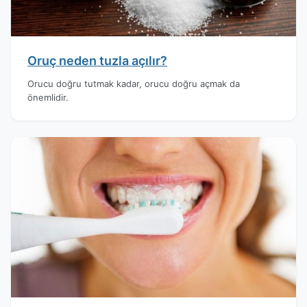
Oruç neden tuzla açılır?
Orucu doğru tutmak kadar, orucu doğru açmak da
önemlidir.