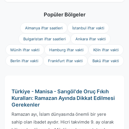
Popüler Bölgeler
Almanya iftar saatleri
İstanbul iftar vakti
Bulgaristan iftar saatleri
Ankara iftar vakti
Münih iftar vakti
Hamburg iftar vakti
Köln iftar vakti
Berlin iftar vakti
Frankfurt iftar vakti
Bakü iftar vakti
Türkiye - Manisa - Sarıgöl'de Oruç Fıkıh
Kuralları: Ramazan Ayında Dikkat Edilmesi
Gerekenler
Ramazan ayı, İslam dünyasında önemli bir yere
sahip olan ibadet ayıdır. Hicri takvimde 9. ay olarak