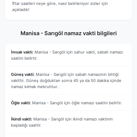
İftar saatleri neye göre, nasıl belirleniyor sizler için
açıkladık!
Manisa - Sarıgöl namaz vakti bilgileri
İmsak vakti:
Manisa - Sarıgöl için sahur vakti, sabah namazı
saatini belirtir.
Güneş vakti:
Manisa - Sarıgöl için sabah namazının bittiği
vakittir. Güneş doğduktan sonra 45 ya da 50 dakika içinde
namaz kılmak mekruhtur.
Öğle vakti:
Manisa - Sarıgöl için öğle namazı saatini belirtir.
İkindi vakti:
Manisa - Sarıgöl için ikindi namazı vaktinin
başladığı saattir.