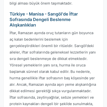
bilgi alması büyük önem taşımaktadır.
Türkiye - Manisa - Sarıgöl'de İftar
Sofrasında Dengeli Beslenme
Alışkanlıkları
İftar, Ramazan ayında oruç tutanların gün boyunca
aç kalan bedenlerini beslemek için
gerçekleştirdikleri önemli bir ritüeldir. Sarıgöl’deki
aileler, iftar sofralarında geleneksel lezzetlerin yanı
sıra dengeli beslenmeye de dikkat etmektedir.
Yöresel yemeklerin yanı sıra, hurma ile oruca
başlamak sünnet olarak kabul edilir. Bu nedenle,
hurma genellikle iftar sofrasının baş köşesinde yer
alır. Ancak, Ramazan ayında aşırı yeme alışkanlığına
dikkat edilmesi gerektiği sıkça vurgulanmaktadır.
İftar sofrasında, zeytinyağlılar, sebze yemekleri ve
protein kaynakları dengeli bir şekilde sunulmakta,