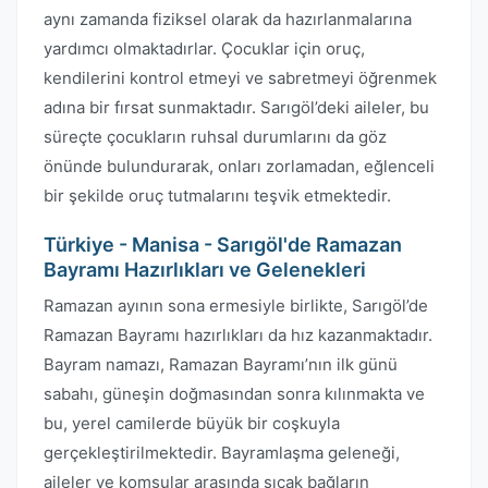
aynı zamanda fiziksel olarak da hazırlanmalarına
yardımcı olmaktadırlar. Çocuklar için oruç,
kendilerini kontrol etmeyi ve sabretmeyi öğrenmek
adına bir fırsat sunmaktadır. Sarıgöl’deki aileler, bu
süreçte çocukların ruhsal durumlarını da göz
önünde bulundurarak, onları zorlamadan, eğlenceli
bir şekilde oruç tutmalarını teşvik etmektedir.
Türkiye - Manisa - Sarıgöl'de Ramazan
Bayramı Hazırlıkları ve Gelenekleri
Ramazan ayının sona ermesiyle birlikte, Sarıgöl’de
Ramazan Bayramı hazırlıkları da hız kazanmaktadır.
Bayram namazı, Ramazan Bayramı’nın ilk günü
sabahı, güneşin doğmasından sonra kılınmakta ve
bu, yerel camilerde büyük bir coşkuyla
gerçekleştirilmektedir. Bayramlaşma geleneği,
aileler ve komşular arasında sıcak bağların