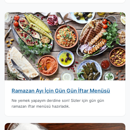
Ramazan Ayı İçin Gün Gün İftar Menüsü
Ne yemek yapayım derdine son! Sizler için gün gün
ramazan iftar menüsü hazırladık.