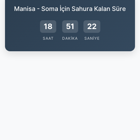
Manisa - Soma İçin Sahura Kalan Süre
18
51
21
SAAT
DAKIKA
SANIYE