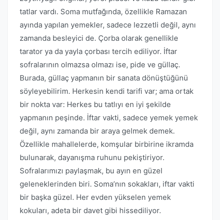
tatlar vardı. Soma mutfağında, özellikle Ramazan
ayında yapılan yemekler, sadece lezzetli değil, aynı
zamanda besleyici de. Çorba olarak genellikle
tarator ya da yayla çorbası tercih ediliyor. İftar
sofralarının olmazsa olmazı ise, pide ve güllaç.
Burada, güllaç yapmanın bir sanata dönüştüğünü
söyleyebilirim. Herkesin kendi tarifi var; ama ortak
bir nokta var: Herkes bu tatlıyı en iyi şekilde
yapmanın peşinde. İftar vakti, sadece yemek yemek
değil, aynı zamanda bir araya gelmek demek.
Özellikle mahallelerde, komşular birbirine ikramda
bulunarak, dayanışma ruhunu pekiştiriyor.
Sofralarımızı paylaşmak, bu ayın en güzel
geleneklerinden biri. Soma’nın sokakları, iftar vakti
bir başka güzel. Her evden yükselen yemek
kokuları, adeta bir davet gibi hissediliyor.