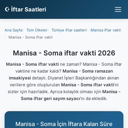
☪ İftar Saatleri
Ana Sayfa
Tüm Ülkeler
Türkiye iftar saatleri
Manisa iftar vakti
Manisa - Soma iftar vakti
Manisa - Soma iftar vakti 2026
Manisa - Soma iftar vakti
ne zaman? Manisa - Soma iftar
vaktine ne kadar kaldı?
Manisa - Soma ramazan
imsakiyesi
detaylı. Diyanet İşleri Başkanlığından alınan
verilere göre oluşturulan
Manisa - Soma iftar vakti
'ni
sizler için hazırladık. Ayrıca kolaylık olması için
Manisa -
Soma iftar geri sayım sayacı
'nı da ekledik.
Manisa - Soma İçin İftara Kalan Süre