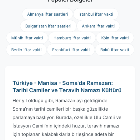
Almanya iftar saatleri
İstanbul iftar vakti
Bulgaristan iftar saatleri
Ankara iftar vakti
Münih iftar vakti
Hamburg iftar vakti
Köln iftar vakti
Berlin iftar vakti
Frankfurt iftar vakti
Bakü iftar vakti
Türkiye - Manisa - Soma'da Ramazan:
Tarihi Camiler ve Teravih Namazı Kültürü
Her yıl olduğu gibi, Ramazan ayı geldiğinde
Soma’nın tarihi camileri bir başka güzellikte
parlamaya başlıyor. Burada, özellikle Ulu Camii ve
İstasyon Camii’nin içindeki huzur, teravih namazı
için toplanan kalabalıklarla birleşince adeta bir