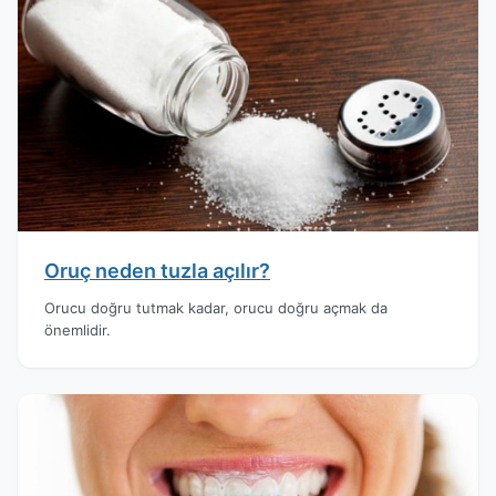
Oruç neden tuzla açılır?
Orucu doğru tutmak kadar, orucu doğru açmak da
önemlidir.