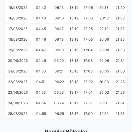
15/08/2026
04:42
06:15
13:19
17:06
20:13
21:40
16/08/2026
04:43
06:16
13:19
17:06
20:12
21:38
17/08/2026
04:45
06:17
13:19
17:05
20:10
21:37
18/08/2026
04:46
06:18
13:19
17:05
20:09
21:35
19/08/2026
04:47
06:19
13:18
17:04
20:08
21:33
20/08/2026
04:49
06:20
13:18
17:03
20:06
21:31
21/08/2026
04:50
06:21
13:18
17:03
20:05
21:30
22/08/2026
04:51
06:22
13:18
17:02
20:03
21:28
23/08/2026
04:53
06:23
13:17
17:01
20:02
21:26
24/08/2026
04:54
06:24
13:17
17:01
20:01
21:24
25/08/2026
04:55
06:25
13:17
17:00
19:59
21:23
Popüler Bölgeler