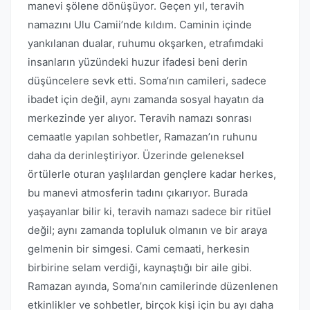
manevi şölene dönüşüyor. Geçen yıl, teravih
namazını Ulu Camii’nde kıldım. Caminin içinde
yankılanan dualar, ruhumu okşarken, etrafımdaki
insanların yüzündeki huzur ifadesi beni derin
düşüncelere sevk etti. Soma’nın camileri, sadece
ibadet için değil, aynı zamanda sosyal hayatın da
merkezinde yer alıyor. Teravih namazı sonrası
cemaatle yapılan sohbetler, Ramazan’ın ruhunu
daha da derinleştiriyor. Üzerinde geleneksel
örtülerle oturan yaşlılardan gençlere kadar herkes,
bu manevi atmosferin tadını çıkarıyor. Burada
yaşayanlar bilir ki, teravih namazı sadece bir ritüel
değil; aynı zamanda topluluk olmanın ve bir araya
gelmenin bir simgesi. Cami cemaati, herkesin
birbirine selam verdiği, kaynaştığı bir aile gibi.
Ramazan ayında, Soma’nın camilerinde düzenlenen
etkinlikler ve sohbetler, birçok kişi için bu ayı daha