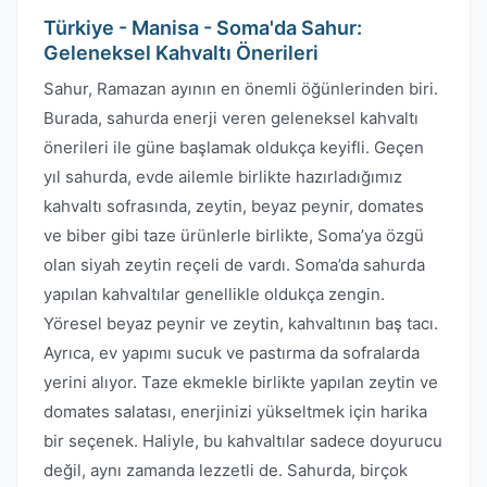
Türkiye - Manisa - Soma'da Sahur:
Geleneksel Kahvaltı Önerileri
Sahur, Ramazan ayının en önemli öğünlerinden biri.
Burada, sahurda enerji veren geleneksel kahvaltı
önerileri ile güne başlamak oldukça keyifli. Geçen
yıl sahurda, evde ailemle birlikte hazırladığımız
kahvaltı sofrasında, zeytin, beyaz peynir, domates
ve biber gibi taze ürünlerle birlikte, Soma’ya özgü
olan siyah zeytin reçeli de vardı. Soma’da sahurda
yapılan kahvaltılar genellikle oldukça zengin.
Yöresel beyaz peynir ve zeytin, kahvaltının baş tacı.
Ayrıca, ev yapımı sucuk ve pastırma da sofralarda
yerini alıyor. Taze ekmekle birlikte yapılan zeytin ve
domates salatası, enerjinizi yükseltmek için harika
bir seçenek. Haliyle, bu kahvaltılar sadece doyurucu
değil, aynı zamanda lezzetli de. Sahurda, birçok