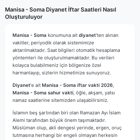
Manisa - Soma Diyanet İftar Saatleri Nasıl
Oluşturuluyor
Manisa - Soma
konumuna ait
diyanet
'ten alınan
vakitler, periyodik olarak sistemimize
aktarılmaktadır. Saat bilgileri otomatik hesaplama
yöntemleri ile oluşturulmamaktadır. Bu verileri
kolayca bulabilmeniz için bölgenize özel
harmanlayıp, sizlerin hizmetinize sunuyoruz.
Diyanet
'e ait
Manisa - Soma iftar vakti 2026
,
Manisa - Soma sahur vakti
, öğle, akşam, yatsı
namaz saatlerine sitemizden ulaşabilirsiniz.
İslamın beş şartından biri olan Ramazan Ayı İslam
Alemi tarafından büyük önem taşımaktadır.
Müslüman olup, akli dengesi yerinde, ergen, oruç
tutmasına herhangi bir engeli olmayan herkesin