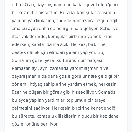
ettim. O an, dayanışmanın ne kadar güzel olduğunu
bir kez daha hissettim. Burada, komşular arasında
yapılan yardımlaşma, sadece Ramazan’a özgü değil;
ama bu ayda daha da belirgin hale geliyor. Sahur ve
iftar vakitlerinde, komşular birbirine yemek ikram
ederken, kapılar daima açık. Herkes, birbirine
destek olmak için elinden geleni yapıyor. Bu,
Soma’nın güzel yerel kültürünün bir parçası.
Ramazan ayı, aynı zamanda yardımlaşmanın ve
dayanışmanın da daha gözle görülür hale geldiği bir
dönem. İhtiyaç sahiplerine yardım etmek, herkesin
üzerine düşen bir görev gibi hissediliyor. Soma’da,
bu ayda yapılan yardımlar, toplumun bir araya
gelmesini sağlıyor. Herkesin birbirine kenetlendiği
bu süreçte, komşuluk ilişkilerinin gücü bir kez daha
gözler önüne seriliyor.