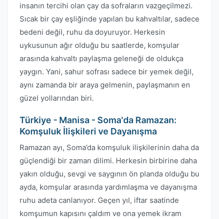
insanın tercihi olan çay da sofraların vazgeçilmezi.
Sıcak bir çay eşliğinde yapılan bu kahvaltılar, sadece
bedeni değil, ruhu da doyuruyor. Herkesin
uykusunun ağır olduğu bu saatlerde, komşular
arasında kahvaltı paylaşma geleneği de oldukça
yaygın. Yani, sahur sofrası sadece bir yemek değil,
aynı zamanda bir araya gelmenin, paylaşmanın en
güzel yollarından biri.
Türkiye - Manisa - Soma'da Ramazan:
Komşuluk İlişkileri ve Dayanışma
Ramazan ayı, Soma’da komşuluk ilişkilerinin daha da
güçlendiği bir zaman dilimi. Herkesin birbirine daha
yakın olduğu, sevgi ve saygının ön planda olduğu bu
ayda, komşular arasında yardımlaşma ve dayanışma
ruhu adeta canlanıyor. Geçen yıl, iftar saatinde
komşumun kapısını çaldım ve ona yemek ikram