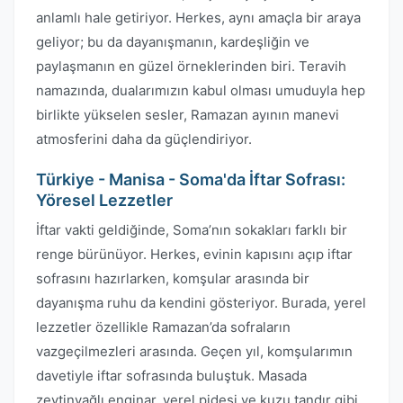
anlamlı hale getiriyor. Herkes, aynı amaçla bir araya
geliyor; bu da dayanışmanın, kardeşliğin ve
paylaşmanın en güzel örneklerinden biri. Teravih
namazında, dualarımızın kabul olması umuduyla hep
birlikte yükselen sesler, Ramazan ayının manevi
atmosferini daha da güçlendiriyor.
Türkiye - Manisa - Soma'da İftar Sofrası:
Yöresel Lezzetler
İftar vakti geldiğinde, Soma’nın sokakları farklı bir
renge bürünüyor. Herkes, evinin kapısını açıp iftar
sofrasını hazırlarken, komşular arasında bir
dayanışma ruhu da kendini gösteriyor. Burada, yerel
lezzetler özellikle Ramazan’da sofraların
vazgeçilmezleri arasında. Geçen yıl, komşularımın
davetiyle iftar sofrasında buluştuk. Masada
zeytinyağlı enginar, yerel pidesi ve kuzu tandır gibi