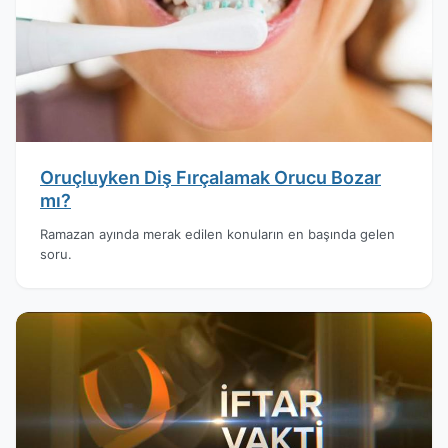
Oruçluyken Diş Fırçalamak Orucu Bozar
mı?
Ramazan ayında merak edilen konuların en başında gelen
soru.